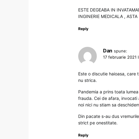
ESTE DEGEABA IN INVATAMAN
INGINERIE MEDICALA , ASTA 
Reply
Dan
spune:
17 februarie 2021 
Este o discutie haioasa, care 
nu strica.
Pandemia a prins toata lumea n
frauda. Cei de afara, invocati
noi nici nu stiam sa deschidem
Din pacate s-au dus vremurile 
strict pe onestitate.
Reply