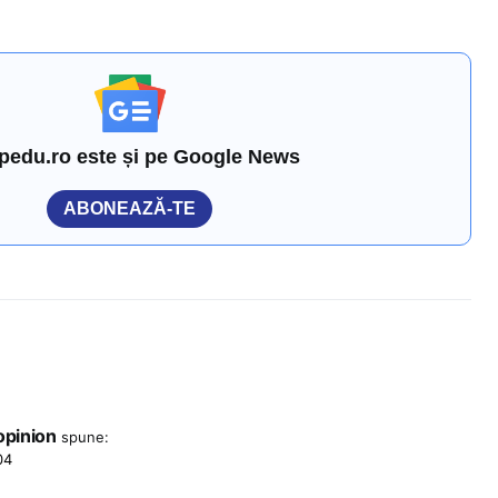
pedu.ro este și pe Google News
ABONEAZĂ-TE
opinion
spune:
04