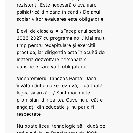
rezistenți. Este necesară o evaluare
psihiatrică din când în când / De anul
școlar viitor evaluarea este obligatorie
Elevii de clasa a IX-a încep anul școlar
2026-2027 cu programe noi / Mai mult
timp pentru recapitulare și exerciții
practice, iar dirigenția este înlocuită de
materia dezvoltare personală și
consiliere care va fi obligatorie
Vicepremierul Tanczos Barna: Dacă
învățământul nu se rezolvă, pică toată
legea salarizării / Sunt mai multe
promisiuni din partea Guvernului către
angajații din educație și nu par a fi
respectate
Nu poate liceul tehnologic să-i ducă pe