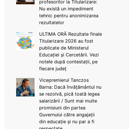
profesorilor la Titularizare:
Nu există un impediment
tehnic pentru anonimizarea
rezultatelor
ULTIMA ORĂ Rezultate finale
Titularizare 2026 au fost
publicate de Ministerul
Educației și Cercetării. Vezi
notele după contestații, pe
fiecare județ
Vicepremierul Tanczos
Barna: Dacă învățământul nu
se rezolvă, pică toată legea
salarizării / Sunt mai multe
promisiuni din partea
Guvernului către angajații
din educație și nu par a fi
respectate