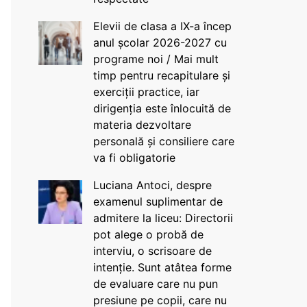
Elevii de clasa a IX-a încep
anul școlar 2026-2027 cu
programe noi / Mai mult
timp pentru recapitulare și
exerciții practice, iar
dirigenția este înlocuită de
materia dezvoltare
personală și consiliere care
va fi obligatorie
Luciana Antoci, despre
examenul suplimentar de
admitere la liceu: Directorii
pot alege o probă de
interviu, o scrisoare de
intenție. Sunt atâtea forme
de evaluare care nu pun
presiune pe copii, care nu