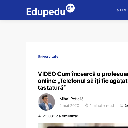
ȘTIRI
Universitate
VIDEO Cum încearcă o profesoară
online: „Telefonul să îţi fie agăţa
tastatură”
Mihai Peticilă
5 mai 2020
1 minute read
2
20.080 de vizualizări