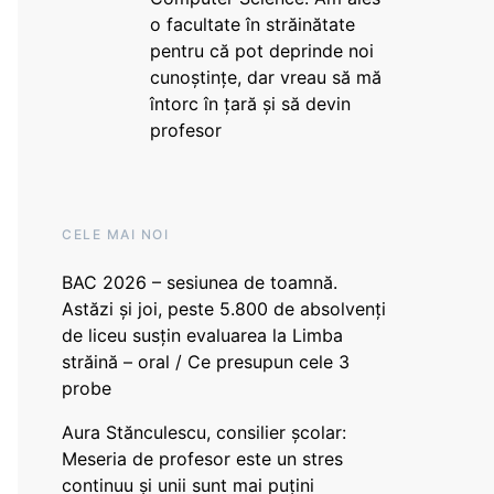
o facultate în străinătate
pentru că pot deprinde noi
cunoștințe, dar vreau să mă
întorc în țară și să devin
profesor
CELE MAI NOI
BAC 2026 – sesiunea de toamnă.
Astăzi și joi, peste 5.800 de absolvenți
de liceu susțin evaluarea la Limba
străină – oral / Ce presupun cele 3
probe
Aura Stănculescu, consilier școlar:
Meseria de profesor este un stres
continuu și unii sunt mai puțini