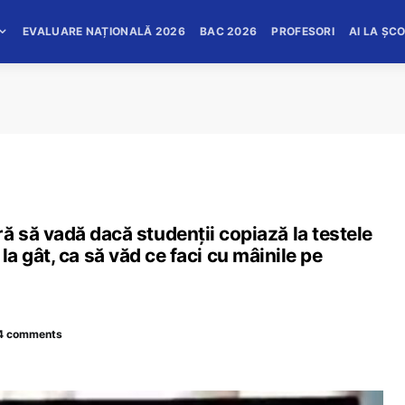
EVALUARE NAȚIONALĂ 2026
BAC 2026
PROFESORI
AI LA ȘC
 să vadă dacă studenţii copiază la testele
t la gât, ca să văd ce faci cu mâinile pe
4 comments