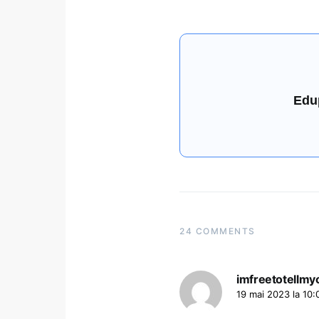
Edu
24 COMMENTS
imfreetotellmy
19 mai 2023 la 10: