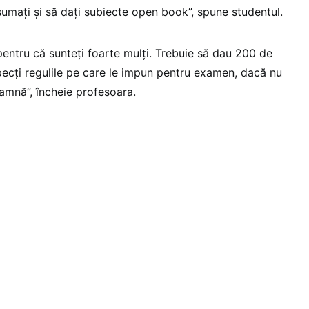
umaţi şi să daţi subiecte open book”, spune studentul.
ntru că sunteţi foarte mulţi. Trebuie să dau 200 de
ecţi regulile pe care le impun pentru examen, dacă nu
toamnă”, încheie profesoara.