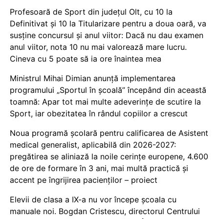
Profesoară de Sport din județul Olt, cu 10 la
Definitivat și 10 la Titularizare pentru a doua oară, va
susține concursul și anul viitor: Dacă nu dau examen
anul viitor, nota 10 nu mai valorează mare lucru.
Cineva cu 5 poate să ia ore înaintea mea
Ministrul Mihai Dimian anunță implementarea
programului „Sportul în școală” începând din această
toamnă: Apar tot mai multe adeverințe de scutire la
Sport, iar obezitatea în rândul copiilor a crescut
Noua programă școlară pentru calificarea de Asistent
medical generalist, aplicabilă din 2026-2027:
pregătirea se aliniază la noile cerințe europene, 4.600
de ore de formare în 3 ani, mai multă practică și
accent pe îngrijirea pacienților – proiect
Elevii de clasa a IX-a nu vor începe școala cu
manuale noi. Bogdan Cristescu, directorul Centrului