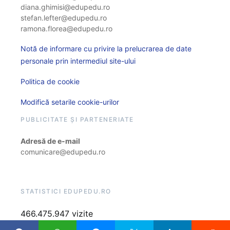
diana.ghimisi@edupedu.ro
stefan.lefter@edupedu.ro
ramona.florea@edupedu.ro
Notă de informare cu privire la prelucrarea de date
personale prin intermediul site-ului
Politica de cookie
Modifică setarile cookie-urilor
PUBLICITATE ȘI PARTENERIATE
Adresă de e-mail
comunicare@edupedu.ro
STATISTICI EDUPEDU.RO
466.475.947 vizite