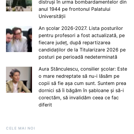
distruși în urma bombardamentelor din
anul 1944 pe frontonul Palatului
Universității
An școlar 2026-2027. Lista posturilor
pentru profesori a fost actualizată, pe
fiecare județ, după repartizarea
candidaților de la Titularizare 2026 pe
posturi pe perioadă nedeterminată
Aura Stănculescu, consilier școlar: Este
o mare nedreptate să nu-i lăsăm pe
copii să fie așa cum sunt. Suntem prea
dornici să îi băgăm în șabloane și să-i
corectăm, să invalidăm ceea ce fac
diferit
CELE MAI NOI