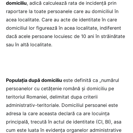
domiciliu
, adică calculează rata de incidență prin
raportare la toate persoanele care au domiciliul în
acea localitate. Care au acte de identitate în care
domiciliul lor figurează în acea localitate, indiferent
dacă acele persoane locuiesc de 10 ani în străinătate
sau în altă localitate.
Populația după domiciliu
este definită ca „numărul
persoanelor cu cetățenie română și domiciliu pe
teritoriul Romaniei, delimitat dupa criterii
administrativ-teritoriale. Domiciliul persoanei este
adresa la care aceasta declară ca are locuința
principală, trecută în actul de identitate (CI, BI), asa
cum este luata în evidența organelor administrative