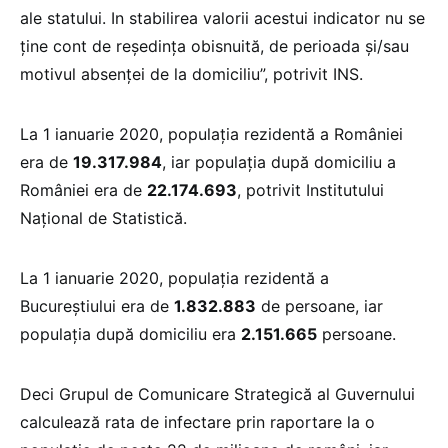
ale statului. In stabilirea valorii acestui indicator nu se
ține cont de reședința obisnuită, de perioada și/sau
motivul absenței de la domiciliu”, potrivit INS.
La 1 ianuarie 2020, populația rezidentă a României
era de
19.317.984
, iar populația după domiciliu a
României era de
22.174.693
, potrivit Institutului
Național de Statistică.
La 1 ianuarie 2020, populația rezidentă a
Bucureștiului era de
1.832.883
de persoane, iar
populația după domiciliu era
2.151.665
persoane.
Deci Grupul de Comunicare Strategică al Guvernului
calculează rata de infectare prin raportare la o