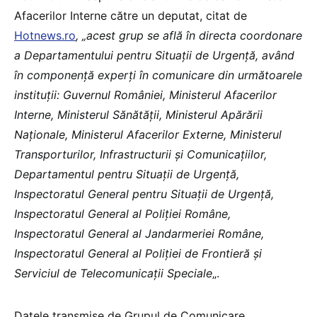
Afacerilor Interne către un deputat, citat de
Hotnews.ro
, „acest grup se află în directa coordonare
a Departamentului pentru Situaţii de Urgenţă, având
în componenţă experţi în comunicare din următoarele
instituţii: Guvernul României, Ministerul Afacerilor
Interne, Ministerul Sănătății, Ministerul Apărării
Naţionale, Ministerul Afacerilor Externe, Ministerul
Transporturilor, Infrastructurii şi Comunicaţiilor,
Departamentul pentru Situaţii de Urgenţă,
Inspectoratul General pentru Situaţii de Urgenţă,
Inspectoratul General al Poliţiei Române,
Inspectoratul General al Jandarmeriei Române,
Inspectoratul General al Poliţiei de Frontieră şi
Serviciul de Telecomunicaţii Speciale
„.
Datele transmise de Grupul de Comunicare