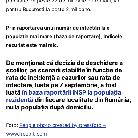
populație de peste 22 de milioane de români, iar
pentru București la peste 2 milioane.
Prin raportarea unui număr de infectări la o
populație mai mare (baza de raportare), indicele
rezultat este mai mic.
De menționat că decizia de deschidere a
școlilor, pe scenarii stabilite în funcție de
rata de incidență a cazurilor sau rata de
infectare, luată pe 7 septembrie, a fost
luată
în baza raportării INSP la populația
rezidentă
din fiecare localitate din România,
nu la populația după domiciliu.
Foto:
People photo created by pressfoto –
www.freepik.com