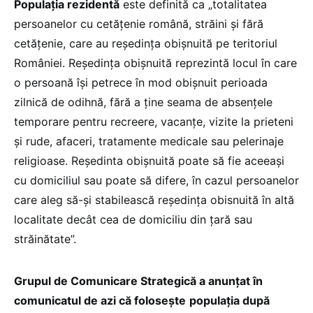
Populația rezidentă
este definită ca „totalitatea
persoanelor cu cetățenie română, străini și fără
cetățenie, care au reședința obișnuită pe teritoriul
României. Reședința obișnuită reprezintă locul în care
o persoană își petrece în mod obișnuit perioada
zilnică de odihnă, fără a ține seama de absențele
temporare pentru recreere, vacanțe, vizite la prieteni
și rude, afaceri, tratamente medicale sau pelerinaje
religioase. Reședinta obișnuită poate să fie aceeași
cu domiciliul sau poate să difere, în cazul persoanelor
care aleg să-și stabilească reședința obisnuită în altă
localitate decât cea de domiciliu din țară sau
străinătate”.
Grupul de Comunicare Strategică a anunțat în
comunicatul de azi că folosește
populația după