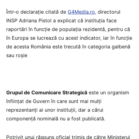
Într-o declarație citată de
G4Media.ro,
directorul
INSP Adriana Pistol a explicat că instituția face
raportări în funcție de populația rezidentă, pentru că
în Europa se lucrează cu acest indicator, iar în funcție
de acesta România este trecută în categoria galbenă
sau roșie
Grupul de Comunicare Strategică
este un organism
înființat de Guvern în care sunt mai mulți
reprezentanți ai unor instituții, dar a cărui
componență nominală nu a fost publicată.
Potrivit unui răspuns oficial trimis de către Ministerul