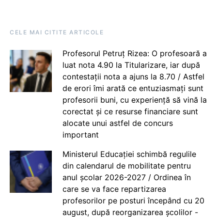
CELE MAI CITITE ARTICOLE
Profesorul Petruț Rizea: O profesoară a
luat nota 4.90 la Titularizare, iar după
contestații nota a ajuns la 8.70 / Astfel
de erori îmi arată ce entuziasmați sunt
profesorii buni, cu experiență să vină la
corectat și ce resurse financiare sunt
alocate unui astfel de concurs
important
Ministerul Educației schimbă regulile
din calendarul de mobilitate pentru
anul școlar 2026-2027 / Ordinea în
care se va face repartizarea
profesorilor pe posturi începând cu 20
august, după reorganizarea școlilor -