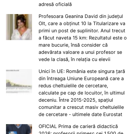
adresă oficială
Profesoara Geanina David din județul
Olt, care a obținut 10 la Titularizare va
primi un post de suplinitor. Anul trecut
a făcut naveta 15 km: Rezultatul este o
mare bucurie, însă consider că
adevărata valoare a unui profesor se
vede la clasă, în relația cu elevii
Unici în UE: România este singura țară
din întreaga Uniune Europeană care a
redus cheltuielile de cercetare,
calculate pe cap de locuitor, în ultimul
deceniu. Între 2015-2025, spațiul
comunitar a crescut masiv cheltuielile
de cercetare - ultimele date Eurostat
OFICIAL Prima de carieră didactică
2026: profesorii primesc cei 1.500 de