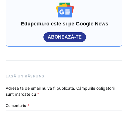
Edupedu.ro este și pe Google News
ABONEAZĂ-TE
LASĂ UN RĂSPUNS
Adresa ta de email nu va fi publicată.
Câmpurile obligatorii
sunt marcate cu
*
Comentariu
*