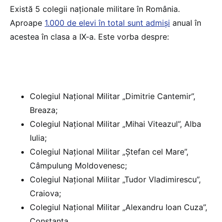
Există 5 colegii naționale militare în România.
Aproape
1.000 de elevi în total sunt admiși
anual în
acestea în clasa a IX-a. Este vorba despre:
Colegiul Național Militar „Dimitrie Cantemir”,
Breaza;
Colegiul Național Militar „Mihai Viteazul”, Alba
Iulia;
Colegiul Național Militar „Ștefan cel Mare”,
Câmpulung Moldovenesc;
Colegiul Național Militar „Tudor Vladimirescu”,
Craiova;
Colegiul Național Militar „Alexandru Ioan Cuza”,
Constanța