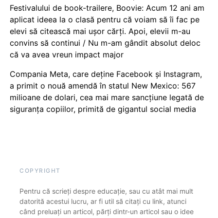
Festivalului de book-trailere, Boovie: Acum 12 ani am
aplicat ideea la o clasă pentru că voiam să îi fac pe
elevi să citească mai ușor cărți. Apoi, elevii m-au
convins să continui / Nu m-am gândit absolut deloc
că va avea vreun impact major
Compania Meta, care deține Facebook și Instagram,
a primit o nouă amendă în statul New Mexico: 567
milioane de dolari, cea mai mare sancțiune legată de
siguranța copiilor, primită de gigantul social media
COPYRIGHT
Pentru că scrieți despre educație, sau cu atât mai mult
datorită acestui lucru, ar fi util să citați cu link, atunci
când preluați un articol, părți dintr-un articol sau o idee