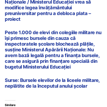
Naționale / Ministerul Educației vrea să
modifice legea învățământului
preuniversitar pentru a debloca plata –
proiect
Peste 1.000 de elevi din colegiile militare nu
își primesc bursele din cauza că
inspectoratele școlare blochează plățile,
susține Ministerul Apărării Naționale: Nu
avem bază legală pentru a finanța bursele,
care se asigură prin finanțare specială din
bugetul Ministerului Educației
Surse: Bursele elevilor de la liceele militare,
neplătite de la începutul anului școlar
Similare