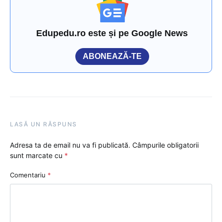
Edupedu.ro este și pe Google News
ABONEAZĂ-TE
LASĂ UN RĂSPUNS
Adresa ta de email nu va fi publicată.
Câmpurile obligatorii
sunt marcate cu
*
Comentariu
*