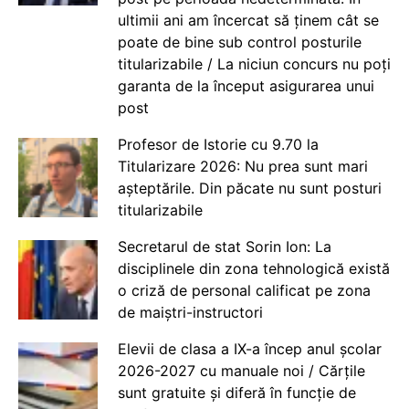
ultimii ani am încercat să ținem cât se
poate de bine sub control posturile
titularizabile / La niciun concurs nu poți
garanta de la început asigurarea unui
post
Profesor de Istorie cu 9.70 la
Titularizare 2026: Nu prea sunt mari
așteptările. Din păcate nu sunt posturi
titularizabile
Secretarul de stat Sorin Ion: La
disciplinele din zona tehnologică există
o criză de personal calificat pe zona
de maiștri-instructori
Elevii de clasa a IX-a încep anul școlar
2026-2027 cu manuale noi / Cărțile
sunt gratuite și diferă în funcție de