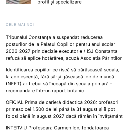
profil și specializare
CELE MAI NOI
Tribunalul Constanța a suspendat reducerea
posturilor de la Palatul Copiilor pentru anul școlar
2026-2027 prin decizie executorie / ISJ Constanța
refuză să aplice hotărârea, acuză Asociația Părinților
Identificarea copiilor ce riscă să părăsească școala,
la adolescență, fără să-și găsească loc de muncă
(NEET) ar trebui să înceapă din școala primară –
recomandare într-un raport britanic
OFICIAL Prima de carieră didactică 2026: profesorii
primesc cei 1.500 de lei până la 31 august și îi pot
folosi până în august 2027 dacă rămân în învățământ
INTERVIU Profesoara Carmen Ion, fondatoarea