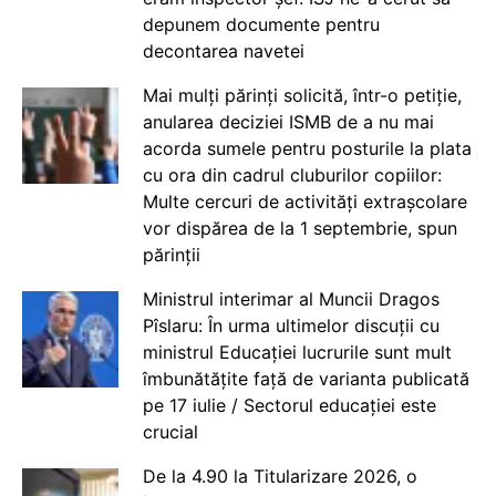
depunem documente pentru
decontarea navetei
Mai mulți părinți solicită, într-o petiție,
anularea deciziei ISMB de a nu mai
acorda sumele pentru posturile la plata
cu ora din cadrul cluburilor copiilor:
Multe cercuri de activități extrașcolare
vor dispărea de la 1 septembrie, spun
părinții
Ministrul interimar al Muncii Dragos
Pîslaru: În urma ultimelor discuții cu
ministrul Educației lucrurile sunt mult
îmbunătățite față de varianta publicată
pe 17 iulie / Sectorul educației este
crucial
De la 4.90 la Titularizare 2026, o