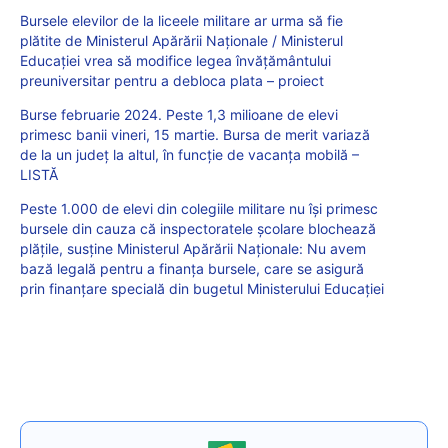
Bursele elevilor de la liceele militare ar urma să fie
plătite de Ministerul Apărării Naționale / Ministerul
Educației vrea să modifice legea învățământului
preuniversitar pentru a debloca plata – proiect
Burse februarie 2024. Peste 1,3 milioane de elevi
primesc banii vineri, 15 martie. Bursa de merit variază
de la un județ la altul, în funcție de vacanța mobilă –
LISTĂ
Peste 1.000 de elevi din colegiile militare nu își primesc
bursele din cauza că inspectoratele școlare blochează
plățile, susține Ministerul Apărării Naționale: Nu avem
bază legală pentru a finanța bursele, care se asigură
prin finanțare specială din bugetul Ministerului Educației