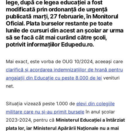
lege, după ce legea educației a fost
modificată prin ordonanță de urgență
publicată marți, 27 februarie, în Monitorul
Oficial. Plata burselor restante pe toate
lunile de cursuri din acest an școlar ar urma
să se facă cât mai curând către școli,
potrivit informațiilor Edupedu.ro.
Mai exact, este vorba de OUG 10/2024, aceeași care
clarifică și acordarea indemnizațiilor de hrană pentru
angajații din Educație cu peste 8.000 de lei
venituri
net.
Situația vizează peste 1.000 de
elevi din colegiile
militare care nu și-au primit bursele
în anul școlar
2023-2024, pentru că
Ministerul Educației a întârziat
plata lor, iar Ministerul Apărării Naționale nu a mai