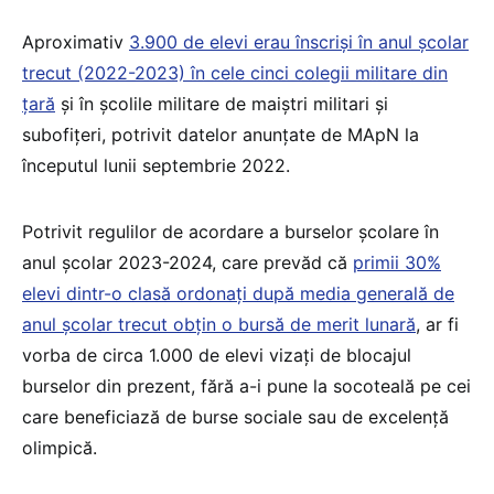
Aproximativ
3.900 de elevi erau înscriși în anul școlar
trecut (2022-2023) în cele cinci colegii militare din
țară
și în școlile militare de maiștri militari și
subofițeri, potrivit datelor anunțate de MApN la
începutul lunii septembrie 2022.
Potrivit regulilor de acordare a burselor școlare în
anul școlar 2023-2024, care prevăd că
primii 30%
elevi dintr-o clasă ordonați după media generală de
anul școlar trecut obțin o bursă de merit lunară
, ar fi
vorba de circa 1.000 de elevi vizați de blocajul
burselor din prezent, fără a-i pune la socoteală pe cei
care beneficiază de burse sociale sau de excelență
olimpică.