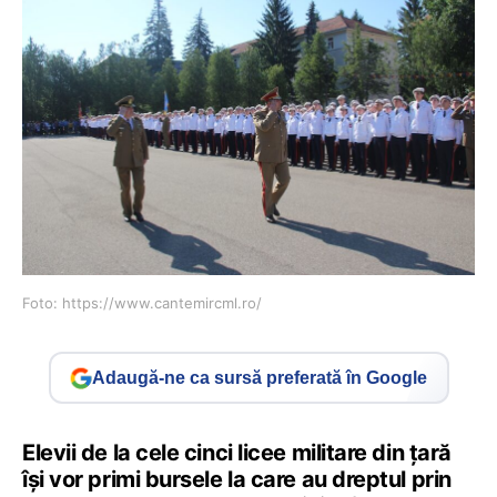
Foto: https://www.cantemircml.ro/
Adaugă-ne ca sursă preferată în Google
Elevii de la cele cinci licee militare din țară
își vor primi bursele la care au dreptul prin