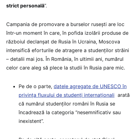
strict personală
”.
Campania de promovare a burselor rusești are loc
într-un moment în care, în pofida izolării produse de
războiul declanșat de Rusia în Ucraina, Moscova
intensifică eforturile de atragere a studenților străini
– detalii mai jos. În România, în ultimii ani, numărul
celor care aleg să plece la studii în Rusia pare mic.
Pe de o parte,
datele agregate de UNESCO în
privința fluxului de studenți internaționali
arată
că numărul studenților români în Rusia se
încadrează la categoria “nesemnificativ sau
inexistent”.