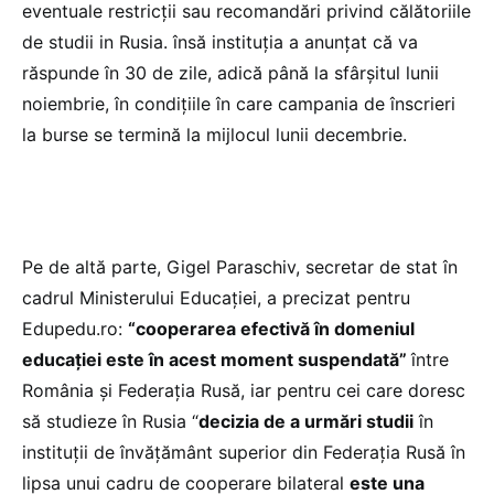
eventuale restricții sau recomandări privind călătoriile
de studii in Rusia. însă instituția a anunțat că va
răspunde în 30 de zile, adică până la sfârșitul lunii
noiembrie, în condițiile în care campania de înscrieri
la burse se termină la mijlocul lunii decembrie.
Pe de altă parte, Gigel Paraschiv, secretar de stat în
cadrul Ministerului Educației, a precizat pentru
Edupedu.ro:
“cooperarea efectivă în domeniul
educației este în acest moment suspendată”
între
România și Federația Rusă, iar pentru cei care doresc
să studieze în Rusia “
decizia de a urmări studii
în
instituții de învățământ superior din Federația Rusă în
lipsa unui cadru de cooperare bilateral
este una