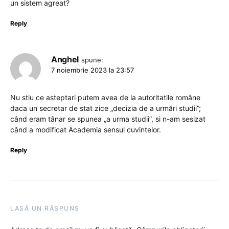
un sistem agreat?
Reply
Anghel
spune:
7 noiembrie 2023 la 23:57
Nu stiu ce asteptari putem avea de la autoritatile române
daca un secretar de stat zice „decizia de a urmări studii”;
când eram tânar se spunea „a urma studii”, si n-am sesizat
când a modificat Academia sensul cuvintelor.
Reply
LASĂ UN RĂSPUNS