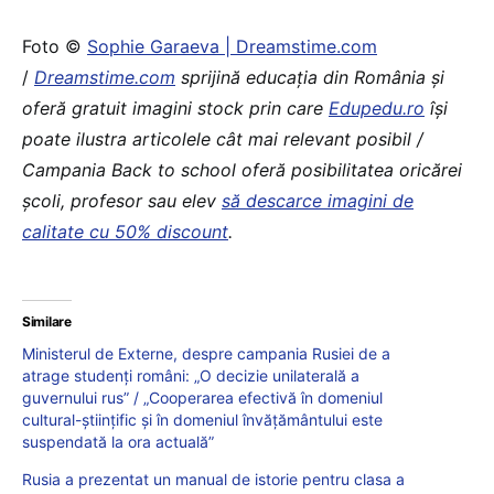
Foto ©
Sophie Garaeva | Dreamstime.com
/
Dreamstime.com
sprijină educaţia din România şi
oferă gratuit imagini stock prin care
Edupedu.ro
îşi
poate ilustra articolele cât mai relevant posibil /
Campania Back to school oferă posibilitatea oricărei
școli, profesor sau elev
să descarce imagini de
calitate cu 50% discount
.
Similare
Ministerul de Externe, despre campania Rusiei de a
atrage studenți români: „O decizie unilaterală a
guvernului rus” / „Cooperarea efectivă în domeniul
cultural-științific și în domeniul învățământului este
suspendată la ora actuală”
Rusia a prezentat un manual de istorie pentru clasa a