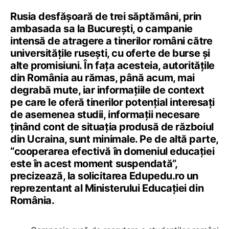
Rusia desfășoară de trei săptămâni, prin
ambasada sa la București, o campanie
intensă de atragere a tinerilor români către
universitățile rusești, cu oferte de burse și
alte promisiuni. În fața acesteia, autoritățile
din România au rămas, până acum, mai
degrabă mute, iar informațiile de context
pe care le oferă tinerilor potențial interesați
de asemenea studii, informații necesare
ținând cont de situația produsă de războiul
din Ucraina, sunt minimale. Pe de altă parte,
“cooperarea efectivă în domeniul educației
este în acest moment suspendată”,
precizează, la solicitarea Edupedu.ro un
reprezentant al Ministerului Educației din
România.