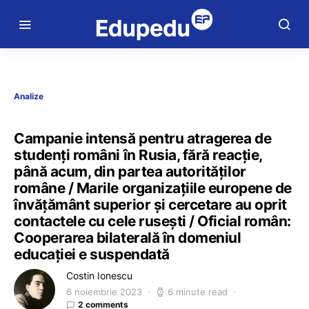
Analize
Campanie intensă pentru atragerea de
studenți români în Rusia, fără reacție,
până acum, din partea autorităților
române / Marile organizațiile europene de
învățământ superior și cercetare au oprit
contactele cu cele rusești / Oficial român:
Cooperarea bilaterală în domeniul
educației e suspendată
Costin Ionescu
6 noiembrie 2023
6 minute read
2 comments