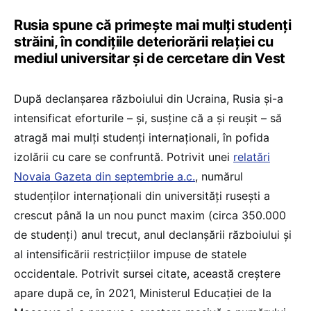
Rusia spune că primește mai mulți studenți
străini, în condițiile deteriorării relației cu
mediul universitar și de cercetare din Vest
După declanșarea războiului din Ucraina, Rusia și-a
intensificat eforturile – și, susține că a și reușit – să
atragă mai mulți studenți internaționali, în pofida
izolării cu care se confruntă. Potrivit unei
relatări
Novaia Gazeta din septembrie a.c.
, numărul
studenților internaționali din universități rusești a
crescut până la un nou punct maxim (circa 350.000
de studenți) anul trecut, anul declanșării războiului și
al intensificării restricțiilor impuse de statele
occidentale. Potrivit sursei citate, această creștere
apare după ce, în 2021, Ministerul Educației de la