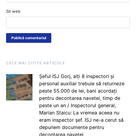
Sit web
CELE MAI CITITE ARTICOLE
Șeful ISJ Gorj, alți 8 inspectori și
personal auxiliar trebuie să returneze
peste 55.000 de lei, bani acordați
pentru decontarea navetei, timp de
peste un an / Inspectorul general,
Marian Staicu: La vremea aceea nu
eram inspector șef. ISJ ne-a cerut să
depunem documente pentru
decontarea navetei