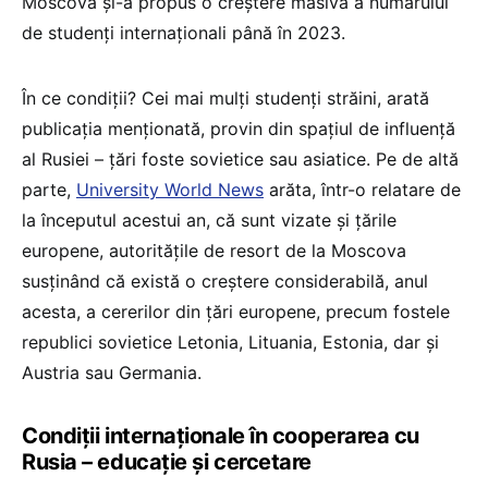
Moscova și-a propus o creștere masivă a numărului
de studenți internaționali până în 2023.
În ce condiții? Cei mai mulți studenți străini, arată
publicația menționată, provin din spațiul de influență
al Rusiei – țări foste sovietice sau asiatice. Pe de altă
parte,
University World News
arăta, într-o relatare de
la începutul acestui an, că sunt vizate și țările
europene, autoritățile de resort de la Moscova
susținând că există o creștere considerabilă, anul
acesta, a cererilor din țări europene, precum fostele
republici sovietice Letonia, Lituania, Estonia, dar și
Austria sau Germania.
Condiții internaționale în cooperarea cu
Rusia – educație și cercetare