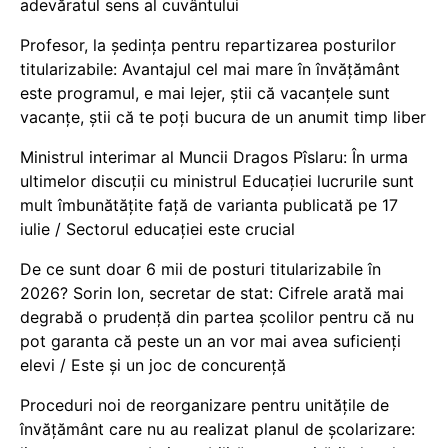
adevăratul sens al cuvântului
Profesor, la ședința pentru repartizarea posturilor
titularizabile: Avantajul cel mai mare în învățământ
este programul, e mai lejer, știi că vacanțele sunt
vacanţe, știi că te poți bucura de un anumit timp liber
Ministrul interimar al Muncii Dragos Pîslaru: În urma
ultimelor discuții cu ministrul Educației lucrurile sunt
mult îmbunătățite față de varianta publicată pe 17
iulie / Sectorul educației este crucial
De ce sunt doar 6 mii de posturi titularizabile în
2026? Sorin Ion, secretar de stat: Cifrele arată mai
degrabă o prudență din partea școlilor pentru că nu
pot garanta că peste un an vor mai avea suficienți
elevi / Este și un joc de concurență
Proceduri noi de reorganizare pentru unitățile de
învățământ care nu au realizat planul de școlarizare: