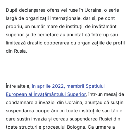
După declanșarea ofensivei ruse în Ucraina, o serie
largă de organizații internaționale, dar și, pe cont
propriu, un număr mare de instituții de învățământ
superior și de cercetare au anunțat că întrerup sau
limitează drastic cooperarea cu organizațiile de profil
din Rusia.
Între altele,
în aprilie 2022, membrii Spațiului
European al Învățământului Superior
, într-un mesaj de
condamnare a invaziei din Ucraina, anunțau că susțin
suspendarea cooperării cu toate instituțiile sau țările
care susțin invazia și cereau suspendarea Rusiei din
toate structurile procesului Bologna. Ca urmare a