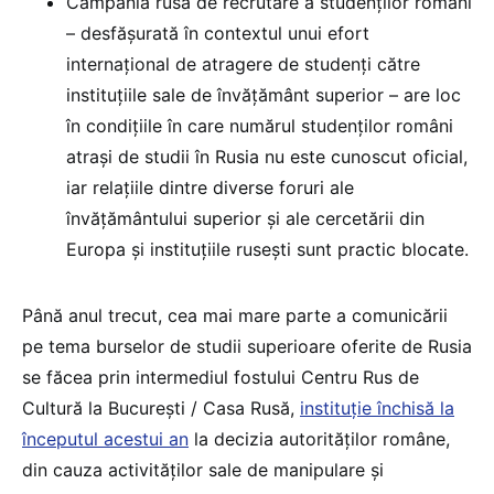
Campania rusă de recrutare a studenților români
– desfășurată în contextul unui efort
internațional de atragere de studenți către
instituțiile sale de învățământ superior – are loc
în condițiile în care numărul studenților români
atrași de studii în Rusia nu este cunoscut oficial,
iar relațiile dintre diverse foruri ale
învățământului superior și ale cercetării din
Europa și instituțiile rusești sunt practic blocate.
Până anul trecut, cea mai mare parte a comunicării
pe tema burselor de studii superioare oferite de Rusia
se făcea prin intermediul fostului Centru Rus de
Cultură la București / Casa Rusă,
instituție închisă la
începutul acestui an
la decizia autorităților române,
din cauza activităților sale de manipulare și