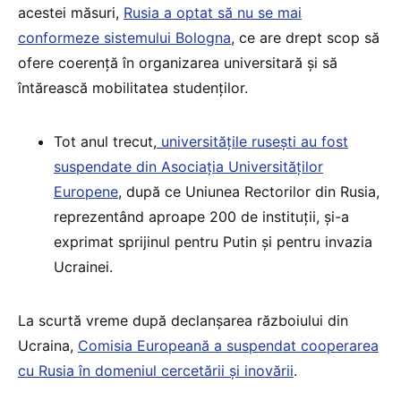
acestei măsuri,
Rusia a optat să nu se mai
conformeze sistemului Bologna
, ce are drept scop să
ofere coerență în organizarea universitară și să
întărească mobilitatea studenților.
Tot anul trecut,
universitățile rusești au fost
suspendate din Asociația Universităților
Europene
, după ce Uniunea Rectorilor din Rusia,
reprezentând aproape 200 de instituții, și-a
exprimat sprijinul pentru Putin și pentru invazia
Ucrainei.
La scurtă vreme după declanșarea războiului din
Ucraina,
Comisia Europeană a suspendat cooperarea
cu Rusia în domeniul cercetării și inovării
.