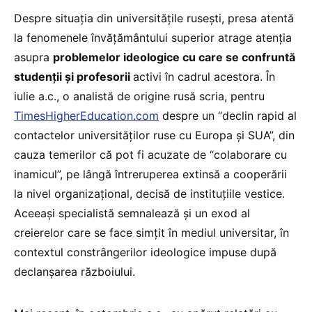
Despre situația din universitățile rusești, presa atentă
la fenomenele învățământului superior atrage atenția
asupra
problemelor ideologice cu care se confruntă
studenții și profesorii
activi în cadrul acestora. În
iulie a.c., o analistă de origine rusă scria, pentru
TimesHigherEducation.com
despre un “declin rapid al
contactelor universităților ruse cu Europa și SUA”, din
cauza temerilor că pot fi acuzate de “colaborare cu
inamicul”, pe lângă întreruperea extinsă a cooperării
la nivel organizațional, decisă de instituțiile vestice.
Aceeași specialistă semnalează și un exod al
creierelor care se face simțit în mediul universitar, în
contextul constrângerilor ideologice impuse după
declanșarea războiului.