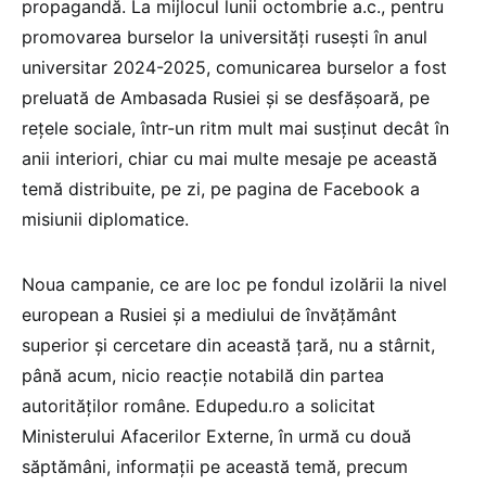
propagandă. La mijlocul lunii octombrie a.c., pentru
promovarea burselor la universități rusești în anul
universitar 2024-2025, comunicarea burselor a fost
preluată de Ambasada Rusiei și se desfășoară, pe
rețele sociale, într-un ritm mult mai susținut decât în
anii interiori, chiar cu mai multe mesaje pe această
temă distribuite, pe zi, pe pagina de Facebook a
misiunii diplomatice.
Noua campanie, ce are loc pe fondul izolării la nivel
european a Rusiei și a mediului de învățământ
superior și cercetare din această țară, nu a stârnit,
până acum, nicio reacție notabilă din partea
autorităților române. Edupedu.ro a solicitat
Ministerului Afacerilor Externe, în urmă cu două
săptămâni, informații pe această temă, precum