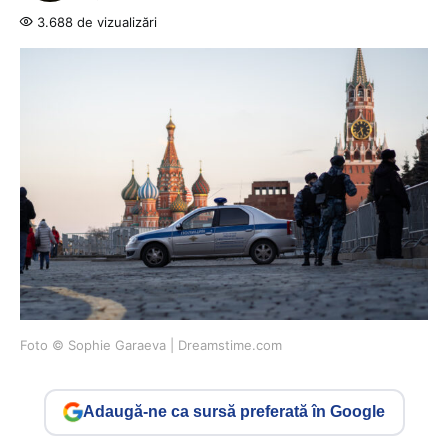
3.688 de vizualizări
Foto © Sophie Garaeva | Dreamstime.com
Adaugă-ne ca sursă preferată în Google