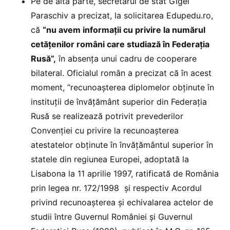
Pe de altă parte, secretarul de stat Gigel
Paraschiv a precizat, la solicitarea Edupedu.ro,
că
“nu avem informații cu privire la numărul
cetățenilor români care studiază în Federația
Rusă”,
în absența unui cadru de cooperare
bilateral. Oficialul român a precizat că în acest
moment, “recunoașterea diplomelor obținute în
instituții de învățământ superior din Federația
Rusă se realizează potrivit prevederilor
Convenției cu privire la recunoașterea
atestatelor obținute în învățământul superior în
statele din regiunea Europei, adoptată la
Lisabona la 11 aprilie 1997, ratificată de România
prin legea nr. 172/1998 și respectiv Acordul
privind recunoașterea și echivalarea actelor de
studii între Guvernul României și Guvernul