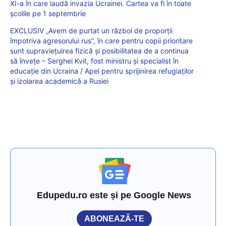
XI-a în care laudă invazia Ucrainei. Cartea va fi în toate
școlile pe 1 septembrie
EXCLUSIV „Avem de purtat un război de proporții
împotriva agresorului rus”, în care pentru copii prioritare
sunt supraviețuirea fizică și posibilitatea de a continua
să învețe – Serghei Kvit, fost ministru și specialist în
educație din Ucraina / Apel pentru sprijinirea refugiaților
și izolarea academică a Rusiei
Edupedu.ro este și pe Google News
ABONEAZĂ-TE