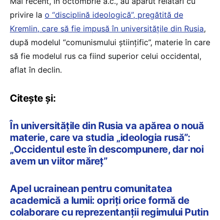
Mai recent, în octombrie a.c., au apărut relatări cu
privire la
o “disciplină ideologică”, pregătită de
Kremlin, care să fie impusă în universitățile din Rusia
,
după modelul “comunismului științific”, materie în care
să fie modelul rus ca fiind superior celui occidental,
aflat în declin.
Citește și:
În universitățile din Rusia va apărea o nouă
materie, care va studia „ideologia rusă”:
„Occidentul este în descompunere, dar noi
avem un viitor măreț”
Apel ucrainean pentru comunitatea
academică a lumii: opriți orice formă de
colaborare cu reprezentanții regimului Putin