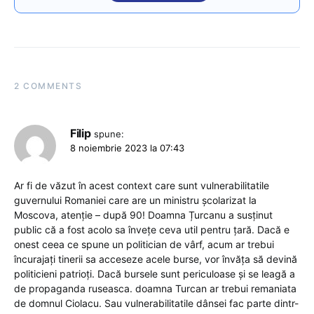
2 COMMENTS
Filip
spune:
8 noiembrie 2023 la 07:43
Ar fi de văzut în acest context care sunt vulnerabilitatile
guvernului Romaniei care are un ministru școlarizat la
Moscova, atenție – după 90! Doamna Țurcanu a susținut
public că a fost acolo sa învețe ceva util pentru țară. Dacă e
onest ceea ce spune un politician de vârf, acum ar trebui
încurajați tinerii sa acceseze acele burse, vor învăța să devină
politicieni patrioți. Dacă bursele sunt periculoase și se leagă a
de propaganda ruseasca. doamna Turcan ar trebui remaniata
de domnul Ciolacu. Sau vulnerabilitatile dânsei fac parte dintr-