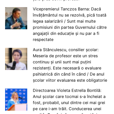
Vicepremierul Tanczos Barna: Dacă
învățământul nu se rezolvă, pică toată
legea salarizării / Sunt mai multe
promisiuni din partea Guvernului către
angajații din educație și nu par a fi
respectate
Aura Stănculescu, consilier școlar:
Meseria de profesor este un stres
continuu și unii sunt mai puțini
rezistenți. Este necesară o evaluare
psihiatrică din când în când / De anul
școlar viitor evaluarea este obligatorie
Directoarea Violeta Estrella Bontilă:
Anul școlar care tocmai s-a încheiat a
fost, probabil, unul dintre cei mai grei
pe care i-am trăit. Conducerea unei