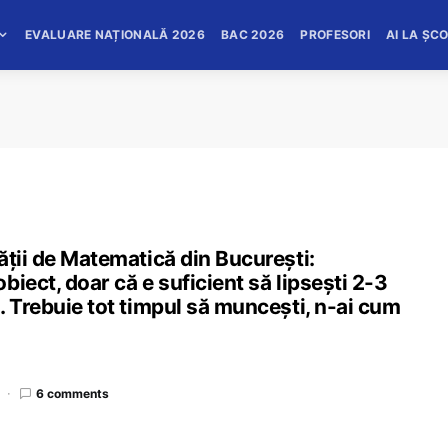
EVALUARE NAȚIONALĂ 2026
BAC 2026
PROFESORI
AI LA ȘC
ății de Matematică din București:
iect, doar că e suficient să lipsești 2-3
. Trebuie tot timpul să muncești, n-ai cum
6 comments