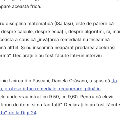
apare această frică.
ru disciplina matematică (ISJ Iași), este de părere că
espre calcule, despre ecuații, despre algoritmi, ci, mai
 Aceasta a spus că „învățarea remedială nu înseamnă
nă altfel. Și nu înseamnă neapărat predarea acelorași
ormă”. Declarațiile au fost făcute într-un interviu
i
.
hnic Unirea din Pașcani, Daniela Orășanu, a spus că „
la
a, profesorii fac remediale, recuperare, până în
sele unde s-au intrat cu 9.50, cu 9,60. Pentru că elevii
ipuri de itemi și nu fac față”. Declarațiile au fost făcute
 ta”, de la Digi 24
.