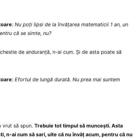
toare
:
Nu poți lipsi de la învățarea matematicii 1 an, un
ntru că se simte, nu?
chestie de anduranță, n-ai cum. Și de asta poate să
toare
:
Efortul de lungă durată. Nu prea mai suntem
 vrut să spun.
Trebuie tot timpul să muncești. Asta
ti, n-ai cum să sari, uite că nu învăț acum, pentru că nu