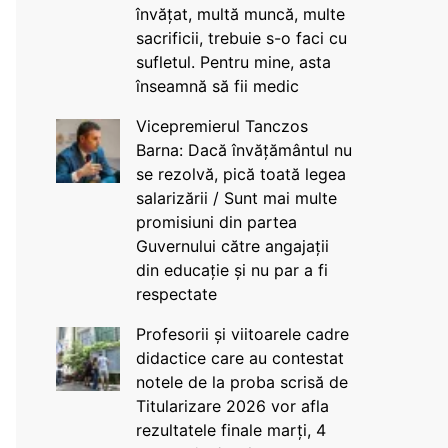
învățat, multă muncă, multe
sacrificii, trebuie s-o faci cu
sufletul. Pentru mine, asta
înseamnă să fii medic
Vicepremierul Tanczos
Barna: Dacă învățământul nu
se rezolvă, pică toată legea
salarizării / Sunt mai multe
promisiuni din partea
Guvernului către angajații
din educație și nu par a fi
respectate
Profesorii și viitoarele cadre
didactice care au contestat
notele de la proba scrisă de
Titularizare 2026 vor afla
rezultatele finale marți, 4