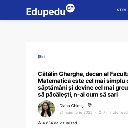
ȘTIRI
Știri
Cătălin Gherghe, decan al Facult
Matematica este cel mai simplu ob
săptămâni și devine cel mai greu
să păcălești, n-ai cum să sari
Diana Ghimiși
21 noiembrie 2025
7 minute read
4.834 de vizualizări