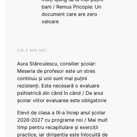
bani / Remus Pricopie: Un
document care are zero
valoare
CELE MAI NOI
Aura Stănculescu, consilier școlar:
Meseria de profesor este un stres
continuu și unii sunt mai puțini
rezistenți. Este necesară o evaluare
psihiatrică din când în când / De anul
școlar viitor evaluarea este obligatorie
Elevii de clasa a IX-a încep anul școlar
2026-2027 cu programe noi / Mai mult
timp pentru recapitulare și exerciții
practice, iar dirigenția este înlocuită de