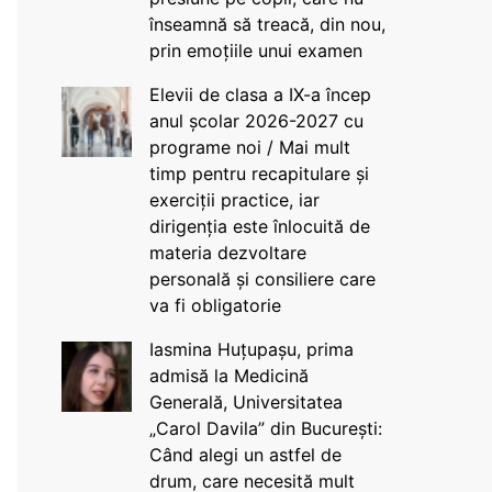
înseamnă să treacă, din nou,
prin emoțiile unui examen
Elevii de clasa a IX-a încep
anul școlar 2026-2027 cu
programe noi / Mai mult
timp pentru recapitulare și
exerciții practice, iar
dirigenția este înlocuită de
materia dezvoltare
personală și consiliere care
va fi obligatorie
Iasmina Huțupașu, prima
admisă la Medicină
Generală, Universitatea
„Carol Davila” din București:
Când alegi un astfel de
drum, care necesită mult