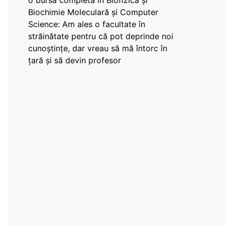
o bursă completă în Biofizică și
Biochimie Moleculară și Computer
Science: Am ales o facultate în
străinătate pentru că pot deprinde noi
cunoștințe, dar vreau să mă întorc în
țară și să devin profesor