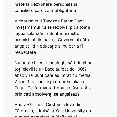
materia dezvoltare personală și
consiliere care va fi obligatorie
Vicepremierul Tanczos Barna: Dacă
învățământul nu se rezolvă, pică toată
legea salarizării / Sunt mai multe
promisiuni din partea Guvernului către
angajații din educație și nu par a fi
respectate
Nu poate liceul tehnologic să-i ducă pe
toți elevii la un Bacalaureat de 100%
absolvire, sunt care au intrat cu media
2 sau 3, spune inspectoarea Iuliana
Țugui: Performanța trebuie măsurată și
prin câți absolvenți se angajează
Andra-Gabriela Cîrstoiu, elevă din
Târgu Jiu, admisă la Yale University cu