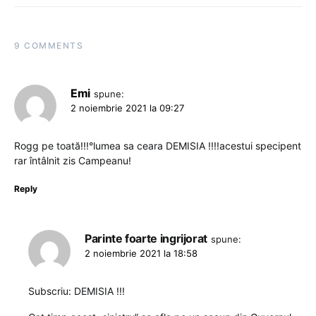
9 COMMENTS
Emi
spune:
2 noiembrie 2021 la 09:27
Rogg pe toată!!!°lumea sa ceara DEMISIA !!!!acestui specipent
rar întâlnit zis Campeanu!
Reply
Parinte foarte ingrijorat
spune:
2 noiembrie 2021 la 18:58
Subscriu: DEMISIA !!!