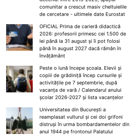
comunitar a crescut masiv cheltuielile
de cercetare - ultimele date Eurostat
OFICIAL Prima de carieră didactică
2026: profesorii primesc cei 1.500 de
lei până la 31 august și îi pot folosi
până în august 2027 dacă rămân în
învățământ
Peste o lună începe școala. Elevii și
copiii de grădiniță încep cursurile și
activitățile pe 7 septembrie, după
vacanța de vară / Calendarul anului
școlar 2026-2027 și lista vacanțelor
Universitatea din București a
reamplasat vulturul și cei doi grifoni
distruși în urma bombardamentelor din
anul 1944 pe frontonul Palatului