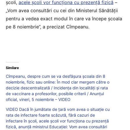
școli,
acele școli vor funcționa cu prezență fizică
–
„Vom avea consultări cu cei din Ministerul Sănătății
pentru a vedea exact modul în care va începe școala
pe 8 noiembrie”, a precizat Cîmpeanu.
Similare
Cîmpeanu, despre cum se va desfășura școala din 8
noiembrie, fizic sau online: În mod clar mergem către o
decizie descentralizată / Incidența din localități și rata
de vaccinare a profesorilor, posibile criterii / Anunțul
oficial, vineri, 5 noiembrie – VIDEO
VIDEO Dacă în jumătate de țară vom avea o situație cu
rata de infectare foarte scăzută, fără cazuri de
infectare în școli, acele școli vor funcționa cu prezență
fizică, anunță ministrul Educației: Vom avea consultări