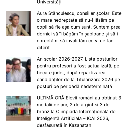
Universității
Aura Stănculescu, consilier școlar: Este
o mare nedreptate să nu-i lăsăm pe
copii să fie așa cum sunt. Suntem prea
dornici să îi băgăm în șabloane și să-i
corectăm, să invalidăm ceea ce fac
diferit
An școlar 2026-2027. Lista posturilor
pentru profesori a fost actualizată, pe
fiecare județ, după repartizarea
candidaților de la Titularizare 2026 pe
posturi pe perioadă nedeterminată
ULTIMĂ ORĂ Elevii români au obținut 3
medalii de aur, 2 de argint și 3 de
bronz la Olimpiada Internațională de
Inteligență Artificială – IOAI 2026,
desfășurată în Kazahstan