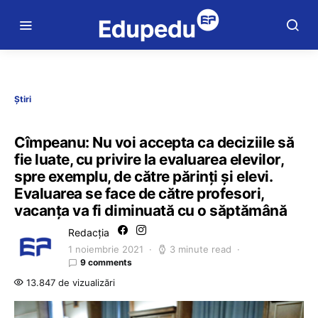
Știri
Cîmpeanu: Nu voi accepta ca deciziile să
fie luate, cu privire la evaluarea elevilor,
spre exemplu, de către părinţi şi elevi.
Evaluarea se face de către profesori,
vacanţa va fi diminuată cu o săptămână
Redacția
1 noiembrie 2021
3 minute read
9 comments
13.847 de vizualizări