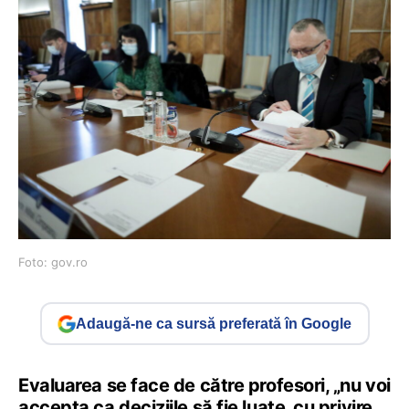
Foto: gov.ro
Adaugă-ne ca sursă preferată în Google
Evaluarea se face de către profesori, „nu voi
accepta ca deciziile să fie luate, cu privire