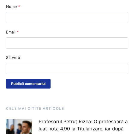
Nume
*
Email
*
Sit web
CELE MAI CITITE ARTICOLE
Profesorul Petruț Rizea: O profesoară a
luat nota 4.90 la Titularizare, iar după