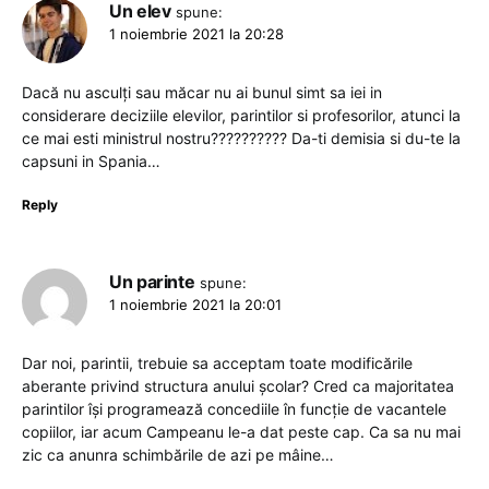
Un elev
spune:
1 noiembrie 2021 la 20:28
Dacă nu asculți sau măcar nu ai bunul simt sa iei in
considerare deciziile elevilor, parintilor si profesorilor, atunci la
ce mai esti ministrul nostru?????????? Da-ti demisia si du-te la
capsuni in Spania…
Reply
Un parinte
spune:
1 noiembrie 2021 la 20:01
Dar noi, parintii, trebuie sa acceptam toate modificările
aberante privind structura anului școlar? Cred ca majoritatea
parintilor își programează concediile în funcție de vacantele
copiilor, iar acum Campeanu le-a dat peste cap. Ca sa nu mai
zic ca anunra schimbările de azi pe mâine…