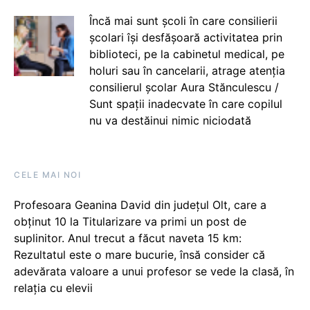
Încă mai sunt școli în care consilierii
școlari își desfășoară activitatea prin
biblioteci, pe la cabinetul medical, pe
holuri sau în cancelarii, atrage atenția
consilierul școlar Aura Stănculescu /
Sunt spații inadecvate în care copilul
nu va destăinui nimic niciodată
CELE MAI NOI
Profesoara Geanina David din județul Olt, care a
obținut 10 la Titularizare va primi un post de
suplinitor. Anul trecut a făcut naveta 15 km:
Rezultatul este o mare bucurie, însă consider că
adevărata valoare a unui profesor se vede la clasă, în
relația cu elevii