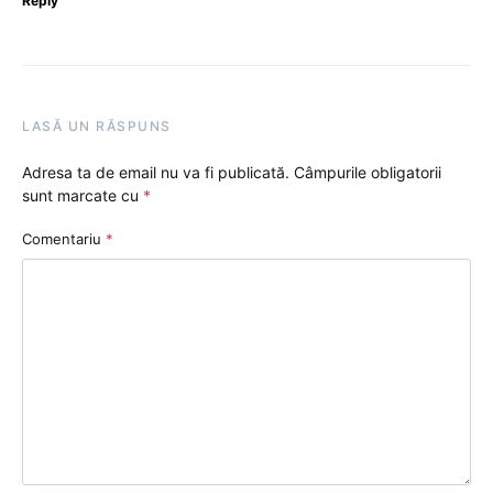
Reply
LASĂ UN RĂSPUNS
Adresa ta de email nu va fi publicată.
Câmpurile obligatorii
sunt marcate cu
*
Comentariu
*