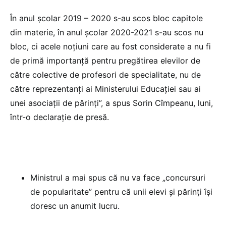
În anul şcolar 2019 – 2020 s-au scos bloc capitole
din materie, în anul şcolar 2020-2021 s-au scos nu
bloc, ci acele noţiuni care au fost considerate a nu fi
de primă importanţă pentru pregătirea elevilor de
către colective de profesori de specialitate, nu de
către reprezentanţi ai Ministerului Educaţiei sau ai
unei asociaţii de părinţi”, a spus Sorin Cîmpeanu, luni,
într-o declaraţie de presă.
Ministrul a mai spus că nu va face „concursuri
de popularitate” pentru că unii elevi şi părinţi îşi
doresc un anumit lucru.