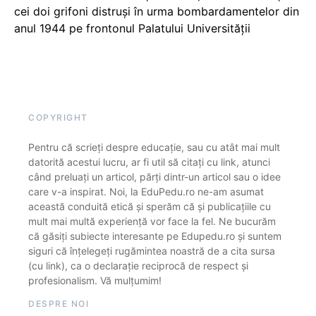
cei doi grifoni distruși în urma bombardamentelor din
anul 1944 pe frontonul Palatului Universității
COPYRIGHT
Pentru că scrieți despre educație, sau cu atât mai mult
datorită acestui lucru, ar fi util să citați cu link, atunci
când preluați un articol, părți dintr-un articol sau o idee
care v-a inspirat. Noi, la EduPedu.ro ne-am asumat
această conduită etică și sperăm că și publicațiile cu
mult mai multă experiență vor face la fel. Ne bucurăm
că găsiți subiecte interesante pe Edupedu.ro și suntem
siguri că înțelegeți rugămintea noastră de a cita sursa
(cu link), ca o declarație reciprocă de respect și
profesionalism. Vă mulțumim!
DESPRE NOI