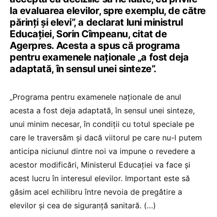
la evaluarea elevilor, spre exemplu, de către
părinţi şi elevi”, a declarat luni ministrul
Educației, Sorin Cîmpeanu, citat de
Agerpres. Acesta a spus că programa
pentru examenele naționale „a fost deja
adaptată, în sensul unei sinteze”.
„Programa pentru examenele naţionale de anul
acesta a fost deja adaptată, în sensul unei sinteze,
unui minim necesar, în condiţii cu totul speciale pe
care le traversăm şi dacă viitorul pe care nu-l putem
anticipa niciunul dintre noi va impune o revedere a
acestor modificări, Ministerul Educaţiei va face şi
acest lucru în interesul elevilor. Important este să
găsim acel echilibru între nevoia de pregătire a
elevilor şi cea de siguranţă sanitară. (…)