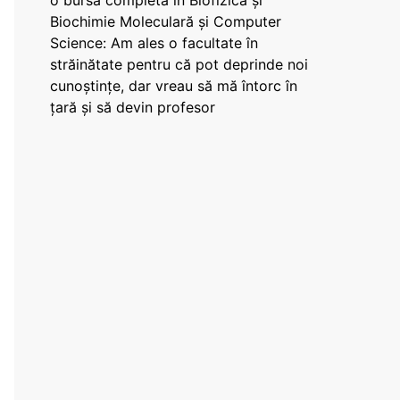
o bursă completă în Biofizică și
Biochimie Moleculară și Computer
Science: Am ales o facultate în
străinătate pentru că pot deprinde noi
cunoștințe, dar vreau să mă întorc în
țară și să devin profesor