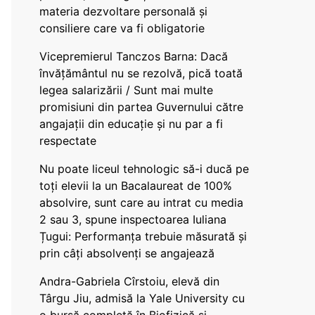
materia dezvoltare personală și
consiliere care va fi obligatorie
Vicepremierul Tanczos Barna: Dacă
învățământul nu se rezolvă, pică toată
legea salarizării / Sunt mai multe
promisiuni din partea Guvernului către
angajații din educație și nu par a fi
respectate
Nu poate liceul tehnologic să-i ducă pe
toți elevii la un Bacalaureat de 100%
absolvire, sunt care au intrat cu media
2 sau 3, spune inspectoarea Iuliana
Țugui: Performanța trebuie măsurată și
prin câți absolvenți se angajează
Andra-Gabriela Cîrstoiu, elevă din
Târgu Jiu, admisă la Yale University cu