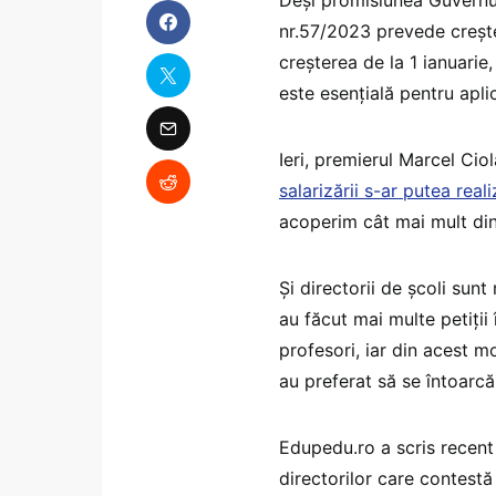
nr.57/2023 prevede creșter
creșterea de la 1 ianuarie,
este esențială pentru apli
Ieri, premierul Marcel Ci
salarizării s-ar putea real
acoperim cât mai mult di
Și directorii de școli sunt
au făcut mai multe petiții 
profesori, iar din acest mo
au preferat să se întoarcă
Edupedu.ro a scris recent
directorilor care contestă