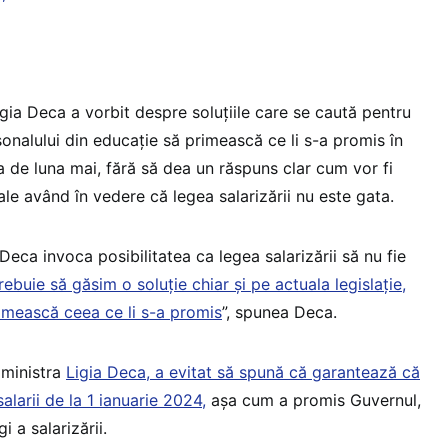
Ligia Deca a vorbit despre soluțiile care se caută pentru
rsonalului din educație să primească ce li s-a promis în
de luna mai, fără să dea un răspuns clar cum vor fi
ale având în vedere că legea salarizării nu este gata.
Deca invoca posibilitatea ca legea salarizării să nu fie
rebuie să găsim o soluție chiar și pe actuala legislație,
rimească ceea ce li s-a promis
”, spunea Deca.
 ministra
Ligia Deca, a evitat să spună că garantează că
alarii de la 1 ianuarie 2024,
așa cum a promis Guvernul,
gi a salarizării.