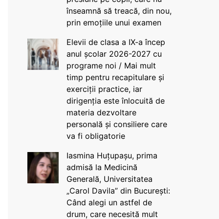
înseamnă să treacă, din nou,
prin emoțiile unui examen
Elevii de clasa a IX-a încep
anul școlar 2026-2027 cu
programe noi / Mai mult
timp pentru recapitulare și
exerciții practice, iar
dirigenția este înlocuită de
materia dezvoltare
personală și consiliere care
va fi obligatorie
Iasmina Huțupașu, prima
admisă la Medicină
Generală, Universitatea
„Carol Davila” din București:
Când alegi un astfel de
drum, care necesită mult