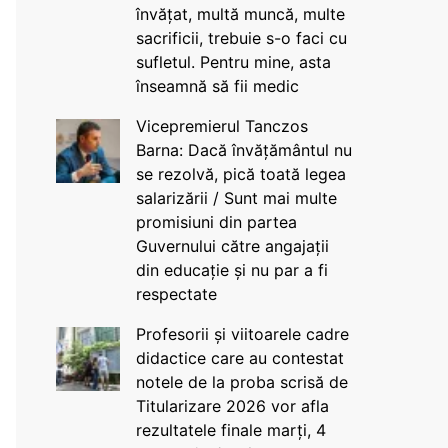
învățat, multă muncă, multe
sacrificii, trebuie s-o faci cu
sufletul. Pentru mine, asta
înseamnă să fii medic
Vicepremierul Tanczos
Barna: Dacă învățământul nu
se rezolvă, pică toată legea
salarizării / Sunt mai multe
promisiuni din partea
Guvernului către angajații
din educație și nu par a fi
respectate
Profesorii și viitoarele cadre
didactice care au contestat
notele de la proba scrisă de
Titularizare 2026 vor afla
rezultatele finale marți, 4