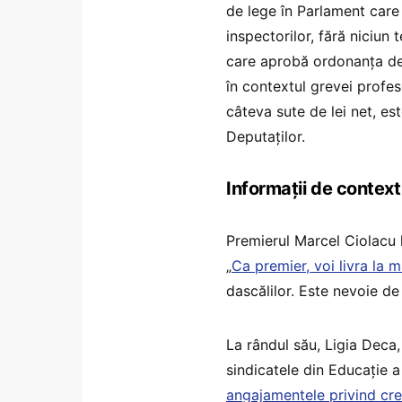
de lege în Parlament care a
inspectorilor, fără niciun 
care aprobă ordonanța de
în contextul grevei profes
câteva sute de lei net, e
Deputaților.
Informații de context
Premierul Marcel Ciolacu l
„
Ca premier, voi livra la 
dascălilor. Este nevoie de
La rândul său, Ligia Deca,
sindicatele din Educație a
angajamentele privind creș