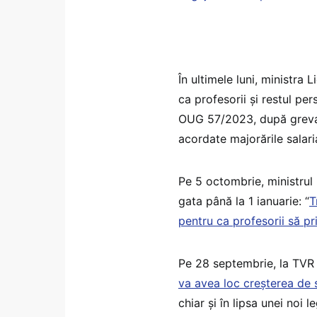
În ultimele luni, ministra 
ca profesorii și restul pe
OUG 57/2023, după greva 
acordate majorările salari
Pe 5 octombrie, ministrul 
gata până la 1 ianuarie: “
T
pentru ca profesorii să p
Pe 28 septembrie, la TVR
va avea loc creșterea de s
chiar și în lipsa unei noi le