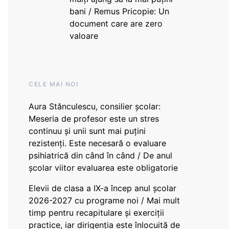
bani / Remus Pricopie: Un
document care are zero
valoare
CELE MAI NOI
Aura Stănculescu, consilier școlar:
Meseria de profesor este un stres
continuu și unii sunt mai puțini
rezistenți. Este necesară o evaluare
psihiatrică din când în când / De anul
școlar viitor evaluarea este obligatorie
Elevii de clasa a IX-a încep anul școlar
2026-2027 cu programe noi / Mai mult
timp pentru recapitulare și exerciții
practice, iar dirigenția este înlocuită de