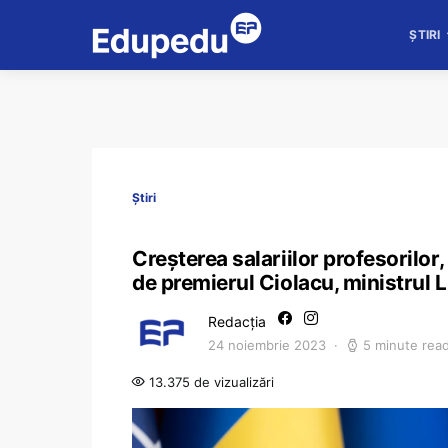
ȘTIRI
Știri
Creșterea salariilor profesorilor,
de premierul Ciolacu, ministrul L
Redacția
24 noiembrie 2023
5 minute rea
13.375 de vizualizări