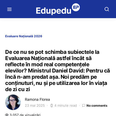
Evaluare Națională 2026
De ce nu se pot schimba subiectele la
Evaluarea Națională astfel încât să
reflecte în mod real competențele
elevilor? Ministrul Daniel David: Pentru că
încă n-am predat așa. Noi predăm pe
conținuturi, nu și pe utilizarea lor în viața
de zi cu zi
Ramona Florea
23 mai 2025
4 minute read
No comments
3.057 de vizualizări