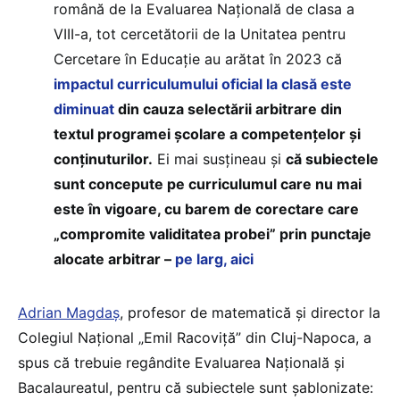
română de la Evaluarea Națională de clasa a
VIII-a, tot cercetătorii de la Unitatea pentru
Cercetare în Educație au arătat în 2023 că
impactul curriculumului oficial la clasă este
diminuat
din cauza selectării arbitrare din
textul programei școlare a competențelor și
conținuturilor.
Ei mai susțineau și
că subiectele
sunt concepute pe curriculumul care nu mai
este în vigoare, cu barem de corectare care
„compromite validitatea probei” prin punctaje
alocate arbitrar –
pe larg, aici
Adrian Magdaș
, profesor de matematică și director la
Colegiul Național „Emil Racoviță” din Cluj-Napoca, a
spus că trebuie regândite Evaluarea Națională și
Bacalaureatul, pentru că subiectele sunt șablonizate: