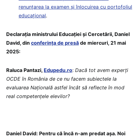
renunțarea la examen și înlocuirea cu portofoliul
educațional
.
Declarația ministrului Educației și Cercetării, Daniel
David, din
conferința de presă
de miercuri, 21 mai
2025:
Raluca Pantazi,
Edupedu.ro
:
Dacă tot avem experți
OCDE în România de ce nu facem subiectele la
evaluarea Națională astfel încât să reflecte în mod
real competențele elevilor?
Daniel David: Pentru că încă n-am predat așa. Noi