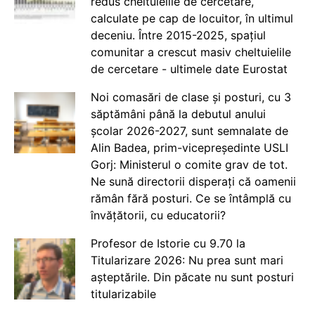
redus cheltuielile de cercetare,
calculate pe cap de locuitor, în ultimul
deceniu. Între 2015-2025, spațiul
comunitar a crescut masiv cheltuielile
de cercetare - ultimele date Eurostat
Noi comasări de clase și posturi, cu 3
săptămâni până la debutul anului
școlar 2026-2027, sunt semnalate de
Alin Badea, prim-vicepreședinte USLI
Gorj: Ministerul o comite grav de tot.
Ne sună directorii disperați că oamenii
rămân fără posturi. Ce se întâmplă cu
învățătorii, cu educatorii?
Profesor de Istorie cu 9.70 la
Titularizare 2026: Nu prea sunt mari
așteptările. Din păcate nu sunt posturi
titularizabile