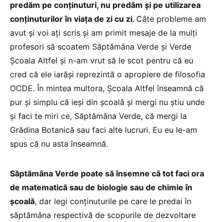
predăm pe conținuturi, nu predăm și pe utilizarea
conținuturilor în viața de zi cu zi.
Câte probleme am
avut și voi ați scris și am primit mesaje de la mulți
profesori să scoatem Săptămâna Verde și Verde
Școala Altfel și n-am vrut să le scot pentru că eu
cred că ele iarăși reprezintă o apropiere de filosofia
OCDE. În mintea multora, Școala Altfel înseamnă că
pur și simplu că ieși din școală și mergi nu știu unde
și faci te miri ce, Săptămâna Verde, că mergi la
Grădina Botanică sau faci alte lucruri. Eu eu le-am
spus că nu asta înseamnă.
Săptămâna Verde poate să însemne că tot faci ora
de matematică sau de biologie sau de chimie în
școală
, dar legi conținuturile pe care le predai în
săptămâna respectivă de scopurile de dezvoltare