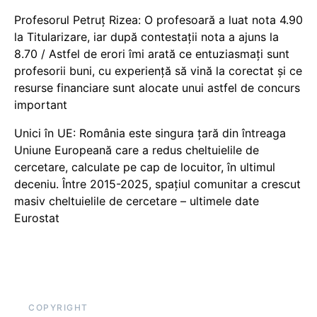
Profesorul Petruț Rizea: O profesoară a luat nota 4.90
la Titularizare, iar după contestații nota a ajuns la
8.70 / Astfel de erori îmi arată ce entuziasmați sunt
profesorii buni, cu experiență să vină la corectat și ce
resurse financiare sunt alocate unui astfel de concurs
important
Unici în UE: România este singura țară din întreaga
Uniune Europeană care a redus cheltuielile de
cercetare, calculate pe cap de locuitor, în ultimul
deceniu. Între 2015-2025, spațiul comunitar a crescut
masiv cheltuielile de cercetare – ultimele date
Eurostat
COPYRIGHT