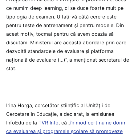
ce numim deep learning, ci se duce foarte mult pe
tipologia de examen. Uitați-vă câtă cerere este
pentru teste de antrenament și pentru modele. Din
acest motiv, tocmai pentru că avem ocazia să
discutăm, Ministerul are această abordare prin care
dezvoltă standardele de evaluare și platforma
națională de evaluare (…)”, a menționat secretarul de
stat.
Irina Horga, cercetător științific al Unității de
Cercetare în Educație, a declarat, la emisiunea
InfoEdu de la
TVR Info
, că „
în mod cert nu ne dorim
ca evaluarea și programele școlare să promoveze