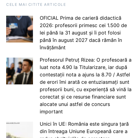
CELE MAI CITITE ARTICOLE
OFICIAL Prima de carieră didactică
2026: profesorii primesc cei 1.500 de
lei până la 31 august și îi pot folosi
până în august 2027 dacă rămân în
învățământ
Profesorul Petruț Rizea: O profesoară a
luat nota 4.90 la Titularizare, iar după
contestații nota a ajuns la 8.70 / Astfel
de erori îmi arată ce entuziasmați sunt
profesorii buni, cu experiență să vină la
corectat și ce resurse financiare sunt
alocate unui astfel de concurs
important
Unici în UE: România este singura țară
din întreaga Uniune Europeană care a