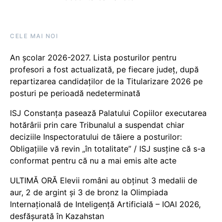
CELE MAI NOI
An școlar 2026-2027. Lista posturilor pentru
profesori a fost actualizată, pe fiecare județ, după
repartizarea candidaților de la Titularizare 2026 pe
posturi pe perioadă nedeterminată
ISJ Constanța pasează Palatului Copiilor executarea
hotărârii prin care Tribunalul a suspendat chiar
deciziile Inspectoratului de tăiere a posturilor:
Obligațiile vă revin „în totalitate” / ISJ susține că s-a
conformat pentru că nu a mai emis alte acte
ULTIMĂ ORĂ Elevii români au obținut 3 medalii de
aur, 2 de argint și 3 de bronz la Olimpiada
Internațională de Inteligență Artificială – IOAI 2026,
desfășurată în Kazahstan