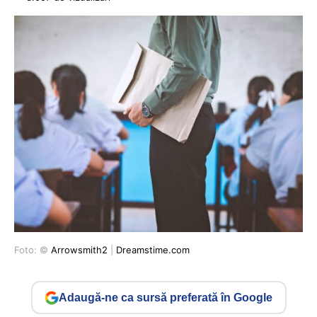
Foto: ©
Arrowsmith2
|
Dreamstime.com
Adaugă-ne ca sursă preferată în Google