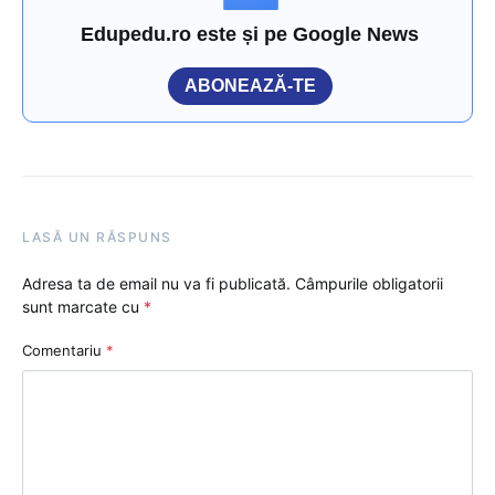
Edupedu.ro este și pe Google News
ABONEAZĂ-TE
LASĂ UN RĂSPUNS
Adresa ta de email nu va fi publicată.
Câmpurile obligatorii
sunt marcate cu
*
Comentariu
*