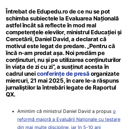
Întrebat de Edupedu.ro de ce nu se pot
schimba subiectele la Evaluarea Națională
astfel încât să reflecte în mod real
competențele elevilor, ministrul Educației și
Cercetării, Daniel David, a declarat că
motivul este legat de predare. „Pentru că
încă n-am predat așa. Noi predăm pe
conținuturi, nu și pe utilizarea conținuturilor
în viața de zi cu zi”, a susținut acesta în
cadrul unei
conferințe de presă
organizate
miercuri, 21 mai 2025, în care le-a răspuns
jurnaliștilor la întrebări legate de Raportul
QX.
Amintim că ministrul Daniel David a propus
o
reformă majoră a Evaluării Naționale cu testare
din mai multe discipline, iar în 5-10 ani