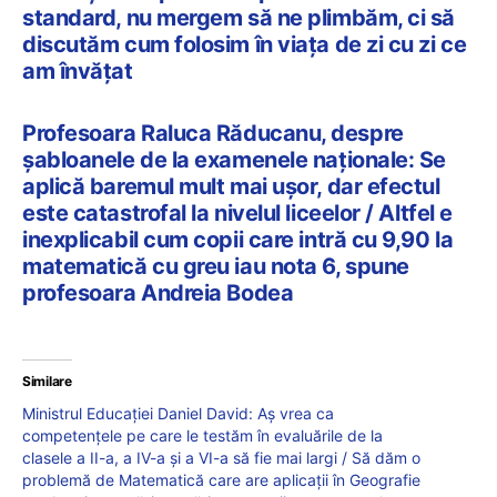
standard, nu mergem să ne plimbăm, ci să
discutăm cum folosim în viața de zi cu zi ce
am învățat
Profesoara Raluca Răducanu, despre
șabloanele de la examenele naționale: Se
aplică baremul mult mai ușor, dar efectul
este catastrofal la nivelul liceelor / Altfel e
inexplicabil cum copii care intră cu 9,90 la
matematică cu greu iau nota 6, spune
profesoara Andreia Bodea
Similare
Ministrul Educației Daniel David: Aș vrea ca
competențele pe care le testăm în evaluările de la
clasele a II-a, a IV-a și a VI-a să fie mai largi / Să dăm o
problemă de Matematică care are aplicații în Geografie