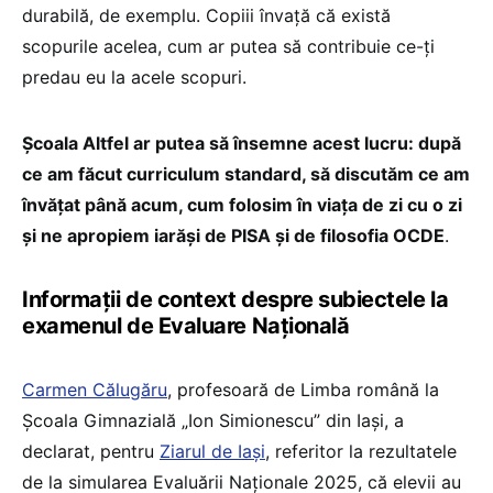
durabilă, de exemplu. Copiii învață că există
scopurile acelea, cum ar putea să contribuie ce-ți
predau eu la acele scopuri.
Școala Altfel ar putea să însemne acest lucru: după
ce am făcut curriculum standard, să discutăm ce am
învățat până acum, cum folosim în viața de zi cu o zi
și ne apropiem iarăși de PISA și de filosofia OCDE
.
Informații de context despre subiectele la
examenul de Evaluare Națională
Carmen Călugăru
, profesoară de Limba română la
Școala Gimnazială „Ion Simionescu” din Iași, a
declarat, pentru
Ziarul de Iași
, referitor la rezultatele
de la simularea Evaluării Naționale 2025, că elevii au