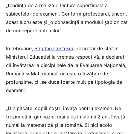
„tendința de a realiza o lectură superficială a
subiectelor de examen”. Conform profesoarei, uneori,
acest lucru este și „o consecință a modului șablonizat
de concepere a itemilor”.
În februarie,
Bogdan Cristescu
, secretar de stat în
Ministerul Educației la vremea respectivă, a declarat
că învățarea la disciplinele de la Evaluarea Națională,
Română și Matematică, nu este o învățare de
profunzime, ci „se duce foarte mult pe tipologia de
examen”.
„Din păcate, copiii noștri învață pentru examen. Ne
trezim că în gimnaziu, mai ales în ultimii 2 ani, învață
numai la matematică și la română. Și nici acolo
învățarea lor nu este o învățare în profunzime, ceea