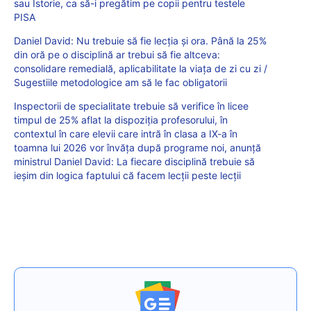
sau Istorie, ca să-i pregătim pe copii pentru testele
PISA
Daniel David: Nu trebuie să fie lecția și ora. Până la 25%
din oră pe o disciplină ar trebui să fie altceva:
consolidare remedială, aplicabilitate la viața de zi cu zi /
Sugestiile metodologice am să le fac obligatorii
Inspectorii de specialitate trebuie să verifice în licee
timpul de 25% aflat la dispoziția profesorului, în
contextul în care elevii care intră în clasa a IX-a în
toamna lui 2026 vor învăța după programe noi, anunță
ministrul Daniel David: La fiecare disciplină trebuie să
ieșim din logica faptului că facem lecții peste lecții