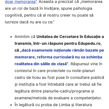
doar memorarea”
. Aceasta a precizat că „memorarea
are un rol de bază în învățare, spune psihologia
cognitivă, pentru că al nostru creier nu poate să
lucreze dacă nu are cu ce.”
Amintim că
Unitatea de Cercetare în Educație a
transmis, într-un răspuns pentru Edupedu.ro,
că „
dacă examenele naționale rămân bazate pe
memorare, reforma curriculară nu va schimba
realitatea din sălile de clasă
”
. Răspunsul vine în
contextul în care proiectele cu noile-planuri
cadru de liceu au fost puse în consultare publică
și instituția a fost întrebată care ar trebui să fie
legătura dintre planurile-cadru/programe și
examene/metoda de evaluare a competențelor.
În legătură cu proba de Limba și literatura