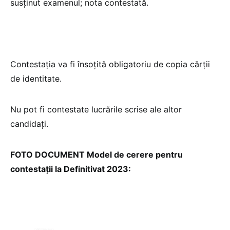
susținut examenul; nota contestată.
Contestația va fi însoțită obligatoriu de copia cărții
de identitate.
Nu pot fi contestate lucrările scrise ale altor
candidați.
FOTO DOCUMENT Model de cerere pentru
contestații la Definitivat 2023: