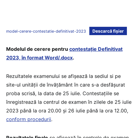
Descarcă fișier
model-cerere-contestatie-definitivat-2023
Modelul de cerere pentru
contestație Definitivat
2023, în format Word/.docx
.
Rezultatele examenului se afișează la sediul si pe
site-ul unității de învățământ în care s-a desfășurat
proba scrisă, la data de 25 iulie. Contestațiile se
înregistrează la centrul de examen în zilele de 25 iulie
2023 până la ora 20.00 și 26 iulie până la ora 12.00,
conform procedurii
.
Rezultatele finale
se afișează în centrele de examen