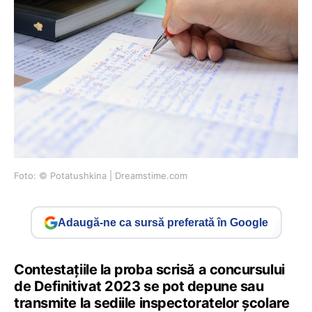
Foto: © Potatushkina | Dreamstime.com
Adaugă-ne ca sursă preferată în Google
Contestațiile la proba scrisă a concursului
de Definitivat 2023 se pot depune sau
transmite la sediile inspectoratelor școlare