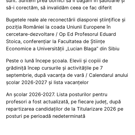
sunt. Suntem prea dornici să îi băgăm în șabloane și
să-i corectăm, să invalidăm ceea ce fac diferit
Bugetele reale ale reconectării diasporei științifice și
poziția României la coada Uniunii Europene în
cercetare-dezvoltare / Op Ed Profesorul Eduard
Stoica, conferențiar la Facultatea de Științe
Economice a Universității „Lucian Blaga” din Sibiu
Peste o lună începe școala. Elevii și copiii de
grădiniță încep cursurile și activitățile pe 7
septembrie, după vacanța de vară / Calendarul anului
școlar 2026-2027 și lista vacanțelor
An școlar 2026-2027. Lista posturilor pentru
profesori a fost actualizată, pe fiecare județ, după
repartizarea candidaților de la Titularizare 2026 pe
posturi pe perioadă nedeterminată