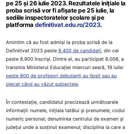
pe 25 și 26 iulie 2023. Rezultatele inițiale la
proba scrisă vor fi afișate pe 25 iulie, la
sediile inspectoratelor școlare și pe
platforma
definitivat.edu.ro/2023
.
Amintim că au fost admiși la proba scrisă de la
Definitivat 2023 peste
8.400 de candidați
, din cei
peste 8.900 înscriși. Dintre ei, au participat 8.008, a
transmis Ministerul Educației miercuri seară, 19 iulie:
peste 800 de profesori debutanți au lipsit sau au
plecat când au văzut subiectele
.
În contestație, candidatul precizează următoarele
informații: numele, inițiala tatălui și prenumele; codul
numeric personal; denumirea centrului de examen și
județul unde a susținut examenul; disciplina la care a