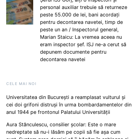
personal auxiliar trebuie să returneze
peste 55.000 de lei, bani acordați
pentru decontarea navetei, timp de
peste un an / Inspectorul general,
Marian Staicu: La vremea aceea nu
eram inspector șef. ISJ ne-a cerut să
depunem documente pentru
decontarea navetei
CELE MAI NOI
Universitatea din București a reamplasat vulturul și
cei doi grifoni distruși în urma bombardamentelor din
anul 1944 pe frontonul Palatului Universității
Aura Stănculescu, consilier școlar: Este o mare
nedreptate să nu-i lăsăm pe copii să fie așa cum