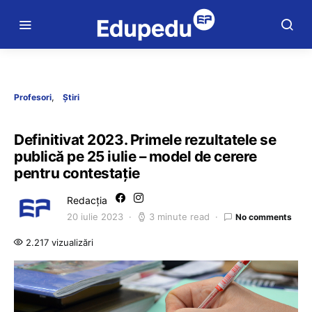
Profesori
Știri
Definitivat 2023. Primele rezultatele se
publică pe 25 iulie – model de cerere
pentru contestație
Redacția
20 iulie 2023
3 minute read
No comments
2.217 vizualizări