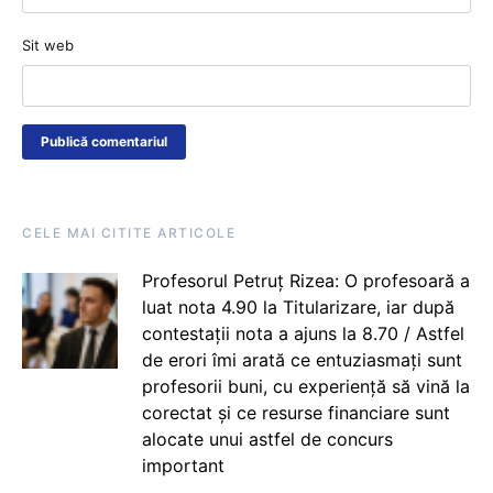
Sit web
CELE MAI CITITE ARTICOLE
Profesorul Petruț Rizea: O profesoară a
luat nota 4.90 la Titularizare, iar după
contestații nota a ajuns la 8.70 / Astfel
de erori îmi arată ce entuziasmați sunt
profesorii buni, cu experiență să vină la
corectat și ce resurse financiare sunt
alocate unui astfel de concurs
important