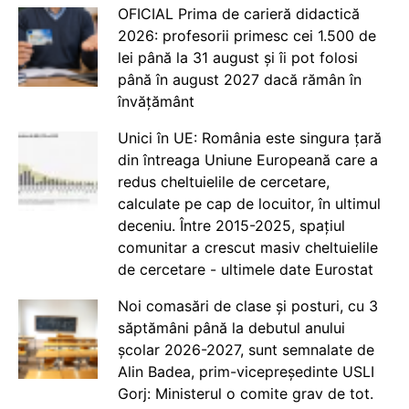
OFICIAL Prima de carieră didactică
2026: profesorii primesc cei 1.500 de
lei până la 31 august și îi pot folosi
până în august 2027 dacă rămân în
învățământ
Unici în UE: România este singura țară
din întreaga Uniune Europeană care a
redus cheltuielile de cercetare,
calculate pe cap de locuitor, în ultimul
deceniu. Între 2015-2025, spațiul
comunitar a crescut masiv cheltuielile
de cercetare - ultimele date Eurostat
Noi comasări de clase și posturi, cu 3
săptămâni până la debutul anului
școlar 2026-2027, sunt semnalate de
Alin Badea, prim-vicepreședinte USLI
Gorj: Ministerul o comite grav de tot.