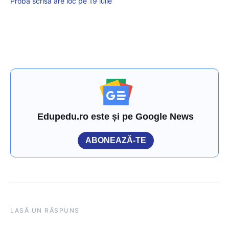
Proba scrisă are loc pe 19 iulie
Edupedu.ro este și pe Google News
ABONEAZĂ-TE
LASĂ UN RĂSPUNS