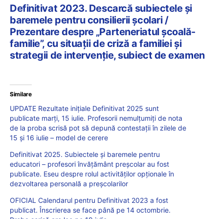
Definitivat 2023. Descarcă subiectele și
baremele pentru consilierii școlari /
Prezentare despre „Parteneriatul școală-
familie”, cu situații de criză a familiei și
strategii de intervenție, subiect de examen
Similare
UPDATE Rezultate inițiale Definitivat 2025 sunt
publicate marți, 15 iulie. Profesorii nemulțumiți de nota
de la proba scrisă pot să depună contestații în zilele de
15 și 16 iulie – model de cerere
Definitivat 2025. Subiectele și baremele pentru
educatori – profesori învățământ preșcolar au fost
publicate. Eseu despre rolul activităților opționale în
dezvoltarea personală a preșcolarilor
OFICIAL Calendarul pentru Definitivat 2023 a fost
publicat. Înscrierea se face până pe 14 octombrie.