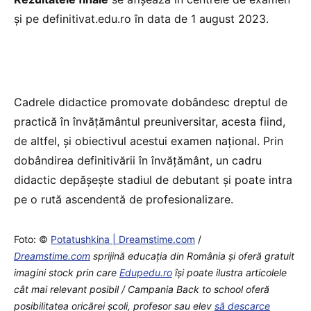
şi pe definitivat.edu.ro în data de 1 august 2023.
Cadrele didactice promovate dobândesc dreptul de
practică în învățământul preuniversitar, acesta fiind,
de altfel, și obiectivul acestui examen național. Prin
dobândirea definitivării în învățământ, un cadru
didactic depășește stadiul de debutant și poate intra
pe o rută ascendentă de profesionalizare.
Foto: ©
Potatushkina | Dreamstime.com
/
Dreamstime.com
sprijină educaţia din România şi oferă gratuit
imagini stock prin care
Edupedu.ro
îşi poate ilustra articolele
cât mai relevant posibil / Campania Back to school oferă
posibilitatea oricărei școli, profesor sau elev
să descarce