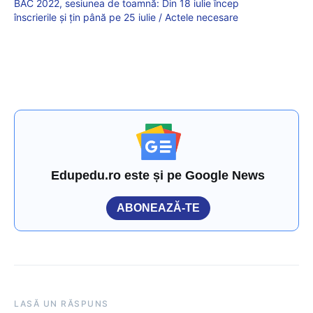
BAC 2022, sesiunea de toamnă: Din 18 iulie încep
înscrierile și țin până pe 25 iulie / Actele necesare
Edupedu.ro este și pe Google News
ABONEAZĂ-TE
LASĂ UN RĂSPUNS