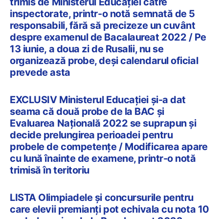
trimis de Ministerul Educației către
inspectorate, printr-o notă semnată de 5
responsabili, fără să precizeze un cuvânt
despre examenul de Bacalaureat 2022 / Pe
13 iunie, a doua zi de Rusalii, nu se
organizează probe, deși calendarul oficial
prevede asta
EXCLUSIV Ministerul Educației și-a dat
seama că două probe de la BAC și
Evaluarea Națională 2022 se suprapun și
decide prelungirea perioadei pentru
probele de competențe / Modificarea apare
cu lună înainte de examene, printr-o notă
trimisă în teritoriu
LISTA Olimpiadele și concursurile pentru
care elevii premianți pot echivala cu nota 10