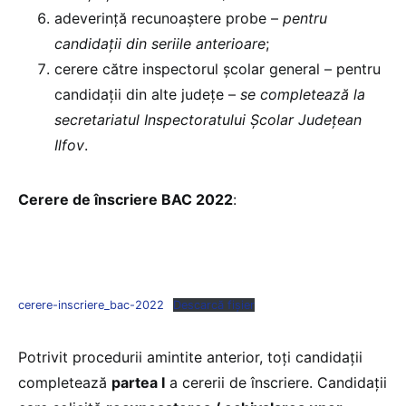
adeverință recunoaștere probe –
pentru
candidații din seriile anterioare
;
cerere către inspectorul școlar general – pentru
candidații din alte județe –
se completează la
secretariatul Inspectoratului Școlar Județean
Ilfov
.
Cerere de înscriere BAC 2022
:
cerere-inscriere_bac-2022
Descarcă fișier
Potrivit procedurii amintite anterior, toți candidații
completează
partea I
a cererii de înscriere. Candidații