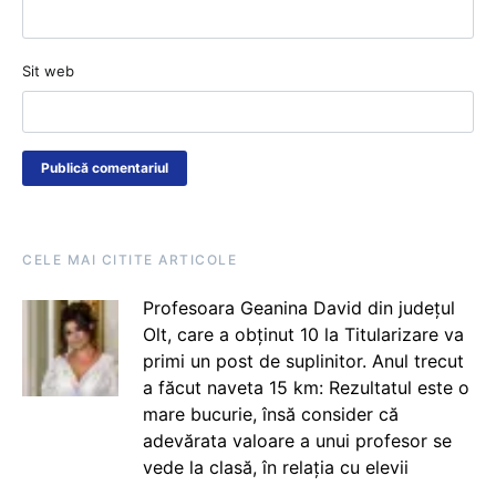
Sit web
CELE MAI CITITE ARTICOLE
Profesoara Geanina David din județul
Olt, care a obținut 10 la Titularizare va
primi un post de suplinitor. Anul trecut
a făcut naveta 15 km: Rezultatul este o
mare bucurie, însă consider că
adevărata valoare a unui profesor se
vede la clasă, în relația cu elevii