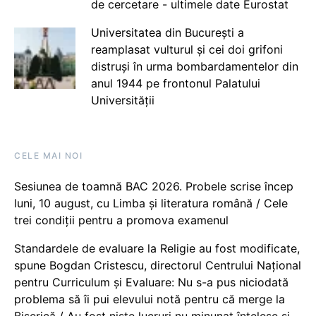
de cercetare - ultimele date Eurostat
Universitatea din București a
reamplasat vulturul și cei doi grifoni
distruși în urma bombardamentelor din
anul 1944 pe frontonul Palatului
Universității
CELE MAI NOI
Sesiunea de toamnă BAC 2026. Probele scrise încep
luni, 10 august, cu Limba și literatura română / Cele
trei condiții pentru a promova examenul
Standardele de evaluare la Religie au fost modificate,
spune Bogdan Cristescu, directorul Centrului Național
pentru Curriculum și Evaluare: Nu s-a pus niciodată
problema să îi pui elevului notă pentru că merge la