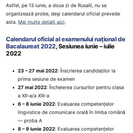
Astfel, pe 13 iunie, a doua zi de Rusalii, nu se
organizează probe, deși calendarul oficial prevede
asta.
Mai multe detalii aici
.
Calendarul oficial al examenului național de
Bacalaureat 2022
, Sesiunea iunie – iulie
2022
23 – 27 mai 2022
: Înscrierea candidaților la
prima sesiune de examen
27 mai 2022
: Încheierea cursurilor pentru clasa
a XII-a/a XIII-a
6 – 8 iunie 2022
: Evaluarea competențelor
lingvistice de comunicare orală în limba română
— proba A
8 – 9 iunie 2022
: Evaluarea competențelor