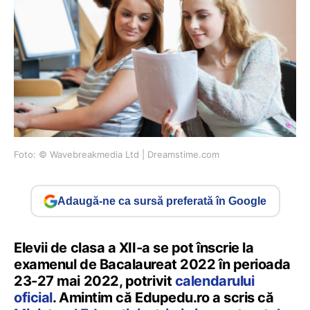
Foto: © Wavebreakmedia Ltd | Dreamstime.com
Adaugă-ne ca sursă preferată în Google
Elevii de clasa a XII-a se pot înscrie la
examenul de Bacalaureat 2022 în perioada
23-27 mai 2022, potrivit
calendarului
oficial
. Amintim că Edupedu.ro a scris că