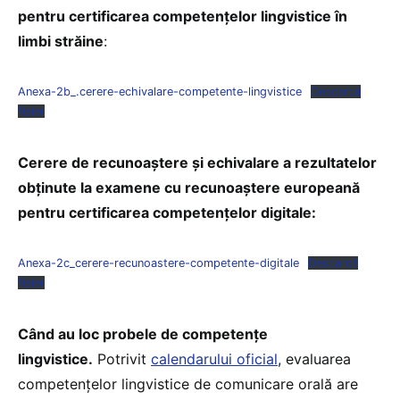
pentru certificarea competențelor lingvistice în
limbi străine
:
Anexa-2b_.cerere-echivalare-competente-lingvistice
Descarcă
fișier
Cerere de recunoaștere și echivalare a rezultatelor
obținute la examene cu recunoaștere europeană
pentru certificarea competențelor digitale:
Anexa-2c_cerere-recunoastere-competente-digitale
Descarcă
fișier
Când au loc probele de competențe
lingvistice.
Potrivit
calendarului oficial
, evaluarea
competențelor lingvistice de comunicare orală are