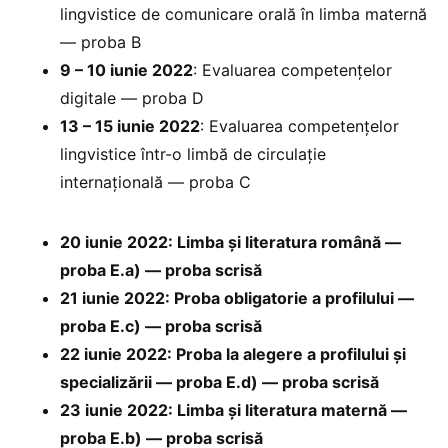
lingvistice de comunicare orală în limba maternă
— proba B
9 – 10 iunie 2022
: Evaluarea competențelor
digitale — proba D
13 – 15 iunie 2022
: Evaluarea competențelor
lingvistice într-o limbă de circulație
internațională — proba C
20 iunie 2022: Limba și literatura română —
proba E.a) — proba scrisă
21 iunie 2022: Proba obligatorie a profilului —
proba E.c) — proba scrisă
22 iunie 2022: Proba la alegere a profilului și
specializării — proba E.d) — proba scrisă
23 iunie 2022: Limba și literatura maternă —
proba E.b) — proba scrisă