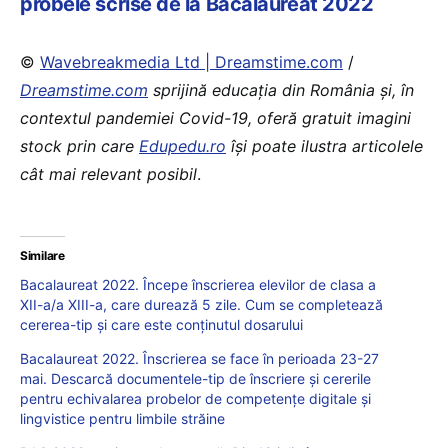
probele scrise de la Bacalaureat 2022
©
Wavebreakmedia Ltd | Dreamstime.com
/
Dreamstime.com
sprijină educaţia din România şi, în
contextul pandemiei Covid-19, oferă gratuit imagini
stock prin care
Edupedu.ro
îşi poate ilustra articolele
cât mai relevant posibil
.
Similare
Bacalaureat 2022. Începe înscrierea elevilor de clasa a
XII-a/a XIII-a, care durează 5 zile. Cum se completează
cererea-tip și care este conținutul dosarului
Bacalaureat 2022. Înscrierea se face în perioada 23-27
mai. Descarcă documentele-tip de înscriere și cererile
pentru echivalarea probelor de competențe digitale și
lingvistice pentru limbile străine