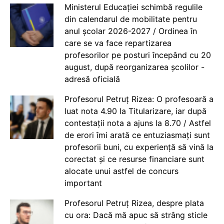
Ministerul Educației schimbă regulile
din calendarul de mobilitate pentru
anul școlar 2026-2027 / Ordinea în
care se va face repartizarea
profesorilor pe posturi începând cu 20
august, după reorganizarea școlilor -
adresă oficială
Profesorul Petruț Rizea: O profesoară a
luat nota 4.90 la Titularizare, iar după
contestații nota a ajuns la 8.70 / Astfel
de erori îmi arată ce entuziasmați sunt
profesorii buni, cu experiență să vină la
corectat și ce resurse financiare sunt
alocate unui astfel de concurs
important
Profesorul Petruț Rizea, despre plata
cu ora: Dacă mă apuc să strâng sticle