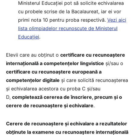
Ministerul Educației pot să solicite echivalarea
cu probele scrise de la Bacalaureat, iar ei vor
primi nota 10 pentru proba respectivă.
Vezi aici
lista olimpiadelor recunoscute de Ministerul
Educației
.
Elevii care au obținut o
certificare cu recunoaștere
internațională a competențelor lingvistice
și/sau o
certificare cu recunoaștere europeană a
competențelor digitale
și care solicită recunoașterea
și echivalarea acestora cu proba C și/sau
D,
completează cererea de înscriere, precum și o
cerere de recunoaștere și echivalare
.
Cerere de recunoaștere și echivalare a rezultatelor
obținute la examene cu recunoaștere internațională