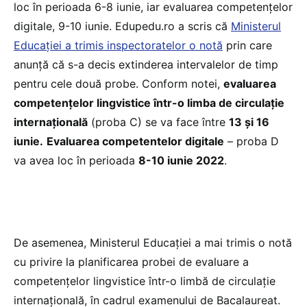
loc în perioada 6-8 iunie, iar evaluarea competențelor
digitale, 9-10 iunie. Edupedu.ro a scris că
Ministerul
Educației a trimis inspectoratelor o notă
prin care
anunță că s-a decis extinderea intervalelor de timp
pentru cele două probe. Conform notei,
evaluarea
competențelor lingvistice într-o limba de circulație
internațională
(proba C) se va face între
13 și 16
iunie.
Evaluarea competentelor digitale
– proba D
va avea loc în perioada
8-10 iunie 2022
.
De asemenea, Ministerul Educației a mai trimis o notă
cu privire la planificarea probei de evaluare a
competențelor lingvistice într-o limbă de circulație
internațională, în cadrul examenului de Bacalaureat.