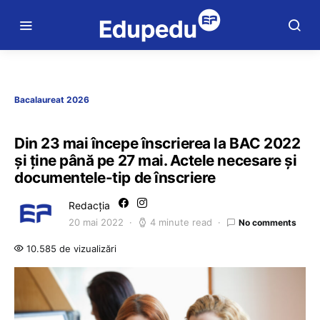
Bacalaureat 2026
Din 23 mai începe înscrierea la BAC 2022
și ține până pe 27 mai. Actele necesare și
documentele-tip de înscriere
Redacția
20 mai 2022
4 minute read
No comments
10.585 de vizualizări