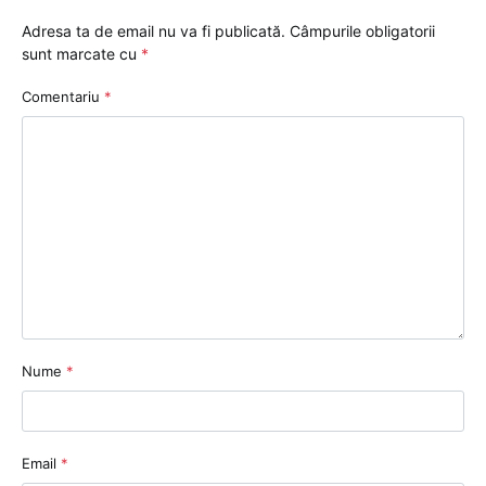
Adresa ta de email nu va fi publicată.
Câmpurile obligatorii
sunt marcate cu
*
Comentariu
*
Nume
*
Email
*