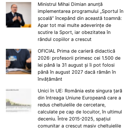
Ministrul Mihai Dimian anunță
implementarea programului „Sportul în
școală” începând din această toamnă:
Apar tot mai multe adeverințe de
scutire la Sport, iar obezitatea în
rândul copiilor a crescut
OFICIAL Prima de carieră didactică
2026: profesorii primesc cei 1.500 de
lei până la 31 august și îi pot folosi
până în august 2027 dacă rămân în
învățământ
Unici în UE: România este singura țară
din întreaga Uniune Europeană care a
redus cheltuielile de cercetare,
calculate pe cap de locuitor, în ultimul
deceniu. Între 2015-2025, spațiul
comunitar a crescut masiv cheltuielile