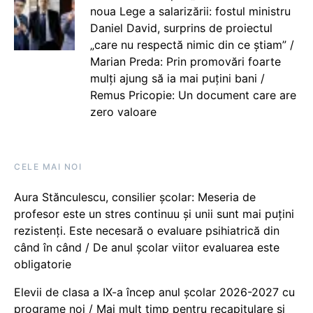
noua Lege a salarizării: fostul ministru
Daniel David, surprins de proiectul
„care nu respectă nimic din ce știam” /
Marian Preda: Prin promovări foarte
mulți ajung să ia mai puțini bani /
Remus Pricopie: Un document care are
zero valoare
CELE MAI NOI
Aura Stănculescu, consilier școlar: Meseria de
profesor este un stres continuu și unii sunt mai puțini
rezistenți. Este necesară o evaluare psihiatrică din
când în când / De anul școlar viitor evaluarea este
obligatorie
Elevii de clasa a IX-a încep anul școlar 2026-2027 cu
programe noi / Mai mult timp pentru recapitulare și