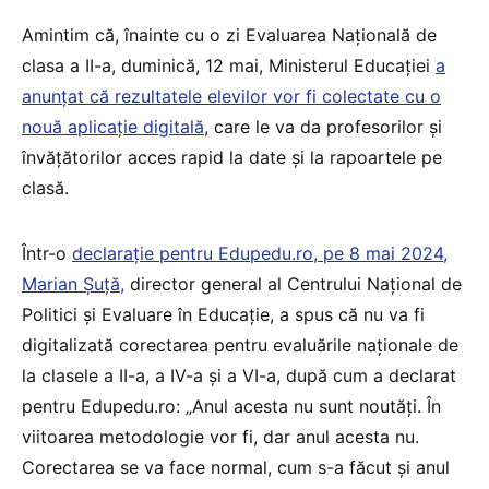
Amintim că, înainte cu o zi Evaluarea Națională de
clasa a II-a, duminică, 12 mai, Ministerul Educației
a
anunțat că rezultatele elevilor vor fi colectate cu o
nouă aplicație digitală
, care le va da profesorilor și
învățătorilor acces rapid la date și la rapoartele pe
clasă.
Într-o
declarație pentru Edupedu.ro, pe 8 mai 2024,
Marian Șuță,
director general al Centrului Național de
Politici și Evaluare în Educație, a spus că nu va fi
digitalizată corectarea pentru evaluările naționale de
la clasele a II-a, a IV-a și a VI-a, după cum a declarat
pentru Edupedu.ro: „Anul acesta nu sunt noutăți. În
viitoarea metodologie vor fi, dar anul acesta nu.
Corectarea se va face normal, cum s-a făcut și anul