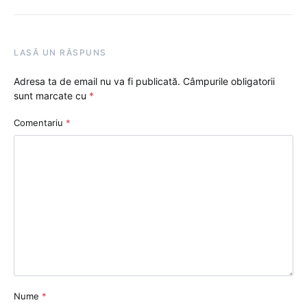
LASĂ UN RĂSPUNS
Adresa ta de email nu va fi publicată.
Câmpurile obligatorii
sunt marcate cu
*
Comentariu
*
Nume
*