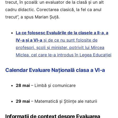
trecut, în școală: un evaluator de la clasă și un alt
cadru didactic. Corectarea clasică, la fel ca anul
trecut”, a spus Marian Șuță.
La ce folosesc Evaluările de la clasele a II-a, a
IV-a și a VI-a
și de ce nu sunt folosite de
profesori, școli și minister, potrivit lui Mircea
Miclea, cel care le-a introdus în Legea Educației
Calendar Evaluare Națională clasa a VI-a
28 mai
– Limbă și comunicare
29 mai
– Matematică și Științe ale naturii
Informații de context despre Evaluarea