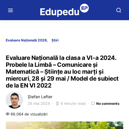
Evaluare Națională 2026
Știri
Evaluare Națională la clasa a VI-a 2024.
Probele la Limbă – Comunicare și
Matematică – Științe au loc marți și
miercuri, 28 și 29 mai / Model de subiect
de la EN VI 2022
Ștefan Lefter
26 mai 2024
4 minute read
No comments
66.064 de vizualizări