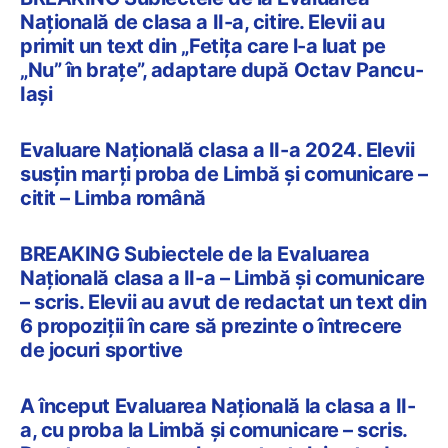
Națională de clasa a II-a, citire. Elevii au
primit un text din „Fetița care l-a luat pe
„Nu” în brațe”, adaptare după Octav Pancu-
Iași
Evaluare Națională clasa a II-a 2024. Elevii
susțin marți proba de Limbă și comunicare –
citit – Limba română
BREAKING Subiectele de la Evaluarea
Națională clasa a II-a – Limbă și comunicare
– scris. Elevii au avut de redactat un text din
6 propoziții în care să prezinte o întrecere
de jocuri sportive
A început Evaluarea Națională la clasa a II-
a, cu proba la Limbă și comunicare – scris.