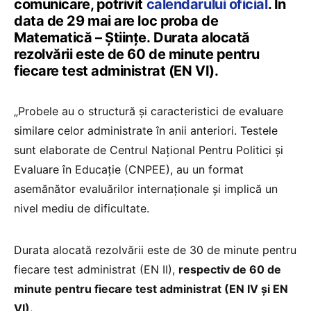
comunicare, potrivit
calendarului oficial
. În
data de 29 mai are loc proba de
Matematică – Științe. Durata alocată
rezolvării este de 60 de minute pentru
fiecare test administrat (EN VI).
„Probele au o structură și caracteristici de evaluare
similare celor administrate în anii anteriori. Testele
sunt elaborate de Centrul Național Pentru Politici și
Evaluare în Educație (CNPEE), au un format
asemănător evaluărilor internaționale și implică un
nivel mediu de dificultate.
Durata alocată rezolvării este de 30 de minute pentru
fiecare test administrat (EN II),
respectiv de 60 de
minute pentru fiecare test administrat (EN IV și EN
VI).