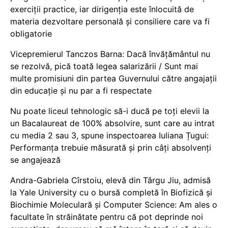
exerciții practice, iar dirigenția este înlocuită de
materia dezvoltare personală și consiliere care va fi
obligatorie
Vicepremierul Tanczos Barna: Dacă învățământul nu
se rezolvă, pică toată legea salarizării / Sunt mai
multe promisiuni din partea Guvernului către angajații
din educație și nu par a fi respectate
Nu poate liceul tehnologic să-i ducă pe toți elevii la
un Bacalaureat de 100% absolvire, sunt care au intrat
cu media 2 sau 3, spune inspectoarea Iuliana Țugui:
Performanța trebuie măsurată și prin câți absolvenți
se angajează
Andra-Gabriela Cîrstoiu, elevă din Târgu Jiu, admisă
la Yale University cu o bursă completă în Biofizică și
Biochimie Moleculară și Computer Science: Am ales o
facultate în străinătate pentru că pot deprinde noi