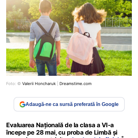
Foto: ©
Valerii Honcharuk
|
Dreamstime.com
Adaugă-ne ca sursă preferată în Google
Evaluarea Națională de la clasa a VI-a
începe pe 28 mai, cu proba de Limbă și