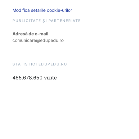
Modifică setarile cookie-urilor
PUBLICITATE ȘI PARTENERIATE
Adresă de e-mail
comunicare@edupedu.ro
STATISTICI EDUPEDU.RO
465.678.650 vizite