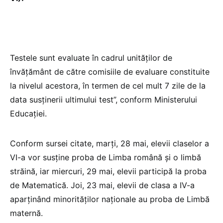
Testele sunt evaluate în cadrul unităţilor de
învăţământ de către comisiile de evaluare constituite
la nivelul acestora, în termen de cel mult 7 zile de la
data susținerii ultimului test”, conform Ministerului
Educației.
Conform sursei citate, marți, 28 mai, elevii claselor a
VI-a vor susține proba de Limba română și o limbă
străină, iar miercuri, 29 mai, elevii participă la proba
de Matematică. Joi, 23 mai, elevii de clasa a IV-a
aparținând minorităților naționale au proba de Limbă
maternă.