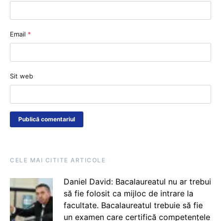
Email
*
Sit web
CELE MAI CITITE ARTICOLE
Daniel David: Bacalaureatul nu ar trebui
să fie folosit ca mijloc de intrare la
facultate. Bacalaureatul trebuie să fie
un examen care certifică competențele