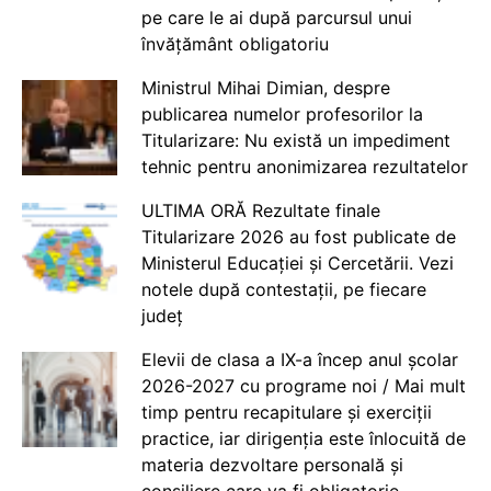
pe care le ai după parcursul unui
învățământ obligatoriu
Ministrul Mihai Dimian, despre
publicarea numelor profesorilor la
Titularizare: Nu există un impediment
tehnic pentru anonimizarea rezultatelor
ULTIMA ORĂ Rezultate finale
Titularizare 2026 au fost publicate de
Ministerul Educației și Cercetării. Vezi
notele după contestații, pe fiecare
județ
Elevii de clasa a IX-a încep anul școlar
2026-2027 cu programe noi / Mai mult
timp pentru recapitulare și exerciții
practice, iar dirigenția este înlocuită de
materia dezvoltare personală și