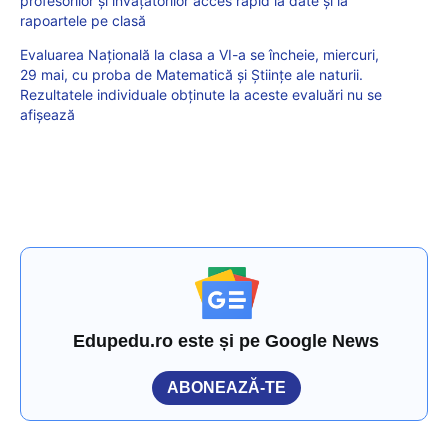
profesorilor și învățătorilor acces rapid la date și la
rapoartele pe clasă
Evaluarea Națională la clasa a VI-a se încheie, miercuri,
29 mai, cu proba de Matematică și Științe ale naturii.
Rezultatele individuale obținute la aceste evaluări nu se
afișează
Edupedu.ro este și pe Google News
ABONEAZĂ-TE