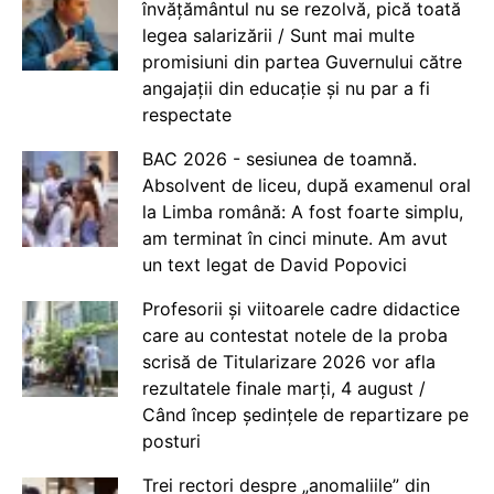
învățământul nu se rezolvă, pică toată
legea salarizării / Sunt mai multe
promisiuni din partea Guvernului către
angajații din educație și nu par a fi
respectate
BAC 2026 - sesiunea de toamnă.
Absolvent de liceu, după examenul oral
la Limba română: A fost foarte simplu,
am terminat în cinci minute. Am avut
un text legat de David Popovici
Profesorii și viitoarele cadre didactice
care au contestat notele de la proba
scrisă de Titularizare 2026 vor afla
rezultatele finale marți, 4 august /
Când încep ședințele de repartizare pe
posturi
Trei rectori despre „anomaliile” din