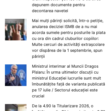
depunem documente pentru
decontarea navetei
Mai mulți părinți solicită, într-o petiție,
anularea deciziei ISMB de a nu mai
acorda sumele pentru posturile la plata
cu ora din cadrul cluburilor copiilor:
Multe cercuri de activități extrașcolare
vor dispărea de la 1 septembrie, spun
părinții
Ministrul interimar al Muncii Dragos
Pîslaru: În urma ultimelor discuții cu
ministrul Educației lucrurile sunt mult
îmbunătățite față de varianta publicată
pe 17 iulie / Sectorul educației este
crucial
De la 4.90 la Titularizare 2026, o