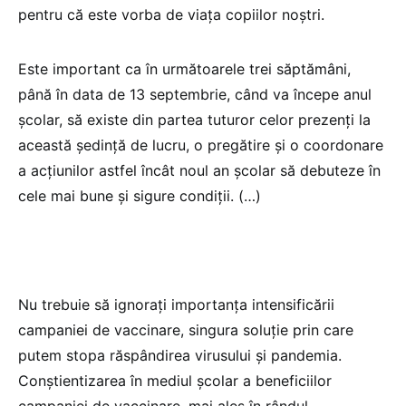
pentru că este vorba de viața copiilor noștri.
Este important ca în următoarele trei săptămâni,
până în data de 13 septembrie, când va începe anul
școlar, să existe din partea tuturor celor prezenți la
această ședință de lucru, o pregătire și o coordonare
a acțiunilor astfel încât noul an școlar să debuteze în
cele mai bune și sigure condiții. (…)
Nu trebuie să ignorați importanța intensificării
campaniei de vaccinare, singura soluție prin care
putem stopa răspândirea virusului și pandemia.
Conștientizarea în mediul școlar a beneficiilor
campaniei de vaccinare, mai ales în rândul