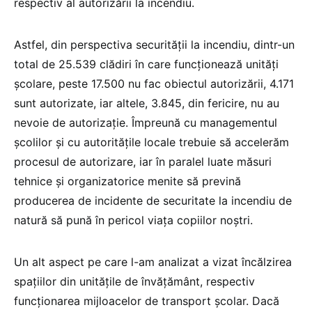
respectiv al autorizării la incendiu.
Astfel, din perspectiva securității la incendiu, dintr-un
total de 25.539 clădiri în care funcționează unități
școlare, peste 17.500 nu fac obiectul autorizării, 4.171
sunt autorizate, iar altele, 3.845, din fericire, nu au
nevoie de autorizație. Împreună cu managementul
școlilor și cu autoritățile locale trebuie să accelerăm
procesul de autorizare, iar în paralel luate măsuri
tehnice și organizatorice menite să prevină
producerea de incidente de securitate la incendiu de
natură să pună în pericol viața copiilor noștri.
Un alt aspect pe care l-am analizat a vizat încălzirea
spațiilor din unitățile de învățământ, respectiv
funcționarea mijloacelor de transport școlar. Dacă