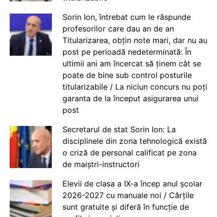
Sorin Ion, întrebat cum le răspunde
profesorilor care dau an de an
Titularizarea, obțin note mari, dar nu au
post pe perioadă nedeterminată: În
ultimii ani am încercat să ținem cât se
poate de bine sub control posturile
titularizabile / La niciun concurs nu poți
garanta de la început asigurarea unui
post
Secretarul de stat Sorin Ion: La
disciplinele din zona tehnologică există
o criză de personal calificat pe zona
de maiștri-instructori
Elevii de clasa a IX-a încep anul școlar
2026-2027 cu manuale noi / Cărțile
sunt gratuite și diferă în funcție de