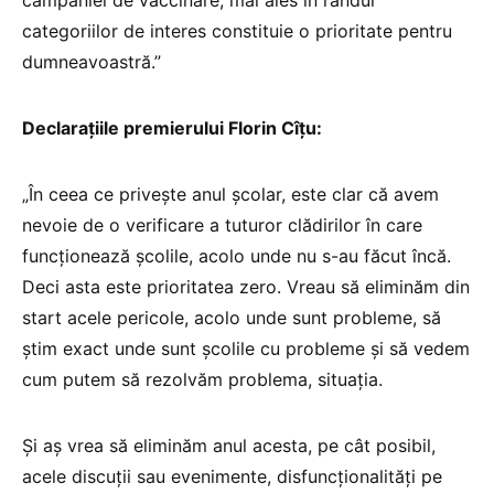
categoriilor de interes constituie o prioritate pentru
dumneavoastră.”
Declarațiile premierului Florin Cîțu:
„În ceea ce priveşte anul şcolar, este clar că avem
nevoie de o verificare a tuturor clădirilor în care
funcţionează şcolile, acolo unde nu s-au făcut încă.
Deci asta este prioritatea zero. Vreau să eliminăm din
start acele pericole, acolo unde sunt probleme, să
ştim exact unde sunt şcolile cu probleme şi să vedem
cum putem să rezolvăm problema, situaţia.
Şi aş vrea să eliminăm anul acesta, pe cât posibil,
acele discuţii sau evenimente, disfuncţionalităţi pe