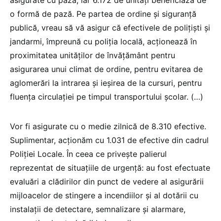
o formă de pază. Pe partea de ordine și siguranță
publică, vreau să vă asigur că efectivele de polițiști și
jandarmi, împreună cu poliția locală, acționează în
proximitatea unităților de învățământ pentru
asigurarea unui climat de ordine, pentru evitarea de
aglomerări la intrarea și ieșirea de la cursuri, pentru
fluența circulației pe timpul transportului școlar. (…)
Vor fi asigurate cu o medie zilnică de 8.310 efective.
Suplimentar, acționăm cu 1.031 de efective din cadrul
Poliției Locale. În ceea ce privește palierul
reprezentat de situațiile de urgență: au fost efectuate
evaluări a clădirilor din punct de vedere al asigurării
mijloacelor de stingere a incendiilor și al dotării cu
instalații de detectare, semnalizare și alarmare,