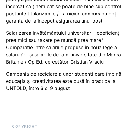
încercat să ținem cât se poate de bine sub control
posturile titularizabile / La niciun concurs nu poți
garanta de la început asigurarea unui post
Salarizarea învățământului universitar – coeficienți
prea mici sau taxare pe muncă prea mare?
Comparație între salariile propuse în noua lege a
salarizării și salariile de la o universitate din Marea
Britanie / Op Ed, cercetător Cristian Vraciu
Campania de reciclare a unor studenți care îmbină
educația și creativitatea este pusă în practică la
UNTOLD, între 6 și 9 august
COPYRIGHT