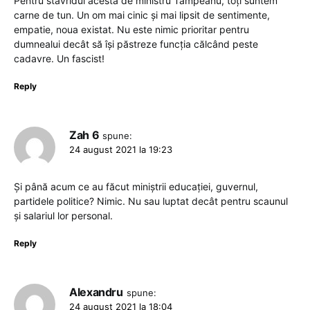
Pentru stavridul acesta de ministru Tampeanu, toți suntem
carne de tun. Un om mai cinic și mai lipsit de sentimente,
empatie, noua existat. Nu este nimic prioritar pentru
dumnealui decât să își păstreze funcția călcând peste
cadavre. Un fascist!
Reply
Zah 6
spune:
24 august 2021 la 19:23
Și până acum ce au făcut miniștrii educației, guvernul,
partidele politice? Nimic. Nu sau luptat decât pentru scaunul
și salariul lor personal.
Reply
Alexandru
spune:
24 august 2021 la 18:04