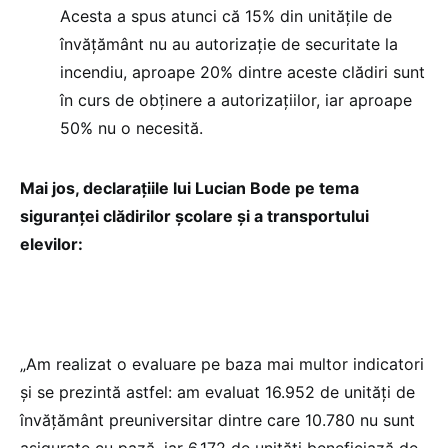
Acesta a spus atunci că 15% din unitățile de
învățământ nu au autorizație de securitate la
incendiu, aproape 20% dintre aceste clădiri sunt
în curs de obținere a autorizațiilor, iar aproape
50% nu o necesită.
Mai jos, declarațiile lui Lucian Bode pe tema
siguranței clădirilor școlare și a transportului
elevilor:
„Am realizat o evaluare pe baza mai multor indicatori
și se prezintă astfel: am evaluat 16.952 de unități de
învățământ preuniversitar dintre care 10.780 nu sunt
asigurate cu pază, iar 6.172 de unități beneficiază de