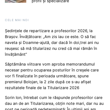
profil și specializare
CELE MAI NOI
Ședințele de repartizare a profesorilor 2026, la
Brașov. Învățătoare: „Am zis iau ce este. O să fac
naveta și Doamne-ajută, dar dacă în doi,trei ani nu
reușesc să mă titularizez nu cred că mai rămân în
învățământ”
Săptămâna viitoare vom aproba memorandumul
necesar pentru ocuparea posturilor în creșele care
vor fi finalizate în perioada următoare, spune
premierul Bolojan, la 2 zile după ce s-au afișat
rezultatele finale de la Titularizare 2026
Sorin Ion, întrebat cum le răspunde profesorilor care
dau an de an Titularizarea, obțin note mari, dar nu au
post pe perioadă nedeterminată: În ultimii ani am