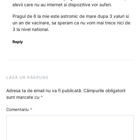
elevii care nu au internet si dispozitive vor suferi.
Pragul de 6 la mie este astromic de mare dupa 3 valuri si
un an de vacinare, sa speram ca nu vom mai trece nici de
3 la nivel national.
Reply
LASĂ UN RĂSPUNS
Adresa ta de email nu va fi publicată.
Câmpurile obligatorii
sunt marcate cu
*
Comentariu
*