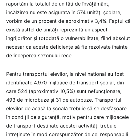
raportăm la totalul de unități de învățământ,
încălzirea nu este asigurată în 574 unități școlare,
vorbim de un procent de aproximativ 3,4%. Faptul că
există astfel de unități reprezintă un aspect
îngrijorător și totodată o vulnerabilitate, fiind absolut
necesar ca aceste deficiențe să fie rezolvate înainte
de începerea sezonului rece.
Pentru transportul elevilor, la nivel național au fost
identificate 4.970 mijloace de transport școlar, din
care 524 (aproximativ 10,5%) sunt nefuncționare,
493 de microbuze și 31 de autobuze. Transportul
elevilor de acasă la școală trebuie să se desfășoare
în condiții de siguranță, motiv pentru care mijloacele
de transport destinate acestei activități trebuie
întreținute în mod corespunzător de cei responsabili