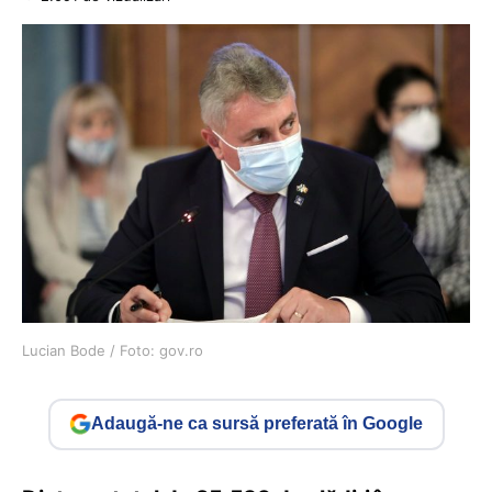
Lucian Bode / Foto: gov.ro
Adaugă-ne ca sursă preferată în Google