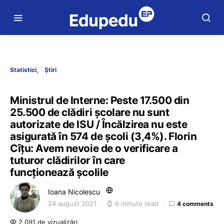
Statistici
Știri
Ministrul de Interne: Peste 17.500 din
25.500 de clădiri școlare nu sunt
autorizate de ISU / Încălzirea nu este
asigurată în 574 de școli (3,4%). Florin
Cîțu: Avem nevoie de o verificare a
tuturor clădirilor în care
funcționează școlile
Ioana Nicolescu
24 august 2021
6 minute read
4 comments
2.091 de vizualizări