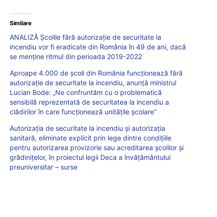
Similare
ANALIZĂ Școlile fără autorizație de securitate la
incendiu vor fi eradicate din România în 49 de ani, dacă
se menține ritmul din perioada 2019-2022
Aproape 4.000 de școli din România funcționează fără
autorizație de securitate la incendiu, anunță ministrul
Lucian Bode: „Ne confruntăm cu o problematică
sensibilă reprezentată de securitatea la incendiu a
clădirilor în care funcționează unitățile școlare”
Autorizația de securitate la incendiu și autorizația
sanitară, eliminate explicit prin lege dintre condițiile
pentru autorizarea provizorie sau acreditarea școlilor și
grădinițelor, în proiectul legii Deca a învățământului
preuniversitar – surse