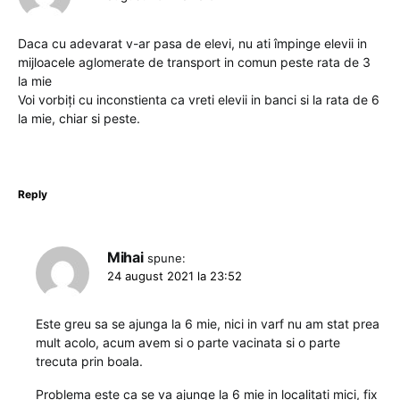
Daca cu adevarat v-ar pasa de elevi, nu ati împinge elevii in
mijloacele aglomerate de transport in comun peste rata de 3
la mie
Voi vorbiți cu inconstienta ca vreti elevii in banci si la rata de 6
la mie, chiar si peste.
Reply
Mihai
spune:
24 august 2021 la 23:52
Este greu sa se ajunga la 6 mie, nici in varf nu am stat prea
mult acolo, acum avem si o parte vacinata si o parte
trecuta prin boala.
Problema este ca se va ajunge la 6 mie in localitati mici, fix