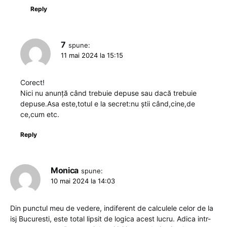
Reply
7
spune:
11 mai 2024 la 15:15
Corect!
Nici nu anunță când trebuie depuse sau dacă trebuie
depuse.Asa este,totul e la secret:nu știi când,cine,de
ce,cum etc.
Reply
Monica
spune:
10 mai 2024 la 14:03
Din punctul meu de vedere, indiferent de calculele celor de la
isj Bucuresti, este total lipsit de logica acest lucru. Adica intr-