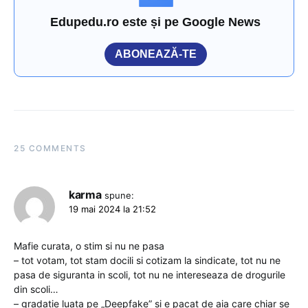
Edupedu.ro este și pe Google News
ABONEAZĂ-TE
25 COMMENTS
karma
spune:
19 mai 2024 la 21:52
Mafie curata, o stim si nu ne pasa
– tot votam, tot stam docili si cotizam la sindicate, tot nu ne
pasa de siguranta in scoli, tot nu ne intereseaza de drogurile
din scoli…
– gradatie luata pe „Deepfake” si e pacat de aia care chiar se