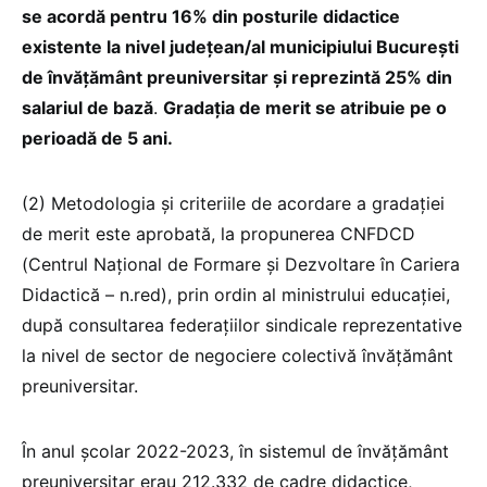
se acordă pentru 16% din posturile didactice
existente la nivel județean/al municipiului București
de învățământ preuniversitar și reprezintă 25% din
salariul de bază
.
Gradația de merit se atribuie pe o
perioadă de 5 ani.
(2) Metodologia și criteriile de acordare a gradației
de merit este aprobată, la propunerea CNFDCD
(Centrul Național de Formare și Dezvoltare în Cariera
Didactică – n.red), prin ordin al ministrului educației,
după consultarea federațiilor sindicale reprezentative
la nivel de sector de negociere colectivă învățământ
preuniversitar.
În anul școlar 2022-2023, în sistemul de învățământ
preuniversitar erau 212.332 de cadre didactice,