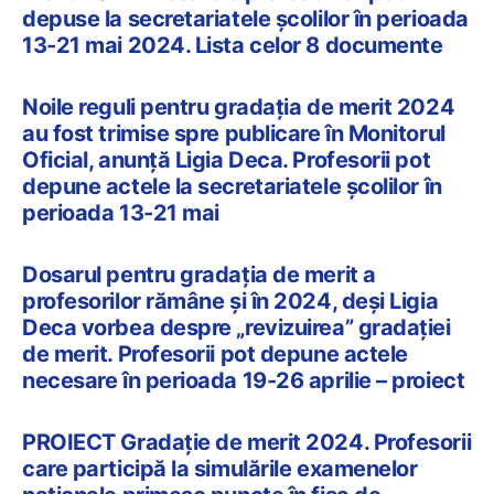
depuse la secretariatele școlilor în perioada
13-21 mai 2024. Lista celor 8 documente
Noile reguli pentru gradația de merit 2024
au fost trimise spre publicare în Monitorul
Oficial, anunță Ligia Deca. Profesorii pot
depune actele la secretariatele școlilor în
perioada 13-21 mai
Dosarul pentru gradația de merit a
profesorilor rămâne și în 2024, deși Ligia
Deca vorbea despre „revizuirea” gradației
de merit. Profesorii pot depune actele
necesare în perioada 19-26 aprilie – proiect
PROIECT Gradație de merit 2024. Profesorii
care participă la simulările examenelor