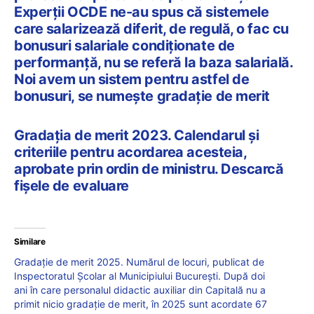
Experții OCDE ne-au spus că sistemele
care salarizează diferit, de regulă, o fac cu
bonusuri salariale condiționate de
performanță, nu se referă la baza salarială.
Noi avem un sistem pentru astfel de
bonusuri, se numește gradație de merit
Gradația de merit 2023. Calendarul și
criteriile pentru acordarea acesteia,
aprobate prin ordin de ministru. Descarcă
fișele de evaluare
Similare
Gradație de merit 2025. Numărul de locuri, publicat de
Inspectoratul Școlar al Municipiului București. După doi
ani în care personalul didactic auxiliar din Capitală nu a
primit nicio gradație de merit, în 2025 sunt acordate 67