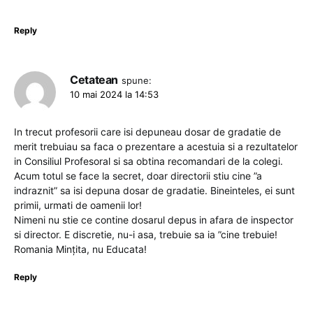
Reply
Cetatean
spune:
10 mai 2024 la 14:53
In trecut profesorii care isi depuneau dosar de gradatie de
merit trebuiau sa faca o prezentare a acestuia si a rezultatelor
in Consiliul Profesoral si sa obtina recomandari de la colegi.
Acum totul se face la secret, doar directorii stiu cine ”a
indraznit” sa isi depuna dosar de gradatie. Bineinteles, ei sunt
primii, urmati de oamenii lor!
Nimeni nu stie ce contine dosarul depus in afara de inspector
si director. E discretie, nu-i asa, trebuie sa ia ”cine trebuie!
Romania Mințita, nu Educata!
Reply