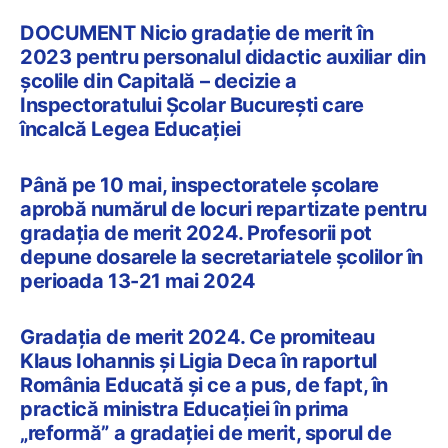
DOCUMENT Nicio gradație de merit în
2023 pentru personalul didactic auxiliar din
școlile din Capitală – decizie a
Inspectoratului Școlar București care
încalcă Legea Educației
Până pe 10 mai, inspectoratele școlare
aprobă numărul de locuri repartizate pentru
gradația de merit 2024. Profesorii pot
depune dosarele la secretariatele școlilor în
perioada 13-21 mai 2024
Gradația de merit 2024. Ce promiteau
Klaus Iohannis și Ligia Deca în raportul
România Educată și ce a pus, de fapt, în
practică ministra Educației în prima
„reformă” a gradației de merit, sporul de