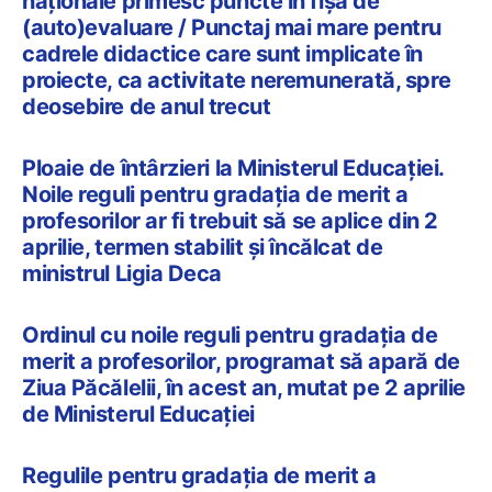
naționale primesc puncte în fișa de
(auto)evaluare / Punctaj mai mare pentru
cadrele didactice care sunt implicate în
proiecte, ca activitate neremunerată, spre
deosebire de anul trecut
Ploaie de întârzieri la Ministerul Educației.
Noile reguli pentru gradația de merit a
profesorilor ar fi trebuit să se aplice din 2
aprilie, termen stabilit și încălcat de
ministrul Ligia Deca
Ordinul cu noile reguli pentru gradația de
merit a profesorilor, programat să apară de
Ziua Păcălelii, în acest an, mutat pe 2 aprilie
de Ministerul Educației
Regulile pentru gradația de merit a