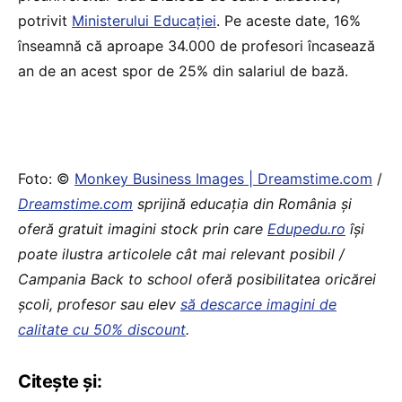
potrivit
Ministerului Educației
. Pe aceste date, 16%
înseamnă că aproape 34.000 de profesori încasează
an de an acest spor de 25% din salariul de bază.
Foto: ©
Monkey Business Images | Dreamstime.com
/
Dreamstime.com
sprijină educaţia din România şi
oferă gratuit imagini stock prin care
Edupedu.ro
îşi
poate ilustra articolele cât mai relevant posibil /
Campania Back to school oferă posibilitatea oricărei
școli, profesor sau elev
să descarce imagini de
calitate cu 50% discount
.
Citește și: