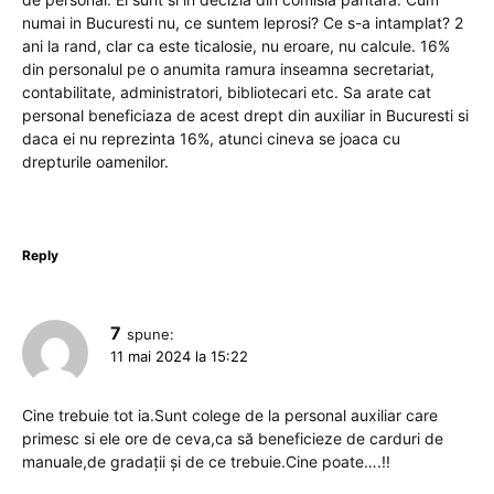
numai in Bucuresti nu, ce suntem leprosi? Ce s-a intamplat? 2
ani la rand, clar ca este ticalosie, nu eroare, nu calcule. 16%
din personalul pe o anumita ramura inseamna secretariat,
contabilitate, administratori, bibliotecari etc. Sa arate cat
personal beneficiaza de acest drept din auxiliar in Bucuresti si
daca ei nu reprezinta 16%, atunci cineva se joaca cu
drepturile oamenilor.
Reply
7
spune:
11 mai 2024 la 15:22
Cine trebuie tot ia.Sunt colege de la personal auxiliar care
primesc si ele ore de ceva,ca să beneficieze de carduri de
manuale,de gradații și de ce trebuie.Cine poate….!!