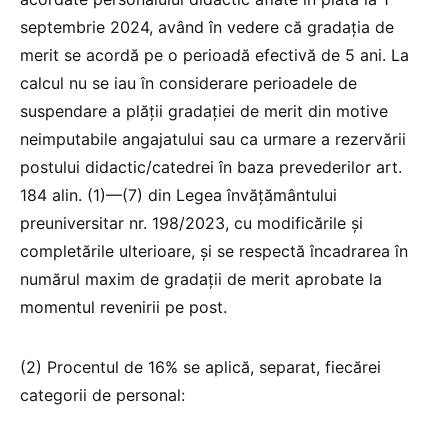
septembrie 2024, având în vedere că gradația de
merit se acordă pe o perioadă efectivă de 5 ani. La
calcul nu se iau în considerare perioadele de
suspendare a plății gradației de merit din motive
neimputabile angajatului sau ca urmare a rezervării
postului didactic/catedrei în baza prevederilor art.
184 alin. (1)—(7) din Legea învățământului
preuniversitar nr. 198/2023, cu modificările și
completările ulterioare, și se respectă încadrarea în
numărul maxim de gradații de merit aprobate la
momentul revenirii pe post.
(2) Procentul de 16% se aplică, separat, fiecărei
categorii de personal: