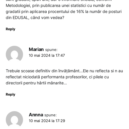
Metodologiei, prin publicarea unei statistici cu număr de
gradatii prin aplicarea procentului de 16% la număr de posturi
din EDUSAL, când vom vedea?
Reply
Marian
spune:
10 mai 2024 la 17:47
Trebuie scoase definitiv din învățământ…Ele nu reflecta si n au
reflectat niciodată performanta profesorilor, ci pilele cu
directorii pentru hârtii mânarite…
Reply
Annna
spune:
10 mai 2024 la 17:29