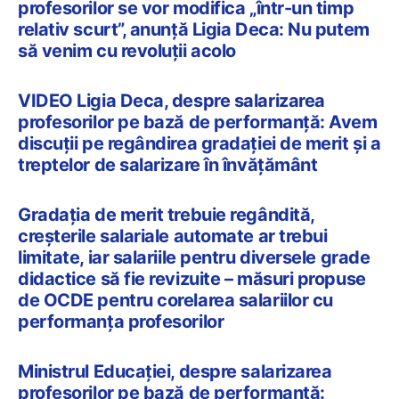
profesorilor se vor modifica „într-un timp
relativ scurt”, anunță Ligia Deca: Nu putem
să venim cu revoluții acolo
VIDEO Ligia Deca, despre salarizarea
profesorilor pe bază de performanță: Avem
discuții pe regândirea gradației de merit și a
treptelor de salarizare în învățământ
Gradația de merit trebuie regândită,
creșterile salariale automate ar trebui
limitate, iar salariile pentru diversele grade
didactice să fie revizuite – măsuri propuse
de OCDE pentru corelarea salariilor cu
performanța profesorilor
Ministrul Educației, despre salarizarea
profesorilor pe bază de performanță: