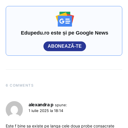
Edupedu.ro este și pe Google News
ABONEAZĂ-TE
6 COMMENTS
alexandra p
spune:
1 iulie 2025 la 18:14
Este f bine sa existe pe langa cele doua probe consacrate