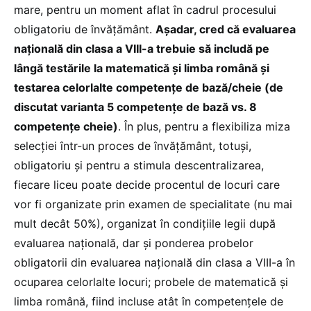
mare, pentru un moment aflat în cadrul procesului
obligatoriu de învățământ.
Așadar, cred că evaluarea
națională din clasa a VIII-a trebuie să includă pe
lângă testările la matematică și limba română și
testarea celorlalte competențe de bază/cheie (de
discutat varianta 5 competențe de bază vs. 8
competențe cheie)
. În plus, pentru a flexibiliza miza
selecției într-un proces de învățământ, totuși,
obligatoriu și pentru a stimula descentralizarea,
fiecare liceu poate decide procentul de locuri care
vor fi organizate prin examen de specialitate (nu mai
mult decât 50%), organizat în condițiile legii după
evaluarea națională, dar și ponderea probelor
obligatorii din evaluarea națională din clasa a VIII-a în
ocuparea celorlalte locuri; probele de matematică și
limba română, fiind incluse atât în competențele de