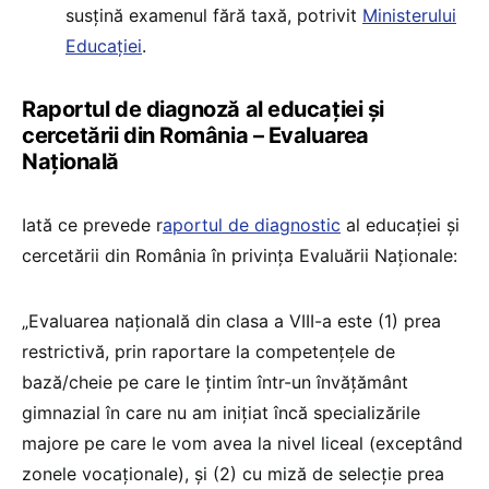
susțină examenul fără taxă, potrivit
Ministerului
Educației
.
Raportul de diagnoză al educației și
cercetării din România – Evaluarea
Națională
Iată ce prevede r
aportul de diagnostic
al educației și
cercetării din România în privința Evaluării Naționale:
„Evaluarea națională din clasa a VIII-a este (1) prea
restrictivă, prin raportare la competențele de
bază/cheie pe care le țintim într-un învățământ
gimnazial în care nu am inițiat încă specializările
majore pe care le vom avea la nivel liceal (exceptând
zonele vocaționale), și (2) cu miză de selecție prea