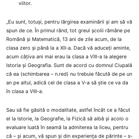
viitor.
„Eu sunt, totuși, pentru lărgirea examinării și am să vă
spun de ce. În primul rând, tot greul școlii rămâne pe
Română și Matematică, 13 ani de zile acum, de la
clasa zero și până la a XII-a. Dacă vă aduceți aminte,
acum câțiva ani mai erau la clasa a VIII-a la alegere
Istoria și Geografia. Sunt de acord cu domnul Ciupală
că ea (schimbarea – n.red) nu trebuie făcută de pe un
an pe altul, adică cel de clasa a V-a să știe ce va da
în clasa a VIII-a.
Sau să fie găsită o modalitate, astfel încât ce a făcut
el la Istorie, la Geografie, la Fizică să aibă și acolo o
evaluare luată în seamă la admiterea la liceu, pentru
că – și acum, vă spun și din experiența de părinte – s-