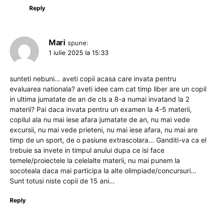
Reply
Mari
spune:
1 iulie 2025 la 15:33
sunteti nebuni… aveti copii acasa care invata pentru
evaluarea nationala? aveti idee cam cat timp liber are un copil
in ultima jumatate de an de cls a 8-a numai invatand la 2
materii? Pai daca invata pentru un examen la 4-5 materii,
copilul ala nu mai iese afara jumatate de an, nu mai vede
excursii, nu mai vede prieteni, nu mai iese afara, nu mai are
timp de un sport, de o pasiune extrascolara… Ganditi-va ca el
trebuie sa invete in timpul anului dupa ce isi face
temele/proiectele la celelalte materii, nu mai punem la
socoteala daca mai participa la alte olimpiade/concursuri…
Sunt totusi niste copii de 15 ani…
Reply