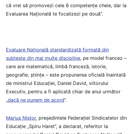
că vrei să promovezi cele 8 competențe cheie, dar la
Evaluarea Națională te focalizezi pe două”.
Evaluare Națională standardizată formată din
subteste din mai multe discipline
, pe model francez –
care are matematică, limbă franceză, istorie,
geografie, științe – este propunerea oficială înaintată
de ministrul Educației, Daniel David, viitorului
Executiv, pentru a fi aplicată chiar de anul următor
„
dacă ne punem de acord
”.
Marius Nistor
, președintele Federației Sindicatelor din
Educație „Spiru Haret”, a declarat, referitor la