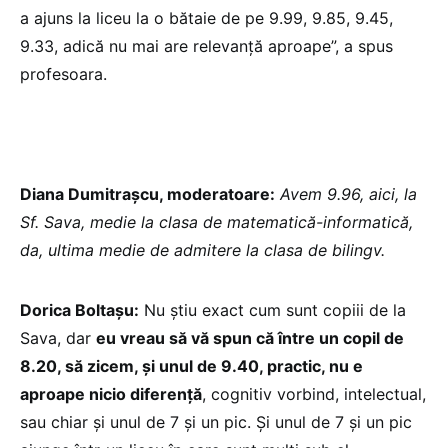
a ajuns la liceu la o bătaie de pe 9.99, 9.85, 9.45,
9.33, adică nu mai are relevanță aproape”, a spus
profesoara.
Diana Dumitrașcu, moderatoare:
Avem 9.96, aici, la
Sf. Sava, medie la clasa de matematică-informatică,
da, ultima medie de admitere la clasa de bilingv.
Dorica Boltașu:
Nu știu exact cum sunt copiii de la
Sava, dar
eu vreau să vă spun că între un copil de
8.20, să zicem, și unul de 9.40, practic, nu e
aproape nicio diferență
, cognitiv vorbind, intelectual,
sau chiar și unul de 7 și un pic. Și unul de 7 și un pic