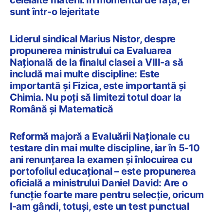
celelalte materii. În momentul de faţă, ei
sunt într-o lejeritate
Liderul sindical Marius Nistor, despre
propunerea ministrului ca Evaluarea
Națională de la finalul clasei a VIII-a să
includă mai multe discipline: Este
importantă şi Fizica, este importantă şi
Chimia. Nu poți să limitezi totul doar la
Română și Matematică
Reformă majoră a Evaluării Naționale cu
testare din mai multe discipline, iar în 5-10
ani renunțarea la examen și înlocuirea cu
portofoliul educațional – este propunerea
oficială a ministrului Daniel David: Are o
funcție foarte mare pentru selecție, oricum
l-am gândi, totuși, este un test punctual