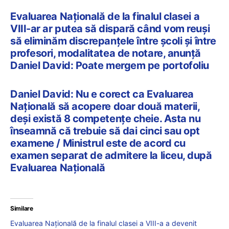
Evaluarea Națională de la finalul clasei a
VIII-ar ar putea să dispară când vom reuși
să eliminăm discrepanțele între școli și între
profesori, modalitatea de notare, anunță
Daniel David: Poate mergem pe portofoliu
Daniel David: Nu e corect ca Evaluarea
Națională să acopere doar două materii,
deși există 8 competențe cheie. Asta nu
înseamnă că trebuie să dai cinci sau opt
examene / Ministrul este de acord cu
examen separat de admitere la liceu, după
Evaluarea Națională
Similare
Evaluarea Națională de la finalul clasei a VIII-a a devenit