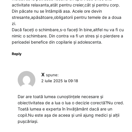
activitate relaxanta,atât pentru creier,cât și pentru corp.
Din păcate nu se întâmplă asa. Acele ore devin
stresante,apăsătoare,obligatorii pentru temele de a doua
zi.
Dacă faceți o schimbare,s-o faceți în bine,altfel nu va fi cu
nimic o schimbare. Din contra va fi un stres și o pierdere a
perioadei benefice din copilarie și adolescenta.
Reply
X
spune:
2 iulie 2025 la 09:18
Dar are toată lumea cunoștințele necesare și
obiectivitatea de a lua o lua o decizie corectă?Nu cred.
Toată lumea e experta în învățământ dacă are un
copil.Nu este așa de aceea și unii ajung medici și alții
pușcăriași.