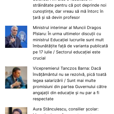
străinătate pentru că pot deprinde noi
cunoștințe, dar vreau să mă întorc în
țară și să devin profesor
Ministrul interimar al Muncii Dragos
Pîslaru: În urma ultimelor discuții cu
ministrul Educației lucrurile sunt mult
îmbunătățite față de varianta publicată
pe 17 iulie / Sectorul educației este
crucial
Vicepremierul Tanczos Barna: Dacă
învățământul nu se rezolvă, pică toată
legea salarizării / Sunt mai multe
promisiuni din partea Guvernului către
angajații din educație și nu par a fi
respectate
Aura Stănculescu, consilier școlar: