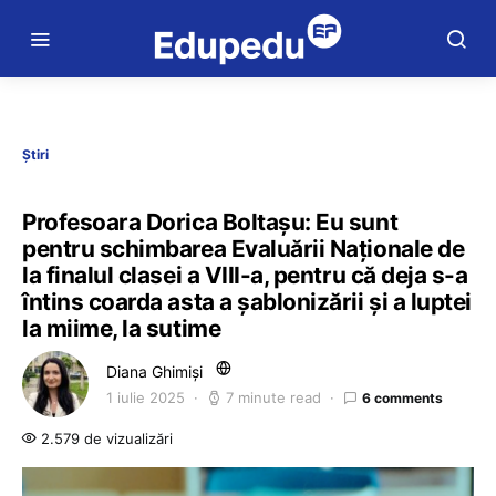
Știri
Profesoara Dorica Boltașu: Eu sunt
pentru schimbarea Evaluării Naționale de
la finalul clasei a VIII-a, pentru că deja s-a
întins coarda asta a șablonizării și a luptei
la miime, la sutime
Diana Ghimiși
1 iulie 2025
7 minute read
6 comments
2.579 de vizualizări