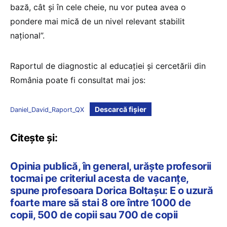
bază, cât și în cele cheie, nu vor putea avea o
pondere mai mică de un nivel relevant stabilit
național”.
Raportul de diagnostic al educației și cercetării din
România poate fi consultat mai jos:
Descarcă fișier
Daniel_David_Raport_QX
Citește și:
Opinia publică, în general, urăște profesorii
tocmai pe criteriul acesta de vacanțe,
spune profesoara Dorica Boltașu: E o uzură
foarte mare să stai 8 ore între 1000 de
copii, 500 de copii sau 700 de copii