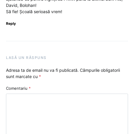
David, Bolohan!
Să fie! Școală serioasă vrem!
Reply
LASĂ UN RĂSPUNS
Adresa ta de email nu va fi publicată.
Câmpurile obligatorii
sunt marcate cu
*
Comentariu
*