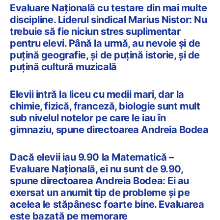
Evaluare Națională cu testare din mai multe
discipline. Liderul sindical Marius Nistor: Nu
trebuie să fie niciun stres suplimentar
pentru elevi. Până la urmă, au nevoie și de
puțină geografie, și de puțină istorie, și de
puțină cultură muzicală
Elevii intră la liceu cu medii mari, dar la
chimie, fizică, franceză, biologie sunt mult
sub nivelul notelor pe care le iau în
gimnaziu, spune directoarea Andreia Bodea
Dacă elevii iau 9.90 la Matematică –
Evaluare Națională, ei nu sunt de 9.90,
spune directoarea Andreia Bodea: Ei au
exersat un anumit tip de probleme și pe
acelea le stăpânesc foarte bine. Evaluarea
este bazată pe memorare