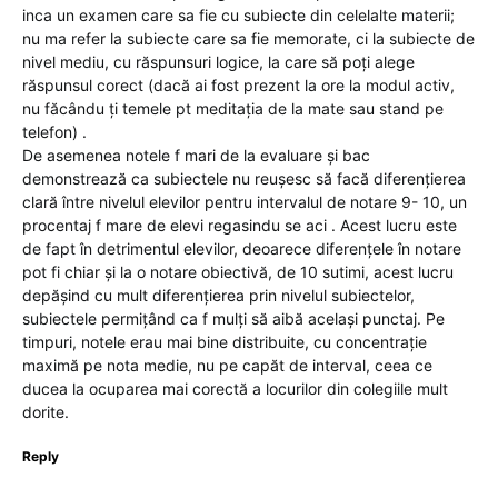
inca un examen care sa fie cu subiecte din celelalte materii;
nu ma refer la subiecte care sa fie memorate, ci la subiecte de
nivel mediu, cu răspunsuri logice, la care să poți alege
răspunsul corect (dacă ai fost prezent la ore la modul activ,
nu făcându ți temele pt meditația de la mate sau stand pe
telefon) .
De asemenea notele f mari de la evaluare și bac
demonstrează ca subiectele nu reușesc să facă diferențierea
clară între nivelul elevilor pentru intervalul de notare 9- 10, un
procentaj f mare de elevi regasindu se aci . Acest lucru este
de fapt în detrimentul elevilor, deoarece diferențele în notare
pot fi chiar și la o notare obiectivă, de 10 sutimi, acest lucru
depășind cu mult diferențierea prin nivelul subiectelor,
subiectele permițând ca f mulți să aibă același punctaj. Pe
timpuri, notele erau mai bine distribuite, cu concentrație
maximă pe nota medie, nu pe capăt de interval, ceea ce
ducea la ocuparea mai corectă a locurilor din colegiile mult
dorite.
Reply