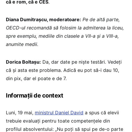
că e rom, că e CES
.
Diana Dumitrașcu, moderatoare:
Pe de altă parte,
OECD-ul recomandă să folosim la admiterea la liceu,
spre exemplu, mediile din clasele a VII-a și a VIII-a,
anumite medii.
Dorica Boltașu:
Da, dar date pe niște testări. Vedeți
că și asta este problema. Adică eu pot să-i dau 10,
din pix, dar el poate e de 7.
Informații de context
Luni, 19 mai,
ministrul Daniel David
a spus că elevii
trebuie evaluați pentru toate competențele din
profilul absolventului: „Nu poți să spui pe de-o parte