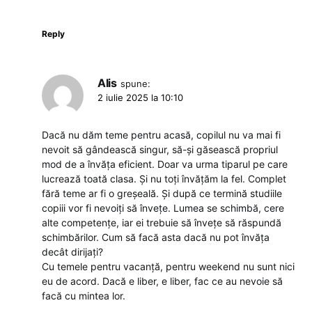
Reply
Alis
spune:
2 iulie 2025 la 10:10
Dacă nu dăm teme pentru acasă, copilul nu va mai fi
nevoit să gândească singur, să-și găsească propriul
mod de a învăța eficient. Doar va urma tiparul pe care
lucrează toată clasa. Și nu toți învățăm la fel. Complet
fără teme ar fi o greșeală. Și după ce termină studiile
copiii vor fi nevoiți să învețe. Lumea se schimbă, cere
alte competențe, iar ei trebuie să învețe să răspundă
schimbărilor. Cum să facă asta dacă nu pot învăța
decât dirijați?
Cu temele pentru vacanță, pentru weekend nu sunt nici
eu de acord. Dacă e liber, e liber, fac ce au nevoie să
facă cu mintea lor.