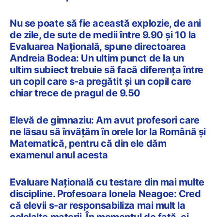
Nu se poate să fie această explozie, de ani
de zile, de sute de medii între 9.90 și 10 la
Evaluarea Națională, spune directoarea
Andreia Bodea: Un ultim punct de la un
ultim subiect trebuie să facă diferența între
un copil care s-a pregătit și un copil care
chiar trece de pragul de 9.50
Elevă de gimnaziu: Am avut profesori care
ne lăsau să învățăm în orele lor la Română și
Matematică, pentru că din ele dăm
examenul anul acesta
Evaluare Națională cu testare din mai multe
discipline. Profesoara Ionela Neagoe: Cred
că elevii s-ar responsabiliza mai mult la