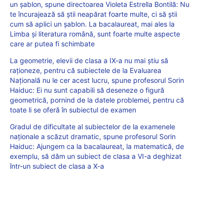
un șablon, spune directoarea Violeta Estrella Bontilă: Nu
te încurajează să știi neapărat foarte multe, ci să știi
cum să aplici un șablon. La bacalaureat, mai ales la
Limba și literatura română, sunt foarte multe aspecte
care ar putea fi schimbate
La geometrie, elevii de clasa a IX-a nu mai știu să
raționeze, pentru că subiectele de la Evaluarea
Națională nu le cer acest lucru, spune profesorul Sorin
Haiduc: Ei nu sunt capabili să deseneze o figură
geometrică, pornind de la datele problemei, pentru că
toate li se oferă în subiectul de examen
Gradul de dificultate al subiectelor de la examenele
naționale a scăzut dramatic, spune profesorul Sorin
Haiduc: Ajungem ca la bacalaureat, la matematică, de
exemplu, să dăm un subiect de clasa a VI-a deghizat
într-un subiect de clasa a X-a