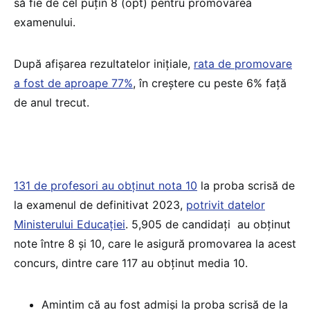
să fie de cel puțin 8 (opt) pentru promovarea
examenului.
După afișarea rezultatelor inițiale,
rata de promovare
a fost de aproape 77%
, în creștere cu peste 6% față
de anul trecut.
131 de profesori au obținut nota 10
la proba scrisă de
la examenul de definitivat 2023,
potrivit datelor
Ministerului Educației
. 5,905 de candidați au obținut
note între 8 și 10, care le asigură promovarea la acest
concurs, dintre care 117 au obținut media 10.
Amintim că au fost admiși la proba scrisă de la