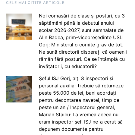
CELE MAI CITITE ARTICOLE
Noi comasări de clase și posturi, cu 3
săptămâni până la debutul anului
școlar 2026-2027, sunt semnalate de
Alin Badea, prim-vicepreședinte USLI
Gorj: Ministerul o comite grav de tot.
Ne sună directorii disperați că oamenii
rămân fără posturi. Ce se întâmplă cu
învățătorii, cu educatorii?
Șeful ISJ Gorj, alți 8 inspectori și
personal auxiliar trebuie să returneze
peste 55.000 de lei, bani acordați
pentru decontarea navetei, timp de
peste un an / Inspectorul general,
Marian Staicu: La vremea aceea nu
eram inspector șef. ISJ ne-a cerut să
depunem documente pentru