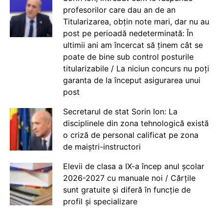
profesorilor care dau an de an
Titularizarea, obțin note mari, dar nu au
post pe perioadă nedeterminată: În
ultimii ani am încercat să ținem cât se
poate de bine sub control posturile
titularizabile / La niciun concurs nu poți
garanta de la început asigurarea unui
post
Secretarul de stat Sorin Ion: La
disciplinele din zona tehnologică există
o criză de personal calificat pe zona
de maiștri-instructori
Elevii de clasa a IX-a încep anul școlar
2026-2027 cu manuale noi / Cărțile
sunt gratuite și diferă în funcție de
profil și specializare