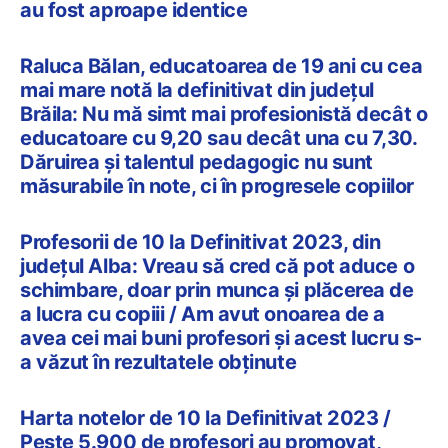
au fost aproape identice
Raluca Bălan, educatoarea de 19 ani cu cea
mai mare notă la definitivat din județul
Brăila: Nu mă simt mai profesionistă decât o
educatoare cu 9,20 sau decât una cu 7,30.
Dăruirea și talentul pedagogic nu sunt
măsurabile în note, ci în progresele copiilor
Profesorii de 10 la Definitivat 2023, din
județul Alba: Vreau să cred că pot aduce o
schimbare, doar prin munca și plăcerea de
a lucra cu copiii / Am avut onoarea de a
avea cei mai buni profesori și acest lucru s-
a văzut în rezultatele obținute
Harta notelor de 10 la Definitivat 2023 /
Peste 5.900 de profesori au promovat,