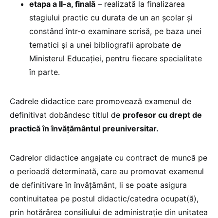
etapa a II-a, finală
– realizată la finalizarea
stagiului practic cu durata de un an şcolar şi
constând într-o examinare scrisă, pe baza unei
tematici şi a unei bibliografii aprobate de
Ministerul Educaţiei, pentru fiecare specialitate
în parte.
Cadrele didactice care promovează examenul de
definitivat dobândesc titlul de
profesor cu drept de
practică în învăţământul preuniversitar.
Cadrelor didactice angajate cu contract de muncă pe
o perioadă determinată, care au promovat examenul
de definitivare în învăţământ, li se poate asigura
continuitatea pe postul didactic/catedra ocupat(ă),
prin hotărârea consiliului de administraţie din unitatea