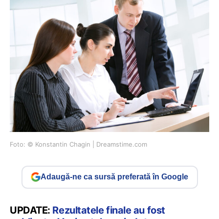
Foto: © Konstantin Chagin | Dreamstime.com
Adaugă-ne ca sursă preferată în Google
UPDATE:
Rezultatele finale au fost