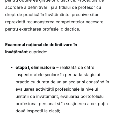
acordare a definitivării și a titlului de profesor cu
drept de practică în învățământul preuniversitar
reprezintă recunoașterea competențelor necesare
pentru exercitarea profesiei didactice.
Examenul naţional de definitivare în
învăţământ
cuprinde:
etapa I, eliminatorie
– realizată de către
inspectoratele şcolare în perioada stagiului
practic cu durata de un an şcolar şi constând în
evaluarea activităţii profesionale la nivelul
unităţii de învăţământ, evaluarea portofoliului
profesional personal şi în susţinerea a cel puţin
două inspecţii la clasă;