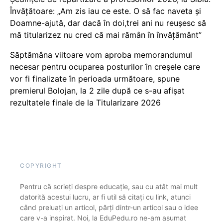
Învățătoare: „Am zis iau ce este. O să fac naveta și
Doamne-ajută, dar dacă în doi,trei ani nu reușesc să
mă titularizez nu cred că mai rămân în învățământ”
Săptămâna viitoare vom aproba memorandumul
necesar pentru ocuparea posturilor în creșele care
vor fi finalizate în perioada următoare, spune
premierul Bolojan, la 2 zile după ce s-au afișat
rezultatele finale de la Titularizare 2026
COPYRIGHT
Pentru că scrieți despre educație, sau cu atât mai mult
datorită acestui lucru, ar fi util să citați cu link, atunci
când preluați un articol, părți dintr-un articol sau o idee
care v-a inspirat. Noi, la EduPedu.ro ne-am asumat