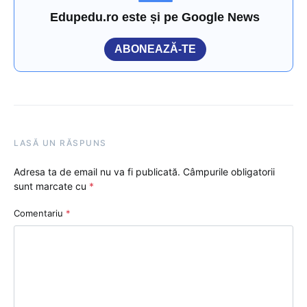
Edupedu.ro este și pe Google News
ABONEAZĂ-TE
LASĂ UN RĂSPUNS
Adresa ta de email nu va fi publicată.
Câmpurile obligatorii
sunt marcate cu
*
Comentariu
*