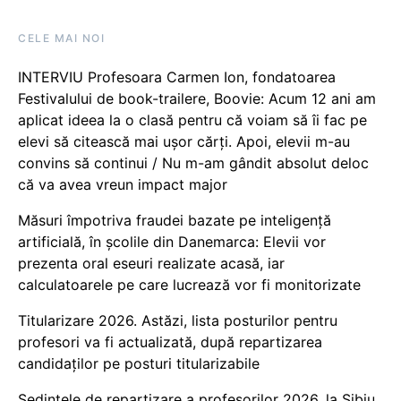
CELE MAI NOI
INTERVIU Profesoara Carmen Ion, fondatoarea
Festivalului de book-trailere, Boovie: Acum 12 ani am
aplicat ideea la o clasă pentru că voiam să îi fac pe
elevi să citească mai ușor cărți. Apoi, elevii m-au
convins să continui / Nu m-am gândit absolut deloc
că va avea vreun impact major
Măsuri împotriva fraudei bazate pe inteligență
artificială, în școlile din Danemarca: Elevii vor
prezenta oral eseuri realizate acasă, iar
calculatoarele pe care lucrează vor fi monitorizate
Titularizare 2026. Astăzi, lista posturilor pentru
profesori va fi actualizată, după repartizarea
candidaților pe posturi titularizabile
Ședințele de repartizare a profesorilor 2026, la Sibiu.