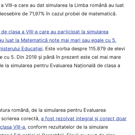
 a VIII-a care au dat simularea la Limba română au luat
deosebire de 71,97% în cazul probei de matematică.
de clasa a VIII-a care au participat la simularea
au luat la Matematică note mai mari sau egale cu 5
,
nisterului Educației
. Este vorba despre 115.879 de elevi
e cu 5. Din 2019 și până în prezent este cel mai mare
e la simularea pentru Evaluarea Națională de clasa a
ratura română, de la simularea pentru Evaluarea
 scrierea corectă,
a fost rezolvat integral și corect doar
clasa VIII-a
, conform rezultatelor de la simulare