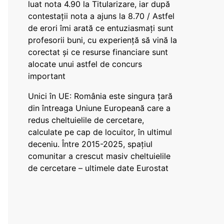
luat nota 4.90 la Titularizare, iar după
contestații nota a ajuns la 8.70 / Astfel
de erori îmi arată ce entuziasmați sunt
profesorii buni, cu experiență să vină la
corectat și ce resurse financiare sunt
alocate unui astfel de concurs
important
Unici în UE: România este singura țară
din întreaga Uniune Europeană care a
redus cheltuielile de cercetare,
calculate pe cap de locuitor, în ultimul
deceniu. Între 2015-2025, spațiul
comunitar a crescut masiv cheltuielile
de cercetare – ultimele date Eurostat