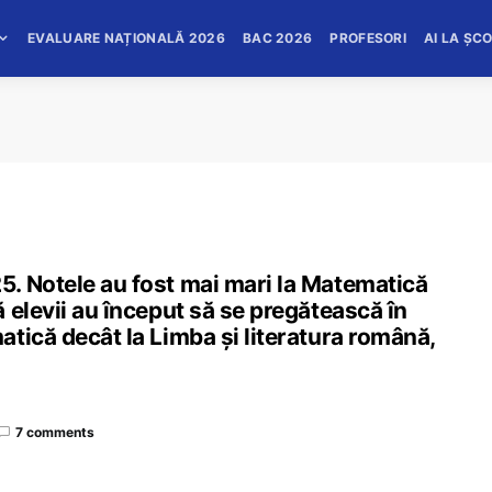
EVALUARE NAȚIONALĂ 2026
BAC 2026
PROFESORI
AI LA ȘC
. Notele au fost mai mari la Matematică
 elevii au început să se pregătească în
tică decât la Limba și literatura română,
7 comments