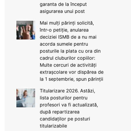
garanta de la început
asigurarea unui post
Mai mulți părinți solicită,
într-o petiție, anularea
deciziei ISMB de a nu mai
acorda sumele pentru
posturile la plata cu ora din
cadrul cluburilor copiilor:
Multe cercuri de activități
extrașcolare vor dispărea de
la 1 septembrie, spun părinții
Titularizare 2026. Astăzi,
lista posturilor pentru
profesori va fi actualizată,
după repartizarea
candidaților pe posturi
titularizabile