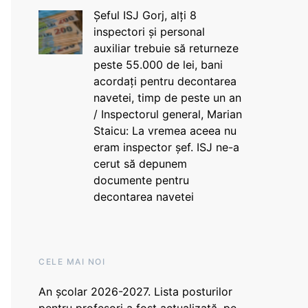
Șeful ISJ Gorj, alți 8
inspectori și personal
auxiliar trebuie să returneze
peste 55.000 de lei, bani
acordați pentru decontarea
navetei, timp de peste un an
/ Inspectorul general, Marian
Staicu: La vremea aceea nu
eram inspector șef. ISJ ne-a
cerut să depunem
documente pentru
decontarea navetei
CELE MAI NOI
An școlar 2026-2027. Lista posturilor