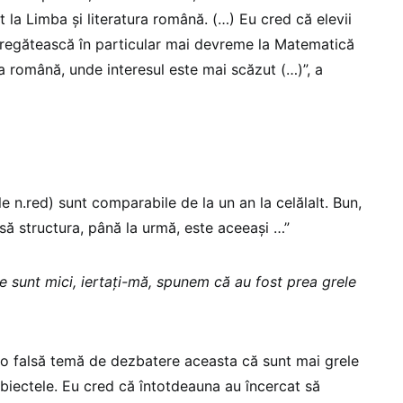
 la Limba și literatura română. (…) Eu cred că elevii
pregătească în particular mai devreme la Matematică
ra română, unde interesul este mai scăzut (…)”, a
e n.red) sunt comparabile de la un an la celălalt. Bun,
însă structura, până la urmă, este aceeași …”
 sunt mici, iertați-mă, spunem că au fost prea grele
o falsă temă de dezbatere aceasta că sunt mai grele
biectele. Eu cred că întotdeauna au încercat să