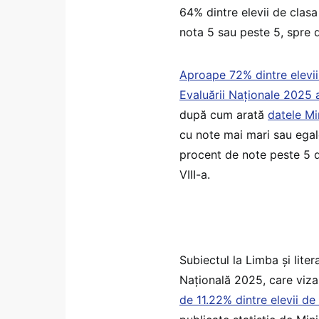
64% dintre elevii de clasa
nota 5 sau peste 5, spre 
Aproape 72% dintre elevii 
Evaluării Naționale 2025 
după cum arată
datele Mi
cu note mai mari sau egal
procent de note peste 5 d
VIII-a.
Subiectul la Limba și lite
Națională 2025, care viza
de 11.22% dintre elevii de 