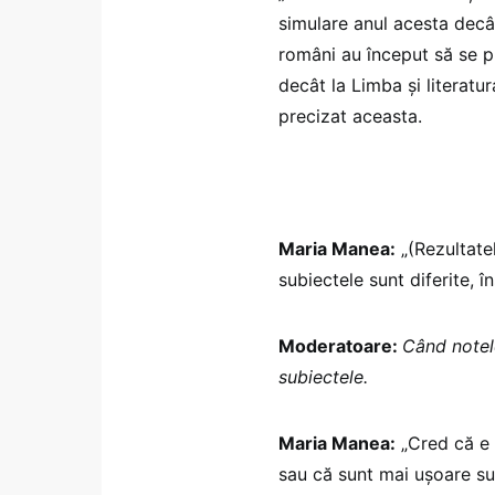
simulare anul acesta decât
români au început să se 
decât la Limba și literatu
precizat aceasta.
Maria Manea:
„(Rezultatel
subiectele sunt diferite, 
Moderatoare:
Când notele
subiectele.
Maria Manea:
„Cred că e 
sau că sunt mai ușoare su