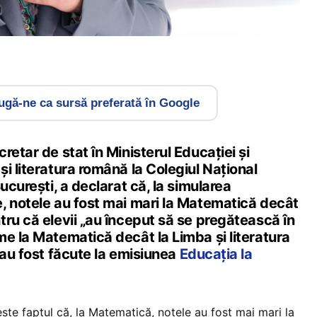
gă-ne ca sursă preferată în Google
retar de stat în Ministerul Educației și
i literatura română la Colegiul Național
ucurești, a declarat că, la simularea
, notele au fost mai mari la Matematică decât
ru că elevii „au început să se pregătească în
e la Matematică decât la Limba și literatura
 au fost făcute la emisiunea
Educația la
ste faptul că, la Matematică, notele au fost mai mari la