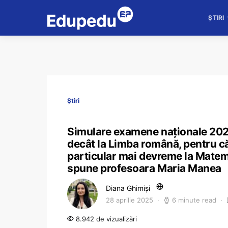
ȘTIRI
Știri
Simulare examene naționale 2025
decât la Limba română, pentru că
particular mai devreme la Matema
spune profesoara Maria Manea
Diana Ghimiși
28 aprilie 2025
6 minute read
8.942 de vizualizări