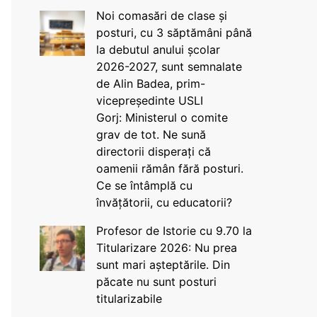
Noi comasări de clase și
posturi, cu 3 săptămâni până
la debutul anului școlar
2026-2027, sunt semnalate
de Alin Badea, prim-
vicepreședinte USLI
Gorj: Ministerul o comite
grav de tot. Ne sună
directorii disperați că
oamenii rămân fără posturi.
Ce se întâmplă cu
învățătorii, cu educatorii?
Profesor de Istorie cu 9.70 la
Titularizare 2026: Nu prea
sunt mari așteptările. Din
păcate nu sunt posturi
titularizabile