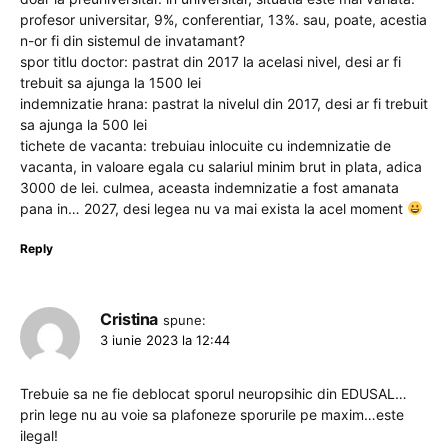
profesor universitar, 9%, conferentiar, 13%. sau, poate, acestia
n-or fi din sistemul de invatamant?
spor titlu doctor: pastrat din 2017 la acelasi nivel, desi ar fi
trebuit sa ajunga la 1500 lei
indemnizatie hrana: pastrat la nivelul din 2017, desi ar fi trebuit
sa ajunga la 500 lei
tichete de vacanta: trebuiau inlocuite cu indemnizatie de
vacanta, in valoare egala cu salariul minim brut in plata, adica
3000 de lei. culmea, aceasta indemnizatie a fost amanata
pana in… 2027, desi legea nu va mai exista la acel moment
Reply
Cristina
spune:
3 iunie 2023 la 12:44
Trebuie sa ne fie deblocat sporul neuropsihic din EDUSAL…
prin lege nu au voie sa plafoneze sporurile pe maxim…este
ilegal!