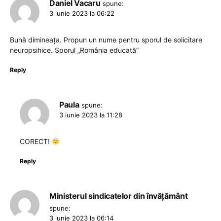
Daniel Vacaru
spune:
3 iunie 2023 la 06:22
Bună dimineața. Propun un nume pentru sporul de solicitare
neuropsihice. Sporul „România educată”
Reply
Paula
spune:
3 iunie 2023 la 11:28
CORECT!
Reply
Ministerul sindicatelor din învățământ
spune:
3 iunie 2023 la 06:14