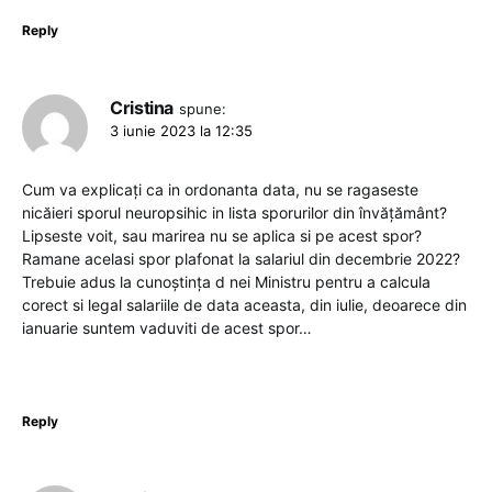
Reply
Cristina
spune:
3 iunie 2023 la 12:35
Cum va explicați ca in ordonanta data, nu se ragaseste
nicăieri sporul neuropsihic in lista sporurilor din învățământ?
Lipseste voit, sau marirea nu se aplica si pe acest spor?
Ramane acelasi spor plafonat la salariul din decembrie 2022?
Trebuie adus la cunoștința d nei Ministru pentru a calcula
corect si legal salariile de data aceasta, din iulie, deoarece din
ianuarie suntem vaduviti de acest spor…
Reply