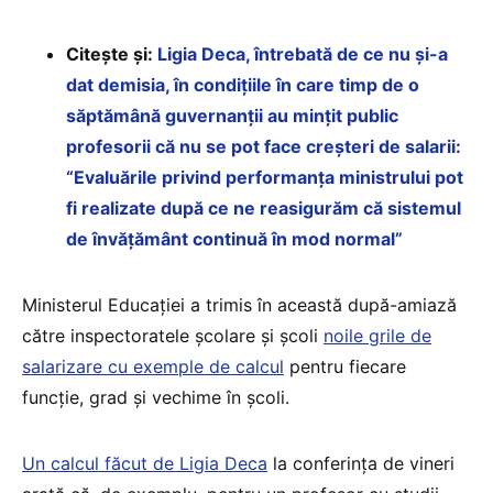
Citește și:
Ligia Deca, întrebată de ce nu și-a
dat demisia, în condițiile în care timp de o
săptămână guvernanții au mințit public
profesorii că nu se pot face creșteri de salarii:
“Evaluările privind performanța ministrului pot
fi realizate după ce ne reasigurăm că sistemul
de învățământ continuă în mod normal”
Ministerul Educației a trimis în această după-amiază
către inspectoratele școlare și școli
noile grile de
salarizare cu exemple de calcul
pentru fiecare
funcție, grad și vechime în școli.
Un calcul făcut de Ligia Deca
la conferința de vineri