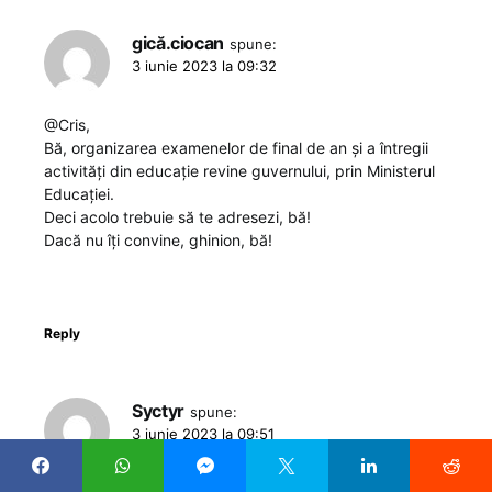
gică.ciocan
spune:
3 iunie 2023 la 09:32
@Cris,
Bă, organizarea examenelor de final de an și a întregii
activități din educație revine guvernului, prin Ministerul
Educației.
Deci acolo trebuie să te adresezi, bă!
Dacă nu îți convine, ghinion, bă!
Reply
Syctyr
spune:
3 iunie 2023 la 09:51