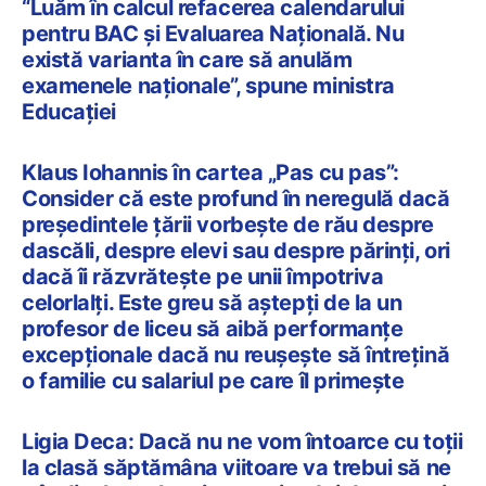
“Luăm în calcul refacerea calendarului
pentru BAC și Evaluarea Națională. Nu
există varianta în care să anulăm
examenele naționale”, spune ministra
Educației
Klaus Iohannis în cartea „Pas cu pas”:
Consider că este profund în neregulă dacă
președintele țării vorbește de rău despre
dascăli, despre elevi sau despre părinți, ori
dacă îi răzvrătește pe unii împotriva
celorlalți. Este greu să aștepți de la un
profesor de liceu să aibă performanțe
excepționale dacă nu reușește să întrețină
o familie cu salariul pe care îl primește
Ligia Deca: Dacă nu ne vom întoarce cu toții
la clasă săptămâna viitoare va trebui să ne