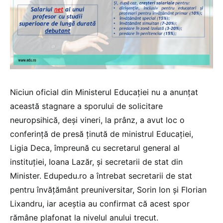
Niciun oficial din Ministerul Educației nu a anunțat
această stagnare a sporului de solicitare
neuropsihică, deși vineri, la prânz, a avut loc o
conferință de presă ținută de ministrul Educației,
Ligia Deca, împreună cu secretarul general al
instituției, Ioana Lazăr, și secretarii de stat din
Minister. Edupedu.ro a întrebat secretarii de stat
pentru învățământ preuniversitar, Sorin Ion și Florian
Lixandru, iar aceștia au confirmat că acest spor
rămâne plafonat la nivelul anului trecut.