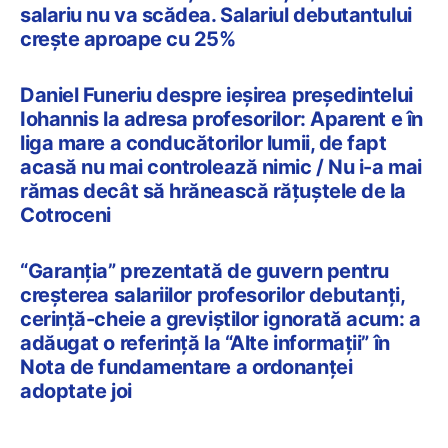
salariu nu va scădea. Salariul debutantului
crește aproape cu 25%
Daniel Funeriu despre ieșirea președintelui
Iohannis la adresa profesorilor: Aparent e în
liga mare a conducătorilor lumii, de fapt
acasă nu mai controlează nimic / Nu i-a mai
rămas decât să hrănească rățuștele de la
Cotroceni
“Garanția” prezentată de guvern pentru
creșterea salariilor profesorilor debutanți,
cerință-cheie a greviștilor ignorată acum: a
adăugat o referință la “Alte informații” în
Nota de fundamentare a ordonanței
adoptate joi