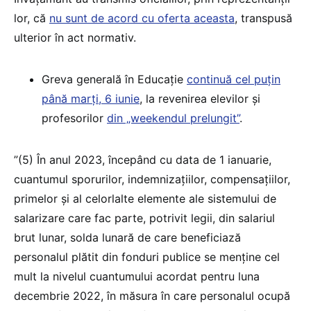
lor, că
nu sunt de acord cu oferta aceasta
, transpusă
ulterior în act normativ.
Greva generală în Educație
continuă cel puțin
până marți, 6 iunie
, la revenirea elevilor și
profesorilor
din „weekendul prelungit”
.
”(5) În anul 2023, începând cu data de 1 ianuarie,
cuantumul sporurilor, indemnizațiilor, compensațiilor,
primelor și al celorlalte elemente ale sistemului de
salarizare care fac parte, potrivit legii, din salariul
brut lunar, solda lunară de care beneficiază
personalul plătit din fonduri publice se menține cel
mult la nivelul cuantumului acordat pentru luna
decembrie 2022, în măsura în care personalul ocupă