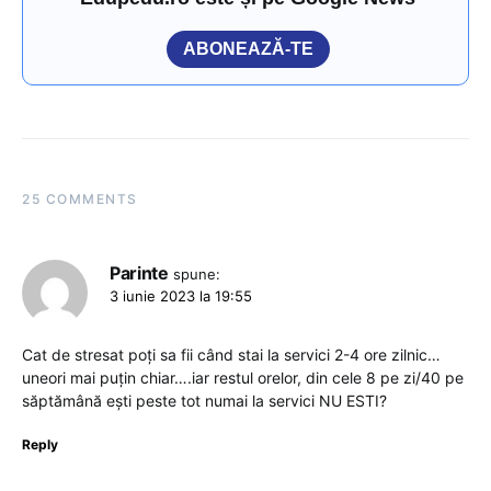
ABONEAZĂ-TE
25 COMMENTS
Parinte
spune:
3 iunie 2023 la 19:55
Cat de stresat poți sa fii când stai la servici 2-4 ore zilnic…
uneori mai puțin chiar….iar restul orelor, din cele 8 pe zi/40 pe
săptămână ești peste tot numai la servici NU ESTI?
Reply