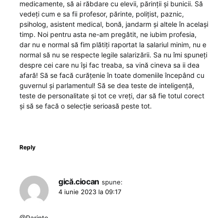
medicamente, să ai răbdare cu elevii, părinții și bunicii. Să
vedeți cum e sa fii profesor, părinte, polițist, paznic,
psiholog, asistent medical, bonă, jandarm și altele în același
timp. Noi pentru asta ne-am pregătit, ne iubim profesia,
dar nu e normal să fim plătiți raportat la salariul minim, nu e
normal să nu se respecte legile salarizării. Sa nu îmi spuneți
despre cei care nu își fac treaba, sa vină cineva sa ii dea
afară! Să se facă curățenie în toate domeniile începând cu
guvernul și parlamentul! Să se dea teste de inteligență,
teste de personalitate și tot ce vreți, dar să fie totul corect
și să se facă o selecție serioasă peste tot.
Reply
gică.ciocan
spune:
4 iunie 2023 la 09:17
@Parinte,