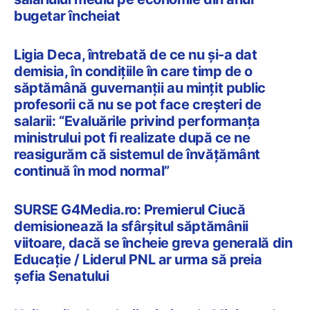
bugetar încheiat
Ligia Deca, întrebată de ce nu și-a dat
demisia, în condițiile în care timp de o
săptămână guvernanții au mințit public
profesorii că nu se pot face creșteri de
salarii: “Evaluările privind performanța
ministrului pot fi realizate după ce ne
reasigurăm că sistemul de învățământ
continuă în mod normal”
SURSE G4Media.ro: Premierul Ciucă
demisionează la sfârșitul săptămânii
viitoare, dacă se încheie greva generală din
Educație / Liderul PNL ar urma să preia
șefia Senatului