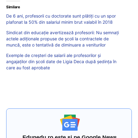
Similare
De 6 ani, profesorii cu doctorate sunt plătiți cu un spor
plafonat la 50% din salariul minim brut valabil în 2018
Sindicat din educație avertizează profesorii: Nu semnați
actele adiționale propuse de școli la contractele de
muncă, este o tentativă de diminuare a veniturilor
Exemple de creșteri de salarii ale profesorilor și
angajaților din școli date de Ligia Deca după ședința în
care au fost aprobate
Edupedu.ro este și pe Google News