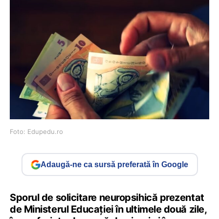
Foto: Edupedu.ro
Adaugă-ne ca sursă preferată în Google
Sporul de solicitare neuropsihică prezentat
de Ministerul Educației în ultimele două zile,