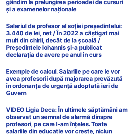
gândim la prelungirea perioadei de cursuri
și a examenelor naționale
Salariul de profesor al soției președintelui:
3.440 de lei, net / În 2022 a câștigat mai
mult din chirii, decât de la școală /
Președintele Iohannis și-a publicat
declarația de avere pe anul în curs
Exemple de calcul. Salariile pe care le vor
avea profesorii după majorarea prevăzută
în ordonanța de urgență adoptată ieri de
Guvern
VIDEO Ligia Deca: În ultimele săptămâni am
observat un semnal de alarmă dinspre
profesori, pe care l-am înțeles. Toate
salariile din educație vor crește, niciun