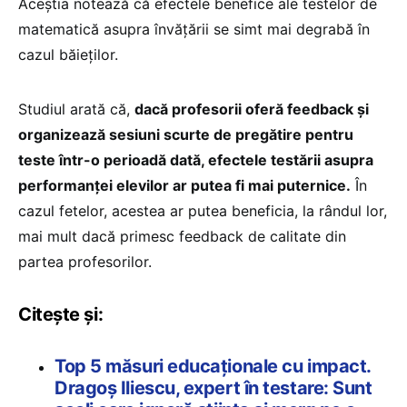
Aceștia notează că efectele benefice ale testelor de
matematică asupra învățării se simt mai degrabă în
cazul băieților.
Studiul arată că,
dacă profesorii oferă feedback și
organizează sesiuni scurte de pregătire pentru
teste într-o perioadă dată, efectele testării asupra
performanței elevilor ar putea fi mai puternice.
În
cazul fetelor, acestea ar putea beneficia, la rândul lor,
mai mult dacă primesc feedback de calitate din
partea profesorilor.
Citește și:
Top 5 măsuri educaționale cu impact.
Dragoș Iliescu, expert în testare: Sunt