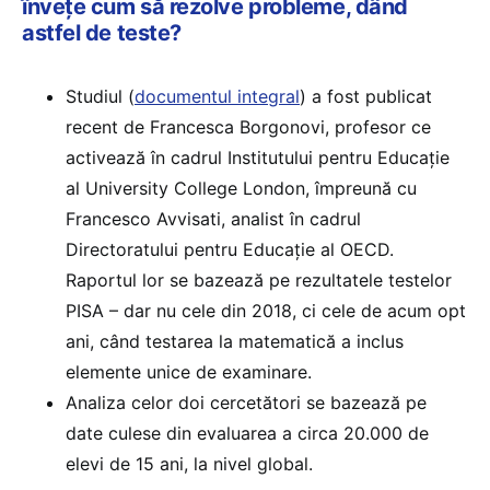
învețe cum să rezolve probleme, dând
astfel de teste?
Studiul (
documentul integral
) a fost publicat
recent de Francesca Borgonovi, profesor ce
activează în cadrul Institutului pentru Educație
al University College London, împreună cu
Francesco Avvisati, analist în cadrul
Directoratului pentru Educație al OECD.
Raportul lor se bazează pe rezultatele testelor
PISA – dar nu cele din 2018, ci cele de acum opt
ani, când testarea la matematică a inclus
elemente unice de examinare.
Analiza celor doi cercetători se bazează pe
date culese din evaluarea a circa 20.000 de
elevi de 15 ani, la nivel global.