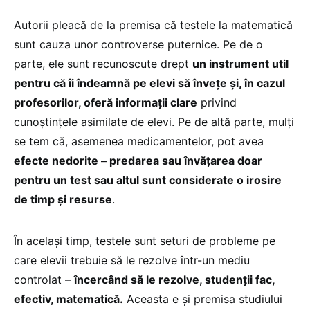
Autorii pleacă de la premisa că testele la matematică
sunt cauza unor controverse puternice. Pe de o
parte, ele sunt recunoscute drept
un instrument util
pentru că îi îndeamnă pe elevi să învețe și, în cazul
profesorilor, oferă informații clare
privind
cunoștințele asimilate de elevi. Pe de altă parte, mulți
se tem că, asemenea medicamentelor, pot avea
efecte nedorite – predarea sau învățarea doar
pentru un test sau altul sunt considerate o irosire
de timp și resurse
.
În același timp, testele sunt seturi de probleme pe
care elevii trebuie să le rezolve într-un mediu
controlat –
încercând să le rezolve, studenții fac,
efectiv, matematică.
Aceasta e și premisa studiului