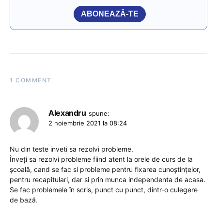
ABONEAZĂ-TE
1 COMMENT
Alexandru
spune:
2 noiembrie 2021 la 08:24
Nu din teste inveti sa rezolvi probleme.
Înveți sa rezolvi probleme fiind atent la orele de curs de la
școală, cand se fac si probleme pentru fixarea cunoștințelor,
pentru recapitulari, dar si prin munca independenta de acasa.
Se fac problemele în scris, punct cu punct, dintr-o culegere
de bază.