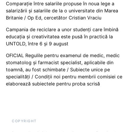
Comparație între salariile propuse în noua lege a
salarizării și salariile de la o universitate din Marea
Britanie / Op Ed, cercetător Cristian Vraciu
Campania de reciclare a unor studenți care îmbină
educația și creativitatea este pusă în practică la
UNTOLD, între 6 și 9 august
OFICIAL Regulile pentru examenul de medic, medic
stomatolog și farmacist specialist, aplicabile din
toamnă, au fost schimbate / Subiecte unice pe
specialități / Condiții noi pentru membrii comisiei ce
elaborează subiectele pentru proba scrisă
COPYRIGHT