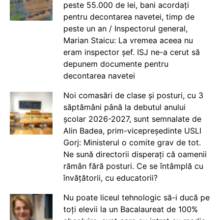
peste 55.000 de lei, bani acordați
pentru decontarea navetei, timp de
peste un an / Inspectorul general,
Marian Staicu: La vremea aceea nu
eram inspector șef. ISJ ne-a cerut să
depunem documente pentru
decontarea navetei
Noi comasări de clase și posturi, cu 3
săptămâni până la debutul anului
școlar 2026-2027, sunt semnalate de
Alin Badea, prim-vicepreședinte USLI
Gorj: Ministerul o comite grav de tot.
Ne sună directorii disperați că oamenii
rămân fără posturi. Ce se întâmplă cu
învățătorii, cu educatorii?
Nu poate liceul tehnologic să-i ducă pe
toți elevii la un Bacalaureat de 100%