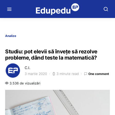
Analize
Studiu: pot elevii să învețe să rezolve
probleme, dând teste la matematică?
C.I.
3 martie 2020
3 minute read
One comment
3.536 de vizualizări