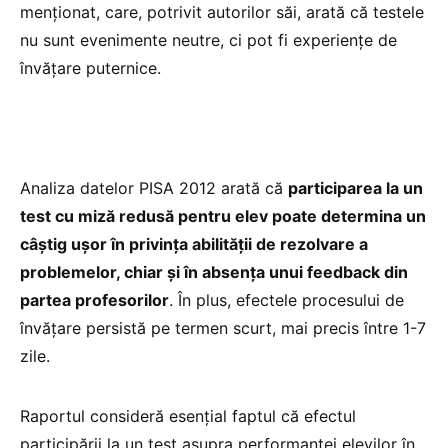
menționat, care, potrivit autorilor săi, arată că testele
nu sunt evenimente neutre, ci pot fi experiențe de
învățare puternice.
Analiza datelor PISA 2012 arată că
participarea la un
test cu miză redusă pentru elev poate determina un
câștig ușor în privința abilității de rezolvare a
problemelor, chiar și în absența unui feedback din
partea profesorilor
. În plus, efectele procesului de
învățare persistă pe termen scurt, mai precis între 1-7
zile.
Raportul consideră esențial faptul că efectul
participării la un test asupra performanței elevilor în