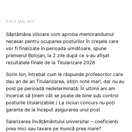
CELE MAI NOI
Săptămâna viitoare vom aproba memorandumul
necesar pentru ocuparea posturilor în creșele care
vor fi finalizate în perioada următoare, spune
premierul Bolojan, la 2 zile după ce s-au afișat
rezultatele finale de la Titularizare 2026
Sorin Ion, întrebat cum le răspunde profesorilor care
dau an de an Titularizarea, obțin note mari, dar nu au
post pe perioadă nedeterminată: În ultimii ani am
încercat să ținem cât se poate de bine sub control
posturile titularizabile / La niciun concurs nu poți
garanta de la început asigurarea unui post
Salarizarea învățământului universitar – coeficienți
prea mici sau taxare pe muncă prea mare?