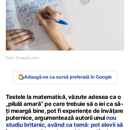
Foto: Freepik.com
Adaugă-ne ca sursă preferată în Google
Testele la matematică, văzute adesea ca o
„pilulă amară” pe care trebuie să o iei ca să-
ți meargă bine, pot fi experiențe de învățare
puternice, argumentează autorii unui
nou
studiu britanic, având ca temă: pot elevii să