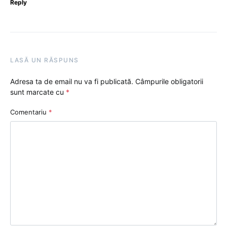
Reply
LASĂ UN RĂSPUNS
Adresa ta de email nu va fi publicată.
Câmpurile obligatorii
sunt marcate cu
*
Comentariu
*