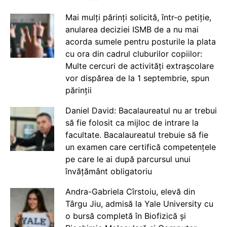
Mai mulți părinți solicită, într-o petiție,
anularea deciziei ISMB de a nu mai
acorda sumele pentru posturile la plata
cu ora din cadrul cluburilor copiilor:
Multe cercuri de activități extrașcolare
vor dispărea de la 1 septembrie, spun
părinții
Daniel David: Bacalaureatul nu ar trebui
să fie folosit ca mijloc de intrare la
facultate. Bacalaureatul trebuie să fie
un examen care certifică competențele
pe care le ai după parcursul unui
învățământ obligatoriu
Andra-Gabriela Cîrstoiu, elevă din
Târgu Jiu, admisă la Yale University cu
o bursă completă în Biofizică și