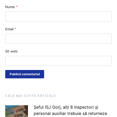
Nume
*
Email
*
Sit web
CELE MAI CITITE ARTICOLE
Șeful ISJ Gorj, alți 8 inspectori și
personal auxiliar trebuie să returneze