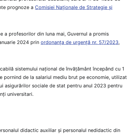
cente prognoze a
Comisiei Naționale de Strategie și
e a profesorilor din luna mai, Guvernul a promis
 ianuarie 2024 prin
ordonanța de urgență nr. 57/2023
,
licabilă sistemului național de învățământ începând cu 1
e pornind de la salariul mediu brut pe economie, utilizat
i asigurărilor sociale de stat pentru anul 2023 pentru
ți universitari.
rsonalul didactic auxiliar și personalul nedidactic din