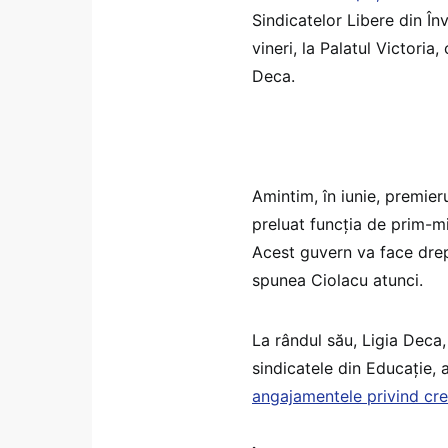
Sindicatelor Libere din Î
vineri, la Palatul Victoria
Deca.
Amintim, în iunie, premier
preluat funcția de prim-mi
Acest guvern va face drept
spunea Ciolacu atunci.
La rândul său, Ligia Deca,
sindicatele din Educație, 
angajamentele privind creș