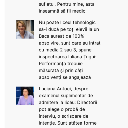
sufletul. Pentru mine, asta
înseamnă să fii medic
Nu poate liceul tehnologic
să-i ducă pe toți elevii la un
Bacalaureat de 100%
absolvire, sunt care au intrat
cu media 2 sau 3, spune
inspectoarea Iuliana Țugui:
Performanța trebuie
măsurată și prin câți
absolvenți se angajează
Luciana Antoci, despre
examenul suplimentar de
admitere la liceu: Directorii
pot alege o probă de
interviu, o scrisoare de
intenție. Sunt atâtea forme