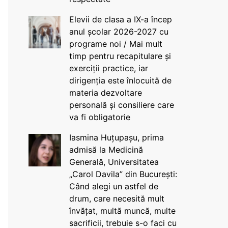
Elevii de clasa a IX-a încep
anul școlar 2026-2027 cu
programe noi / Mai mult
timp pentru recapitulare și
exerciții practice, iar
dirigenția este înlocuită de
materia dezvoltare
personală și consiliere care
va fi obligatorie
Iasmina Huțupașu, prima
admisă la Medicină
Generală, Universitatea
„Carol Davila” din București:
Când alegi un astfel de
drum, care necesită mult
învățat, multă muncă, multe
sacrificii, trebuie s-o faci cu