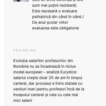
sunt mai puțini rezistenți.
Este necesară o evaluare
psihiatrică din când în când /
De anul școlar viitor
evaluarea este obligatorie
CELE MAI NOI
Evoluția salariilor profesorilor din
România nu se încadrează în niciun
model european – analiză Eurydice:
salariul crește doar 25 de ani în timpul
carierei, dar procesul e între statele cu
venituri mari pentru profesori încă de la
începutul carierei și cele cu cele mai
mici salarii