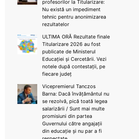
profesorilor la Titularizare:
Nu există un impediment
tehnic pentru anonimizarea
rezultatelor
ULTIMA ORĂ Rezultate finale
Titularizare 2026 au fost
publicate de Ministerul
Educației și Cercetării. Vezi
notele după contestații, pe
fiecare județ
Vicepremierul Tanczos
Barna: Dacă învățământul nu
se rezolvă, pică toată legea
salarizării / Sunt mai multe
promisiuni din partea
Guvernului către angajații
din educație și nu par a fi
respectate