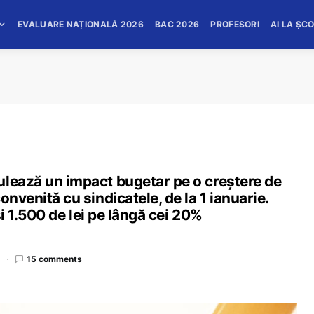
EVALUARE NAȚIONALĂ 2026
BAC 2026
PROFESORI
AI LA ȘC
ulează un impact bugetar pe o creștere de
onvenită cu sindicatele, de la 1 ianuarie.
și 1.500 de lei pe lângă cei 20%
d
15 comments