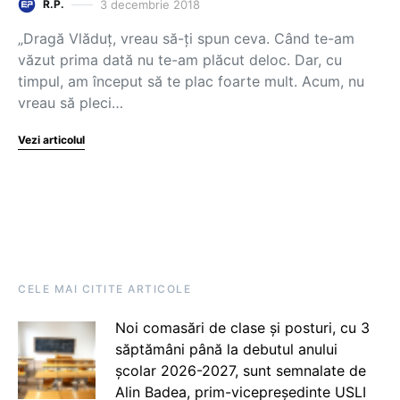
3 decembrie 2018
R.P.
„Dragă Vlăduț, vreau să-ți spun ceva. Când te-am
văzut prima dată nu te-am plăcut deloc. Dar, cu
timpul, am început să te plac foarte mult. Acum, nu
vreau să pleci…
Vezi articolul
CELE MAI CITITE ARTICOLE
Noi comasări de clase și posturi, cu 3
săptămâni până la debutul anului
școlar 2026-2027, sunt semnalate de
Alin Badea, prim-vicepreședinte USLI