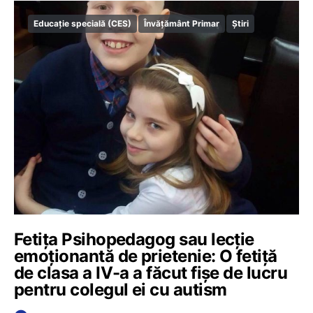
Educație specială (CES)
Învățământ Primar
Știri
Fetița Psihopedagog sau lecție
emoționantă de prietenie: O fetiță
de clasa a IV-a a făcut fișe de lucru
pentru colegul ei cu autism