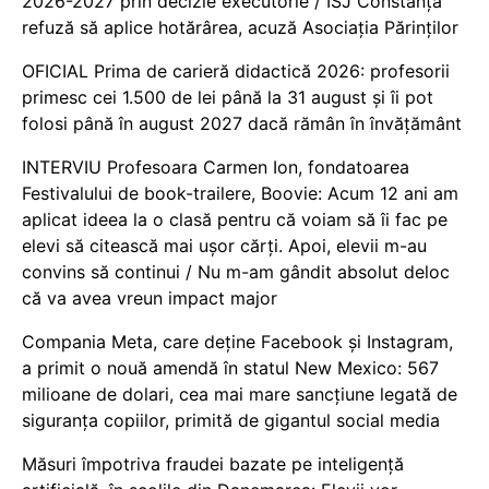
2026-2027 prin decizie executorie / ISJ Constanța
refuză să aplice hotărârea, acuză Asociația Părinților
OFICIAL Prima de carieră didactică 2026: profesorii
primesc cei 1.500 de lei până la 31 august și îi pot
folosi până în august 2027 dacă rămân în învățământ
INTERVIU Profesoara Carmen Ion, fondatoarea
Festivalului de book-trailere, Boovie: Acum 12 ani am
aplicat ideea la o clasă pentru că voiam să îi fac pe
elevi să citească mai ușor cărți. Apoi, elevii m-au
convins să continui / Nu m-am gândit absolut deloc
că va avea vreun impact major
Compania Meta, care deține Facebook și Instagram,
a primit o nouă amendă în statul New Mexico: 567
milioane de dolari, cea mai mare sancțiune legată de
siguranța copiilor, primită de gigantul social media
Măsuri împotriva fraudei bazate pe inteligență