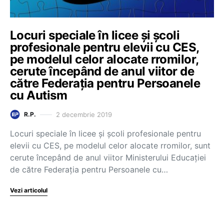
Locuri speciale în licee și școli
profesionale pentru elevii cu CES,
pe modelul celor alocate rromilor,
cerute începând de anul viitor de
către Federația pentru Persoanele
cu Autism
2 decembrie 2019
R.P.
Locuri speciale în licee și școli profesionale pentru
elevii cu CES, pe modelul celor alocate rromilor, sunt
cerute începând de anul viitor Ministerului Educației
de către Federația pentru Persoanele cu…
Vezi articolul