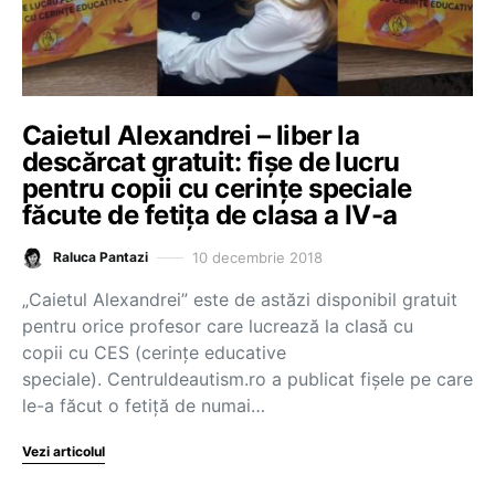
Caietul Alexandrei – liber la
descărcat gratuit: fișe de lucru
pentru copii cu cerințe speciale
făcute de fetița de clasa a IV-a
10 decembrie 2018
Raluca Pantazi
„Caietul Alexandrei” este de astăzi disponibil gratuit
pentru orice profesor care lucrează la clasă cu
copii cu CES (cerințe educative
speciale). Centruldeautism.ro a publicat fișele pe care
le-a făcut o fetiță de numai…
Vezi articolul