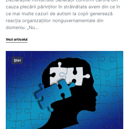
cauza plecării părinților în străinătate avem din ce în
ce mai multe cazuri de autism la copii generează
reacția organizațiilor nonguvernamentale din
domeniu. „Nu…
Vezi articolul
Știri