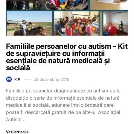
Familiile persoanelor cu autism – Kit
de supraviețuire cu informații
esențiale de natură medicală și
socială
29 decembrie 2018
R.P.
Familiile persoanelor diagnosticate cu autism au la
dispoziție o serie de informații esențiale de natură
medicală și socială, adunate într-o broșură care
poate fi descărcată gratuit de pe site-ul Asociației
Autism…
Vezi articolul