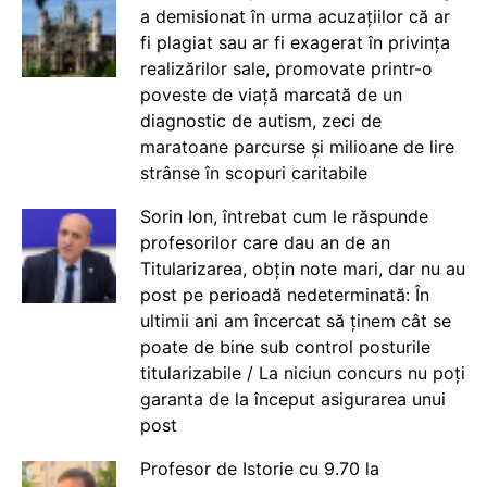
a demisionat în urma acuzațiilor că ar
fi plagiat sau ar fi exagerat în privința
realizărilor sale, promovate printr-o
poveste de viață marcată de un
diagnostic de autism, zeci de
maratoane parcurse și milioane de lire
strânse în scopuri caritabile
Sorin Ion, întrebat cum le răspunde
profesorilor care dau an de an
Titularizarea, obțin note mari, dar nu au
post pe perioadă nedeterminată: În
ultimii ani am încercat să ținem cât se
poate de bine sub control posturile
titularizabile / La niciun concurs nu poți
garanta de la început asigurarea unui
post
Profesor de Istorie cu 9.70 la