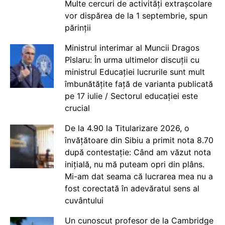
Multe cercuri de activități extrașcolare
vor dispărea de la 1 septembrie, spun
părinții
Ministrul interimar al Muncii Dragos
Pîslaru: În urma ultimelor discuții cu
ministrul Educației lucrurile sunt mult
îmbunătățite față de varianta publicată
pe 17 iulie / Sectorul educației este
crucial
De la 4.90 la Titularizare 2026, o
învățătoare din Sibiu a primit nota 8.70
după contestație: Când am văzut nota
inițială, nu mă puteam opri din plâns.
Mi-am dat seama că lucrarea mea nu a
fost corectată în adevăratul sens al
cuvântului
Un cunoscut profesor de la Cambridge