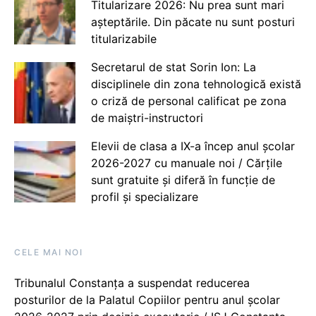
Titularizare 2026: Nu prea sunt mari
așteptările. Din păcate nu sunt posturi
titularizabile
Secretarul de stat Sorin Ion: La
disciplinele din zona tehnologică există
o criză de personal calificat pe zona
de maiștri-instructori
Elevii de clasa a IX-a încep anul școlar
2026-2027 cu manuale noi / Cărțile
sunt gratuite și diferă în funcție de
profil și specializare
CELE MAI NOI
Tribunalul Constanța a suspendat reducerea
posturilor de la Palatul Copiilor pentru anul școlar