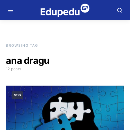
BROWSING TAG
ana dragu
12 posts
Știri