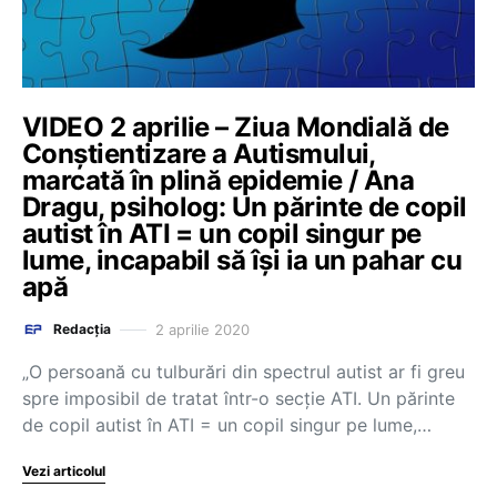
VIDEO 2 aprilie – Ziua Mondială de
Conștientizare a Autismului,
marcată în plină epidemie / Ana
Dragu, psiholog: Un părinte de copil
autist în ATI = un copil singur pe
lume, incapabil să își ia un pahar cu
apă
2 aprilie 2020
Redacția
„O persoană cu tulburări din spectrul autist ar fi greu
spre imposibil de tratat într-o secție ATI. Un părinte
de copil autist în ATI = un copil singur pe lume,…
Vezi articolul