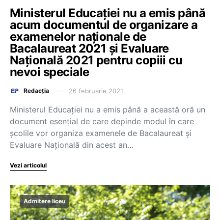
Ministerul Educației nu a emis până
acum documentul de organizare a
examenelor naționale de
Bacalaureat 2021 și Evaluare
Națională 2021 pentru copiii cu
nevoi speciale
26 februarie 2021
Redacția
Ministerul Educației nu a emis până a această oră un
document esențial de care depinde modul în care
școlile vor organiza examenele de Bacalaureat și
Evaluare Națională din acest an…
Vezi articolul
Admitere liceu