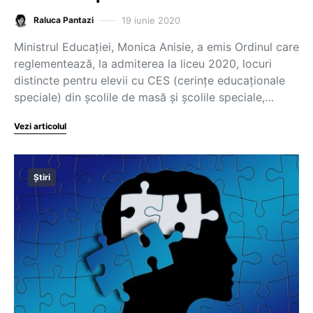
19 iunie 2020
Raluca Pantazi
Ministrul Educației, Monica Anisie, a emis Ordinul care
reglementează, la admiterea la liceu 2020, locuri
distincte pentru elevii cu CES (cerințe educaționale
speciale) din școlile de masă și școlile speciale,…
Vezi articolul
Știri