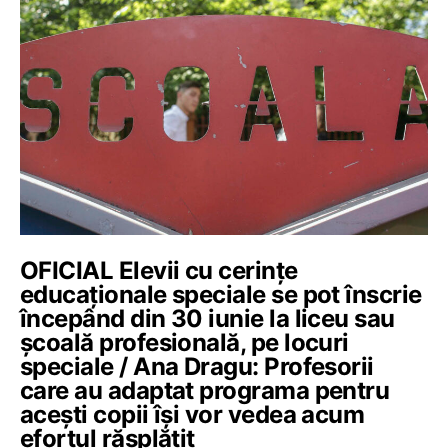
OFICIAL Elevii cu cerințe
educaționale speciale se pot înscrie
începând din 30 iunie la liceu sau
școală profesională, pe locuri
speciale / Ana Dragu: Profesorii
care au adaptat programa pentru
acești copii își vor vedea acum
efortul răsplătit