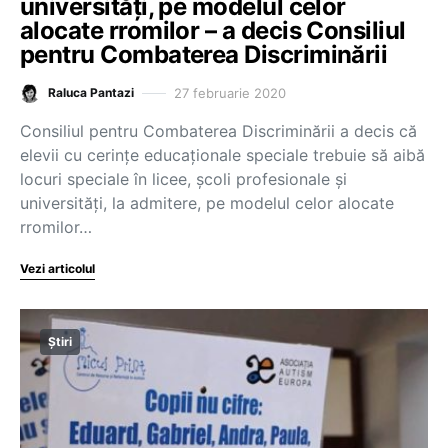
universități, pe modelul celor
alocate rromilor – a decis Consiliul
pentru Combaterea Discriminării
27 februarie 2020
Raluca Pantazi
Consiliul pentru Combaterea Discriminării a decis că
elevii cu cerințe educaționale speciale trebuie să aibă
locuri speciale în licee, școli profesionale și
universități, la admitere, pe modelul celor alocate
rromilor…
Vezi articolul
Știri