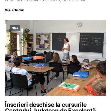
Vezi articolul
Știri
Înscrieri deschise la cursurile
Centrului Județean de Excelență