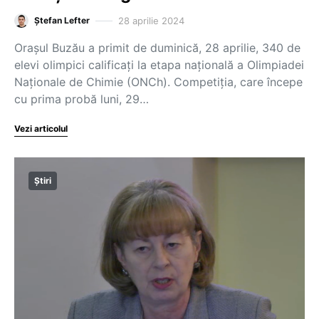
28 aprilie 2024
Ștefan Lefter
Orașul Buzău a primit de duminică, 28 aprilie, 340 de
elevi olimpici calificați la etapa națională a Olimpiadei
Naționale de Chimie (ONCh). Competiția, care începe
cu prima probă luni, 29…
Vezi articolul
Știri