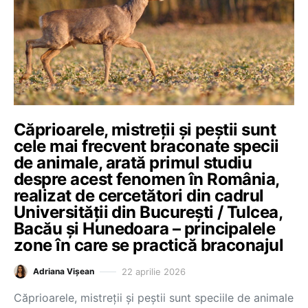
Căprioarele, mistreții și peștii sunt
cele mai frecvent braconate specii
de animale, arată primul studiu
despre acest fenomen în România,
realizat de cercetători din cadrul
Universității din București / Tulcea,
Bacău și Hunedoara – principalele
zone în care se practică braconajul
22 aprilie 2026
Adriana Vișean
Căprioarele, mistreții și peștii sunt speciile de animale