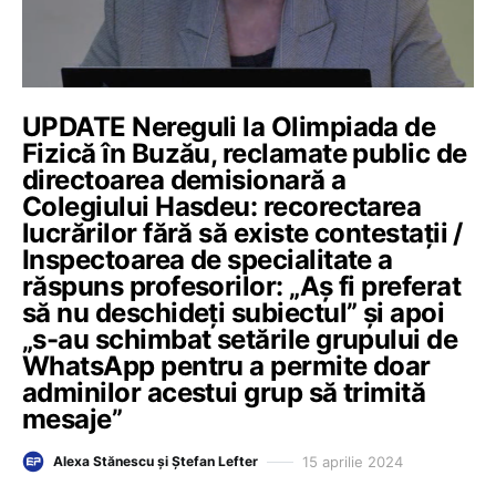
UPDATE Nereguli la Olimpiada de
Fizică în Buzău, reclamate public de
directoarea demisionară a
Colegiului Hasdeu: recorectarea
lucrărilor fără să existe contestații /
Inspectoarea de specialitate a
răspuns profesorilor: „Aș fi preferat
să nu deschideți subiectul” și apoi
„s-au schimbat setările grupului de
WhatsApp pentru a permite doar
adminilor acestui grup să trimită
mesaje”
15 aprilie 2024
Alexa Stănescu și Ștefan Lefter