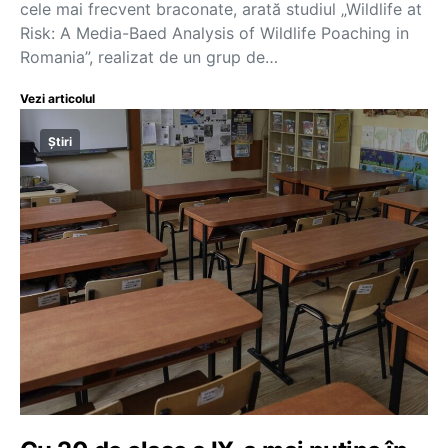
cele mai frecvent braconate, arată studiul „Wildlife at
Risk: A Media-Baed Analysis of Wildlife Poaching in
Romania”, realizat de un grup de…
Vezi articolul
Știri