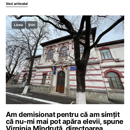
Vezi articolul
Liceu
Știri
Am demisionat pentru că am simțit
că nu-mi mai pot apăra elevii, spune
Virginia Mîndruță, directoarea