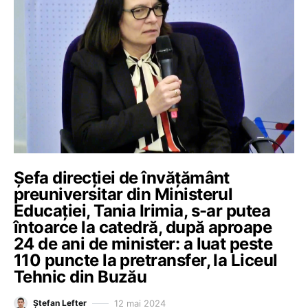
Șefa direcției de învățământ
preuniversitar din Ministerul
Educației, Tania Irimia, s-ar putea
întoarce la catedră, după aproape
24 de ani de minister: a luat peste
110 puncte la pretransfer, la Liceul
Tehnic din Buzău
12 mai 2024
Ștefan Lefter