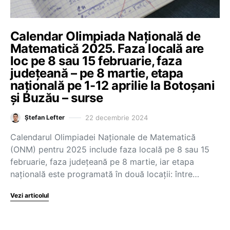
Calendar Olimpiada Națională de
Matematică 2025. Faza locală are
loc pe 8 sau 15 februarie, faza
județeană – pe 8 martie, etapa
națională pe 1-12 aprilie la Botoșani
și Buzău – surse
22 decembrie 2024
Ștefan Lefter
Calendarul Olimpiadei Naționale de Matematică
(ONM) pentru 2025 include faza locală pe 8 sau 15
februarie, faza județeană pe 8 martie, iar etapa
națională este programată în două locații: între…
Vezi articolul