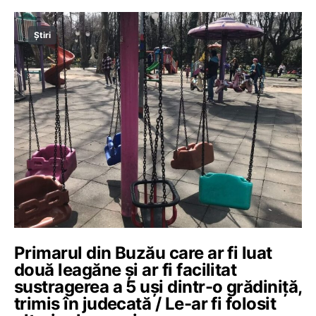
Știri
Primarul din Buzău care ar fi luat
două leagăne şi ar fi facilitat
sustragerea a 5 uşi dintr-o grădiniţă,
trimis în judecată / Le-ar fi folosit