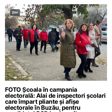
Știri
FOTO Școala în campania
electorală: Alai de inspectori școlari
care împart pliante și afișe
electorale în Buzău, pentru