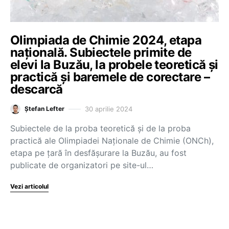
Olimpiada de Chimie 2024, etapa
națională. Subiectele primite de
elevi la Buzău, la probele teoretică și
practică și baremele de corectare –
descarcă
30 aprilie 2024
Ștefan Lefter
Subiectele de la proba teoretică și de la proba
practică ale Olimpiadei Naționale de Chimie (ONCh),
etapa pe țară în desfășurare la Buzău, au fost
publicate de organizatori pe site-ul…
Vezi articolul