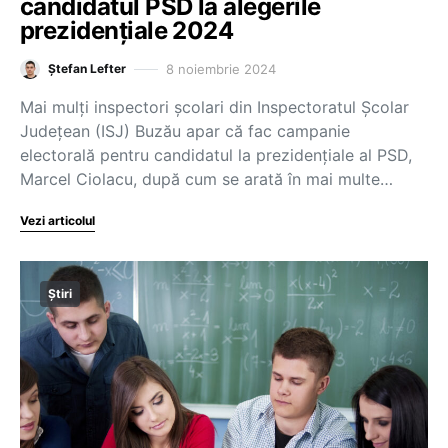
candidatul PSD la alegerile
prezidențiale 2024
8 noiembrie 2024
Ștefan Lefter
Mai mulți inspectori școlari din Inspectoratul Școlar
Județean (ISJ) Buzău apar că fac campanie
electorală pentru candidatul la prezidențiale al PSD,
Marcel Ciolacu, după cum se arată în mai multe…
Vezi articolul
Știri