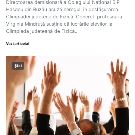
Directoarea demisionară a Colegiului Național B.P.
Hasdeu din Buzău acuză nereguli în desfășurarea
Olimpiadei județene de Fizică. Concret, profesoara
Virginia Mîndruță susține că lucrările elevilor la
Olimpiada județeană de Fizică…
Vezi articolul
Știri