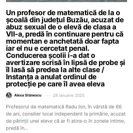
Un profesor de matematică de la o
școală din județul Buzău, acuzat de
abuz sexual de o elevă de clasa a
VII-a, predă în continuare pentru că
momentan e anchetată doar fapta
iar el nu e cercetat penal.
Conducerea școlii i-a dat o
avertizare scrisă în lipsă de probe și
îl lasă să predea la alte clase /
Instanța a anulat ordinul de
protecție pe care îl avea eleva
28 ianuarie 2025
Alexa Stănescu
Profesorul de matematică Radu Ion, în vârstă de 66
de ani, consilier local independent la primărie, acuzat
de părinții unei eleve că ar fi atins-o în zonele intime,
predă în…