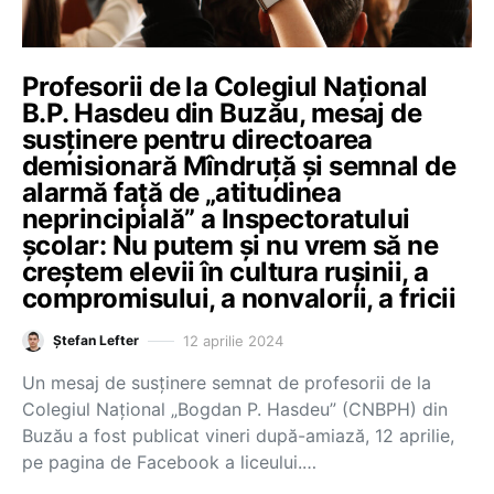
Profesorii de la Colegiul Național
B.P. Hasdeu din Buzău, mesaj de
susținere pentru directoarea
demisionară Mîndruță și semnal de
alarmă față de „atitudinea
neprincipială” a Inspectoratului
școlar: Nu putem și nu vrem să ne
creștem elevii în cultura rușinii, a
compromisului, a nonvalorii, a fricii
12 aprilie 2024
Ștefan Lefter
Un mesaj de susținere semnat de profesorii de la
Colegiul Național „Bogdan P. Hasdeu” (CNBPH) din
Buzău a fost publicat vineri după-amiază, 12 aprilie,
pe pagina de Facebook a liceului.…