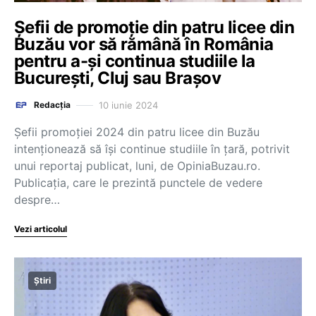
Șefii de promoție din patru licee din
Buzău vor să rămână în România
pentru a-și continua studiile la
București, Cluj sau Brașov
10 iunie 2024
Redacția
Șefii promoției 2024 din patru licee din Buzău
intenționează să își continue studiile în țară, potrivit
unui reportaj publicat, luni, de OpiniaBuzau.ro.
Publicația, care le prezintă punctele de vedere
despre…
Vezi articolul
Știri