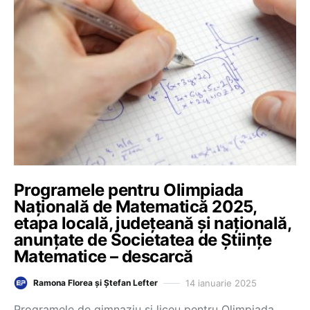
Programele pentru Olimpiada
Națională de Matematică 2025,
etapa locală, județeană și națională,
anunțate de Societatea de Științe
Matematice – descarcă
14 ianuarie 2025
Ramona Florea și Ștefan Lefter
Programele de gimnaziu și liceu pentru Olimpiada