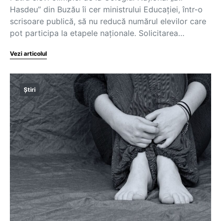
Hasdeu” din Buzău îi cer ministrului Educației, într-o
scrisoare publică, să nu reducă numărul elevilor care
pot participa la etapele naționale. Solicitarea…
Vezi articolul
Știri