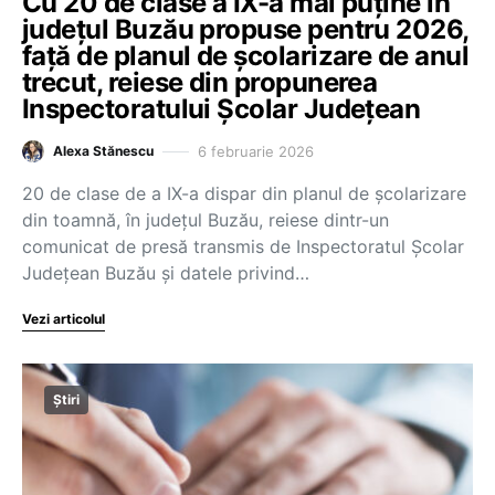
Cu 20 de clase a IX-a mai puține în
județul Buzău propuse pentru 2026,
față de planul de școlarizare de anul
trecut, reiese din propunerea
Inspectoratului Școlar Județean
6 februarie 2026
Alexa Stănescu
20 de clase de a IX-a dispar din planul de școlarizare
din toamnă, în județul Buzău, reiese dintr-un
comunicat de presă transmis de Inspectoratul Școlar
Județean Buzău și datele privind…
Vezi articolul
Știri