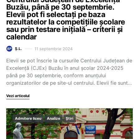
Buzău, până pe 30 septembrie.
Elevii pot fi selectați pe baza
rezultatelor la competițiile școlare
sau prin testare inițială – criterii și
calendar
11 septembrie 2024
Ș.L.
Elevii se pot înscrie la cursurile Centrului Județean de
Excelență (CJEx) Buzău în anul școlar 2024-2025
până pe 30 septembrie, conform anunțului
organizatorilor de pe site-ul centrului. Elevii fie sunt…
Vezi articolul
Admitere liceu
Analize
Știri