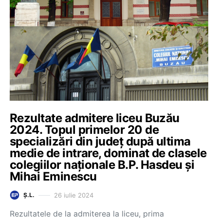
Rezultate admitere liceu Buzău
2024. Topul primelor 20 de
specializări din județ după ultima
medie de intrare, dominat de clasele
colegiilor naționale B.P. Hasdeu și
Mihai Eminescu
26 iulie 2024
Ș.L.
Rezultatele de la admiterea la liceu, prima