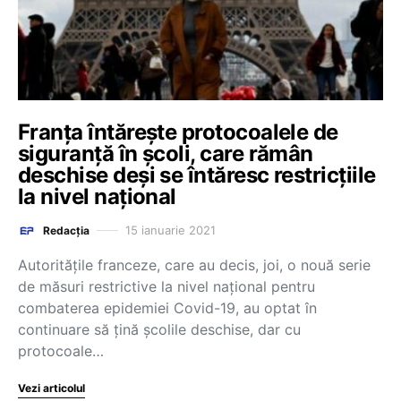
Franța întărește protocoalele de
siguranță în școli, care rămân
deschise deși se întăresc restricțiile
la nivel național
15 ianuarie 2021
Redacția
Autoritățile franceze, care au decis, joi, o nouă serie
de măsuri restrictive la nivel național pentru
combaterea epidemiei Covid-19, au optat în
continuare să țină școlile deschise, dar cu
protocoale…
Vezi articolul