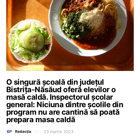
O singură școală din județul
Bistrița-Năsăud oferă elevilor o
masă caldă. Inspectorul școlar
general: Niciuna dintre școlile din
program nu are cantină să poată
prepara masa caldă
23 martie 2023
Redacția