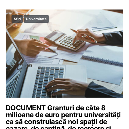
Știri
Universitate
DOCUMENT Granturi de câte 8
milioane de euro pentru universități
ca să construiască noi spații de
cazare, de cantină, de recreere și