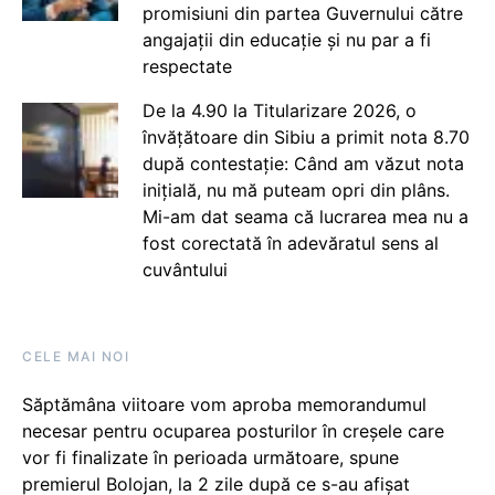
promisiuni din partea Guvernului către
angajații din educație și nu par a fi
respectate
De la 4.90 la Titularizare 2026, o
învățătoare din Sibiu a primit nota 8.70
după contestație: Când am văzut nota
inițială, nu mă puteam opri din plâns.
Mi-am dat seama că lucrarea mea nu a
fost corectată în adevăratul sens al
cuvântului
CELE MAI NOI
Săptămâna viitoare vom aproba memorandumul
necesar pentru ocuparea posturilor în creșele care
vor fi finalizate în perioada următoare, spune
premierul Bolojan, la 2 zile după ce s-au afișat