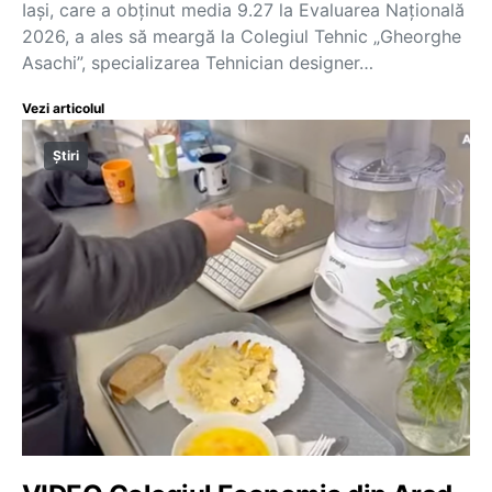
Iași, care a obținut media 9.27 la Evaluarea Națională
2026, a ales să meargă la Colegiul Tehnic „Gheorghe
Asachi”, specializarea Tehnician designer…
Vezi articolul
Știri