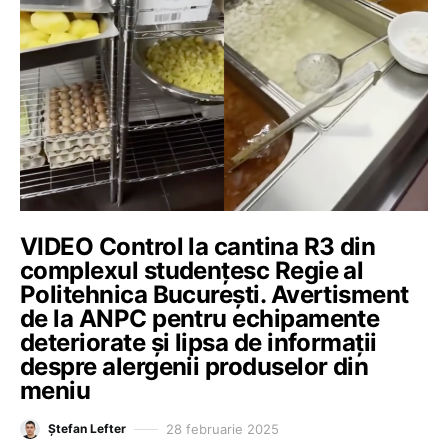
VIDEO Control la cantina R3 din
complexul studențesc Regie al
Politehnica București. Avertisment
de la ANPC pentru echipamente
deteriorate și lipsa de informații
despre alergenii produselor din
meniu
28 februarie 2025
Ștefan Lefter