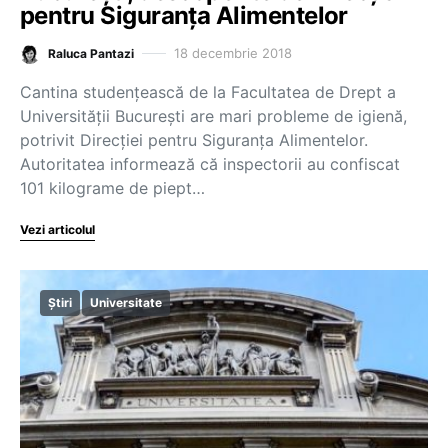
pentru Siguranța Alimentelor
18 decembrie 2018
Raluca Pantazi
Cantina studențească de la Facultatea de Drept a
Universității București are mari probleme de igienă,
potrivit Direcției pentru Siguranța Alimentelor.
Autoritatea informează că inspectorii au confiscat
101 kilograme de piept…
Vezi articolul
Știri
Universitate