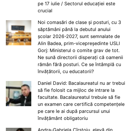
pe 17 iulie / Sectorul educației este
crucial
Noi comasări de clase și posturi, cu 3
săptămâni până la debutul anului
școlar 2026-2027, sunt semnalate de
Alin Badea, prim-vicepreședinte USLI
Gorj: Ministerul o comite grav de tot.
Ne sună directorii disperați că oamenii
rămân fără posturi. Ce se întâmplă cu
învățătorii, cu educatorii?
Daniel David: Bacalaureatul nu ar trebui
să fie folosit ca mijloc de intrare la
facultate. Bacalaureatul trebuie să fie
un examen care certifică competențele
pe care le ai după parcursul unui
învățământ obligatoriu
Andra-Gabriela Cîrstoiu, elevă din