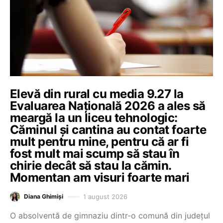
Elevă din rural cu media 9.27 la
Evaluarea Națională 2026 a ales să
meargă la un liceu tehnologic:
Căminul și cantina au contat foarte
mult pentru mine, pentru că ar fi
fost mult mai scump să stau în
chirie decât să stau la cămin.
Momentan am visuri foarte mari
1 august 2026
Diana Ghimiși
O absolventă de gimnaziu dintr-o comună din județul