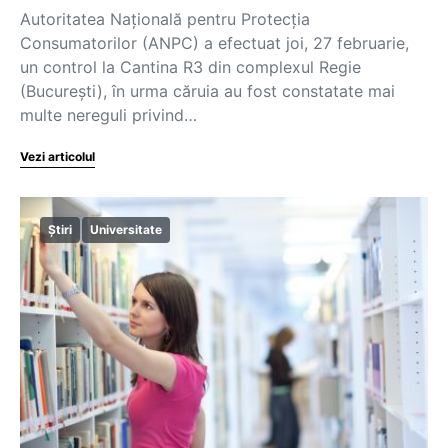
Autoritatea Națională pentru Protecția
Consumatorilor (ANPC) a efectuat joi, 27 februarie,
un control la Cantina R3 din complexul Regie
(București), în urma căruia au fost constatate mai
multe nereguli privind…
Vezi articolul
Știri
Universitate