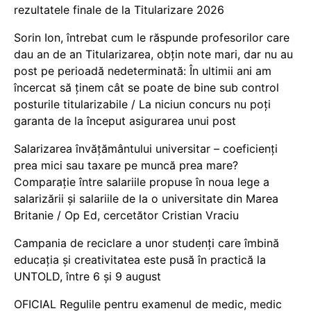
rezultatele finale de la Titularizare 2026
Sorin Ion, întrebat cum le răspunde profesorilor care
dau an de an Titularizarea, obțin note mari, dar nu au
post pe perioadă nedeterminată: În ultimii ani am
încercat să ținem cât se poate de bine sub control
posturile titularizabile / La niciun concurs nu poți
garanta de la început asigurarea unui post
Salarizarea învățământului universitar – coeficienți
prea mici sau taxare pe muncă prea mare?
Comparație între salariile propuse în noua lege a
salarizării și salariile de la o universitate din Marea
Britanie / Op Ed, cercetător Cristian Vraciu
Campania de reciclare a unor studenți care îmbină
educația și creativitatea este pusă în practică la
UNTOLD, între 6 și 9 august
OFICIAL Regulile pentru examenul de medic, medic