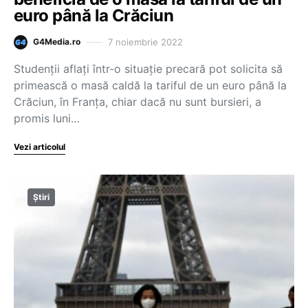
euro până la Crăciun
7 noiembrie 2022
G4Media.ro
Studenţii aflaţi într-o situaţie precară pot solicita să
primească o masă caldă la tariful de un euro până la
Crăciun, în Franţa, chiar dacă nu sunt bursieri, a
promis luni…
Vezi articolul
Știri