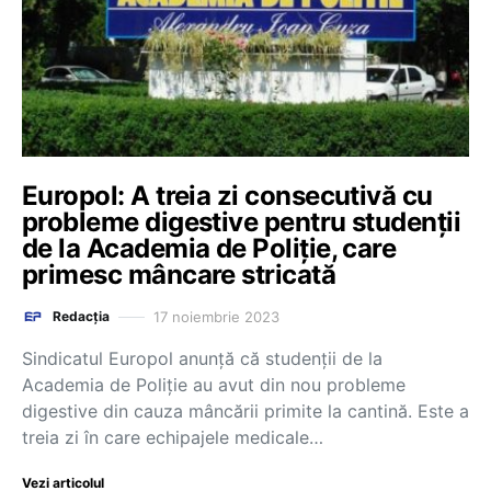
Europol: A treia zi consecutivă cu
probleme digestive pentru studenții
de la Academia de Poliție, care
primesc mâncare stricată
17 noiembrie 2023
Redacția
Sindicatul Europol anunță că studenții de la
Academia de Poliție au avut din nou probleme
digestive din cauza mâncării primite la cantină. Este a
treia zi în care echipajele medicale…
Vezi articolul