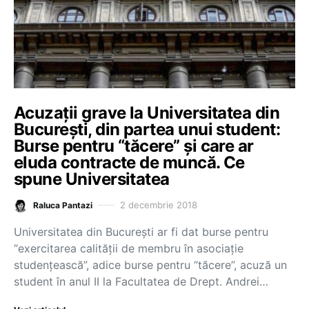
Acuzații grave la Universitatea din
București, din partea unui student:
Burse pentru “tăcere” și care ar
eluda contracte de muncă. Ce
spune Universitatea
2 decembrie 2018
Raluca Pantazi
Universitatea din București ar fi dat burse pentru
“exercitarea calității de membru în asociație
studențească”, adice burse pentru “tăcere”, acuză un
student în anul II la Facultatea de Drept. Andrei…