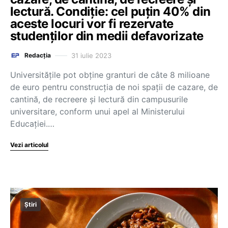
lectură. Condiție: cel puțin 40% din
aceste locuri vor fi rezervate
studenților din medii defavorizate
31 iulie 2023
Redacția
Universitățile pot obține granturi de câte 8 milioane
de euro pentru construcția de noi spații de cazare, de
cantină, de recreere și lectură din campusurile
universitare, conform unui apel al Ministerului
Educației.…
Vezi articolul
Știri