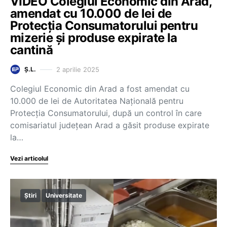
VIDEO Colegiul Economic din Arad,
amendat cu 10.000 de lei de
Protecția Consumatorului pentru
mizerie și produse expirate la
cantină
2 aprilie 2025
Ș.L.
Colegiul Economic din Arad a fost amendat cu
10.000 de lei de Autoritatea Națională pentru
Protecția Consumatorului, după un control în care
comisariatul județean Arad a găsit produse expirate
la…
Vezi articolul
Știri
Universitate