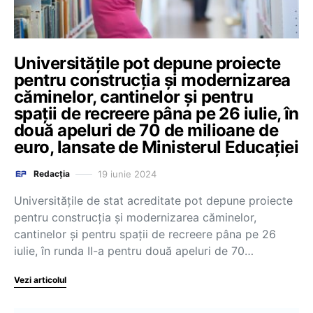
Universitățile pot depune proiecte
pentru construcția și modernizarea
căminelor, cantinelor și pentru
spații de recreere pâna pe 26 iulie, în
două apeluri de 70 de milioane de
euro, lansate de Ministerul Educației
19 iunie 2024
Redacția
Universitățile de stat acreditate pot depune proiecte
pentru construcția și modernizarea căminelor,
cantinelor și pentru spații de recreere pâna pe 26
iulie, în runda II-a pentru două apeluri de 70…
Vezi articolul