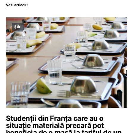
Vezi articolul
Știri
Studenții din Franța care au o
situație materială precară pot
beneficia de o masă la tariful de un