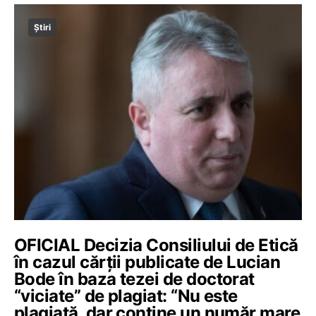
Știri
OFICIAL Decizia Consiliului de Etică
în cazul cărții publicate de Lucian
Bode în baza tezei de doctorat
“viciate” de plagiat: “Nu este
plagiată, dar conține un număr mare