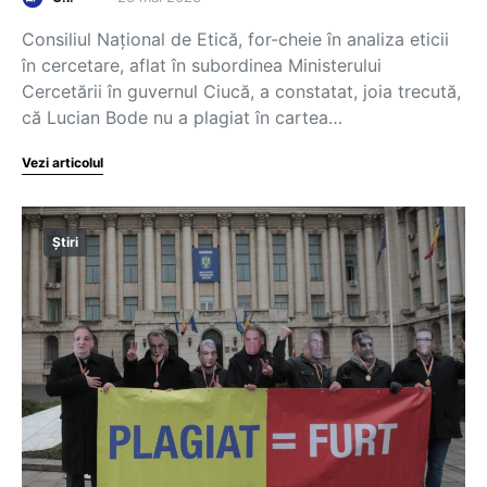
Consiliul Național de Etică, for-cheie în analiza eticii
în cercetare, aflat în subordinea Ministerului
Cercetării în guvernul Ciucă, a constatat, joia trecută,
că Lucian Bode nu a plagiat în cartea…
Vezi articolul
Știri