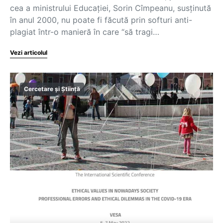
cea a ministrului Educației, Sorin Cîmpeanu, susținută
în anul 2000, nu poate fi făcută prin softuri anti-
plagiat într-o manieră în care “să tragi…
Vezi articolul
Cercetare și Știință