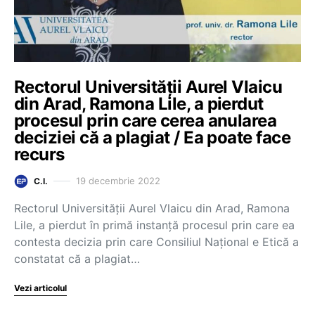
Rectorul Universității Aurel Vlaicu
din Arad, Ramona Lile, a pierdut
procesul prin care cerea anularea
deciziei că a plagiat / Ea poate face
recurs
19 decembrie 2022
C.I.
Rectorul Universității Aurel Vlaicu din Arad, Ramona
Lile, a pierdut în primă instanță procesul prin care ea
contesta decizia prin care Consiliul Național e Etică a
constatat că a plagiat…
Vezi articolul