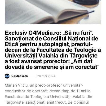
Exclusiv G4Media.ro: „Să nu furi”.
Sancționat de Consiliul Național de
Etică pentru autoplagiat, preotul-
decan de la Facultatea de Teologie a
Universității Valahia din Târgoviște
a fost avansat prorector: „Am dat
dovadă de smerenie și am corectat”
28 mai 2024
G4Media.ro
Marian Vîlciu, un preot-profesor universitar-
conducător de doctorat-decan timp de 11 ani la
Facultatea de Teologie a Universității Valahia din
Târgoviște, sancționat, anul trecut, de Consiliul