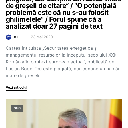
de greșeli de citare” / “O potențială
problemă este că nu s-au folosit
ghilimelele” / Forul spune că a
analizat doar 27 pagini de text
23 mai 2023
C.I.
Cartea intitulată „Securitatea energetică şi
managementul resurselor la începutul secolului XXI:
România în context european actual”, publicată de
Lucian Bode, “nu este plagiată, dar conține un număr
mare de greșeli…
Vezi articolul
Știri