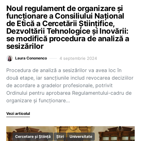
Noul regulament de organizare și
funcționare a Consiliului Național
de Etică a Cercetării Științifice,
Dezvoltării Tehnologice și Inovării:
se modifică procedura de analiză a
sesizărilor
4 septembrie 2024
Laura Cononenco
Procedura de analiză a sesizărilor va avea loc în
două etape, iar sancțiunile includ revocarea deciziilor
de acordare a gradelor profesionale, potrivit
Ordinului pentru aprobarea Regulamentului-cadru de
organizare și funcționare…
Vezi articolul
Cercetare și Știință
Știri
Universitate