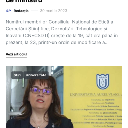
30 martie 2023
Redacția
Numărul membrilor Consiliului Național de Etică a
Cercetării Științifice, Dezvoltării Tehnologice și
Inovării (CNECSDTI) crește de la 19, cât era până în
prezent, la 23, printr-un ordin de modificare a…
Vezi articolul
Știri
Universitate