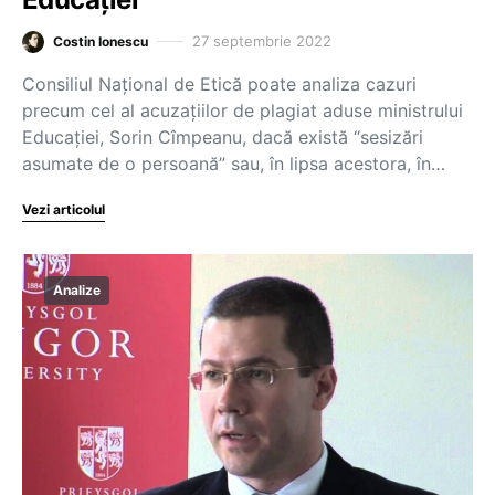
27 septembrie 2022
Costin Ionescu
Consiliul Național de Etică poate analiza cazuri
precum cel al acuzațiilor de plagiat aduse ministrului
Educației, Sorin Cîmpeanu, dacă există “sesizări
asumate de o persoană” sau, în lipsa acestora, în…
Vezi articolul
Analize