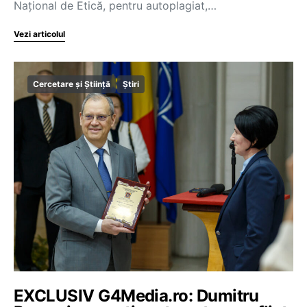
Național de Etică, pentru autoplagiat,…
Vezi articolul
Cercetare și Știință
Știri
EXCLUSIV G4Media.ro: Dumitru