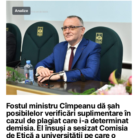
Analize
Fostul ministru Cîmpeanu dă șah
posibilelor verificări suplimentare în
cazul de plagiat care i-a determinat
demisia. El însuși a sesizat Comisia
de Etică a universității pe care o