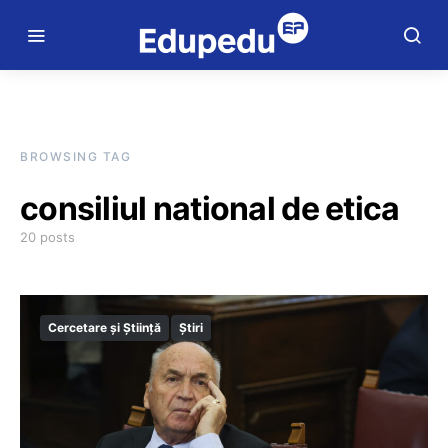
BROWSING TAG
consiliul national de etica
20 posts
Cercetare și Știință
Știri