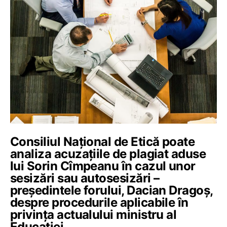
Consiliul Național de Etică poate
analiza acuzațiile de plagiat aduse
lui Sorin Cîmpeanu în cazul unor
sesizări sau autosesizări –
președintele forului, Dacian Dragoș,
despre procedurile aplicabile în
privința actualului ministru al
Educației