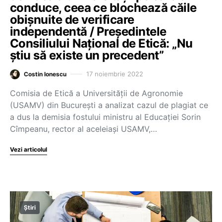
conduce, ceea ce blochează căile
obișnuite de verificare
independentă / Președintele
Consiliului Național de Etică: „Nu
știu să existe un precedent”
17 noiembrie 2022
Costin Ionescu
Comisia de Etică a Universității de Agronomie
(USAMV) din București a analizat cazul de plagiat ce
a dus la demisia fostului ministru al Educației Sorin
Cîmpeanu, rector al aceleiași USAMV,…
Vezi articolul
Știri