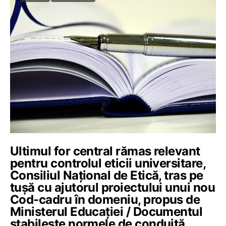
Ultimul for central rămas relevant
pentru controlul eticii universitare,
Consiliul Național de Etică, tras pe
tușă cu ajutorul proiectului unui nou
Cod-cadru în domeniu, propus de
Ministerul Educației / Documentul
stabilește normele de conduită