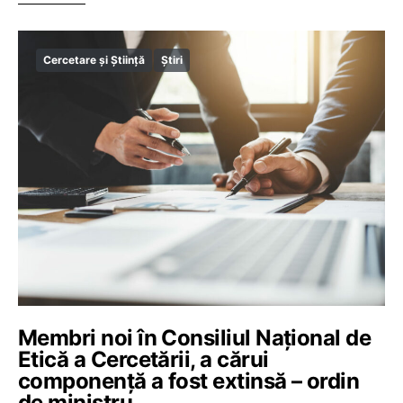
Cercetare și Știință
Știri
Membri noi în Consiliul Național de
Etică a Cercetării, a cărui
componență a fost extinsă – ordin
de ministru