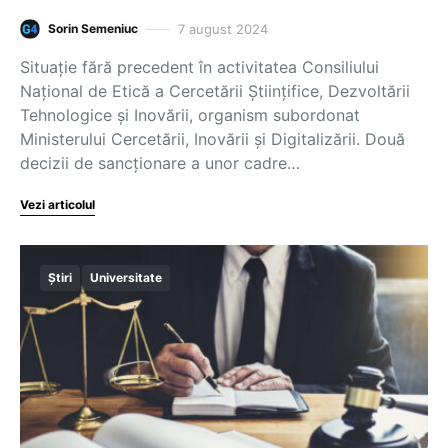
7 august 2024
Sorin Semeniuc
Situație fără precedent în activitatea Consiliului
Național de Etică a Cercetării Ştiinţifice, Dezvoltării
Tehnologice şi Inovării, organism subordonat
Ministerului Cercetării, Inovării și Digitalizării. Două
decizii de sancționare a unor cadre…
Vezi articolul
Știri
Universitate