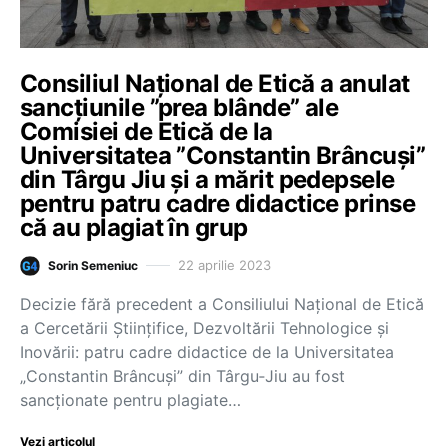
Consiliul Național de Etică a anulat
sancțiunile ”prea blânde” ale
Comisiei de Etică de la
Universitatea ”Constantin Brâncuși”
din Târgu Jiu și a mărit pedepsele
pentru patru cadre didactice prinse
că au plagiat în grup
22 aprilie 2023
Sorin Semeniuc
Decizie fără precedent a Consiliului Naţional de Etică
a Cercetării Ştiinţifice, Dezvoltării Tehnologice şi
Inovării: patru cadre didactice de la Universitatea
„Constantin Brâncuşi” din Târgu‐Jiu au fost
sancționate pentru plagiate…
Vezi articolul