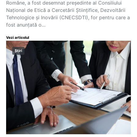
Române, a fost desemnat președinte al Consiliului
Național de Etică a Cercetării Științifice, Dezvoltării
Tehnologice și Inovării (CNECSDTI), for pentru care a
fost anunțată o…
Vezi articolul
Știri