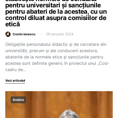
pentru universitari și sancțiunile
pentru abateri de la acestea, cu un
control diluat asupra comisiilor de
etică
28 ianuarie 2024
Costin Ionescu
Obligațiile personalului didactic și de cercetare din
universități, precum și ale conducerii acestora,
abaterile de la normele etice și sancțiunile pentru
acestea sunt definite generic în proiectul unui „Cod-
cadru de…
Vezi articolul
Analize