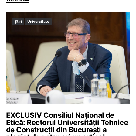
Știri
Universitate
EXCLUSIV Consiliul Național de
Etică: Rectorul Universității Tehnice
de Construcții din București a