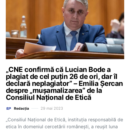
„CNE confirmă că Lucian Bode a
plagiat de cel puțin 26 de ori, dar îl
declară neplagiator” – Emilia Șercan
despre „mușamalizarea” de la
Consiliul Național de Etică
29 mai 2023
Redacția
„Consiliul Național de Etică, instituția responsabilă de
etica în domeniul cercetării românești, a reușit luna