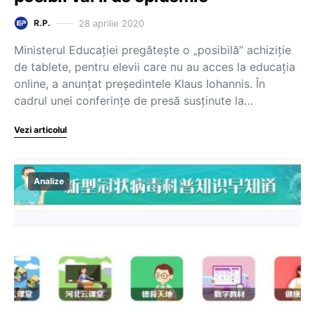
28 aprilie 2020
R.P.
Ministerul Educației pregătește o „posibilă” achiziție
de tablete, pentru elevii care nu au acces la educația
online, a anunțat președintele Klaus Iohannis. În
cadrul unei conferințe de presă susținute la…
Vezi articolul
Analize