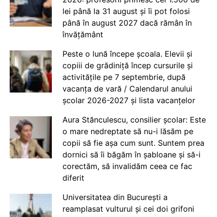
lei până la 31 august și îi pot folosi
până în august 2027 dacă rămân în
învățământ
Peste o lună începe școala. Elevii și
copiii de grădiniță încep cursurile și
activitățile pe 7 septembrie, după
vacanța de vară / Calendarul anului
școlar 2026-2027 și lista vacanțelor
Aura Stănculescu, consilier școlar: Este
o mare nedreptate să nu-i lăsăm pe
copii să fie așa cum sunt. Suntem prea
dornici să îi băgăm în șabloane și să-i
corectăm, să invalidăm ceea ce fac
diferit
Universitatea din București a
reamplasat vulturul și cei doi grifoni