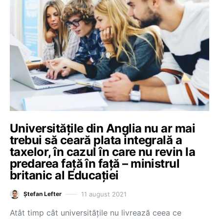
Universitățile din Anglia nu ar mai
trebui să ceară plata integrală a
taxelor, în cazul în care nu revin la
predarea față în față – ministrul
britanic al Educației
11 august 2021
Ștefan Lefter
Atât timp cât universitățile nu livrează ceea ce