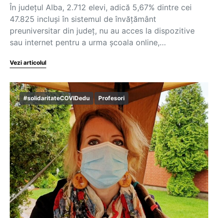
În județul Alba, 2.712 elevi, adică 5,67% dintre cei
47.825 incluși în sistemul de învățământ
preuniversitar din județ, nu au acces la dispozitive
sau internet pentru a urma școala online,…
Vezi articolul
#solidaritateCOVIDedu
Profesori