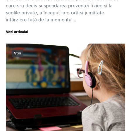
care s-a decis suspendarea prezenței fizice și la
școlile private, a început la o oră și jumătate
întârziere față de la momentul…
Vezi articolul
Știri