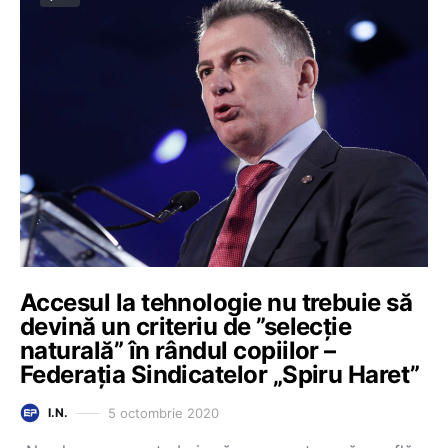
Accesul la tehnologie nu trebuie să
devină un criteriu de ”selecție
naturală” în rândul copiilor –
Federația Sindicatelor „Spiru Haret”
5 octombrie 2020
I.N.