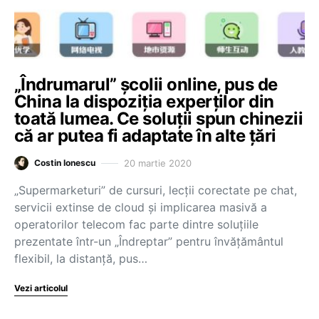
„Îndrumarul” școlii online, pus de
China la dispoziția experților din
toată lumea. Ce soluții spun chinezii
că ar putea fi adaptate în alte țări
20 martie 2020
Costin Ionescu
„Supermarketuri” de cursuri, lecții corectate pe chat,
servicii extinse de cloud și implicarea masivă a
operatorilor telecom fac parte dintre soluțiile
prezentate într-un „Îndreptar” pentru învățământul
flexibil, la distanță, pus…
Vezi articolul