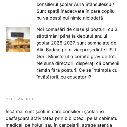
consilierul școlar Aura Stănculescu /
Sunt spații inadecvate în care copilul
nu va destăinui nimic niciodată
Noi comasări de clase și posturi, cu 3
săptămâni până la debutul anului
școlar 2026-2027, sunt semnalate de
Alin Badea, prim-vicepreședinte USLI
Gorj: Ministerul o comite grav de tot.
Ne sună directorii disperați că oamenii
rămân fără posturi. Ce se întâmplă cu
învățătorii, cu educatorii?
CELE MAI NOI
Încă mai sunt școli în care consilierii școlari își
desfășoară activitatea prin biblioteci, pe la cabinetul
medical, pe holuri sau în cancelarii, atrage atenția