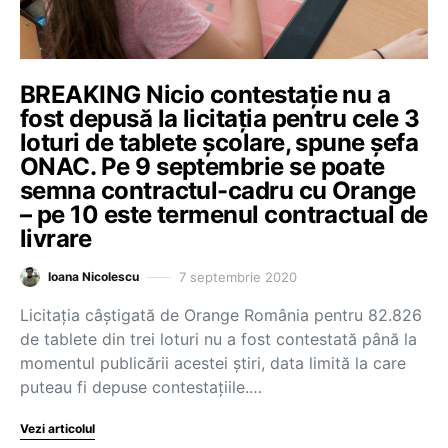
BREAKING Nicio contestație nu a
fost depusă la licitația pentru cele 3
loturi de tablete școlare, spune șefa
ONAC. Pe 9 septembrie se poate
semna contractul-cadru cu Orange
– pe 10 este termenul contractual de
livrare
7 septembrie 2020
Ioana Nicolescu
Licitația câștigată de Orange România pentru 82.826
de tablete din trei loturi nu a fost contestată până la
momentul publicării acestei știri, data limită la care
puteau fi depuse contestațiile.…
Vezi articolul