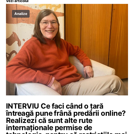
Vezi articolul
Analize
INTERVIU Ce faci când o țară
întreagă pune frână predării online?
Realizezi că sunt alte rute
internaționale permise de