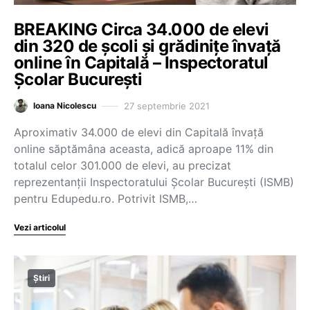
BREAKING Circa 34.000 de elevi
din 320 de școli și grădinițe învață
online în Capitală – Inspectoratul
Școlar București
27 septembrie 2021
Ioana Nicolescu
Aproximativ 34.000 de elevi din Capitală învață
online săptămâna aceasta, adică aproape 11% din
totalul celor 301.000 de elevi, au precizat
reprezentanții Inspectoratului Școlar București (ISMB)
pentru Edupedu.ro. Potrivit ISMB,…
Vezi articolul
Știri