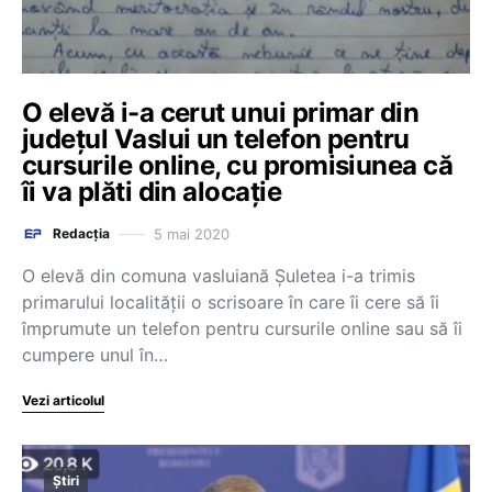
O elevă i-a cerut unui primar din
județul Vaslui un telefon pentru
cursurile online, cu promisiunea că
îi va plăti din alocație
5 mai 2020
Redacția
O elevă din comuna vasluiană Şuletea i-a trimis
primarului localității o scrisoare în care îi cere să îi
împrumute un telefon pentru cursurile online sau să îi
cumpere unul în…
Vezi articolul
Știri