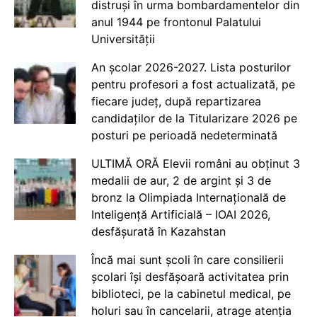
distruși în urma bombardamentelor din
anul 1944 pe frontonul Palatului
Universității
An școlar 2026-2027. Lista posturilor
pentru profesori a fost actualizată, pe
fiecare județ, după repartizarea
candidaților de la Titularizare 2026 pe
posturi pe perioadă nedeterminată
ULTIMĂ ORĂ Elevii români au obținut 3
medalii de aur, 2 de argint și 3 de
bronz la Olimpiada Internațională de
Inteligență Artificială – IOAI 2026,
desfășurată în Kazahstan
Încă mai sunt școli în care consilierii
școlari își desfășoară activitatea prin
biblioteci, pe la cabinetul medical, pe
holuri sau în cancelarii, atrage atenția