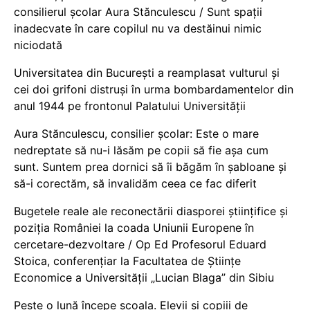
consilierul școlar Aura Stănculescu / Sunt spații
inadecvate în care copilul nu va destăinui nimic
niciodată
Universitatea din București a reamplasat vulturul și
cei doi grifoni distruși în urma bombardamentelor din
anul 1944 pe frontonul Palatului Universității
Aura Stănculescu, consilier școlar: Este o mare
nedreptate să nu-i lăsăm pe copii să fie așa cum
sunt. Suntem prea dornici să îi băgăm în șabloane și
să-i corectăm, să invalidăm ceea ce fac diferit
Bugetele reale ale reconectării diasporei științifice și
poziția României la coada Uniunii Europene în
cercetare-dezvoltare / Op Ed Profesorul Eduard
Stoica, conferențiar la Facultatea de Științe
Economice a Universității „Lucian Blaga” din Sibiu
Peste o lună începe școala. Elevii și copiii de