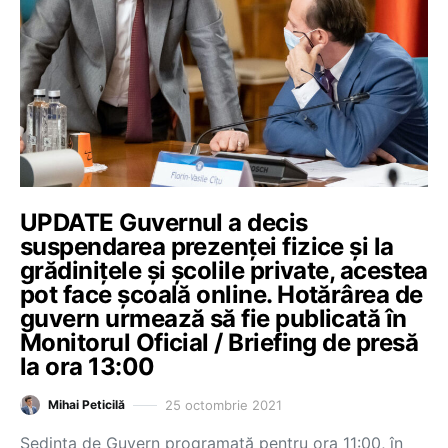
UPDATE Guvernul a decis
suspendarea prezenței fizice și la
grădinițele și școlile private, acestea
pot face școală online. Hotărârea de
guvern urmează să fie publicată în
Monitorul Oficial / Briefing de presă
la ora 13:00
25 octombrie 2021
Mihai Peticilă
Ședința de Guvern programată pentru ora 11:00, în