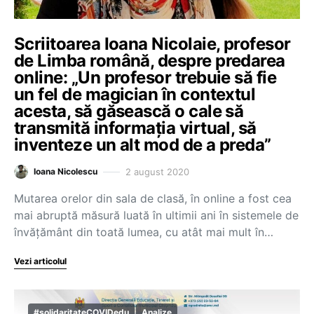
Scriitoarea Ioana Nicolaie, profesor
de Limba română, despre predarea
online: „Un profesor trebuie să fie
un fel de magician în contextul
acesta, să găsească o cale să
transmită informația virtual, să
inventeze un alt mod de a preda”
2 august 2020
Ioana Nicolescu
Mutarea orelor din sala de clasă, în online a fost cea
mai abruptă măsură luată în ultimii ani în sistemele de
învățământ din toată lumea, cu atât mai mult în…
Vezi articolul
#solidaritateCOVIDedu
Analize