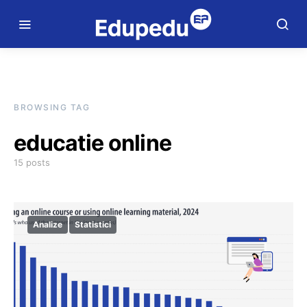
BROWSING TAG
educatie online
15 posts
Analize
Statistici