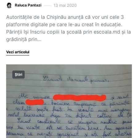
13 mai 2020
Raluca Pantazi
Autoritățile de la Chișinău anunță că vor uni cele 3
platforme digitale pe care le-au creat în educație.
Părinții își înscriu copiii la școală prin escoala.md și la
grădiniță prin…
Vezi articolul
Știri