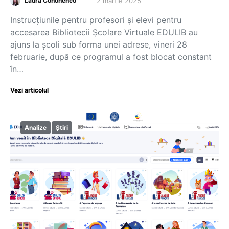
2 martie 2025
Laura Cononenco
Instrucțiunile pentru profesori și elevi pentru
accesarea Bibliotecii Școlare Virtuale EDULIB au
ajuns la școli sub forma unei adrese, vineri 28
februarie, după ce programul a fost blocat constant
în…
Vezi articolul
Analize
Știri