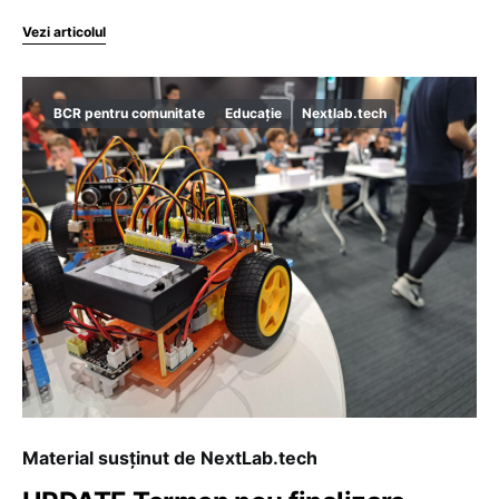
Vezi articolul
BCR pentru comunitate
Educație
Nextlab.tech
Material susținut de NextLab.tech