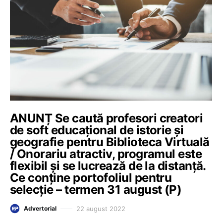
ANUNȚ Se caută profesori creatori
de soft educațional de istorie și
geografie pentru Biblioteca Virtuală
/ Onorariu atractiv, programul este
flexibil și se lucrează de la distanță.
Ce conține portofoliul pentru
selecție – termen 31 august (P)
22 august 2022
Advertorial