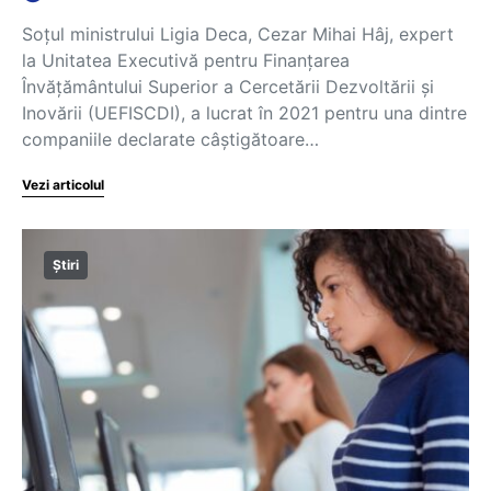
Soțul ministrului Ligia Deca, Cezar Mihai Hâj, expert
la Unitatea Executivă pentru Finanțarea
Învățământului Superior a Cercetării Dezvoltării și
Inovării (UEFISCDI), a lucrat în 2021 pentru una dintre
companiile declarate câștigătoare…
Vezi articolul
Știri