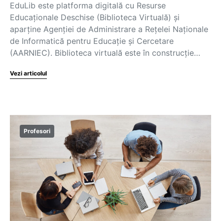
EduLib este platforma digitală cu Resurse
Educaționale Deschise (Biblioteca Virtuală) și
aparține Agenţiei de Administrare a Reţelei Naţionale
de Informatică pentru Educaţie şi Cercetare
(AARNIEC). Biblioteca virtuală este în construcție…
Vezi articolul
Profesori