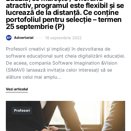
atractiv, programul este flexibil și se
lucrează de la distanță. Ce conține
portofoliul pentru selecție – termen
25 septembrie (P)
19 septembrie 2022
Advertorial
Profesorii creativi și implicați în dezvoltarea de
software educațional sunt cheia digitalizării educației.
De aceea, compania Software Imagination &Vision
(SIMAVI) lansează invitația celor interesați să se
alăture celui mai amplu…
Vezi articolul
Profesori