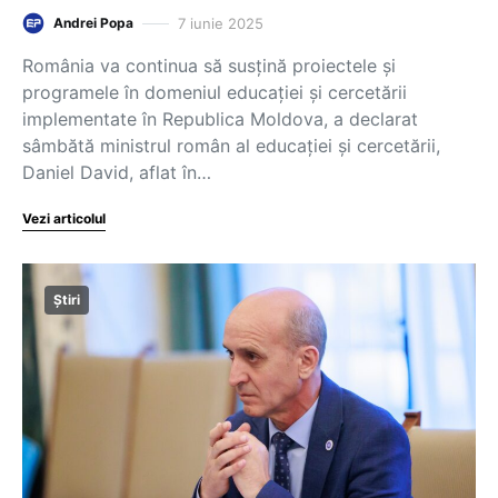
7 iunie 2025
Andrei Popa
România va continua să susţină proiectele şi
programele în domeniul educaţiei şi cercetării
implementate în Republica Moldova, a declarat
sâmbătă ministrul român al educaţiei şi cercetării,
Daniel David, aflat în…
Vezi articolul
Știri