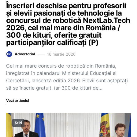
Înscrieri deschise pentru profesorii
și elevii pasionați de tehnologie la
concursul de robotică NextLab.Tech
2026, cel mai mare din România /
300 de kituri, oferite gratuit
participanților calificați (P)
16 martie 2026
Advertorial
Cel mai mare concurs de robotică din România,
înregistrat în calendarul Ministerului Educației și
Cercetării, lansează ediția 2026. Elevii sunt așteptați
să se înscrie gratuit, iar 300 de kituri de…
Vezi articolul
Știri