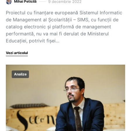
9 decembrie 2022
Mihai Peticilă
Proiectul cu finanțare europeană Sistemul Informatic
de Management al Școlarității – SIMS, cu funcții de
catalog electronic și platformă de management
performantă, nu va mai fi derulat de Ministerul
Educației, potrivit fișei…
Vezi articolul
Analize