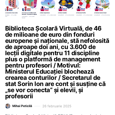
Biblioteca Școlară Virtuală, de 46
de milioane de euro din fonduri
europene și naționale, stă nefolosită
de aproape doi ani, cu 3.600 de
lecții digitale pentru 11 discipline
plus o platformă de management
pentru profesori / Motivul:
Ministerul Educației blochează
crearea conturilor / Secretarul de
stat Sorin Ion are cont și susține că
„se vor conecta” și elevii, și
profesorii
26 februarie 2025
Mihai Peticilă