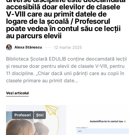
accesibilă doar elevilor de clasele
V-VIII care au primit datele de
logare de la școală / Profesorul
poate vedea în contul său ce lecții
au parcurs elevii
12 martie 2025
Alexa Stănescu
Biblioteca Școlară EDULIB conține deocamdată lecții
și resurse doar pentru elevii de clasele V-VIII, pentru
11 discipline. „Chiar dacă unii părinți care au copii în
clasele primare au primit date…
Vezi articolul
Profesori
Știri