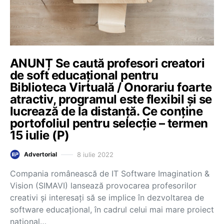
ANUNȚ Se caută profesori creatori
de soft educațional pentru
Biblioteca Virtuală / Onorariu foarte
atractiv, programul este flexibil și se
lucrează de la distanță. Ce conține
portofoliul pentru selecție – termen
15 iulie (P)
8 iulie 2022
Advertorial
Compania românească de IT Software Imagination &
Vision (SIMAVI) lansează provocarea profesorilor
creativi și interesați să se implice în dezvoltarea de
software educațional, în cadrul celui mai mare proiect
național…