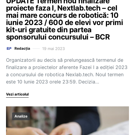
UPDATE Termen nou finalizare
proiecte faza I, Nextlab.tech – cel
mai mare concurs de robotică: 10
iunie 2023 / 600 de elevi vor primi
kit-uri gratuite din partea
sponsorului concursului – BCR
19 mai 2023
Redacția
Organizatorii au decis să prelungească termenul de
finalizare a proiectelor aferente Fazei I a ediției 2023
a concursului de robotica Nexlab.tech. Noul termen
este 10 Iunie 2023 orele 23:59. Decizia…
Vezi articolul
Analize