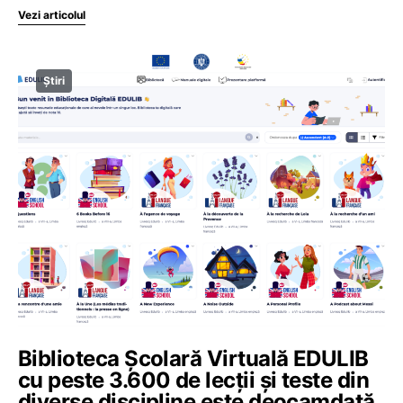
Vezi articolul
Știri
Biblioteca Școlară Virtuală EDULIB
cu peste 3.600 de lecții și teste din
diverse discipline este deocamdată