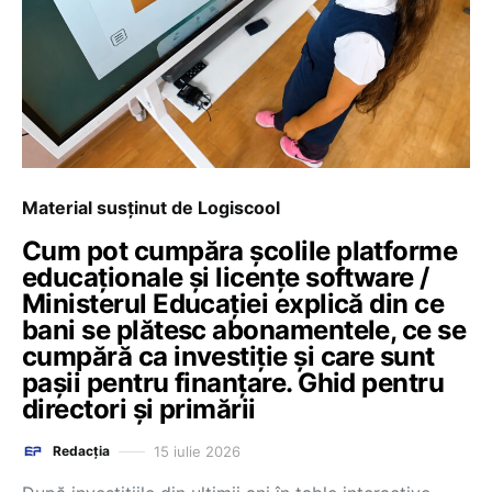
Material susținut de Logiscool
Cum pot cumpăra școlile platforme
educaționale și licențe software /
Ministerul Educației explică din ce
bani se plătesc abonamentele, ce se
cumpără ca investiție și care sunt
pașii pentru finanțare. Ghid pentru
directori și primării
15 iulie 2026
Redacția