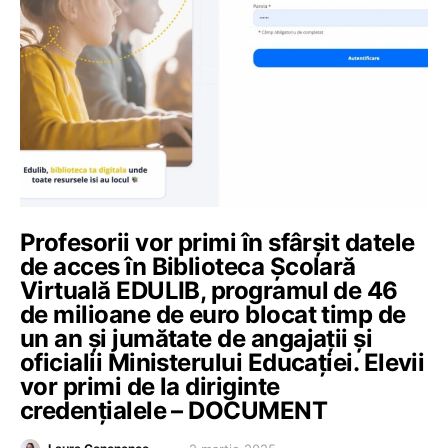
Profesorii vor primi în sfârșit datele
de acces în Biblioteca Școlară
Virtuală EDULIB, programul de 46
de milioane de euro blocat timp de
un an și jumătate de angajații și
oficialii Ministerului Educației. Elevii
vor primi de la diriginte
credențialele – DOCUMENT