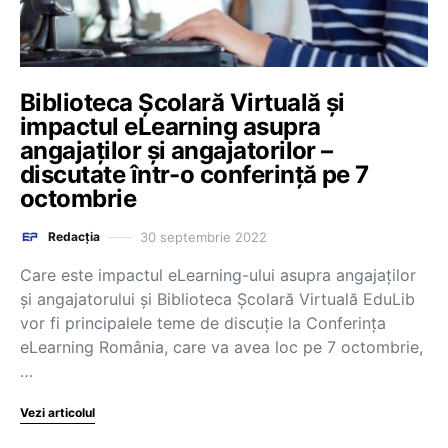
Biblioteca Școlară Virtuală și
impactul eLearning asupra
angajaților și angajatorilor –
discutate într-o conferință pe 7
octombrie
30 septembrie 2022
Redacția
Care este impactul eLearning-ului asupra angajaților
și angajatorului și Biblioteca Școlară Virtuală EduLib
vor fi principalele teme de discuție la Conferința
eLearning România, care va avea loc pe 7 octombrie,
…
Vezi articolul