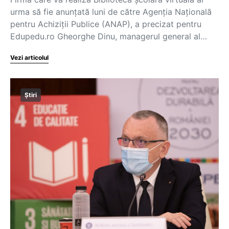
urma să fie anunțată luni de către Agenția Națională
pentru Achiziții Publice (ANAP), a precizat pentru
Edupedu.ro Gheorghe Dinu, managerul general al…
Vezi articolul
Știri