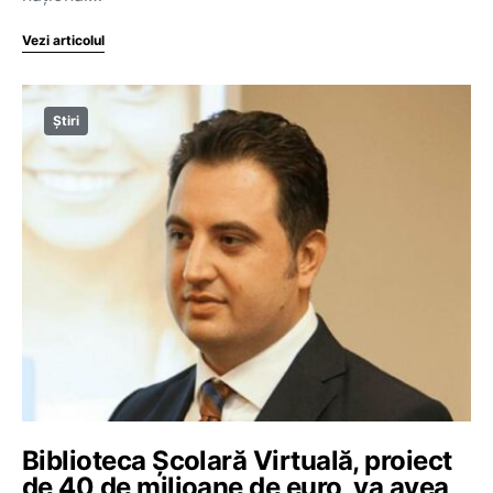
Vezi articolul
Știri
Biblioteca Școlară Virtuală, proiect
de 40 de milioane de euro, va avea