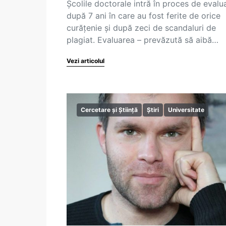
Școlile doctorale intră în proces de evalu
după 7 ani în care au fost ferite de orice
curățenie și după zeci de scandaluri de
plagiat. Evaluarea – prevăzută să aibă…
Vezi articolul
Cercetare și Știință
Știri
Universitate