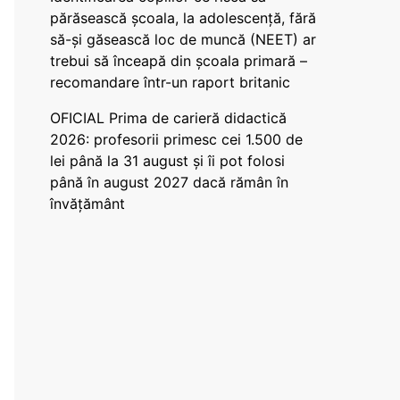
părăsească școala, la adolescență, fără
să-și găsească loc de muncă (NEET) ar
trebui să înceapă din școala primară –
recomandare într-un raport britanic
OFICIAL Prima de carieră didactică
2026: profesorii primesc cei 1.500 de
lei până la 31 august și îi pot folosi
până în august 2027 dacă rămân în
învățământ