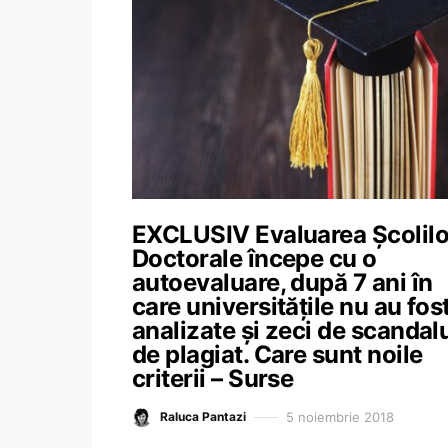
EXCLUSIV Evaluarea Școlilo
Doctorale începe cu o
autoevaluare, după 7 ani în
care universitățile nu au fos
analizate și zeci de scandalu
de plagiat. Care sunt noile
criterii – Surse
5 noiembrie 2018
Raluca Pantazi