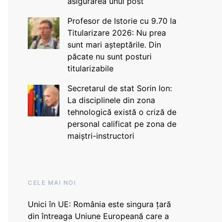
asigurarea unui post
Profesor de Istorie cu 9.70 la
Titularizare 2026: Nu prea
sunt mari așteptările. Din
păcate nu sunt posturi
titularizabile
Secretarul de stat Sorin Ion:
La disciplinele din zona
tehnologică există o criză de
personal calificat pe zona de
maiștri-instructori
CELE MAI NOI
Unici în UE: România este singura țară
din întreaga Uniune Europeană care a