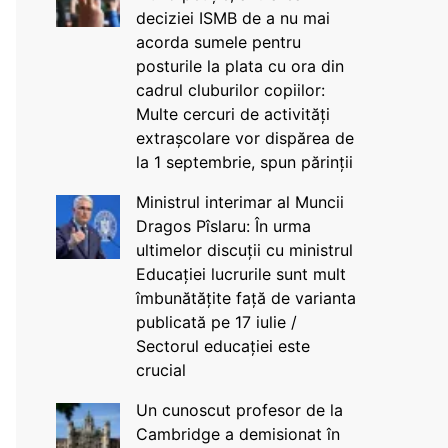
deciziei ISMB de a nu mai
acorda sumele pentru
posturile la plata cu ora din
cadrul cluburilor copiilor:
Multe cercuri de activități
extrașcolare vor dispărea de
la 1 septembrie, spun părinții
Ministrul interimar al Muncii
Dragos Pîslaru: În urma
ultimelor discuții cu ministrul
Educației lucrurile sunt mult
îmbunătățite față de varianta
publicată pe 17 iulie /
Sectorul educației este
crucial
Un cunoscut profesor de la
Cambridge a demisionat în