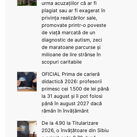
urma acuzațiilor că ar fi
plagiat sau ar fi exagerat în
privința realizărilor sale,
promovate printr-o poveste
de viață marcată de un
diagnostic de autism, zeci
de maratoane parcurse și
milioane de lire strânse în
scopuri caritabile
OFICIAL Prima de carieră
didactică 2026: profesorii
primesc cei 1.500 de lei până
la 31 august și îi pot folosi
până în august 2027 dacă
rămân în învățământ
De la 4.90 la Titularizare
2026, o învățătoare din Sibiu