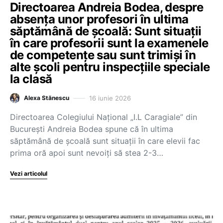
Directoarea Andreia Bodea, despre
absența unor profesori în ultima
săptămână de școală: Sunt situații
în care profesorii sunt la examenele
de competențe sau sunt trimiși în
alte școli pentru inspecțiile speciale
la clasă
16 iunie 2026
Alexa Stănescu
Directoarea Colegiului Național „I.L Caragiale” din
București Andreia Bodea spune că în ultima
săptămână de școală sunt situații în care elevii fac
prima oră apoi sunt nevoiți să stea 2-3…
Vezi articolul