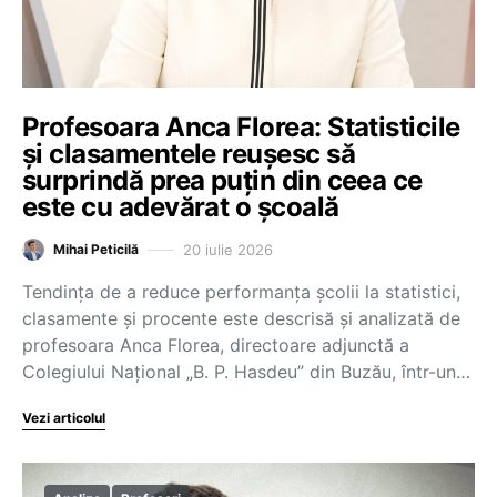
Profesoara Anca Florea: Statisticile
și clasamentele reușesc să
surprindă prea puțin din ceea ce
este cu adevărat o școală
20 iulie 2026
Mihai Peticilă
Tendința de a reduce performanța școlii la statistici,
clasamente și procente este descrisă și analizată de
profesoara Anca Florea, directoare adjunctă a
Colegiului Național „B. P. Hasdeu” din Buzău, într-un…
Vezi articolul