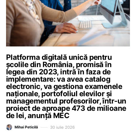
Platforma digitală unică pentru
școlile din România, promisă în
legea din 2023, intră în faza de
implementare: va avea catalog
electronic, va gestiona examenele
naționale, portofoliul elevilor și
managementul profesorilor, într-un
proiect de aproape 473 de milioane
de lei, anunță MEC
30 iulie 2026
Mihai Peticilă