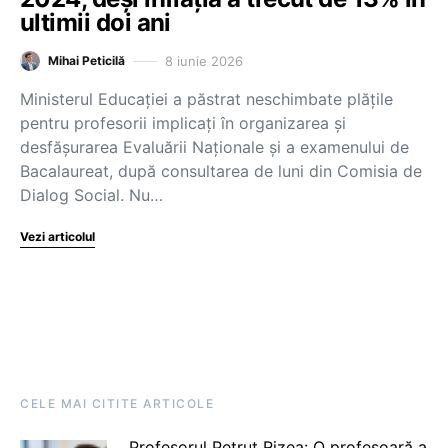
ultimii doi ani
8 iunie 2026
Mihai Peticilă
Ministerul Educației a păstrat neschimbate plățile
pentru profesorii implicați în organizarea și
desfășurarea Evaluării Naționale și a examenului de
Bacalaureat, după consultarea de luni din Comisia de
Dialog Social. Nu…
Vezi articolul
CELE MAI CITITE ARTICOLE
Profesorul Petruț Rizea: O profesoară a