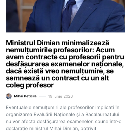
Ministrul Dimian minimalizează
nemulțumirile profesorilor: Acum
avem contracte cu profesorii pentru
desfășurarea examenelor naționale,
dacă există vreo nemulțumire, se
semnează un contract cu un alt
coleg profesor
19 iunie 2026
Mihai Peticilă
Eventualele nemulțumiri ale profesorilor implicați în
organizarea Evaluării Naționale și a Bacalaureatului
nu vor afecta desfășurarea examenelor, spune într-o
declarație ministrul Mihai Dimian, potrivit