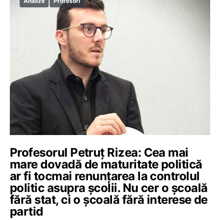
Analize
Profesori
Profesorul Petruț Rizea: Cea mai
mare dovadă de maturitate politică
ar fi tocmai renunțarea la controlul
politic asupra școlii. Nu cer o școală
fără stat, ci o școală fără interese de
partid