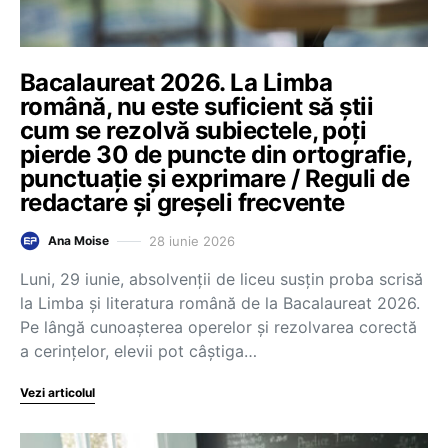
Bacalaureat 2026. La Limba
română, nu este suficient să știi
cum se rezolvă subiectele, poți
pierde 30 de puncte din ortografie,
punctuație și exprimare / Reguli de
redactare și greșeli frecvente
28 iunie 2026
Ana Moise
Luni, 29 iunie, absolvenții de liceu susțin proba scrisă
la Limba și literatura română de la Bacalaureat 2026.
Pe lângă cunoașterea operelor și rezolvarea corectă
a cerințelor, elevii pot câștiga…
Vezi articolul