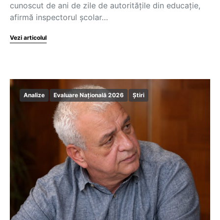
cunoscut de ani de zile de autoritățile din educație,
afirmă inspectorul școlar…
Vezi articolul
Analize
Evaluare Națională 2026
Știri