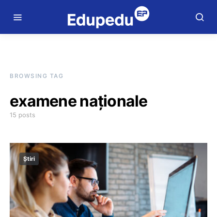
BROWSING TAG
examene naționale
15 posts
Știri