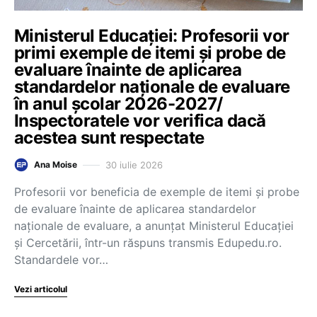
Ministerul Educației: Profesorii vor
primi exemple de itemi și probe de
evaluare înainte de aplicarea
standardelor naționale de evaluare
în anul școlar 2026-2027/
Inspectoratele vor verifica dacă
acestea sunt respectate
30 iulie 2026
Ana Moise
Profesorii vor beneficia de exemple de itemi și probe
de evaluare înainte de aplicarea standardelor
naționale de evaluare, a anunțat Ministerul Educației
și Cercetării, într-un răspuns transmis Edupedu.ro.
Standardele vor…
Vezi articolul