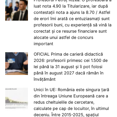
luat nota 4.90 la Titularizare, iar după
contestații nota a ajuns la 8.70 / Astfel
de erori îmi arată ce entuziasmați sunt
profesorii buni, cu experiență să vină la
corectat și ce resurse financiare sunt
alocate unui astfel de concurs
important
OFICIAL Prima de carieră didactică
2026: profesorii primesc cei 1.500 de
lei până la 31 august și îi pot folosi
până în august 2027 dacă rămân în
învățământ
Unici în UE: România este singura țară
din întreaga Uniune Europeană care a
redus cheltuielile de cercetare,
calculate pe cap de locuitor, în ultimul
deceniu. Între 2015-2025, spațiul