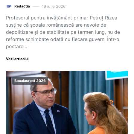
19 iulie 2026
Redacția
Profesorul pentru învățământ primar Petruț Rizea
susține că școala românească are nevoie de
depolitizare și de stabilitate pe termen lung, nu de
reforme schimbate odată cu fiecare guvern. Într-o
postare…
Vezi articolul
Bacalaureat 2026