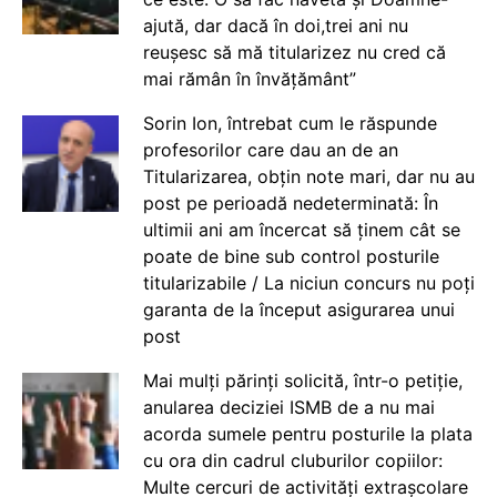
ajută, dar dacă în doi,trei ani nu
reușesc să mă titularizez nu cred că
mai rămân în învățământ”
Sorin Ion, întrebat cum le răspunde
profesorilor care dau an de an
Titularizarea, obțin note mari, dar nu au
post pe perioadă nedeterminată: În
ultimii ani am încercat să ținem cât se
poate de bine sub control posturile
titularizabile / La niciun concurs nu poți
garanta de la început asigurarea unui
post
Mai mulți părinți solicită, într-o petiție,
anularea deciziei ISMB de a nu mai
acorda sumele pentru posturile la plata
cu ora din cadrul cluburilor copiilor:
Multe cercuri de activități extrașcolare