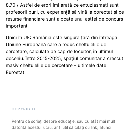
8.70 / Astfel de erori îmi arată ce entuziasmați sunt
profesorii buni, cu experiență să vină la corectat și ce
resurse financiare sunt alocate unui astfel de concurs
important
Unici în UE: România este singura țară din întreaga
Uniune Europeană care a redus cheltuielile de
cercetare, calculate pe cap de locuitor, în ultimul
deceniu. Între 2015-2025, spațiul comunitar a crescut
masiv cheltuielile de cercetare – ultimele date
Eurostat
COPYRIGHT
Pentru că scrieți despre educație, sau cu atât mai mult
datorită acestui lucru, ar fi util să citați cu link, atunci