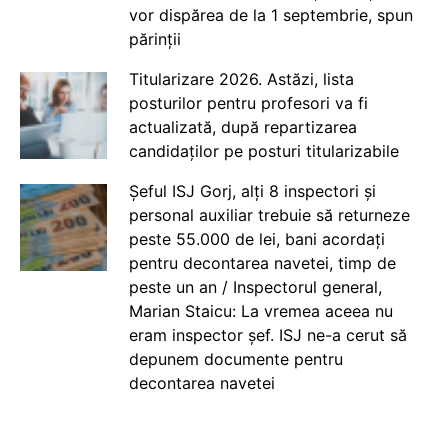
vor dispărea de la 1 septembrie, spun
părinții
Titularizare 2026. Astăzi, lista
posturilor pentru profesori va fi
actualizată, după repartizarea
candidaților pe posturi titularizabile
Șeful ISJ Gorj, alți 8 inspectori și
personal auxiliar trebuie să returneze
peste 55.000 de lei, bani acordați
pentru decontarea navetei, timp de
peste un an / Inspectorul general,
Marian Staicu: La vremea aceea nu
eram inspector șef. ISJ ne-a cerut să
depunem documente pentru
decontarea navetei