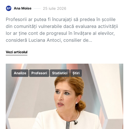
25 iulie 2026
Ana Moise
Profesorii ar putea fi încurajați să predea în școlile
din comunități vulnerabile dacă evaluarea activității
lor ar ține cont de progresul în învățare al elevilor,
consideră Luciana Antoci, consilier de…
Vezi articolul
Analize
Profesori
Statistici
Știri