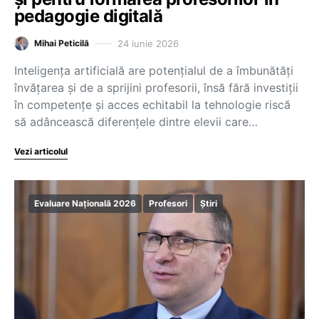
pedagogie digitală
24 iunie 2026
Mihai Peticilă
Inteligența artificială are potențialul de a îmbunătăți
învățarea și de a sprijini profesorii, însă fără investiții
în competențe și acces echitabil la tehnologie riscă
să adâncească diferențele dintre elevii care…
Vezi articolul
Evaluare Națională 2026
Profesori
Știri