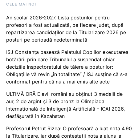
CELE MAI NOI
An școlar 2026-2027. Lista posturilor pentru
profesori a fost actualizată, pe fiecare județ, după
repartizarea candidaților de la Titularizare 2026 pe
posturi pe perioadă nedeterminată
ISJ Constanța pasează Palatului Copiilor executarea
hotărârii prin care Tribunalul a suspendat chiar
deciziile Inspectoratului de tăiere a posturilor:
Obligațiile vă revin „în totalitate” / ISJ susține că s-a
conformat pentru că nu a mai emis alte acte
ULTIMĂ ORĂ Elevii români au obținut 3 medalii de
aur, 2 de argint și 3 de bronz la Olimpiada
Internațională de Inteligență Artificială – IOAI 2026,
desfășurată în Kazahstan
Profesorul Petruț Rizea: O profesoară a luat nota 4.90
la Titularizare, iar după contestații nota a ajuns la