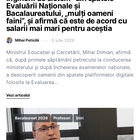
Evaluării Naționale și
Bacalaureatului, „mulți oameni
faini”, și afirmă că este de acord cu
salarii mai mari pentru aceștia
5 iulie 2026
Mihai Peticilă
Ministrul Educației și Cercetării, Mihai Dimian, afirmă
că, după primele săptămâni petrecute la conducerea
ministerului și după încheierea examenelor naționale,
a descoperit oamenii din spatele platformelor digitale
folosite la Evaluarea…
Vezi articolul
Bacalaureat 2026
Profesori
Știri