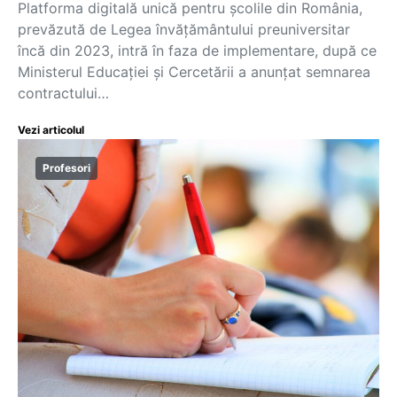
Platforma digitală unică pentru școlile din România,
prevăzută de Legea învățământului preuniversitar
încă din 2023, intră în faza de implementare, după ce
Ministerul Educației și Cercetării a anunțat semnarea
contractului…
Vezi articolul
Profesori