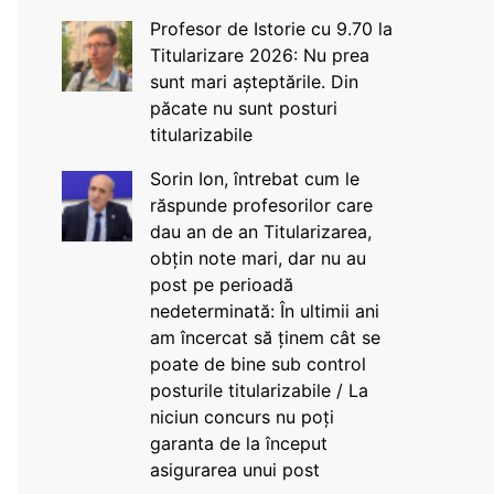
Profesor de Istorie cu 9.70 la
Titularizare 2026: Nu prea
sunt mari așteptările. Din
păcate nu sunt posturi
titularizabile
Sorin Ion, întrebat cum le
răspunde profesorilor care
dau an de an Titularizarea,
obțin note mari, dar nu au
post pe perioadă
nedeterminată: În ultimii ani
am încercat să ținem cât se
poate de bine sub control
posturile titularizabile / La
niciun concurs nu poți
garanta de la început
asigurarea unui post