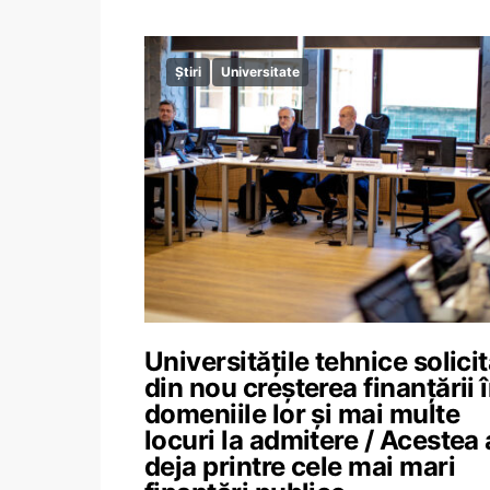
Știri
Universitate
Universitățile tehnice solici
din nou creșterea finanțării 
domeniile lor și mai multe
locuri la admitere / Acestea
deja printre cele mai mari