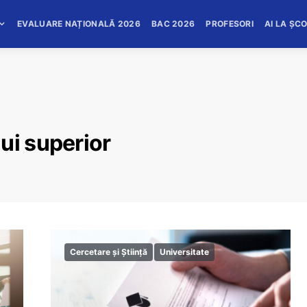
EVALUARE NAȚIONALĂ 2026
BAC 2026
PROFESORI
AI LA ȘC
ui superior
Cercetare și Știință
Universitate