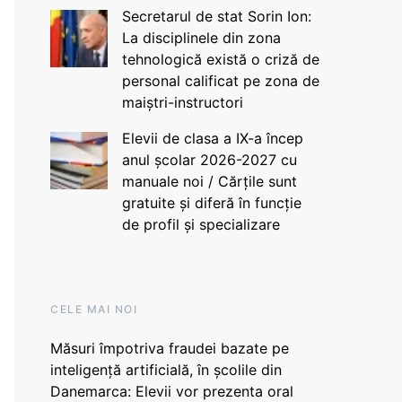
Secretarul de stat Sorin Ion:
La disciplinele din zona
tehnologică există o criză de
personal calificat pe zona de
maiștri-instructori
Elevii de clasa a IX-a încep
anul școlar 2026-2027 cu
manuale noi / Cărțile sunt
gratuite și diferă în funcție
de profil și specializare
CELE MAI NOI
Măsuri împotriva fraudei bazate pe
inteligență artificială, în școlile din
Danemarca: Elevii vor prezenta oral