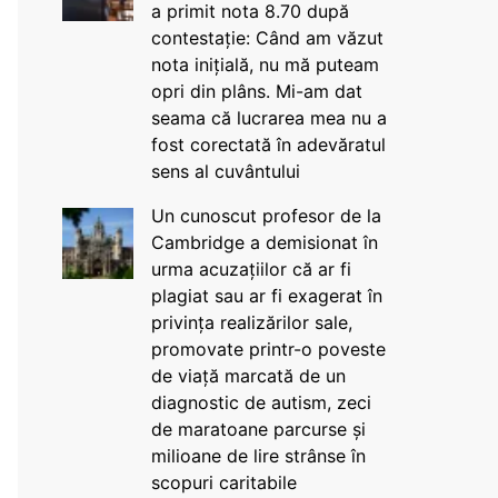
a primit nota 8.70 după
contestație: Când am văzut
nota inițială, nu mă puteam
opri din plâns. Mi-am dat
seama că lucrarea mea nu a
fost corectată în adevăratul
sens al cuvântului
Un cunoscut profesor de la
Cambridge a demisionat în
urma acuzațiilor că ar fi
plagiat sau ar fi exagerat în
privința realizărilor sale,
promovate printr-o poveste
de viață marcată de un
diagnostic de autism, zeci
de maratoane parcurse și
milioane de lire strânse în
scopuri caritabile