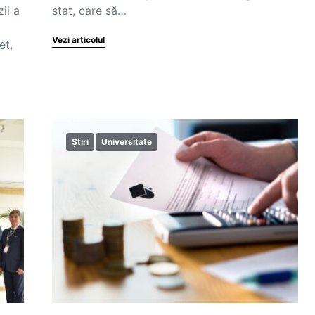
ii a
stat, care să…
Vezi articolul
et,
Știri
Universitate