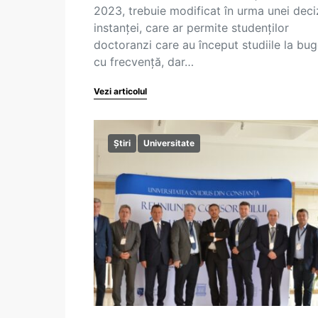
2023, trebuie modificat în urma unei deciz
instanței, care ar permite studenților
doctoranzi care au început studiile la bug
cu frecvență, dar…
Vezi articolul
Știri
Universitate