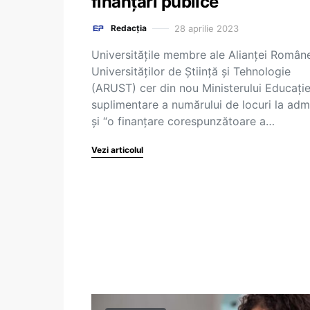
finanțări publice
28 aprilie 2023
Redacția
Universitățile membre ale Alianței Român
Universităților de Știință și Tehnologie
(ARUST) cer din nou Ministerului Educație
suplimentare a numărului de locuri la adm
și “o finanțare corespunzătoare a…
Vezi articolul