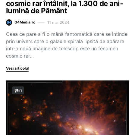
cosmic rar întâlnit, la 1.300 de ani-
lumină de Pământ
11 mai 2024
G4Media.ro
Ceea ce pare a fi o mână fantomatică care se întinde
prin univers spre o galaxie spirală lipsită de apărare
într-o nouă imagine de telescop este un fenomen
cosmic rar…
Vezi articolul
Știri