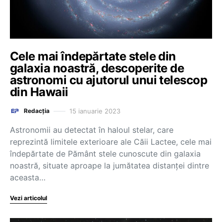
Cele mai îndepărtate stele din
galaxia noastră, descoperite de
astronomi cu ajutorul unui telescop
din Hawaii
15 ianuarie 2023
Redacția
Astronomii au detectat în haloul stelar, care
reprezintă limitele exterioare ale Căii Lactee, cele mai
îndepărtate de Pământ stele cunoscute din galaxia
noastră, situate aproape la jumătatea distanței dintre
aceasta…
Vezi articolul