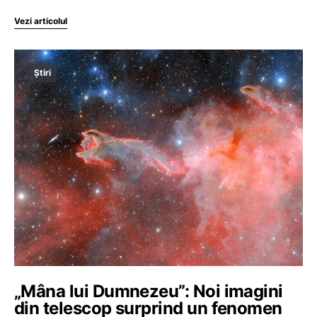
Vezi articolul
Știri
„Mâna lui Dumnezeu”: Noi imagini
din telescop surprind un fenomen