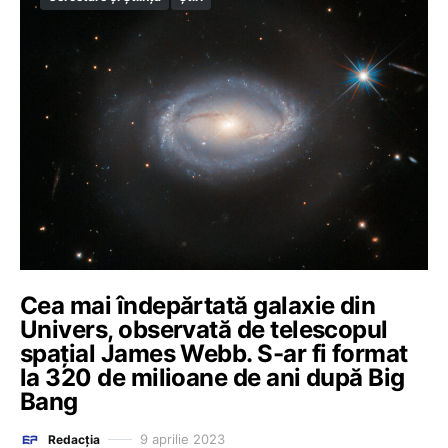
Cea mai îndepărtată galaxie din
Univers, observată de telescopul
spațial James Webb. S-ar fi format
la 320 de milioane de ani după Big
Bang
9 aprilie 2023
Redacția