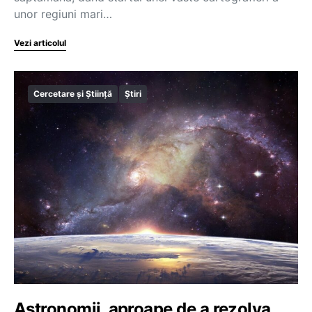
unor regiuni mari…
Vezi articolul
Cercetare și Știință
Știri
Astronomii, aproape de a rezolva