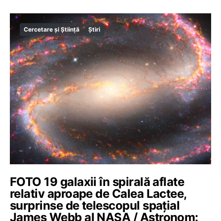
Cercetare și Știință
Știri
FOTO 19 galaxii în spirală aflate
relativ aproape de Calea Lactee,
surprinse de telescopul spațial
James Webb al NASA / Astronom: