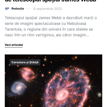
8 septembrie 2022
Redacția
Telescopul spaţial James Webb a dezvăluit marţi o
serie de imagini spectaculoase cu Nebuloasa
Tarantula, o regiune din univers în care stelele se
nasc într-un ritm vertiginos, ale căror imagini…
Vezi articolul
Cercetare și Știință