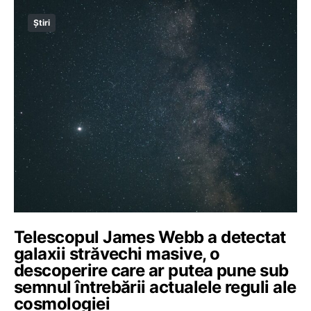
Știri
Telescopul James Webb a detectat
galaxii străvechi masive, o
descoperire care ar putea pune sub
semnul întrebării actualele reguli ale
cosmologiei