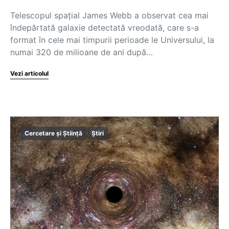
Telescopul spaţial James Webb a observat cea mai
îndepărtată galaxie detectată vreodată, care s-a
format în cele mai timpurii perioade le Universului, la
numai 320 de milioane de ani după…
Vezi articolul
Cercetare și Știință
Știri