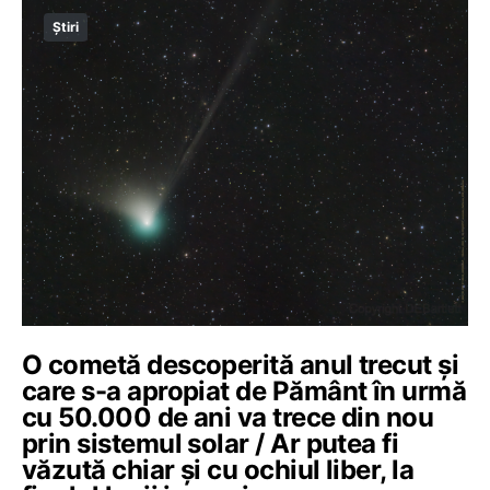
Știri
O cometă descoperită anul trecut și
care s-a apropiat de Pământ în urmă
cu 50.000 de ani va trece din nou
prin sistemul solar / Ar putea fi
văzută chiar și cu ochiul liber, la