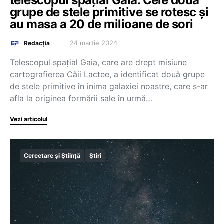
telescopul spațial Gaia. Cele două
grupe de stele primitive se rotesc și
au masa a 20 de milioane de sori
24 martie 2024
Redacția
Telescopul spaţial Gaia, care are drept misiune
cartografierea Căii Lactee, a identificat două grupe
de stele primitive în inima galaxiei noastre, care s-ar
afla la originea formării sale în urmă…
Vezi articolul
Cercetare și Știință
Știri