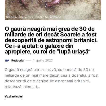
O gaură neagră mai grea de 30 de
miliarde de ori decât Soarele a fost
descoperită de astronomi britanici.
Ce i-a ajutat: o galaxie din
apropiere, cu rol de ”lupă uriașă”
1 aprilie 2023
Redacția
O gaură neagră ultra-masivă, cu o masă de 33 de
miliarde de ori mai mare decât cea a Soarelui, a fost
descoperită de o echipă de astronomi britanici,
relatează miercuri…
Vezi articolul