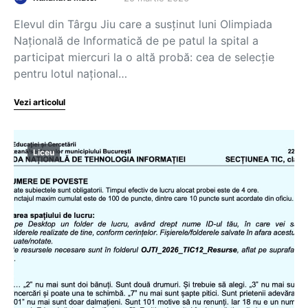
Elevul din Târgu Jiu care a susținut luni Olimpiada
Națională de Informatică de pe patul la spital a
participat miercuri la o altă probă: cea de selecție
pentru lotul național…
Vezi articolul
Liceu