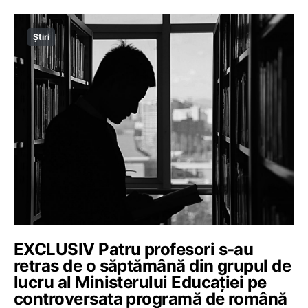
Știri
EXCLUSIV Patru profesori s-au
retras de o săptămână din grupul de
lucru al Ministerului Educației pe
controversata programă de română