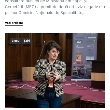
consultare publică de Ministerul Educației și
Cercetării (MEC) a primit de două ori aviz negativ din
partea Comisiei Naționale de Specialitate,…
Vezi articolul
Liceu
Știri