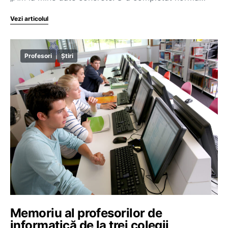
Vezi articolul
Profesori
Știri
Memoriu al profesorilor de
informatică de la trei colegii