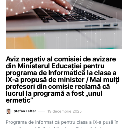
Aviz negativ al comisiei de avizare
din Ministerul Educației pentru
programa de Informatică la clasa a
IX-a propusă de minister / Mai mulți
profesori din comisie reclamă că
lucrul la programă a fost „unul
ermetic”
19 decembrie 2025
Ștefan Lefter
Programa de Informatică pentru clasa a IX-a pusă în