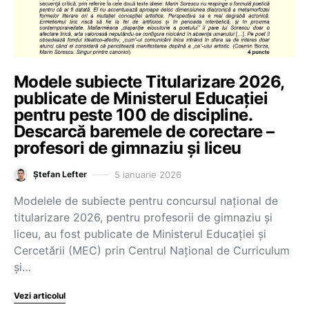
Modele subiecte Titularizare 2026,
publicate de Ministerul Educației
pentru peste 100 de discipline.
Descarcă baremele de corectare –
profesori de gimnaziu și liceu
5 ianuarie 2026
Ștefan Lefter
Modelele de subiecte pentru concursul național de
titularizare 2026, pentru profesorii de gimnaziu și
liceu, au fost publicate de Ministerul Educației și
Cercetării (MEC) prin Centrul Național de Curriculum
și…
Vezi articolul