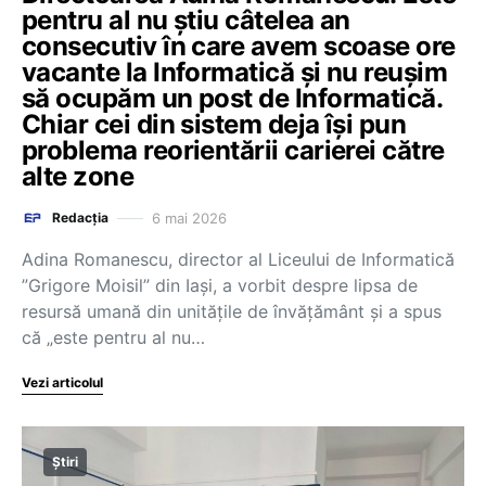
pentru al nu știu câtelea an
consecutiv în care avem scoase ore
vacante la Informatică și nu reușim
să ocupăm un post de Informatică.
Chiar cei din sistem deja își pun
problema reorientării carierei către
alte zone
6 mai 2026
Redacția
Adina Romanescu, director al Liceului de Informatică
”Grigore Moisil” din Iași, a vorbit despre lipsa de
resursă umană din unitățile de învățământ și a spus
că „este pentru al nu…
Vezi articolul
Știri