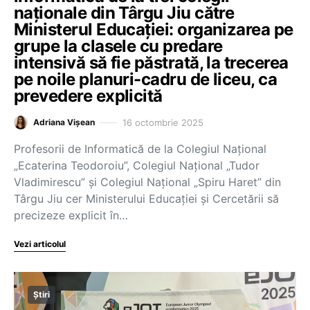
naționale din Târgu Jiu către
Ministerul Educației: organizarea pe
grupe la clasele cu predare
intensivă să fie păstrată, la trecerea
pe noile planuri-cadru de liceu, ca
prevedere explicită
16 octombrie 2025
Adriana Vișean
Profesorii de Informatică de la Colegiul Național
„Ecaterina Teodoroiu”, Colegiul Național „Tudor
Vladimirescu” și Colegiul Național „Spiru Haret” din
Târgu Jiu cer Ministerului Educației și Cercetării să
precizeze explicit în…
Vezi articolul
Știri