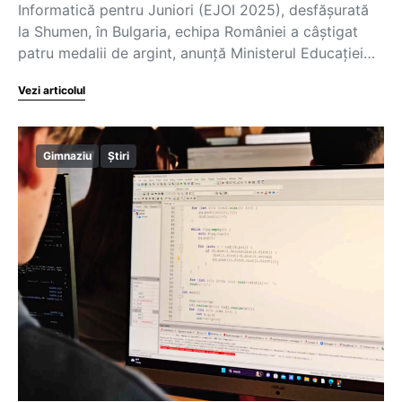
Informatică pentru Juniori (EJOI 2025), desfășurată
la Shumen, în Bulgaria, echipa României a câștigat
patru medalii de argint, anunță Ministerul Educației…
Vezi articolul
Gimnaziu
Știri