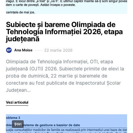
Subiecte și bareme Olimpiada de
Tehnologia Informației 2026, etapa
județeană
22 martie 2026
Ana Moise
Olimpiada de Tehnologia Informației, OTI, etapa
județeană (OJTI) 2026. Subiectele primite de elevi la
proba de duminică, 22 martie și baremele de
corectare au fost publicate de Inspectoratul Școlar
Județean…
Vezi articolul
Știri