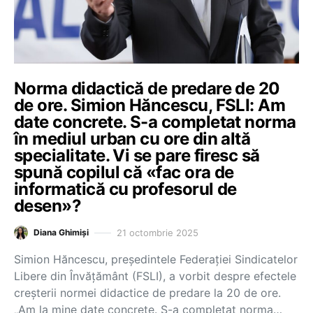
Norma didactică de predare de 20
de ore. Simion Hăncescu, FSLI: Am
date concrete. S-a completat norma
în mediul urban cu ore din altă
specialitate. Vi se pare firesc să
spună copilul că «fac ora de
informatică cu profesorul de
desen»?
21 octombrie 2025
Diana Ghimiși
Simion Hăncescu, președintele Federației Sindicatelor
Libere din Învățământ (FSLI), a vorbit despre efectele
creșterii normei didactice de predare la 20 de ore.
„Am la mine date concrete. S-a completat norma…