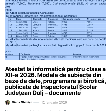
Atestat la informatică pentru clasa a
XII-a 2026. Modele de subiecte din
baze de date, programare și birotică,
publicate de Inspectoratul Școlar
Județean Dolj – documente
12 ianuarie 2026
Diana Ghimiși