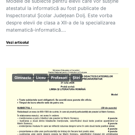
Modele de subiecte pentru elevii care vor susține
atestatul la informatică au fost publicate de
Inspectoratul Școlar Județean Dolj. Este vorba
despre elevii de clasa a XII-a de la specializarea
matematică-informatică.…
Vezi articolul
Gimnaziu
Liceu
Profesori
Știri