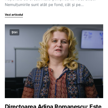
Nemulțumirile sunt atât pe fond, cât și pe…
Vezi articolul
Știri
Directoarea Adina Romanescu: Este