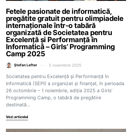
Fetele pasionate de informatică,
pregătite gratuit pentru olimpiadele
internaționale într-o tabără
organizată de Societatea pentru
Excelență și Performanță în
Informatică – Girls’ Programming
Camp 2025
5 noiembrie 2025
Ștefan Lefter
Societatea pentru Excelență și Performanță în
Informatică (SEPI) a organizat și finanțat, în perioada
26 octombrie – 1 noiembrie, ediția 2025 a Girls’
Programming Camp, o tabără de pregătire
destinată…
Vezi articolul