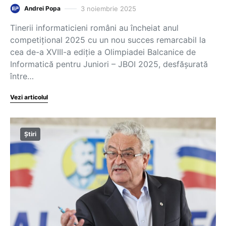
3 noiembrie 2025
Andrei Popa
Tinerii informaticieni români au încheiat anul
competițional 2025 cu un nou succes remarcabil la
cea de-a XVIII-a ediție a Olimpiadei Balcanice de
Informatică pentru Juniori – JBOI 2025, desfășurată
între…
Vezi articolul
Știri