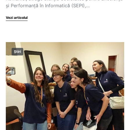
și Performanță în Informatică (SEPI),…
Vezi articolul
Știri