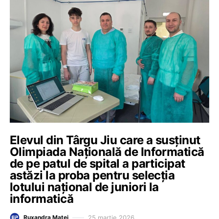
Elevul din Târgu Jiu care a susținut
Olimpiada Națională de Informatică
de pe patul de spital a participat
astăzi la proba pentru selecția
lotului național de juniori la
informatică
25 martie 2026
Ruxandra Matei