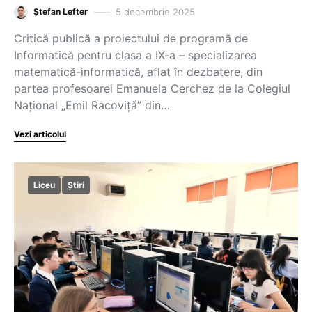
5 decembrie 2025
Ștefan Lefter
Critică publică a proiectului de programă de
Informatică pentru clasa a IX-a – specializarea
matematică-informatică, aflat în dezbatere, din
partea profesoarei Emanuela Cerchez de la Colegiul
Național „Emil Racoviță” din…
Vezi articolul
Liceu
Știri