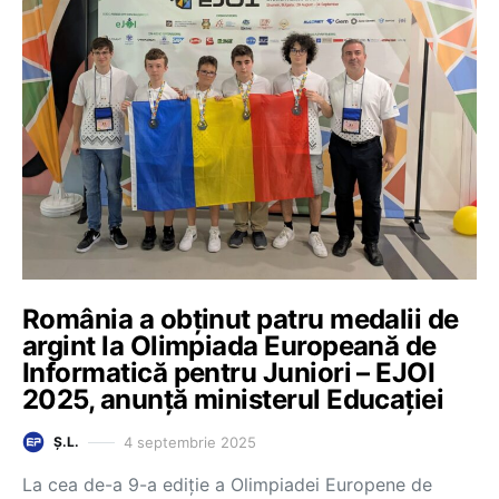
România a obținut patru medalii de
argint la Olimpiada Europeană de
Informatică pentru Juniori – EJOI
2025, anunță ministerul Educației
4 septembrie 2025
Ș.L.
La cea de-a 9-a ediție a Olimpiadei Europene de