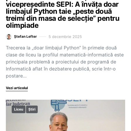
vicepreședinte SEPI: A învăța doar
limbajul Python taie „peste două
treimi din masa de selecție” pentru
olimpiade
5 decembrie 2025
Ștefan Lefter
Trecerea la „doar limbajul Python” în primele două
clase de liceu la profilul matematică-informatică este
principala problemă a proiectului de programă de
Informatică aflat în dezbatere publică, scrie într-o
postare…
Vezi articolul
Liceu
Știri