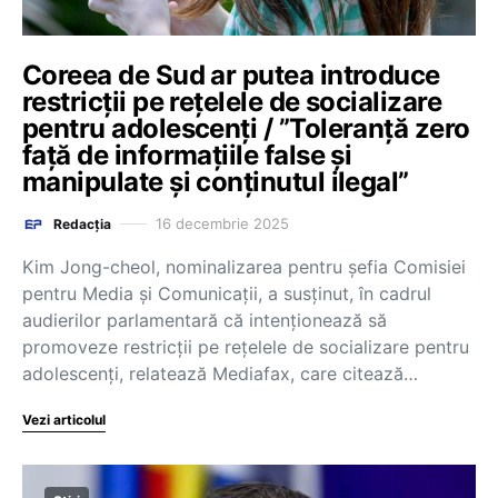
Coreea de Sud ar putea introduce
restricții pe rețelele de socializare
pentru adolescenți / ”Toleranță zero
față de informațiile false și
manipulate și conținutul ilegal”
16 decembrie 2025
Redacția
Kim Jong-cheol, nominalizarea pentru șefia Comisiei
pentru Media și Comunicații, a susținut, în cadrul
audierilor parlamentară că intenționează să
promoveze restricții pe rețelele de socializare pentru
adolescenți, relatează Mediafax, care citează…
Vezi articolul