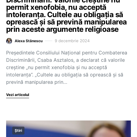
permit xenofobia, nu acceptă
intoleranța. Cultele au obligația să
oprească și să prevină manipularea
prin aceste argumente religioase
9 decembrie 2024
Alexa Stănescu
Președintele Consiliului Național pentru Combaterea
Discriminării, Csaba Asztalos, a declarat că valorile
creștine „nu permit xenofobia și nu acceptă
intoleranța”. „Cultele au obligația să oprească și să
prevină manipularea prin…
Vezi articolul
Știri