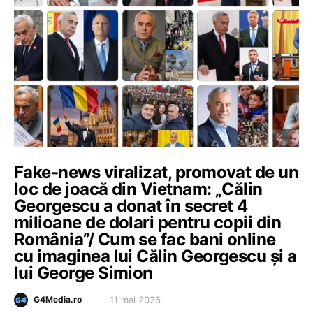
Fake-news viralizat, promovat de un
loc de joacă din Vietnam: „Călin
Georgescu a donat în secret 4
milioane de dolari pentru copii din
România”/ Cum se fac bani online
cu imaginea lui Călin Georgescu și a
lui George Simion
11 mai 2026
G4Media.ro