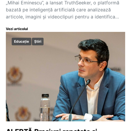
„Mihai Eminescu”, a lansat TruthSeeker, o platformă
bazată pe inteligență artificială care analizează
articole, imagini și videoclipuri pentru a identifica…
Vezi articolul
Educație
Știri