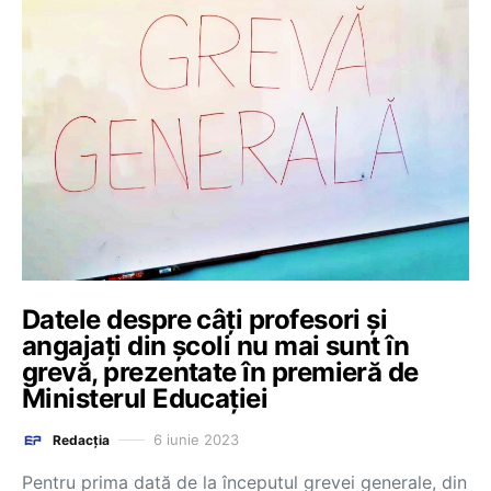
Datele despre câți profesori și
angajați din școli nu mai sunt în
grevă, prezentate în premieră de
Ministerul Educației
6 iunie 2023
Redacția
Pentru prima dată de la începutul grevei generale, din