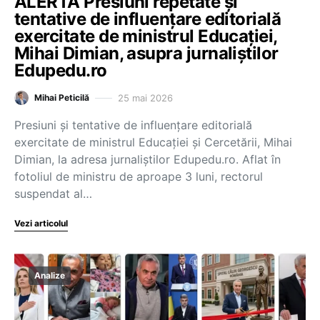
ALERTĂ Presiuni repetate și
tentative de influențare editorială
exercitate de ministrul Educației,
Mihai Dimian, asupra jurnaliștilor
Edupedu.ro
25 mai 2026
Mihai Peticilă
Presiuni și tentative de influențare editorială
exercitate de ministrul Educației și Cercetării, Mihai
Dimian, la adresa jurnaliștilor Edupedu.ro. Aflat în
fotoliul de ministru de aproape 3 luni, rectorul
suspendat al…
Vezi articolul
Analize