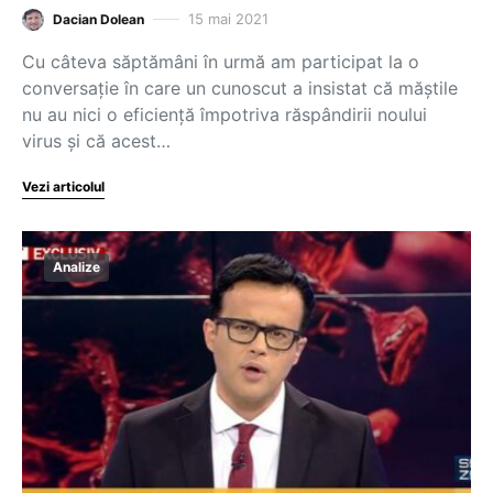
15 mai 2021
Dacian Dolean
Cu câteva săptămâni în urmă am participat la o
conversație în care un cunoscut a insistat că măștile
nu au nici o eficiență împotriva răspândirii noului
virus și că acest…
Vezi articolul
Analize