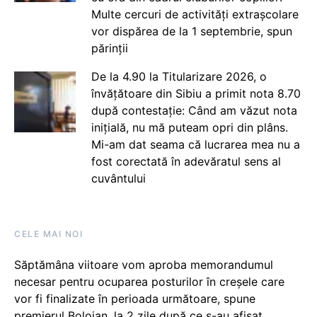
Multe cercuri de activități extrașcolare
vor dispărea de la 1 septembrie, spun
părinții
De la 4.90 la Titularizare 2026, o
învățătoare din Sibiu a primit nota 8.70
după contestație: Când am văzut nota
inițială, nu mă puteam opri din plâns.
Mi-am dat seama că lucrarea mea nu a
fost corectată în adevăratul sens al
cuvântului
CELE MAI NOI
Săptămâna viitoare vom aproba memorandumul
necesar pentru ocuparea posturilor în creșele care
vor fi finalizate în perioada următoare, spune
premierul Bolojan, la 2 zile după ce s-au afișat