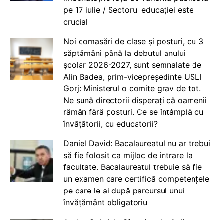
pe 17 iulie / Sectorul educației este
crucial
Noi comasări de clase și posturi, cu 3
săptămâni până la debutul anului
școlar 2026-2027, sunt semnalate de
Alin Badea, prim-vicepreședinte USLI
Gorj: Ministerul o comite grav de tot.
Ne sună directorii disperați că oamenii
rămân fără posturi. Ce se întâmplă cu
învățătorii, cu educatorii?
Daniel David: Bacalaureatul nu ar trebui
să fie folosit ca mijloc de intrare la
facultate. Bacalaureatul trebuie să fie
un examen care certifică competențele
pe care le ai după parcursul unui
învățământ obligatoriu