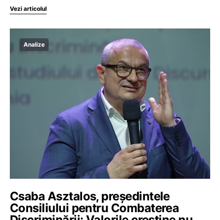
Vezi articolul
Analize
Csaba Asztalos, președintele
Consiliului pentru Combaterea
Discriminării: Valorile creștine nu