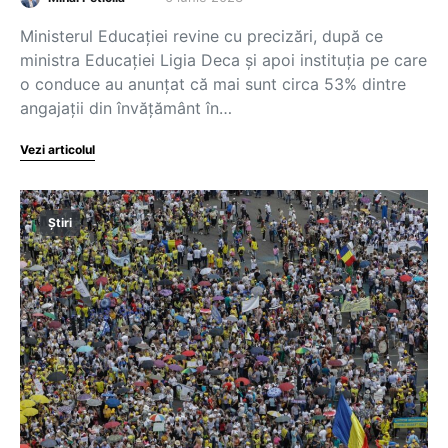
Ministerul Educației revine cu precizări, după ce
ministra Educației Ligia Deca și apoi instituția pe care
o conduce au anunțat că mai sunt circa 53% dintre
angajații din învățământ în…
Vezi articolul
Știri