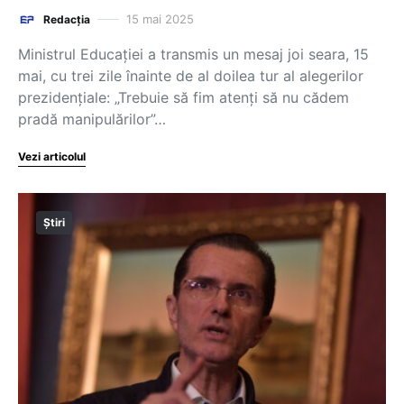
15 mai 2025
Redacția
Ministrul Educației a transmis un mesaj joi seara, 15
mai, cu trei zile înainte de al doilea tur al alegerilor
prezidențiale: „Trebuie să fim atenți să nu cădem
pradă manipulărilor”…
Vezi articolul
Știri