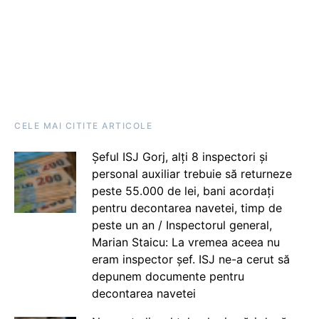
CELE MAI CITITE ARTICOLE
Șeful ISJ Gorj, alți 8 inspectori și
personal auxiliar trebuie să returneze
peste 55.000 de lei, bani acordați
pentru decontarea navetei, timp de
peste un an / Inspectorul general,
Marian Staicu: La vremea aceea nu
eram inspector șef. ISJ ne-a cerut să
depunem documente pentru
decontarea navetei