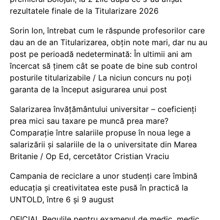
rezultatele finale de la Titularizare 2026
Sorin Ion, întrebat cum le răspunde profesorilor care
dau an de an Titularizarea, obțin note mari, dar nu au
post pe perioadă nedeterminată: În ultimii ani am
încercat să ținem cât se poate de bine sub control
posturile titularizabile / La niciun concurs nu poți
garanta de la început asigurarea unui post
Salarizarea învățământului universitar – coeficienți
prea mici sau taxare pe muncă prea mare?
Comparație între salariile propuse în noua lege a
salarizării și salariile de la o universitate din Marea
Britanie / Op Ed, cercetător Cristian Vraciu
Campania de reciclare a unor studenți care îmbină
educația și creativitatea este pusă în practică la
UNTOLD, între 6 și 9 august
OFICIAL Regulile pentru examenul de medic, medic