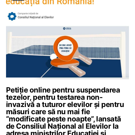
Petiție online pentru suspendarea
tezelor, pentru testarea non-
invazivă a tuturor elevilor și pentru
măsuri care să nu mai fie
“modificate peste noapte”, lansată
de Consiliul Național al Elevilor la
adresa miniștrilor Educației și