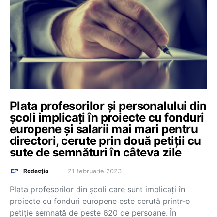
Plata profesorilor și personalului din
școli implicați în proiecte cu fonduri
europene și salarii mai mari pentru
directori, cerute prin două petiții cu
sute de semnături în câteva zile
21 februarie 2023
Redacția
Plata profesorilor din școli care sunt implicați în
proiecte cu fonduri europene este cerută printr-o
petiție semnată de peste 620 de persoane. În