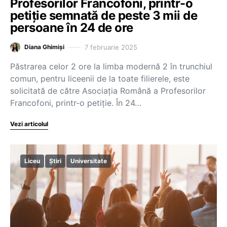
Profesorilor Francofoni, printr-o
petiție semnată de peste 3 mii de
persoane în 24 de ore
7 februarie 2025
Diana Ghimiși
Păstrarea celor 2 ore la limba modernă 2 în trunchiul
comun, pentru liceenii de la toate filierele, este
solicitată de către Asociația Română a Profesorilor
Francofoni, printr-o petiție. În 24…
Vezi articolul
Liceu
Știri
Universitate