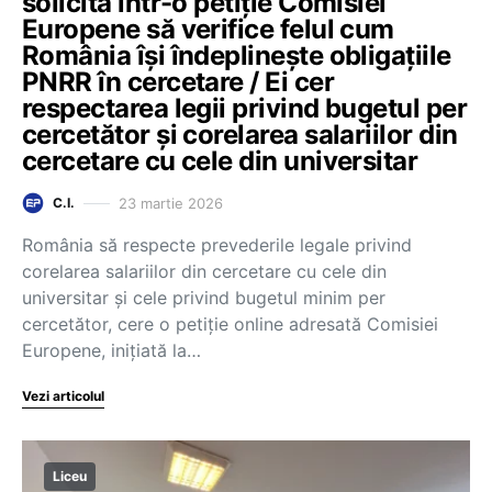
solicită într-o petiție Comisiei
Europene să verifice felul cum
România își îndeplinește obligațiile
PNRR în cercetare / Ei cer
respectarea legii privind bugetul per
cercetător și corelarea salariilor din
cercetare cu cele din universitar
23 martie 2026
C.I.
România să respecte prevederile legale privind
corelarea salariilor din cercetare cu cele din
universitar și cele privind bugetul minim per
cercetător, cere o petiție online adresată Comisiei
Europene, inițiată la…
Vezi articolul
Liceu