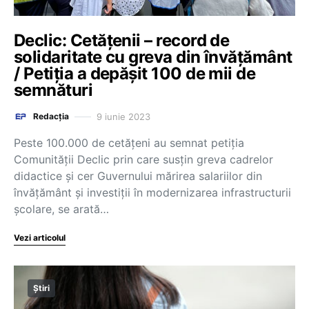
Declic: Cetățenii – record de
solidaritate cu greva din învățământ
/ Petiția a depășit 100 de mii de
semnături
9 iunie 2023
Redacția
Peste 100.000 de cetățeni au semnat petiția
Comunității Declic prin care susțin greva cadrelor
didactice și cer Guvernului mărirea salariilor din
învățământ și investiții în modernizarea infrastructurii
școlare, se arată…
Vezi articolul
Știri