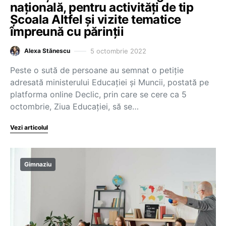
națională, pentru activități de tip
Școala Altfel și vizite tematice
împreună cu părinții
5 octombrie 2022
Alexa Stănescu
Peste o sută de persoane au semnat o petiție
adresată ministerului Educației și Muncii, postată pe
platforma online Declic, prin care se cere ca 5
octombrie, Ziua Educației, să se…
Vezi articolul
Gimnaziu