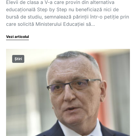
Elevii de clasa a V-a care provin din alternativa
educațională Step by Step nu beneficiază nici de
bursă de studiu, semnalează părinții într-o petiție prin
care solicită Ministerului Educației să…
Vezi articolul
Știri