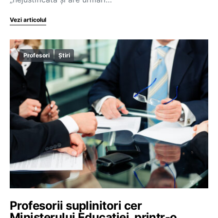
Vezi articolul
Profesori
Știri
Profesorii suplinitori cer
Ministerului Educației, printr-o