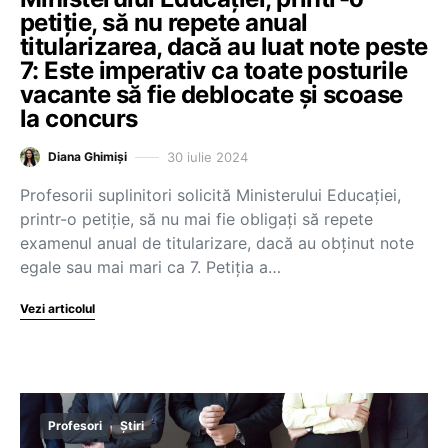
petiție, să nu repete anual
titularizarea, dacă au luat note peste
7: Este imperativ ca toate posturile
vacante să fie deblocate și scoase
la concurs
30 iulie 2024
Diana Ghimiși
Profesorii suplinitori solicită Ministerului Educației,
printr-o petiție, să nu mai fie obligați să repete
examenul anual de titularizare, dacă au obținut note
egale sau mai mari ca 7. Petiția a…
Vezi articolul
Profesori
Știri