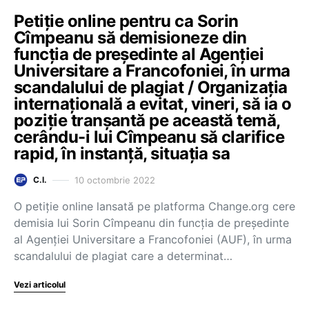
Petiție online pentru ca Sorin
Cîmpeanu să demisioneze din
funcția de președinte al Agenției
Universitare a Francofoniei, în urma
scandalului de plagiat / Organizația
internațională a evitat, vineri, să ia o
poziție tranșantă pe această temă,
cerându-i lui Cîmpeanu să clarifice
rapid, în instanță, situația sa
10 octombrie 2022
C.I.
O petiție online lansată pe platforma Change.org cere
demisia lui Sorin Cîmpeanu din funcția de președinte
al Agenției Universitare a Francofoniei (AUF), în urma
scandalului de plagiat care a determinat…
Vezi articolul