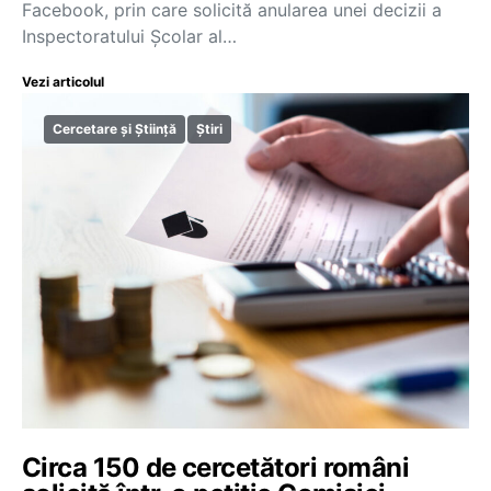
Facebook, prin care solicită anularea unei decizii a
Inspectoratului Școlar al…
Vezi articolul
Cercetare și Știință
Știri
Circa 150 de cercetători români