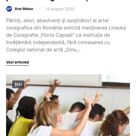
14 august 2025
Ana Moise
Părinți, elevi, absolvenți și susținători ai artei
coregrafice din România solicită menținerea Liceului
de Coregrafie „Floria Capsali” ca instituție de
învățământ independentă, fără comasarea cu
Colegiul national de artă „Dinu…
Vezi articolul
Știri