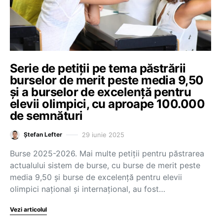
Serie de petiții pe tema păstrării
burselor de merit peste media 9,50
și a burselor de excelență pentru
elevii olimpici, cu aproape 100.000
de semnături
29 iunie 2025
Ștefan Lefter
Burse 2025-2026. Mai multe petiții pentru păstrarea
actualului sistem de burse, cu burse de merit peste
media 9,50 și burse de excelență pentru elevii
olimpici național și internațional, au fost…
Vezi articolul