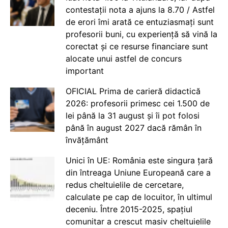
contestații nota a ajuns la 8.70 / Astfel
de erori îmi arată ce entuziasmați sunt
profesorii buni, cu experiență să vină la
corectat și ce resurse financiare sunt
alocate unui astfel de concurs
important
OFICIAL Prima de carieră didactică
2026: profesorii primesc cei 1.500 de
lei până la 31 august și îi pot folosi
până în august 2027 dacă rămân în
învățământ
Unici în UE: România este singura țară
din întreaga Uniune Europeană care a
redus cheltuielile de cercetare,
calculate pe cap de locuitor, în ultimul
deceniu. Între 2015-2025, spațiul
comunitar a crescut masiv cheltuielile