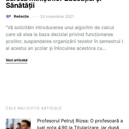
Sănătății
24 noiembrie 2021
Redacția
“Vă solicităm introducerea unui algoritm de calcul
care să stea la baza deciziei privind funcționarea
școlilor, suspendarea organizării tezelor în semestrul I
al acestui an școlar și înlocuirea acestora cu…
Vezi articolul
CELE MAI CITITE ARTICOLE
Profesorul Petruț Rizea: O profesoară a
luat nota 4.90 la Titularizare, iar după