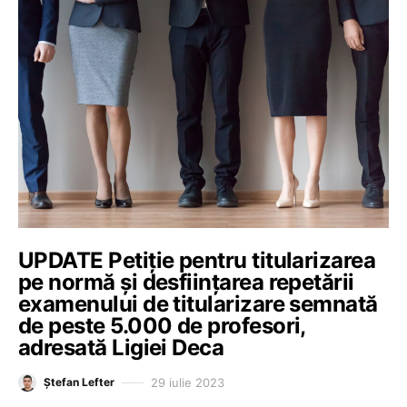
UPDATE Petiție pentru titularizarea
pe normă și desființarea repetării
examenului de titularizare semnată
de peste 5.000 de profesori,
adresată Ligiei Deca
29 iulie 2023
Ștefan Lefter