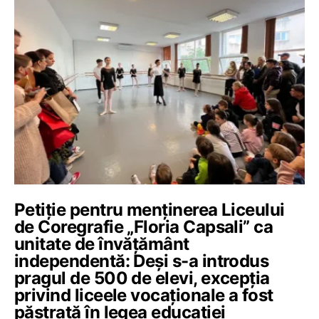
Petiție pentru menținerea Liceului
de Coregrafie „Floria Capsali” ca
unitate de învățământ
independentă: Deși s-a introdus
pragul de 500 de elevi, excepția
privind liceele vocaționale a fost
păstrată în legea educației