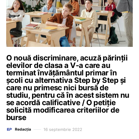
O nouă discriminare, acuză părinții
elevilor de clasa a V-a care au
terminat învățământul primar în
școli cu alternativa Step by Step și
care nu primesc nici bursă de
studiu, pentru că în acest sistem nu
se acordă calificative / O petiție
solicită modificarea criteriilor de
burse
16 septembrie 2022
Redacția