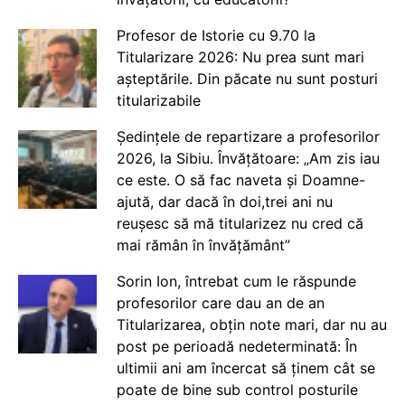
Profesor de Istorie cu 9.70 la
Titularizare 2026: Nu prea sunt mari
așteptările. Din păcate nu sunt posturi
titularizabile
Ședințele de repartizare a profesorilor
2026, la Sibiu. Învățătoare: „Am zis iau
ce este. O să fac naveta și Doamne-
ajută, dar dacă în doi,trei ani nu
reușesc să mă titularizez nu cred că
mai rămân în învățământ”
Sorin Ion, întrebat cum le răspunde
profesorilor care dau an de an
Titularizarea, obțin note mari, dar nu au
post pe perioadă nedeterminată: În
ultimii ani am încercat să ținem cât se
poate de bine sub control posturile