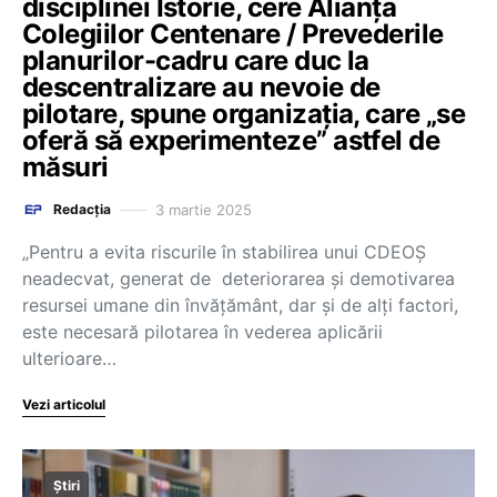
disciplinei Istorie, cere Alianța
Colegiilor Centenare / Prevederile
planurilor-cadru care duc la
descentralizare au nevoie de
pilotare, spune organizația, care „se
oferă să experimenteze” astfel de
măsuri
3 martie 2025
Redacția
„Pentru a evita riscurile în stabilirea unui CDEOȘ
neadecvat, generat de deteriorarea și demotivarea
resursei umane din învățământ, dar și de alți factori,
este necesară pilotarea în vederea aplicării
ulterioare…
Vezi articolul
Știri