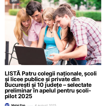
Știri
LISTĂ Patru colegii naționale, școli
și licee publice și private din
București și 10 județe – selectate
preliminar în apelul pentru școli-
pilot 2025
4 august 2025
Matei Pop