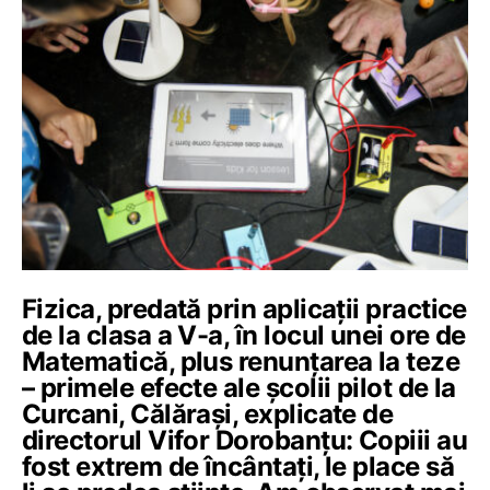
Fizica, predată prin aplicații practice
de la clasa a V-a, în locul unei ore de
Matematică, plus renunțarea la teze
– primele efecte ale școlii pilot de la
Curcani, Călărași, explicate de
directorul Vifor Dorobanțu: Copiii au
fost extrem de încântați, le place să