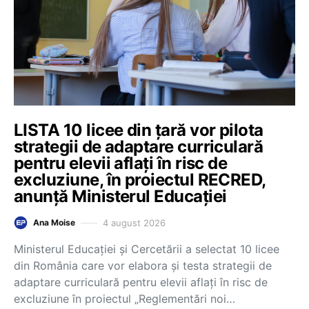
LISTA 10 licee din țară vor pilota
strategii de adaptare curriculară
pentru elevii aflați în risc de
excluziune, în proiectul RECRED,
anunță Ministerul Educației
4 august 2026
Ana Moise
Ministerul Educației și Cercetării a selectat 10 licee
din România care vor elabora și testa strategii de
adaptare curriculară pentru elevii aflați în risc de
excluziune în proiectul „Reglementări noi…