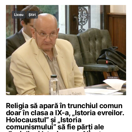
Liceu
Știri
Religia să apară în trunchiul comun
doar în clasa a IX-a, „Istoria evreilor.
Holocaustul” și „Istoria
comunismului” să fie părți ale