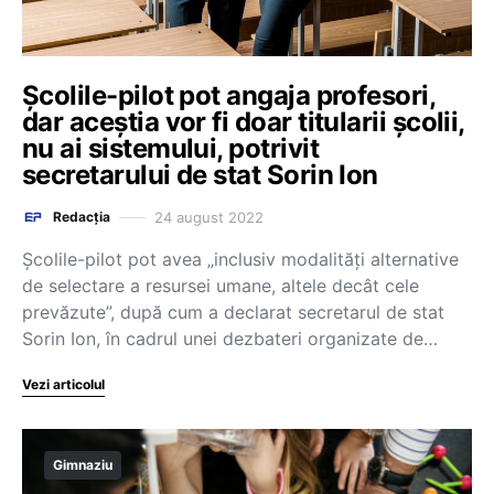
Școlile-pilot pot angaja profesori,
dar aceștia vor fi doar titularii școlii,
nu ai sistemului, potrivit
secretarului de stat Sorin Ion
24 august 2022
Redacția
Școlile-pilot pot avea „inclusiv modalități alternative
de selectare a resursei umane, altele decât cele
prevăzute”, după cum a declarat secretarul de stat
Sorin Ion, în cadrul unei dezbateri organizate de…
Vezi articolul
Gimnaziu