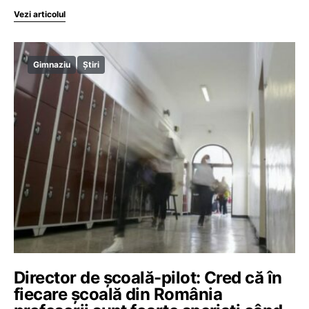
Vezi articolul
Gimnaziu
Știri
Director de școală-pilot: Cred că în
fiecare școală din România