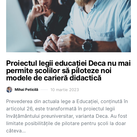
Proiectul legii educației Deca nu mai
permite școlilor să piloteze noi
modele de carieră didactică
10 martie 2023
Mihai Peticilă
Prevederea din actuala lege a Educației, conținută în
articolul 26, este transformată în proiectul legii
învățământului preuniversitar, varianta Deca. Au fost
limitate posibilitățile de pilotare pentru școli la doar
câteva…