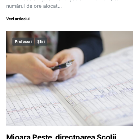
numărul de ore alocat…
Vezi articolul
Profesori
Știri
Mioara Pește, directoarea Școlii