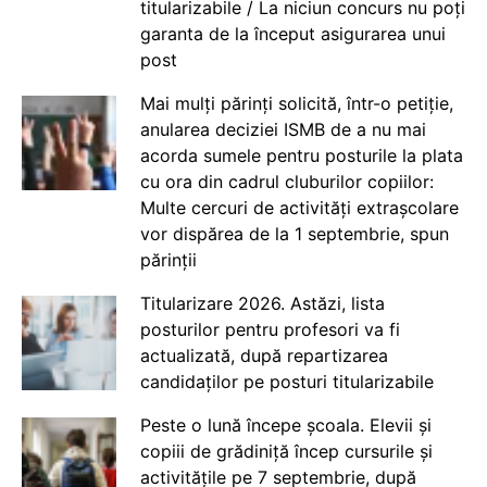
titularizabile / La niciun concurs nu poți
garanta de la început asigurarea unui
post
Mai mulți părinți solicită, într-o petiție,
anularea deciziei ISMB de a nu mai
acorda sumele pentru posturile la plata
cu ora din cadrul cluburilor copiilor:
Multe cercuri de activități extrașcolare
vor dispărea de la 1 septembrie, spun
părinții
Titularizare 2026. Astăzi, lista
posturilor pentru profesori va fi
actualizată, după repartizarea
candidaților pe posturi titularizabile
Peste o lună începe școala. Elevii și
copiii de grădiniță încep cursurile și
activitățile pe 7 septembrie, după