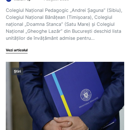
Colegiul Național Pedagogic „Andrei Șaguna” (Sibiu),
Colegiul Național Bănățean (Timișoara), Colegiul
național „Doamna Stanca” (Satu Mare) și Colegiul
Național „Gheoghe Lazăr” din București deschid lista
unităților de învățământ admise pentru…
Vezi articolul
Știri