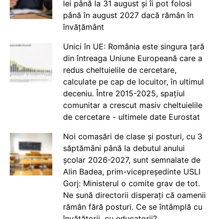
lei până la 31 august și îi pot folosi
până în august 2027 dacă rămân în
învățământ
Unici în UE: România este singura țară
din întreaga Uniune Europeană care a
redus cheltuielile de cercetare,
calculate pe cap de locuitor, în ultimul
deceniu. Între 2015-2025, spațiul
comunitar a crescut masiv cheltuielile
de cercetare - ultimele date Eurostat
Noi comasări de clase și posturi, cu 3
săptămâni până la debutul anului
școlar 2026-2027, sunt semnalate de
Alin Badea, prim-vicepreședinte USLI
Gorj: Ministerul o comite grav de tot.
Ne sună directorii disperați că oamenii
rămân fără posturi. Ce se întâmplă cu
învățătorii, cu educatorii?