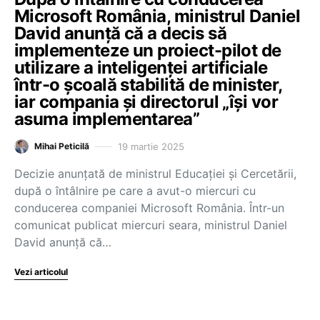
Microsoft România, ministrul Daniel
David anunță că a decis să
implementeze un proiect-pilot de
utilizare a inteligenței artificiale
într-o școală stabilită de minister,
iar compania și directorul „își vor
asuma implementarea”
19 martie 2025
Mihai Peticilă
Decizie anunțată de ministrul Educației și Cercetării,
după o întâlnire pe care a avut-o miercuri cu
conducerea companiei Microsoft România. Într-un
comunicat publicat miercuri seara, ministrul Daniel
David anunță că…
Vezi articolul