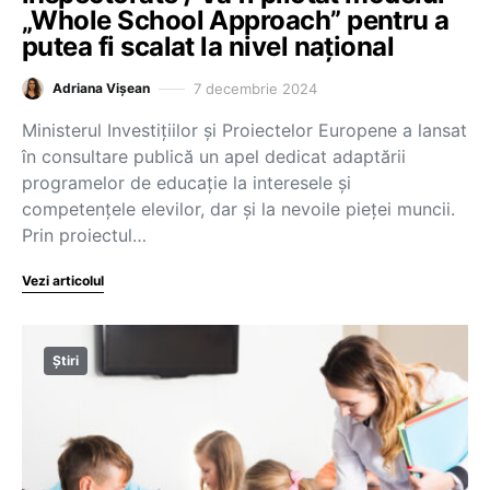
„Whole School Approach” pentru a
putea fi scalat la nivel național
7 decembrie 2024
Adriana Vișean
Ministerul Investițiilor și Proiectelor Europene a lansat
în consultare publică un apel dedicat adaptării
programelor de educație la interesele și
competențele elevilor, dar și la nevoile pieței muncii.
Prin proiectul…
Vezi articolul
Știri