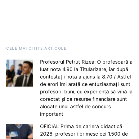
CELE MAI CITITE ARTICOLE
Profesorul Petruț Rizea: O profesoară a
luat nota 4.90 la Titularizare, iar după
contestații nota a ajuns la 8.70 / Astfel
de erori îmi arată ce entuziasmați sunt
profesorii buni, cu experiență să vină la
corectat și ce resurse financiare sunt
alocate unui astfel de concurs
important
OFICIAL Prima de carieră didactică
2026: profesorii primesc cei 1.500 de