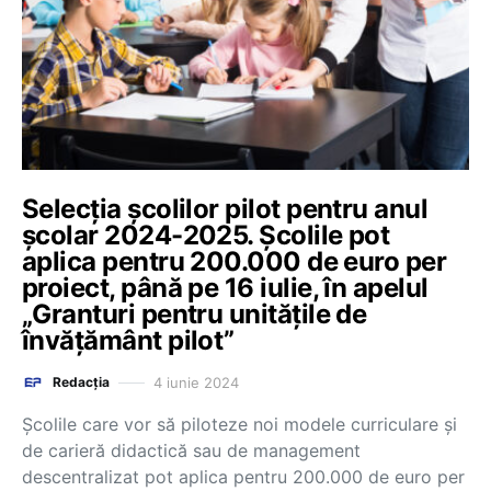
Selecția școlilor pilot pentru anul
școlar 2024-2025. Școlile pot
aplica pentru 200.000 de euro per
proiect, până pe 16 iulie, în apelul
„Granturi pentru unitățile de
învățământ pilot”
4 iunie 2024
Redacția
Școlile care vor să piloteze noi modele curriculare și
de carieră didactică sau de management
descentralizat pot aplica pentru 200.000 de euro per