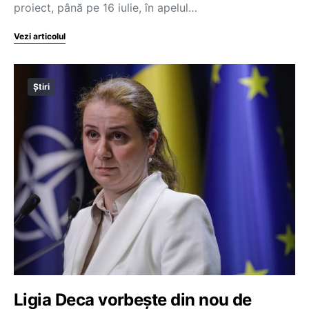
proiect, până pe 16 iulie, în apelul…
Vezi articolul
Știri
Ligia Deca vorbește din nou de