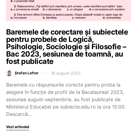
Baremele de corectare și subiectele
pentru probele de Logică,
Psihologie, Sociologie și Filosofie –
Bac 2023, sesiunea de toamnă, au
fost publicate
18 august 2023
Ștefan Lefter
Baremele cu răspunsurile corecte pentru proba la
alegere în funcție de profil de la Bacalaureat 2023,
sesiunea august-septembrie, au fost publicate de
Ministerul Educației pe subiecte.edu.ro la ora 15:00.
Descarcă…
Vezi articolul