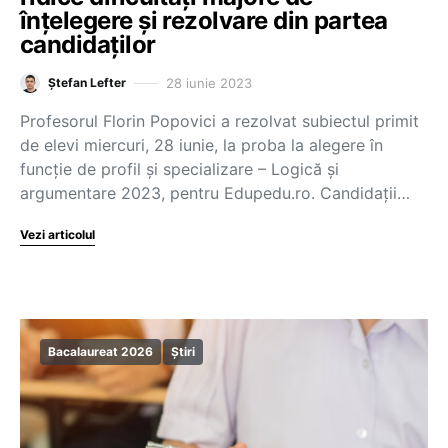
înțelegere și rezolvare din partea
candidaților
28 iunie 2023
Ștefan Lefter
Profesorul Florin Popovici a rezolvat subiectul primit
de elevi miercuri, 28 iunie, la proba la alegere în
funcție de profil și specializare – Logică și
argumentare 2023, pentru Edupedu.ro. Candidații…
Vezi articolul
Bacalaureat 2026
Știri