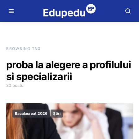
BROWSING TAG
proba la alegere a profilului
si specializarii
30 posts
Bacalaureat 2026
Știri