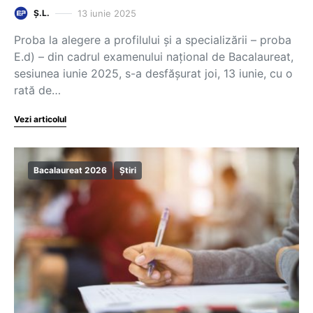
13 iunie 2025
Ș.L.
Proba la alegere a profilului și a specializării – proba
E.d) – din cadrul examenului național de Bacalaureat,
sesiunea iunie 2025, s-a desfășurat joi, 13 iunie, cu o
rată de…
Vezi articolul
Bacalaureat 2026
Știri