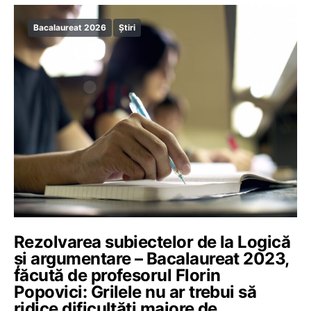
Bacalaureat 2026
Știri
Rezolvarea subiectelor de la Logică
și argumentare – Bacalaureat 2023,
făcută de profesorul Florin
Popovici: Grilele nu ar trebui să
ridice dificultăți majore de