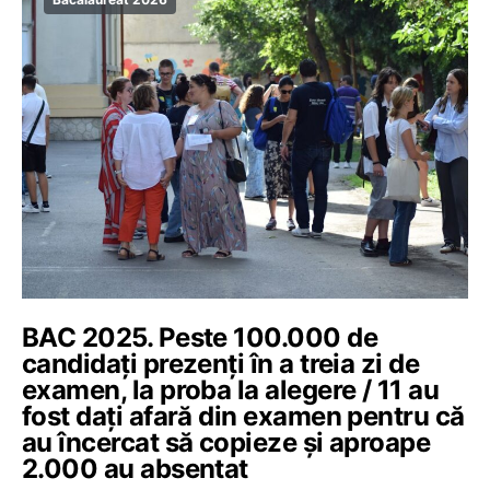
BAC 2025. Peste 100.000 de
candidați prezenți în a treia zi de
examen, la proba la alegere / 11 au
fost dați afară din examen pentru că
au încercat să copieze și aproape
2.000 au absentat