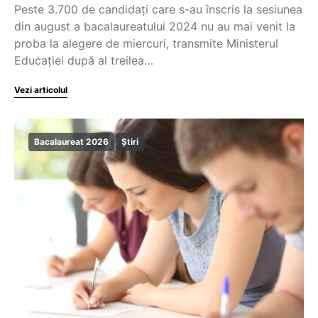
Peste 3.700 de candidați care s-au înscris la sesiunea
din august a bacalaureatului 2024 nu au mai venit la
proba la alegere de miercuri, transmite Ministerul
Educației după al treilea…
Vezi articolul
Bacalaureat 2026
Știri