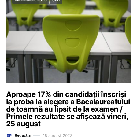
Aproape 17% din candidații înscriși
la proba la alegere a Bacalaureatului
de toamnă au lipsit de la examen /
Primele rezultate se afișează vineri,
25 august
18 august 2023
Redacția