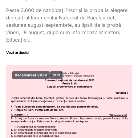
Peste 3.600 de candidați înscriși la proba la alegere
din cadrul Examenului Național de Bacalaureat,
sesiunea august-septembrie, au lipsit de la probă
vineri, 18 august, după cum informează Ministerul
Educației…
Vezi articolul
Bacalaureat 2026
Știri