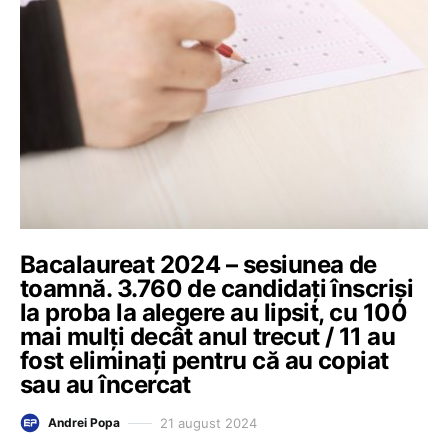
Bacalaureat 2024 – sesiunea de
toamnă. 3.760 de candidați înscriși
la proba la alegere au lipsit, cu 100
mai mulți decât anul trecut / 11 au
fost eliminați pentru că au copiat
sau au încercat
21 august 2024
Andrei Popa