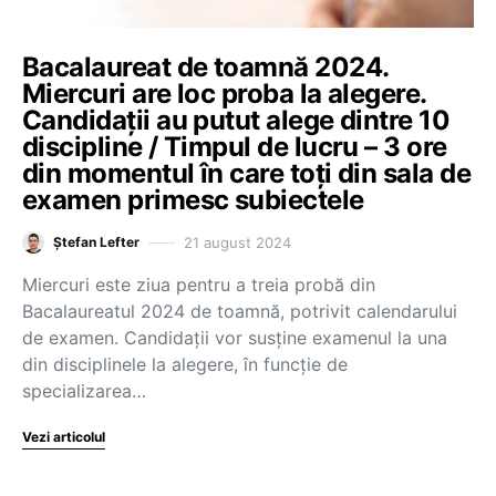
Bacalaureat de toamnă 2024.
Miercuri are loc proba la alegere.
Candidații au putut alege dintre 10
discipline / Timpul de lucru – 3 ore
din momentul în care toți din sala de
examen primesc subiectele
21 august 2024
Ștefan Lefter
Miercuri este ziua pentru a treia probă din
Bacalaureatul 2024 de toamnă, potrivit calendarului
de examen. Candidații vor susține examenul la una
din disciplinele la alegere, în funcție de
specializarea…
Vezi articolul