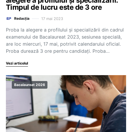
alegere a profilului și specializării.
Timpul de lucru este de 3 ore
17 mai 2023
Redacția
Proba la alegere a profilului și specializării din cadrul
examenului de Bacalaureat 2023, sesiunea specială,
are loc miercuri, 17 mai, potrivit calendarului oficial.
Proba durează 3 ore pentru candidați. Proba…
Vezi articolul
Bacalaureat 2026