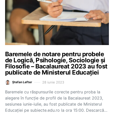
Baremele de notare pentru probele
de Logică, Psihologie, Sociologie și
Filosofie – Bacalaureat 2023 au fost
publicate de Ministerul Educației
28 iunie 2023
Ștefan Lefter
Baremele cu răspunsurile corecte pentru proba la
alegere în funcție de profil de la Bacalaureat 2023,
sesiunea iunie-iulie, au fost publicate de Ministerul
Educației pe subiecte.edu.ro la ora 15:00. Descarcă…