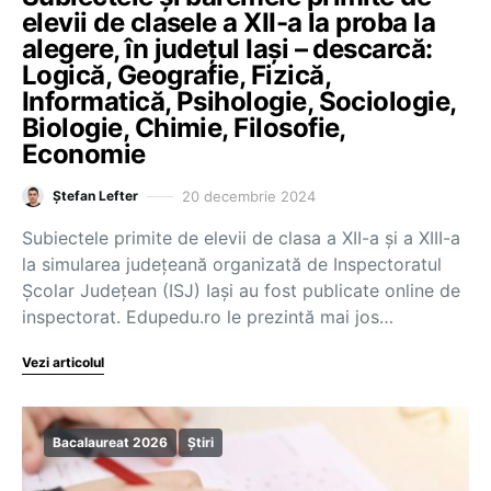
elevii de clasele a XII-a la proba la
alegere, în județul Iași – descarcă:
Logică, Geografie, Fizică,
Informatică, Psihologie, Sociologie,
Biologie, Chimie, Filosofie,
Economie
20 decembrie 2024
Ștefan Lefter
Subiectele primite de elevii de clasa a XII-a și a XIII-a
la simularea județeană organizată de Inspectoratul
Școlar Județean (ISJ) Iași au fost publicate online de
inspectorat. Edupedu.ro le prezintă mai jos…
Vezi articolul
Bacalaureat 2026
Știri