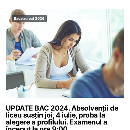
Bacalaureat 2026
UPDATE BAC 2024. Absolvenții de
liceu susțin joi, 4 iulie, proba la
alegere a profilului. Examenul a
început la ora 9:00