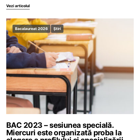
Vezi articolul
Bacalaureat 2026
Știri
BAC 2023 – sesiunea specială.
Miercuri este organizată proba la