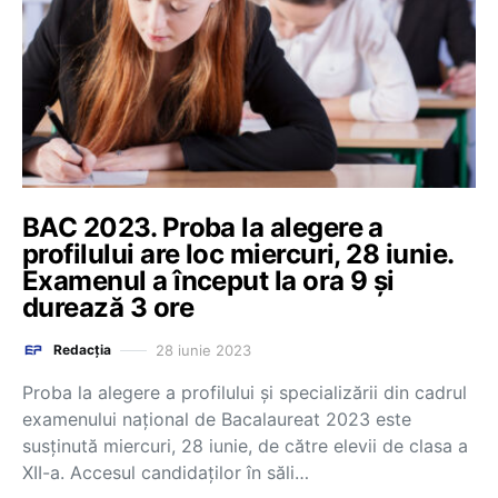
BAC 2023. Proba la alegere a
profilului are loc miercuri, 28 iunie.
Examenul a început la ora 9 și
durează 3 ore
28 iunie 2023
Redacția
Proba la alegere a profilului și specializării din cadrul
examenului național de Bacalaureat 2023 este
susținută miercuri, 28 iunie, de către elevii de clasa a
XII-a. Accesul candidaților în săli…