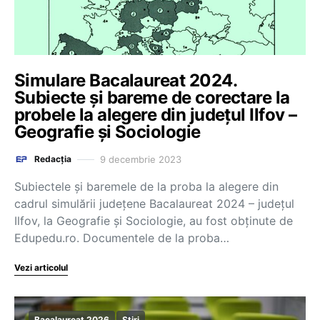
Simulare Bacalaureat 2024.
Subiecte și bareme de corectare la
probele la alegere din județul Ilfov –
Geografie și Sociologie
9 decembrie 2023
Redacția
Subiectele și baremele de la proba la alegere din
cadrul simulării județene Bacalaureat 2024 – județul
Ilfov, la Geografie și Sociologie, au fost obținute de
Edupedu.ro. Documentele de la proba…
Vezi articolul
Bacalaureat 2026
Știri