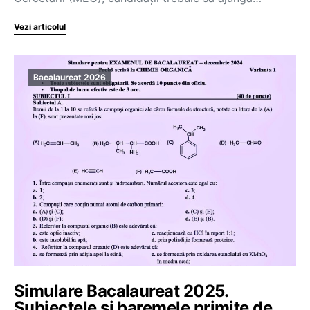
Vezi articolul
Bacalaureat 2026
Simulare Bacalaureat 2025.
Subiectele și baremele primite de