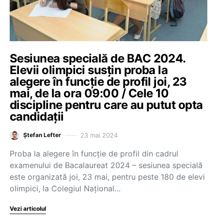
Sesiunea specială de BAC 2024.
Elevii olimpici susțin proba la
alegere în funcție de profil joi, 23
mai, de la ora 09:00 / Cele 10
discipline pentru care au putut opta
candidații
23 mai 2024
Ștefan Lefter
Proba la alegere în funcție de profil din cadrul
examenului de Bacalaureat 2024 – sesiunea specială
este organizată joi, 23 mai, pentru peste 180 de elevi
olimpici, la Colegiul Național…
Vezi articolul