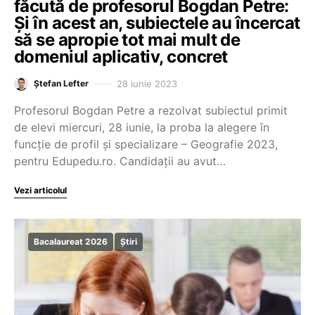
făcută de profesorul Bogdan Petre:
Și în acest an, subiectele au încercat
să se apropie tot mai mult de
domeniul aplicativ, concret
28 iunie 2023
Ștefan Lefter
Profesorul Bogdan Petre a rezolvat subiectul primit
de elevi miercuri, 28 iunie, la proba la alegere în
funcție de profil și specializare – Geografie 2023,
pentru Edupedu.ro. Candidații au avut…
Vezi articolul
Bacalaureat 2026
Știri