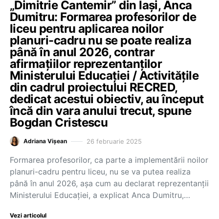
„Dimitrie Cantemir” din Iași, Anca
Dumitru: Formarea profesorilor de
liceu pentru aplicarea noilor
planuri-cadru nu se poate realiza
până în anul 2026, contrar
afirmațiilor reprezentanților
Ministerului Educației / Activitățile
din cadrul proiectului RECRED,
dedicat acestui obiectiv, au început
încă din vara anului trecut, spune
Bogdan Cristescu
26 februarie 2025
Adriana Vișean
Formarea profesorilor, ca parte a implementării noilor
planuri-cadru pentru liceu, nu se va putea realiza
până în anul 2026, așa cum au declarat reprezentanții
Ministerului Educației, a explicat Anca Dumitru,…
Vezi articolul