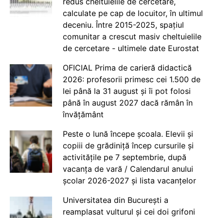
redus cheltuielile de cercetare,
calculate pe cap de locuitor, în ultimul
deceniu. Între 2015-2025, spațiul
comunitar a crescut masiv cheltuielile
de cercetare - ultimele date Eurostat
OFICIAL Prima de carieră didactică
2026: profesorii primesc cei 1.500 de
lei până la 31 august și îi pot folosi
până în august 2027 dacă rămân în
învățământ
Peste o lună începe școala. Elevii și
copiii de grădiniță încep cursurile și
activitățile pe 7 septembrie, după
vacanța de vară / Calendarul anului
școlar 2026-2027 și lista vacanțelor
Universitatea din București a
reamplasat vulturul și cei doi grifoni