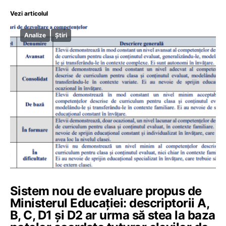
Vezi articolul
Analize
Știri
Sistem nou de evaluare propus de
Ministerul Educației: descriptorii A,
B, C, D1 și D2 ar urma să stea la baza