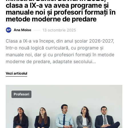
clasa a IX-a va avea programe și
manuale noi și profesori formați în
metode moderne de predare
13 octombrie 2025
Ana Moise
Clasa a IX-a va începe, din anul școlar 2026-2027,
într-o nouă logică curriculară, cu programe și
manuale noi, dar și cu profesori formați în metode
moderne de predare, adaptate secolului…
Vezi articolul
Profesori