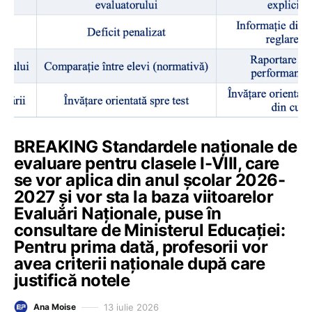
BREAKING Standardele naționale de
evaluare pentru clasele I-VIII, care
se vor aplica din anul școlar 2026-
2027 și vor sta la baza viitoarelor
Evaluări Naționale, puse în
consultare de Ministerul Educației:
Pentru prima dată, profesorii vor
avea criterii naționale după care
justifică notele
13 iulie 2026
Ana Moise