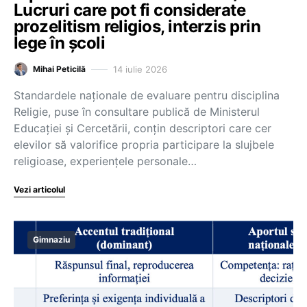
Lucruri care pot fi considerate
prozelitism religios, interzis prin
lege în școli
14 iulie 2026
Mihai Peticilă
Standardele naționale de evaluare pentru disciplina
Religie, puse în consultare publică de Ministerul
Educației și Cercetării, conțin descriptori care cer
elevilor să valorifice propria participare la slujbele
religioase, experiențele personale…
Vezi articolul
Gimnaziu