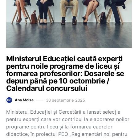
Ministerul Educației caută experți
pentru noile programe de liceu și
formarea profesorilor: Dosarele se
depun până pe 10 octombrie /
Calendarul concursului
30 septembrie 2025
Ana Moise
Ministerul Educației și Cercetării a lansat selecția
pentru experți care vor contribui la elaborarea noilor
programe pentru liceu și la formarea cadrelor
didactice, în proiectul PEO „Reglementări noi pentru