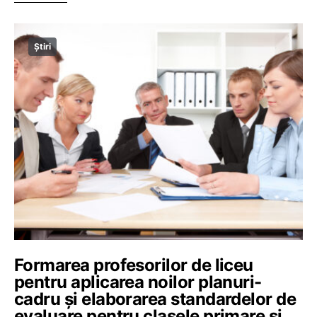
Știri
Formarea profesorilor de liceu
pentru aplicarea noilor planuri-
cadru și elaborarea standardelor de
evaluare pentru clasele primare și