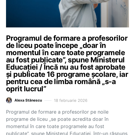
Programul de formare a profesorilor
de liceu poate începe „doar în
momentul în care toate programele
au fost publicate”, spune Ministerul
Educației / Încă nu au fost aprobate
și publicate 16 programe școlare, iar
pentru cea de limba română „s-a
oprit lucrul”
18 februarie 2026
Alexa Stănescu
Programul de formare a profesorilor pe noile
programe de liceu „se poate acredita doar în
momentul în care toate programele au fost
publicate”, spune Ministerul Educației, într-un răspuns