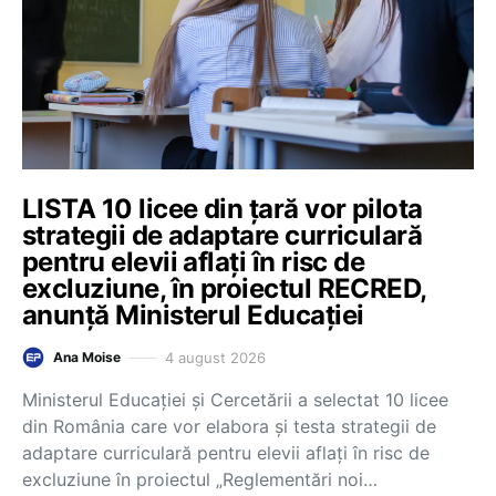
LISTA 10 licee din țară vor pilota
strategii de adaptare curriculară
pentru elevii aflați în risc de
excluziune, în proiectul RECRED,
anunță Ministerul Educației
4 august 2026
Ana Moise
Ministerul Educației și Cercetării a selectat 10 licee
din România care vor elabora și testa strategii de
adaptare curriculară pentru elevii aflați în risc de
excluziune în proiectul „Reglementări noi…