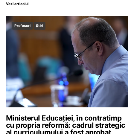
Vezi articolul
Profesori
Știri
Ministerul Educației, în contratimp
cu propria reformă: cadrul strategic
al curriculumului a fost aprobat