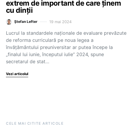
extrem de important de care ținem
cu dinții
19 mai 2024
Ștefan Lefter
Lucrul la standardele naționale de evaluare prevăzute
de reforma curriculară pe noua legea a
învățământului preuniversitar ar putea începe la
„finalul lui iunie, începutul iulie” 2024, spune
secretarul de stat…
Vezi articolul
CELE MAI CITITE ARTICOLE