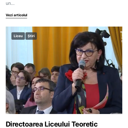
un…
Vezi articolul
Liceu
Știri
Directoarea Liceului Teoretic