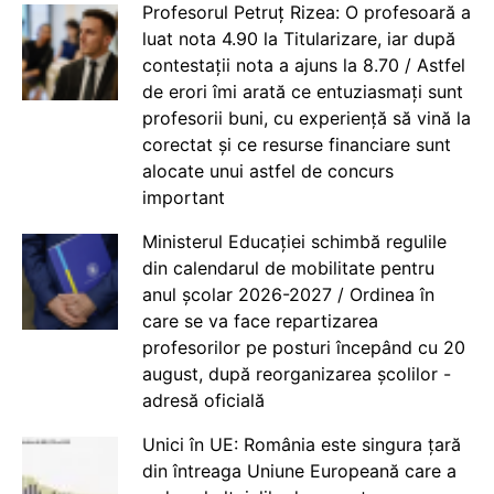
Profesorul Petruț Rizea: O profesoară a
luat nota 4.90 la Titularizare, iar după
contestații nota a ajuns la 8.70 / Astfel
de erori îmi arată ce entuziasmați sunt
profesorii buni, cu experiență să vină la
corectat și ce resurse financiare sunt
alocate unui astfel de concurs
important
Ministerul Educației schimbă regulile
din calendarul de mobilitate pentru
anul școlar 2026-2027 / Ordinea în
care se va face repartizarea
profesorilor pe posturi începând cu 20
august, după reorganizarea școlilor -
adresă oficială
Unici în UE: România este singura țară
din întreaga Uniune Europeană care a