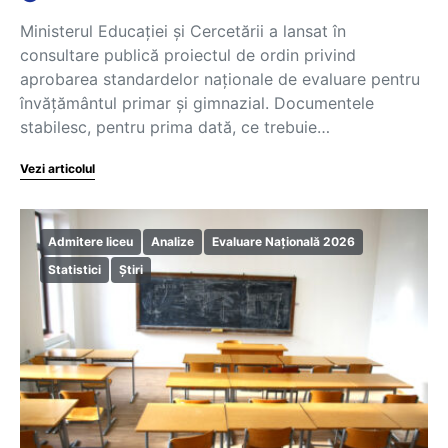
Ministerul Educației și Cercetării a lansat în
consultare publică proiectul de ordin privind
aprobarea standardelor naționale de evaluare pentru
învățământul primar și gimnazial. Documentele
stabilesc, pentru prima dată, ce trebuie…
Vezi articolul
Admitere liceu
Analize
Evaluare Națională 2026
Statistici
Știri