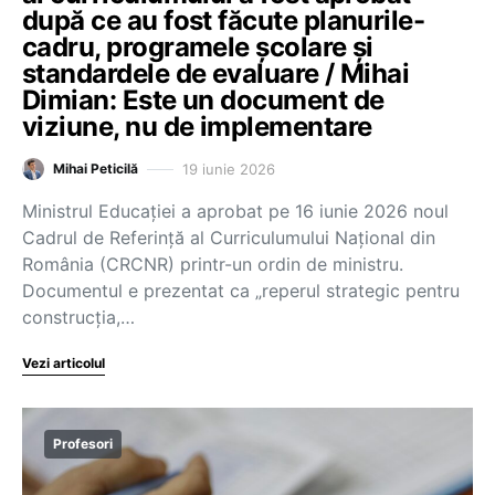
după ce au fost făcute planurile-
cadru, programele școlare și
standardele de evaluare / Mihai
Dimian: Este un document de
viziune, nu de implementare
19 iunie 2026
Mihai Peticilă
Ministrul Educației a aprobat pe 16 iunie 2026 noul
Cadrul de Referință al Curriculumului Național din
România (CRCNR) printr-un ordin de ministru.
Documentul e prezentat ca „reperul strategic pentru
construcția,…
Vezi articolul
Profesori