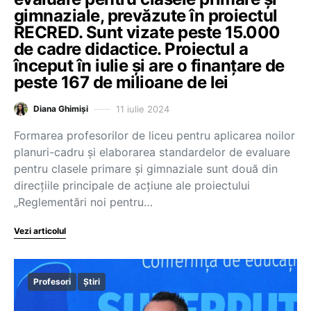
gimnaziale, prevăzute în proiectul
RECRED. Sunt vizate peste 15.000
de cadre didactice. Proiectul a
început în iulie și are o finanțare de
peste 167 de milioane de lei
11 iulie 2024
Diana Ghimiși
Formarea profesorilor de liceu pentru aplicarea noilor
planuri-cadru și elaborarea standardelor de evaluare
pentru clasele primare și gimnaziale sunt două din
direcțiile principale de acțiune ale proiectului
„Reglementări noi pentru…
Vezi articolul
Profesori
Știri