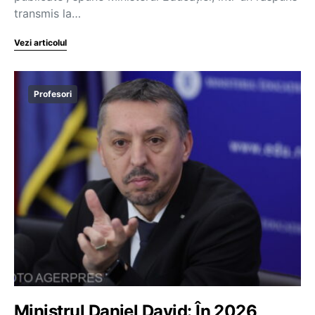
transmis la…
Vezi articolul
Profesori
Ministrul Daniel David: În 2026,