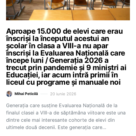
Aproape 15.000 de elevi care erau
înscriși la începutul acestui an
școlar în clasa a VIII-a nu apar
înscriși la Evaluarea Națională care
începe luni / Generația 2026 a
trecut prin pandemie și 9 miniștri ai
Educației, iar acum intră primii în
liceul cu programe și manuale noi
20 iunie 2026
Mihai Peticilă
Generația care susține Evaluarea Națională de la
finalul clasei a VIII-a de săptămâna viitoare este una
dintre cele mai interesante cohorte de elevi din
ultimele două decenii. Este generația care…