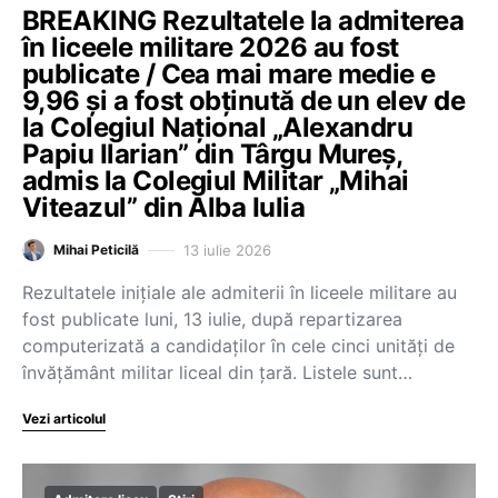
BREAKING Rezultatele la admiterea
în liceele militare 2026 au fost
publicate / Cea mai mare medie e
9,96 și a fost obținută de un elev de
la Colegiul Național „Alexandru
Papiu Ilarian” din Târgu Mureș,
admis la Colegiul Militar „Mihai
Viteazul” din Alba Iulia
13 iulie 2026
Mihai Peticilă
Rezultatele inițiale ale admiterii în liceele militare au
fost publicate luni, 13 iulie, după repartizarea
computerizată a candidaților în cele cinci unități de
învățământ militar liceal din țară. Listele sunt…
Vezi articolul