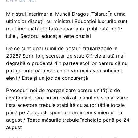
CELE MAI NOI
Ministrul interimar al Muncii Dragos Pîslaru: În urma
ultimelor discuții cu ministrul Educației lucrurile sunt
mult îmbunătățite față de varianta publicată pe 17
iulie / Sectorul educației este crucial
De ce sunt doar 6 mii de posturi titularizabile în
2026? Sorin Ion, secretar de stat: Cifrele arată mai
degrabă o prudență din partea școlilor pentru că nu
pot garanta că peste un an vor mai avea suficienți
elevi / Este și un joc de concurență
Proceduri noi de reorganizare pentru unitățile de
învățământ care nu au realizat planul de școlarizare:
lista acestora trebuie stabilită cu autoritățile locale
până pe 7 august, spune un ordin emis miercuri, 5
august / Toate măsurile trebuie încheiate până pe 24
august