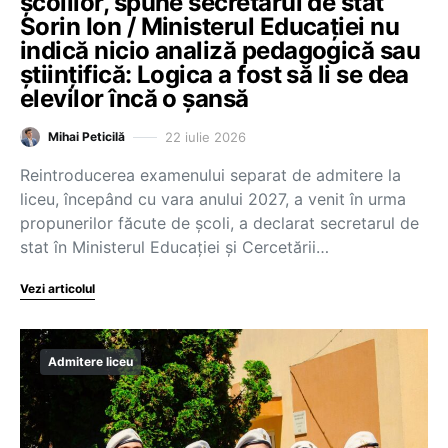
școlilor, spune secretarul de stat
Sorin Ion / Ministerul Educației nu
indică nicio analiză pedagogică sau
științifică: Logica a fost să li se dea
elevilor încă o șansă
22 iulie 2026
Mihai Peticilă
Reintroducerea examenului separat de admitere la
liceu, începând cu vara anului 2027, a venit în urma
propunerilor făcute de școli, a declarat secretarul de
stat în Ministerul Educației și Cercetării…
Vezi articolul
Admitere liceu