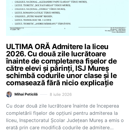
ULTIMA ORĂ Admitere la liceu
2026. Cu două zile lucrătoare
înainte de completarea fișelor de
către elevi și părinți, ISJ Mureș
schimbă codurile unor clase și le
comasează fără nicio explicație
8 iulie 2026
Mihai Peticilă
Cu doar două zile lucrătoare înainte de începerea
completării fișelor de opțiuni pentru admiterea la
liceu, Inspectoratul Școlar Județean Mureș a emis o
erată prin care modifică codurile de admitere…