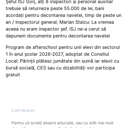
Șeful ISJ Gorj, alți 8 inspectori și personal auxiliar
trebuie să returneze peste 55.000 de lei, bani
acordați pentru decontarea navetei, timp de peste un
an / Inspectorul general, Marian Staicu: La vremea
aceea nu eram inspector șef. ISJ ne-a cerut să
depunem documente pentru decontarea navetei
Program de afterschool pentru unii elevi din sectorul
1 în anul școlar 2026-2027, adoptat de Consiliul
Local: Părinții plătesc jumătate din sumă iar elevii cu
bursă socială, CES sau cu dizabilităţi vor participa
gratuit
COPYRIGHT
Pentru că scrieți despre educație, sau cu atât mai mult