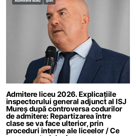
Admitere liceu
Știri
Admitere liceu 2026. Explicațiile
inspectorului general adjunct al ISJ
Mureș după controversa codurilor
de admitere: Repartizarea între
clase se va face ulterior, prin
proceduri interne ale liceelor / Ce