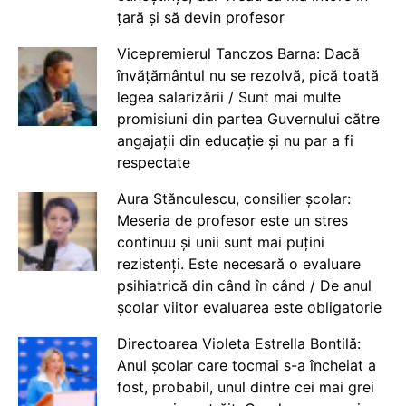
țară și să devin profesor
Vicepremierul Tanczos Barna: Dacă
învățământul nu se rezolvă, pică toată
legea salarizării / Sunt mai multe
promisiuni din partea Guvernului către
angajații din educație și nu par a fi
respectate
Aura Stănculescu, consilier școlar:
Meseria de profesor este un stres
continuu și unii sunt mai puțini
rezistenți. Este necesară o evaluare
psihiatrică din când în când / De anul
școlar viitor evaluarea este obligatorie
Directoarea Violeta Estrella Bontilă:
Anul școlar care tocmai s-a încheiat a
fost, probabil, unul dintre cei mai grei