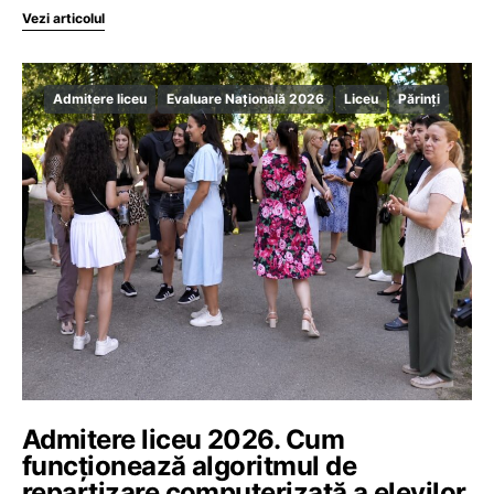
Vezi articolul
Admitere liceu
Evaluare Națională 2026
Liceu
Părinți
Admitere liceu 2026. Cum
funcționează algoritmul de
repartizare computerizată a elevilor,