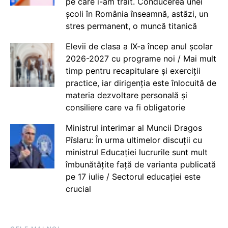
pe care i-am trăit. Conducerea unei
școli în România înseamnă, astăzi, un
stres permanent, o muncă titanică
Elevii de clasa a IX-a încep anul școlar
2026-2027 cu programe noi / Mai mult
timp pentru recapitulare și exerciții
practice, iar dirigenția este înlocuită de
materia dezvoltare personală și
consiliere care va fi obligatorie
Ministrul interimar al Muncii Dragos
Pîslaru: În urma ultimelor discuții cu
ministrul Educației lucrurile sunt mult
îmbunătățite față de varianta publicată
pe 17 iulie / Sectorul educației este
crucial