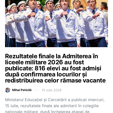
Rezultatele finale la Admiterea în
liceele militare 2026 au fost
publicate: 816 elevi au fost admiși
după confirmarea locurilor și
redistribuirea celor rămase vacante
15 iulie 2026
Mihai Peticilă
Ministerul Educației și Cercetării a publicat miercuri,
15 iulie, rezultatele finale ale admiterii în colegiile
naționale militare, după încheierea etapei de