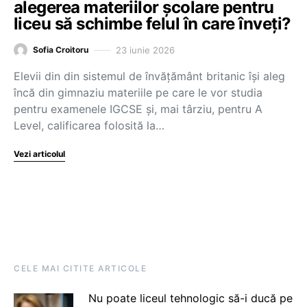
alegerea materiilor școlare pentru
liceu să schimbe felul în care înveți?
23 iunie 2026
Sofia Croitoru
Elevii din din sistemul de învățământ britanic își aleg
încă din gimnaziu materiile pe care le vor studia
pentru examenele IGCSE și, mai târziu, pentru A
Level, calificarea folosită la…
Vezi articolul
CELE MAI CITITE ARTICOLE
Nu poate liceul tehnologic să-i ducă pe