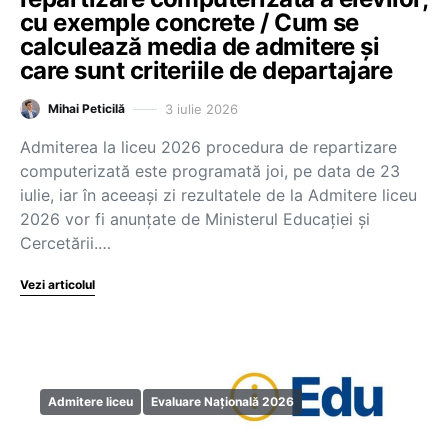
cu exemple concrete / Cum se
calculează media de admitere și
care sunt criteriile de departajare
3 iulie 2026
Mihai Peticilă
Admiterea la liceu 2026 procedura de repartizare
computerizată este programată joi, pe data de 23
iulie, iar în aceeași zi rezultatele de la Admitere liceu
2026 vor fi anunțate de Ministerul Educației și
Cercetării.…
Vezi articolul
Admitere liceu
Evaluare Națională 2026