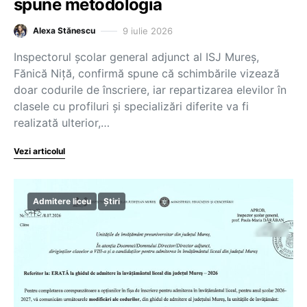
spune metodologia
9 iulie 2026
Alexa Stănescu
Inspectorul şcolar general adjunct al ISJ Mureş,
Fănică Niţă, confirmă spune că schimbările vizează
doar codurile de înscriere, iar repartizarea elevilor în
clasele cu profiluri şi specializări diferite va fi
realizată ulterior,…
Vezi articolul
Admitere liceu
Știri