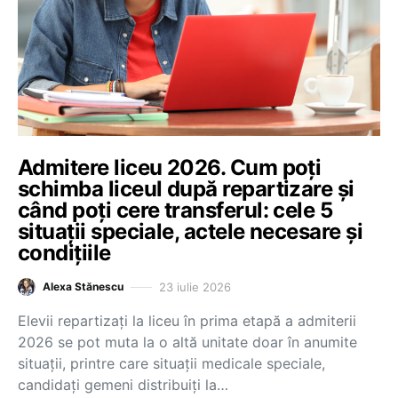
Admitere liceu 2026. Cum poți
schimba liceul după repartizare și
când poți cere transferul: cele 5
situații speciale, actele necesare și
condițiile
23 iulie 2026
Alexa Stănescu
Elevii repartizați la liceu în prima etapă a admiterii
2026 se pot muta la o altă unitate doar în anumite
situații, printre care situații medicale speciale,
candidați gemeni distribuiți la…