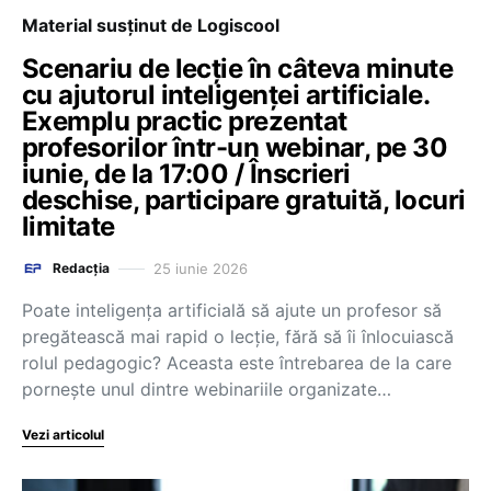
Material susținut de Logiscool
Scenariu de lecție în câteva minute
cu ajutorul inteligenței artificiale.
Exemplu practic prezentat
profesorilor într-un webinar, pe 30
iunie, de la 17:00 / Înscrieri
deschise, participare gratuită, locuri
limitate
25 iunie 2026
Redacția
Poate inteligența artificială să ajute un profesor să
pregătească mai rapid o lecție, fără să îi înlocuiască
rolul pedagogic? Aceasta este întrebarea de la care
pornește unul dintre webinariile organizate…
Vezi articolul