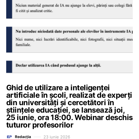
Ghid de utilizare a inteligenței
artificiale în școli, realizat de experți
din universități și cercetători în
științele educației, se lansează joi,
25 iunie, ora 18:00. Webinar deschis
tuturor profesorilor
23 iunie 2026
Redacția