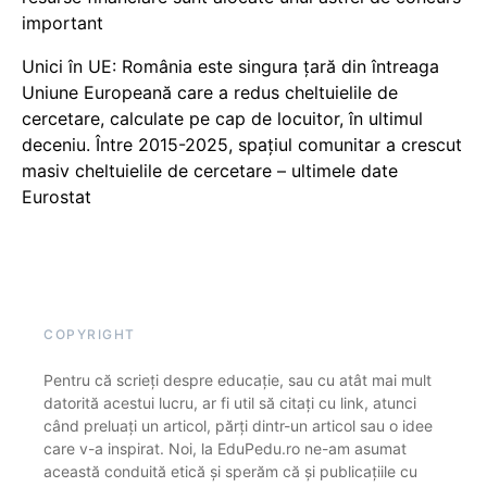
important
Unici în UE: România este singura țară din întreaga
Uniune Europeană care a redus cheltuielile de
cercetare, calculate pe cap de locuitor, în ultimul
deceniu. Între 2015-2025, spațiul comunitar a crescut
masiv cheltuielile de cercetare – ultimele date
Eurostat
COPYRIGHT
Pentru că scrieți despre educație, sau cu atât mai mult
datorită acestui lucru, ar fi util să citați cu link, atunci
când preluați un articol, părți dintr-un articol sau o idee
care v-a inspirat. Noi, la EduPedu.ro ne-am asumat
această conduită etică și sperăm că și publicațiile cu