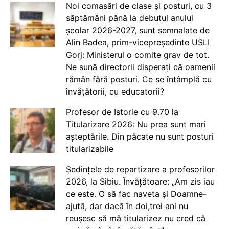
Noi comasări de clase și posturi, cu 3
săptămâni până la debutul anului
școlar 2026-2027, sunt semnalate de
Alin Badea, prim-vicepreședinte USLI
Gorj: Ministerul o comite grav de tot.
Ne sună directorii disperați că oamenii
rămân fără posturi. Ce se întâmplă cu
învățătorii, cu educatorii?
Profesor de Istorie cu 9.70 la
Titularizare 2026: Nu prea sunt mari
așteptările. Din păcate nu sunt posturi
titularizabile
Ședințele de repartizare a profesorilor
2026, la Sibiu. Învățătoare: „Am zis iau
ce este. O să fac naveta și Doamne-
ajută, dar dacă în doi,trei ani nu
reușesc să mă titularizez nu cred că