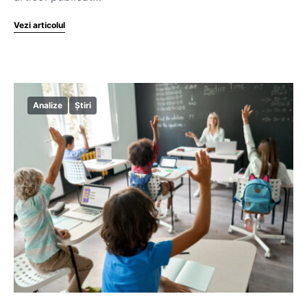
Vezi articolul
Analize
Știri