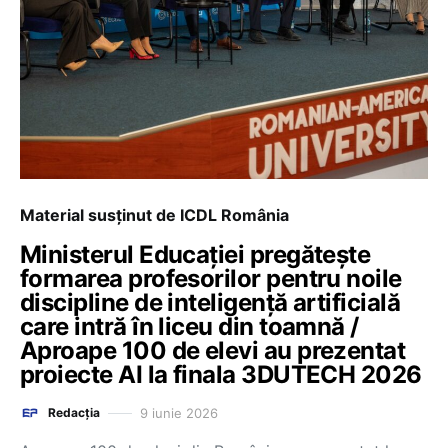
Material susținut de ICDL România
Ministerul Educației pregătește
formarea profesorilor pentru noile
discipline de inteligență artificială
care intră în liceu din toamnă /
Aproape 100 de elevi au prezentat
proiecte AI la finala 3DUTECH 2026
9 iunie 2026
Redacția