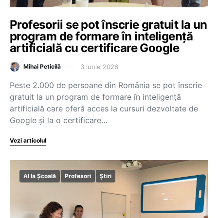
Profesorii se pot înscrie gratuit la un
program de formare în inteligență
artificială cu certificare Google
3 iunie 2026
Mihai Peticilă
Peste 2.000 de persoane din România se pot înscrie
gratuit la un program de formare în inteligență
artificială care oferă acces la cursuri dezvoltate de
Google și la o certificare…
Vezi articolul
AI la Școală
Profesori
Știri