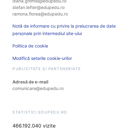
diana.ghimisi@edupedu.ro
stefan.lefter@edupedu.ro
ramona.florea@edupedu.ro
Notă de informare cu privire la prelucrarea de date
personale prin intermediul site-ului
Politica de cookie
Modifică setarile cookie-urilor
PUBLICITATE ȘI PARTENERIATE
Adresă de e-mail
comunicare@edupedu.ro
STATISTICI EDUPEDU.RO
466.192.040 vizite