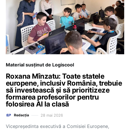
Material susținut de Logiscool
Roxana Mînzatu: Toate statele
europene, inclusiv România, trebuie
să investească și să prioritizeze
formarea profesorilor pentru
folosirea AI la clasă
28 mai 2026
Redacția
Vicepreședinta executivă a Comisiei Europene,