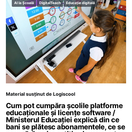
AI la Școală
DigitalTeach
Educație digitală
Material susținut de Logiscool
Cum pot cumpăra școlile platforme
educaționale și licențe software /
Ministerul Educației explică din ce
bani se plătesc abonamentele, ce se