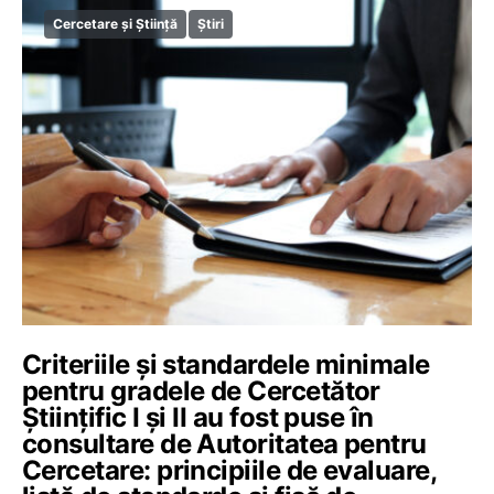
Cercetare și Știință
Știri
Criteriile și standardele minimale
pentru gradele de Cercetător
Științific I și II au fost puse în
consultare de Autoritatea pentru
Cercetare: principiile de evaluare,