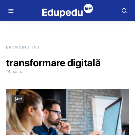
BROWSING TAG
transformare digitală
14 posts
Știri