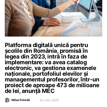
Platforma digitală unică pentru
școlile din România, promisă în
legea din 2023, intră în faza de
implementare: va avea catalog
electronic, va gestiona examenele
naționale, portofoliul elevilor și
managementul profesorilor, într-un
proiect de aproape 473 de milioane
de lei, anunță MEC
30 iulie 2026
Mihai Peticilă