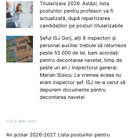
Titularizare 2026. Astăzi, lista
posturilor pentru profesori va fi
actualizată, după repartizarea
candidaților pe posturi titularizabile
Șeful ISJ Gorj, alți 8 inspectori și
personal auxiliar trebuie să returneze
peste 55.000 de lei, bani acordați
pentru decontarea navetei, timp de
peste un an / Inspectorul general,
Marian Staicu: La vremea aceea nu
eram inspector șef. ISJ ne-a cerut să
depunem documente pentru
decontarea navetei
CELE MAI NOI
An școlar 2026-2027. Lista posturilor pentru