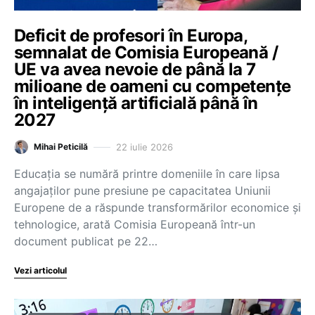
Deficit de profesori în Europa,
semnalat de Comisia Europeană /
UE va avea nevoie de până la 7
milioane de oameni cu competențe
în inteligență artificială până în
2027
22 iulie 2026
Mihai Peticilă
Educația se numără printre domeniile în care lipsa
angajaților pune presiune pe capacitatea Uniunii
Europene de a răspunde transformărilor economice și
tehnologice, arată Comisia Europeană într-un
document publicat pe 22…
Vezi articolul