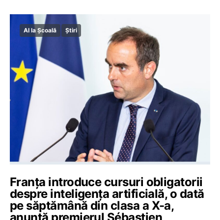
AI la Școală
Știri
Franța introduce cursuri obligatorii
despre inteligența artificială, o dată
pe săptămână din clasa a X-a,
anunță premierul Sébastien