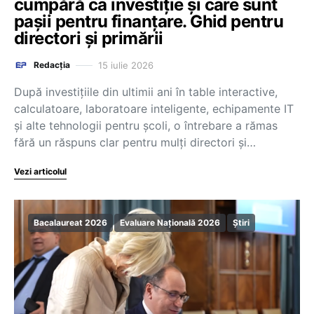
cumpără ca investiție și care sunt
pașii pentru finanțare. Ghid pentru
directori și primării
15 iulie 2026
Redacția
După investițiile din ultimii ani în table interactive,
calculatoare, laboratoare inteligente, echipamente IT
și alte tehnologii pentru școli, o întrebare a rămas
fără un răspuns clar pentru mulți directori și…
Vezi articolul
Bacalaureat 2026
Evaluare Națională 2026
Știri