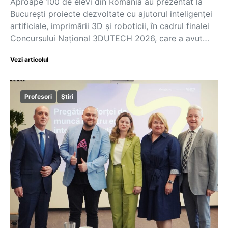
Aproape 100 de elevi din România au prezentat la
București proiecte dezvoltate cu ajutorul inteligenței
artificiale, imprimării 3D și roboticii, în cadrul finalei
Concursului Național 3DUTECH 2026, care a avut…
Vezi articolul
Profesori
Știri