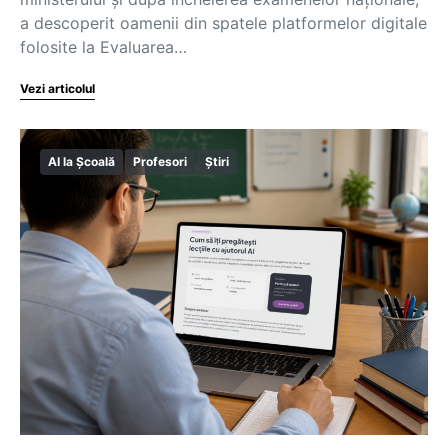
a descoperit oamenii din spatele platformelor digitale
folosite la Evaluarea…
Vezi articolul
AI la Școală
Profesori
Știri