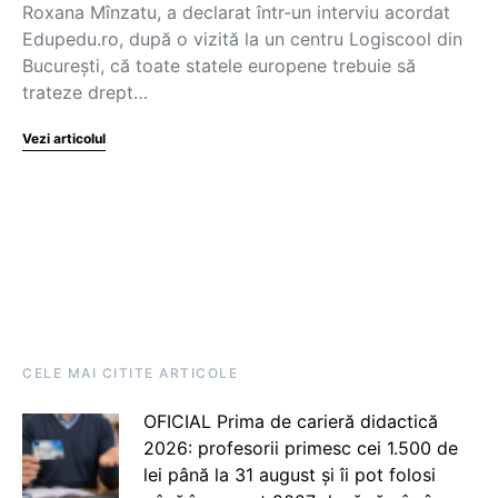
Roxana Mînzatu, a declarat într-un interviu acordat
Edupedu.ro, după o vizită la un centru Logiscool din
București, că toate statele europene trebuie să
trateze drept…
Vezi articolul
CELE MAI CITITE ARTICOLE
OFICIAL Prima de carieră didactică
2026: profesorii primesc cei 1.500 de
lei până la 31 august și îi pot folosi