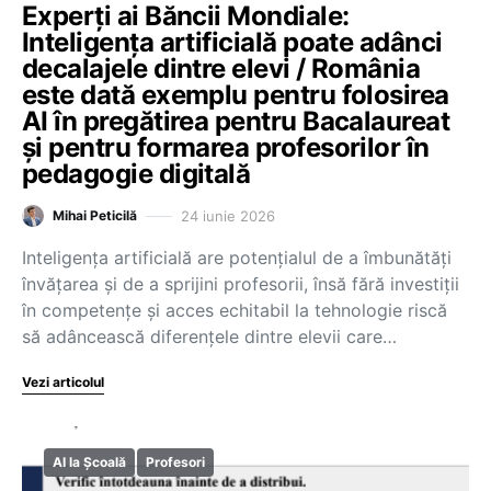
Experți ai Băncii Mondiale:
Inteligența artificială poate adânci
decalajele dintre elevi / România
este dată exemplu pentru folosirea
AI în pregătirea pentru Bacalaureat
și pentru formarea profesorilor în
pedagogie digitală
24 iunie 2026
Mihai Peticilă
Inteligența artificială are potențialul de a îmbunătăți
învățarea și de a sprijini profesorii, însă fără investiții
în competențe și acces echitabil la tehnologie riscă
să adâncească diferențele dintre elevii care…
Vezi articolul
AI la Școală
Profesori