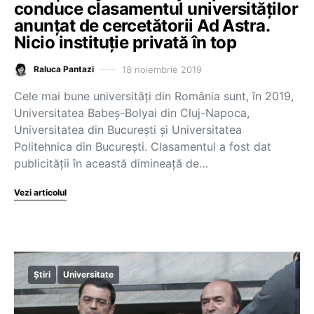
conduce clasamentul universităților
anunțat de cercetătorii Ad Astra.
Nicio instituție privată în top
18 noiembrie 2019
Raluca Pantazi
Cele mai bune universități din România sunt, în 2019,
Universitatea Babeș-Bolyai din Cluj-Napoca,
Universitatea din București și Universitatea
Politehnica din București. Clasamentul a fost dat
publicității în această dimineață de…
Vezi articolul
Știri
Universitate