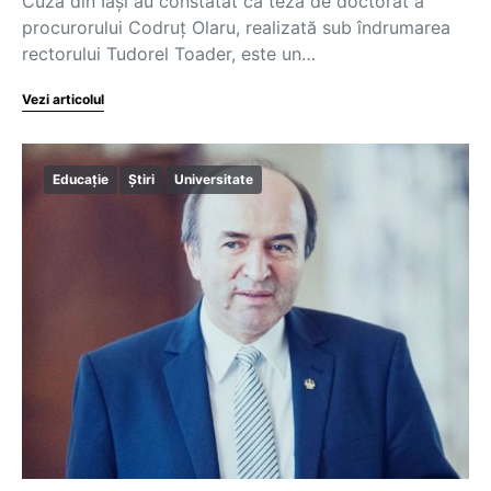
Cuza din Iași au constatat că teza de doctorat a
procurorului Codruț Olaru, realizată sub îndrumarea
rectorului Tudorel Toader, este un…
Vezi articolul
Educație
Știri
Universitate