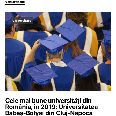
Vezi articolul
Universitate
Cele mai bune universități din
România, în 2019: Universitatea
Babeș-Bolyai din Cluj-Napoca