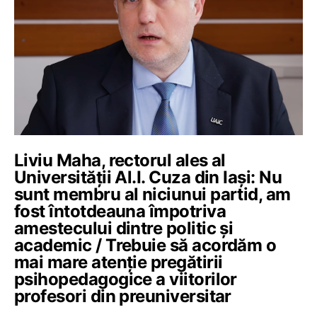
Liviu Maha, rectorul ales al
Universității Al.I. Cuza din Iași: Nu
sunt membru al niciunui partid, am
fost întotdeauna împotriva
amestecului dintre politic și
academic / Trebuie să acordăm o
mai mare atenție pregătirii
psihopedagogice a viitorilor
profesori din preuniversitar