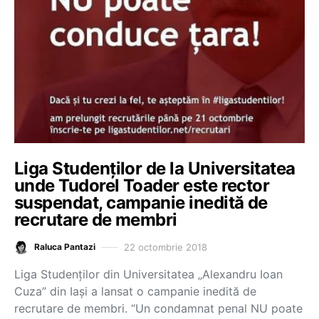
Liga Studenților de la Universitatea
unde Tudorel Toader este rector
suspendat, campanie inedită de
recrutare de membri
22 octombrie 2018
Raluca Pantazi
Liga Studenţilor din Universitatea „Alexandru Ioan
Cuza” din Iaşi a lansat o campanie inedită de
recrutare de membri. “Un condamnat penal NU poate