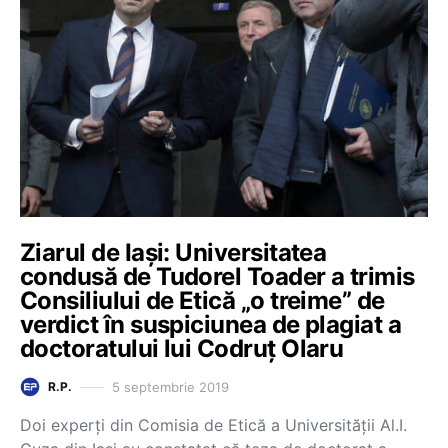
Ziarul de Iași: Universitatea
condusă de Tudorel Toader a trimis
Consiliului de Etică „o treime” de
verdict în suspiciunea de plagiat a
doctoratului lui Codruț Olaru
5 septembrie 2019
R.P.
Doi experți din Comisia de Etică a Universității Al.I.