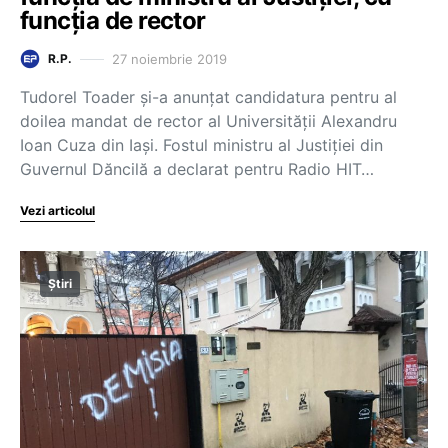
funcția de rector
27 noiembrie 2019
R.P.
Tudorel Toader și-a anunțat candidatura pentru al
doilea mandat de rector al Universității Alexandru
Ioan Cuza din Iași. Fostul ministru al Justiției din
Guvernul Dăncilă a declarat pentru Radio HIT…
Vezi articolul
Știri