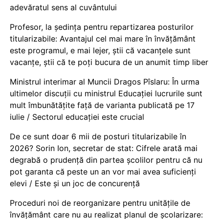
adevăratul sens al cuvântului
Profesor, la ședința pentru repartizarea posturilor
titularizabile: Avantajul cel mai mare în învățământ
este programul, e mai lejer, știi că vacanțele sunt
vacanţe, știi că te poți bucura de un anumit timp liber
Ministrul interimar al Muncii Dragos Pîslaru: În urma
ultimelor discuții cu ministrul Educației lucrurile sunt
mult îmbunătățite față de varianta publicată pe 17
iulie / Sectorul educației este crucial
De ce sunt doar 6 mii de posturi titularizabile în
2026? Sorin Ion, secretar de stat: Cifrele arată mai
degrabă o prudență din partea școlilor pentru că nu
pot garanta că peste un an vor mai avea suficienți
elevi / Este și un joc de concurență
Proceduri noi de reorganizare pentru unitățile de
învățământ care nu au realizat planul de școlarizare: