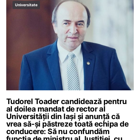
Universitate
Tudorel Toader candidează pentru
al doilea mandat de rector al
Universității din Iași și anunță că
vrea să-și păstreze toată echipa de
conducere: Să nu confundăm
funcția de ministru al Justiției, cu