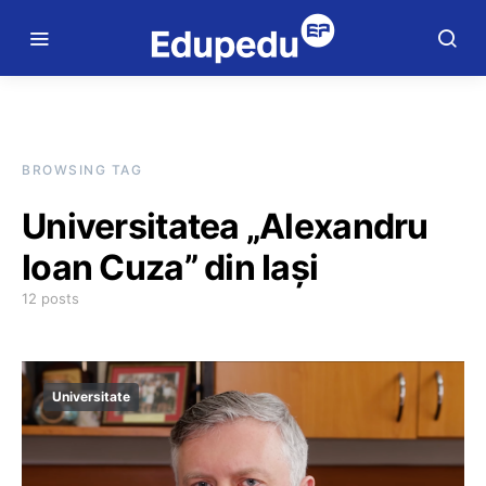
BROWSING TAG
Universitatea „Alexandru
Ioan Cuza” din Iaşi
12 posts
Universitate