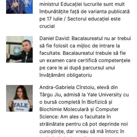
ministrul Educației lucrurile sunt mult
îmbunătățite față de varianta publicată
pe 17 iulie / Sectorul educației este
crucial
Daniel David: Bacalaureatul nu ar trebui
să fie folosit ca mijloc de intrare la
facultate. Bacalaureatul trebuie să fie
un examen care certifică competențele
pe care le ai după parcursul unui
învățământ obligatoriu
Andra-Gabriela Cîrstoiu, elevă din
Târgu Jiu, admisă la Yale University cu
o bursă completă în Biofizică și
Biochimie Moleculară și Computer
Science: Am ales o facultate în
străinătate pentru că pot deprinde noi
cunoștințe, dar vreau să mă întorc în