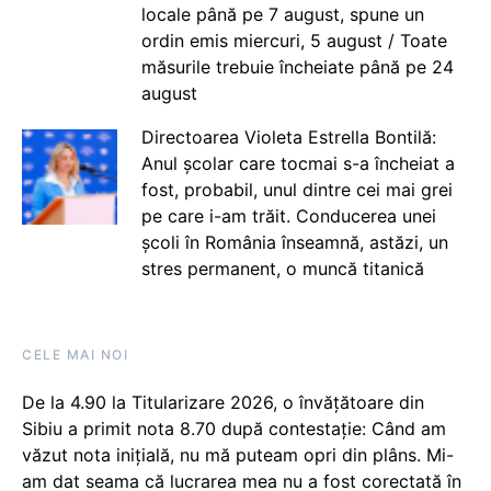
locale până pe 7 august, spune un
ordin emis miercuri, 5 august / Toate
măsurile trebuie încheiate până pe 24
august
Directoarea Violeta Estrella Bontilă:
Anul școlar care tocmai s-a încheiat a
fost, probabil, unul dintre cei mai grei
pe care i-am trăit. Conducerea unei
școli în România înseamnă, astăzi, un
stres permanent, o muncă titanică
CELE MAI NOI
De la 4.90 la Titularizare 2026, o învățătoare din
Sibiu a primit nota 8.70 după contestație: Când am
văzut nota inițială, nu mă puteam opri din plâns. Mi-
am dat seama că lucrarea mea nu a fost corectată în