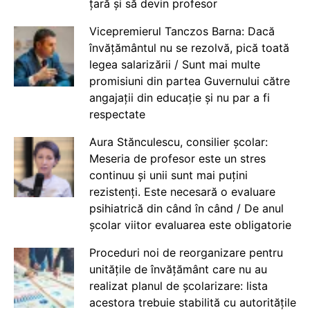
țară și să devin profesor
Vicepremierul Tanczos Barna: Dacă
învățământul nu se rezolvă, pică toată
legea salarizării / Sunt mai multe
promisiuni din partea Guvernului către
angajații din educație și nu par a fi
respectate
Aura Stănculescu, consilier școlar:
Meseria de profesor este un stres
continuu și unii sunt mai puțini
rezistenți. Este necesară o evaluare
psihiatrică din când în când / De anul
școlar viitor evaluarea este obligatorie
Proceduri noi de reorganizare pentru
unitățile de învățământ care nu au
realizat planul de școlarizare: lista
acestora trebuie stabilită cu autoritățile