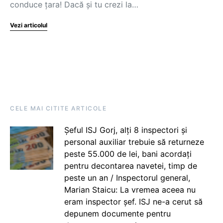
conduce țara! Dacă și tu crezi la…
Vezi articolul
CELE MAI CITITE ARTICOLE
Șeful ISJ Gorj, alți 8 inspectori și
personal auxiliar trebuie să returneze
peste 55.000 de lei, bani acordați
pentru decontarea navetei, timp de
peste un an / Inspectorul general,
Marian Staicu: La vremea aceea nu
eram inspector șef. ISJ ne-a cerut să
depunem documente pentru