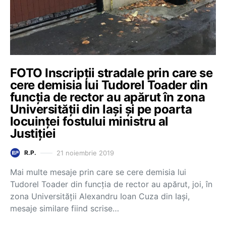
FOTO Inscripții stradale prin care se
cere demisia lui Tudorel Toader din
funcția de rector au apărut în zona
Universităţii din Iaşi și pe poarta
locuinţei fostului ministru al
Justiţiei
21 noiembrie 2019
R.P.
Mai multe mesaje prin care se cere demisia lui
Tudorel Toader din funcția de rector au apărut, joi, în
zona Universităţii Alexandru Ioan Cuza din Iaşi,
mesaje similare fiind scrise…