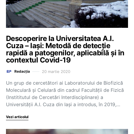
Descoperire la Universitatea A.I.
Cuza – Iași: Metodă de detecție
rapidă a patogenilor, aplicabilă și în
contextul Covid-19
20 martie 2020
Redacția
Un grup de cercetători ai Laboratorului de Biofizică
Moleculară și Celulară din cadrul Facultății de Fizică
(Instititutul de Cercetări Interdisciplinare) a
Universității A.I. Cuza din Iași a introdus, în 2019,…
Vezi articolul