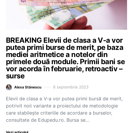
BREAKING Elevii de clasa a V-a vor
putea primi burse de merit, pe baza
mediei aritmetice a notelor din
primele două module. Primii bani se
vor acorda în februarie, retroactiv –
surse
6 septembrie 2023
Alexa Stănescu
Elevii de clasa a V-a vor putea primi bursă de merit,
potrivit noii variante a proiectului de metodologie
care stabilește criteriile de acordare a burselor,
consultate de Edupedu.ro. Bursa se…
Vezi articolul