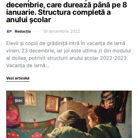
decembrie, care durează până pe 8
ianuarie. Structura completă a
anului școlar
19 decembrie 2022
Redacția
Elevii și copiii de grădiniță intră în vacanța de iarnă
vineri, 23 decembrie, iar joi este ultima zi din modulul
al doilea, potrivit structurii anului școlar 2022-2023.
Vacanța de iarnă…
Vezi articolul
Știri