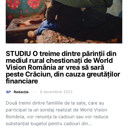
STUDIU O treime dintre părinții din
mediul rural chestionați de World
Vision România ar vrea să sară
peste Crăciun, din cauza greutăților
financiare
6 decembrie 2022
Redacția
Două treimi dintre familiile de la sate, care au
participat la un sondaj realizat de World Vision
România, vor renunţa la cadouri sau vor reduce
substanţial bugetul pentru cadouri din…