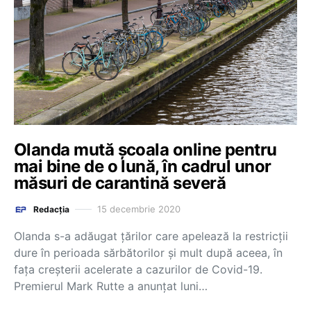
Olanda mută școala online pentru
mai bine de o lună, în cadrul unor
măsuri de carantină severă
15 decembrie 2020
Redacția
Olanda s-a adăugat țărilor care apelează la restricții
dure în perioada sărbătorilor și mult după aceea, în
fața creșterii acelerate a cazurilor de Covid-19.
Premierul Mark Rutte a anunțat luni…