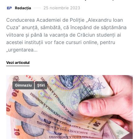
25 noiembrie 2023
Redacția
Conducerea Academiei de Poliţie „Alexandru Ioan
Cuza” anunţă, sâmbătă, că începând de săptămâna
viitoare şi până la vacanţa de Crăciun studenţi ai
acestei instituţii vor face cursuri online, pentru
„urgentarea…
Vezi articolul
Gimnaziu
Știri