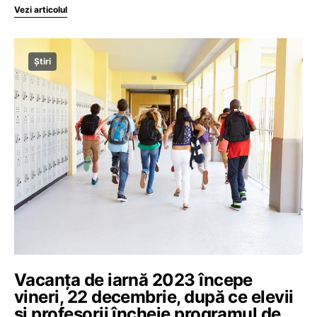
Vezi articolul
Știri
Vacanța de iarnă 2023 începe
vineri, 22 decembrie, după ce elevii
și profesorii încheie programul de