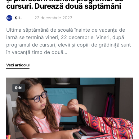
cursuri. Durează două săptămâni
22 decembrie 2023
Ș.L.
Ultima săptămână de școală înainte de vacanța de
iarnă se termină vineri, 22 decembrie. Vineri, după
programul de cursuri, elevii și copiii de grădiniță sunt
în vacanță timp de două…
Vezi articolul
Știri