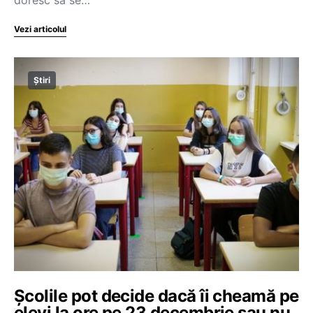
Vezi articolul
Știri
Școlile pot decide dacă îi cheamă pe
elevi la ore pe 23 decembrie sau nu,