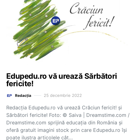
Edupedu.ro vă urează Sărbători
fericite!
25 decembrie 2022
Redacția
Redacția Edupedu.ro vă urează Crăciun fericit! și
Sărbători fericite! Foto: © Saiva | Dreamstime.com /
Dreamstime.com sprijină educaţia din România şi
oferă gratuit imagini stock prin care Edupedu.ro îşi
poate ilustra articolele cât…