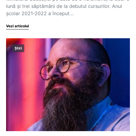
lună și trei săptămâni de la debutul cursurilor. Anul
şcolar 2021-2022 a început…
Vezi articolul
Știri