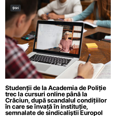
Știri
Studenții de la Academia de Poliție
trec la cursuri online până la
Crăciun, după scandalul condițiilor
în care se învață în instituție,
semnalate de sindicaliștii Europol