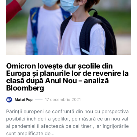
Omicron lovește dur școlile din
Europa și planurile lor de revenire la
clasă după Anul Nou – analiză
Bloomberg
17 decembrie 2021
Matei Pop
Părinții europeni se confruntă din nou cu perspectiva
posibilei închideri a școlilor, pe măsură ce un nou val
al pandemiei îi afectează pe cei tineri, iar îngrijorările
sunt amplificate de…