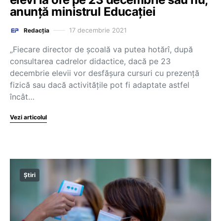
anunță ministrul Educației
17 decembrie 2021
Redacția
„Fiecare director de școală va putea hotărî, după
consultarea cadrelor didactice, dacă pe 23
decembrie elevii vor desfășura cursuri cu prezență
fizică sau dacă activitățile pot fi adaptate astfel
încât…
Vezi articolul
Știri