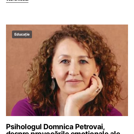
Educație
Psihologul Domnica Petrovai,
despre provocările emoționale ale