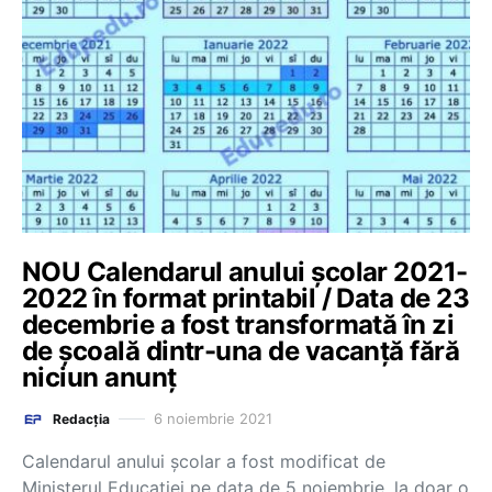
NOU Calendarul anului școlar 2021-
2022 în format printabil / Data de 23
decembrie a fost transformată în zi
de școală dintr-una de vacanță fără
niciun anunț
6 noiembrie 2021
Redacția
Calendarul anului școlar a fost modificat de
Ministerul Educației pe data de 5 noiembrie, la doar o