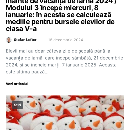
înainte de vacanța de iarnă 2024 /
Modulul 3 începe miercuri, 8
ianuarie: în acesta se calculează
mediile pentru bursele elevilor de
clasa V-a
16 decembrie 2024
Ștefan Lefter
Elevii mai au doar câteva zile de școală până la
vacanța de iarnă, care începe sâmbătă, 21 decembrie
2024, și se încheie marți, 7 ianuarie 2025. Aceasta
este ultima pauză…
Vezi articolul
Știri