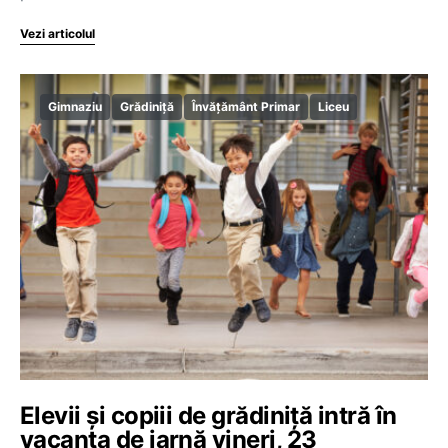
Vezi articolul
Gimnaziu
Grădiniță
Învățământ Primar
Liceu
Elevii și copiii de grădiniță intră în
vacanța de iarnă vineri, 23