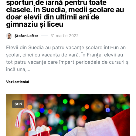
sporturi de iarnă pentru toate
clasele. În Suedia, medii școlare au
doar elevii din ultimii ani de
gimnaziu și liceu
31 martie 2022
Ștefan Lefter
Elevii din Suedia au patru vacanțe școlare într-un an
școlar, cinci cu vacanța de vară. În Franța, elevii au
tot patru vacanțe care împart perioadele de cursuri și
încă una,…
Vezi articolul
Știri