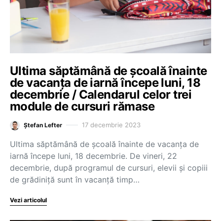
Ultima săptămână de școală înainte
de vacanța de iarnă începe luni, 18
decembrie / Calendarul celor trei
module de cursuri rămase
17 decembrie 2023
Ștefan Lefter
Ultima săptămână de școală înainte de vacanța de
iarnă începe luni, 18 decembrie. De vineri, 22
decembrie, după programul de cursuri, elevii și copiii
de grădiniță sunt în vacanță timp…
Vezi articolul