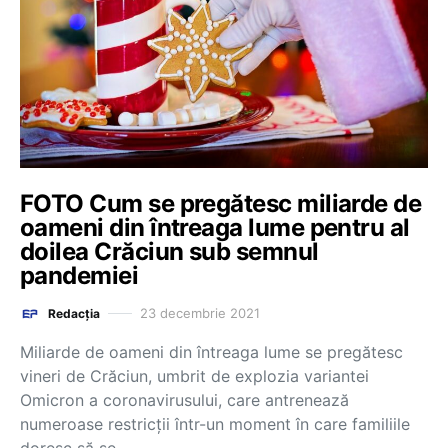
FOTO Cum se pregătesc miliarde de
oameni din întreaga lume pentru al
doilea Crăciun sub semnul
pandemiei
23 decembrie 2021
Redacția
Miliarde de oameni din întreaga lume se pregătesc
vineri de Crăciun, umbrit de explozia variantei
Omicron a coronavirusului, care antrenează
numeroase restricții într-un moment în care familiile
doresc să se…