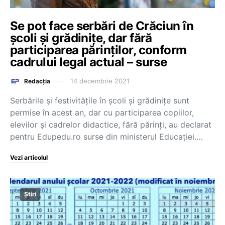
Se pot face serbări de Crăciun în
școli și grădinițe, dar fără
participarea părinților, conform
cadrului legal actual – surse
14 decembrie 2021
Redacția
Serbările și festivitățile în școli și grădinițe sunt
permise în acest an, dar cu participarea copiilor,
elevilor și cadrelor didactice, fără părinți, au declarat
pentru Edupedu.ro surse din ministerul Educației.…
Vezi articolul
Știri