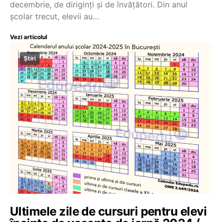
decembrie, de diriginți și de învățători. Din anul
școlar trecut, elevii au…
Vezi articolul
Știri
Ultimele zile de cursuri pentru elevi