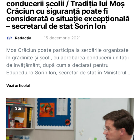
conducerii școlii / Tradiția lui Moș
Crăciun cu siguranță poate fi
considerată o situație excepțională
– secretarul de stat Sorin Ion
15 decembrie 2021
Redacția
Moș Crăciun poate participa la serbările organizate
în grădinițe și școli, cu aprobarea conducerii unității
de învățământ, după cum a declarat pentru
Edupedu.ro Sorin Ion, secretar de stat în Ministerul…
Vezi articolul
Știri