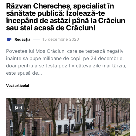
Răzvan Cherecheș, specialist în
sănătate publică: Izolează-te
începând de astăzi până la Crăciun
sau stai acasă de Crăciun!
15 decembrie 2020
Redacția
Povestea lui Moș Crăciun, care se testează negativ
înainte să pupe milioane de copii pe 24 decembrie,
doar pentru a se testa pozitiv câteva zile mai târziu,
este spusă de…
Vezi articolul
Știri