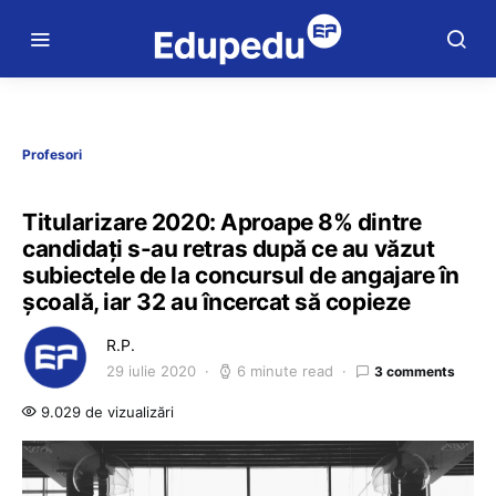
Profesori
Titularizare 2020: Aproape 8% dintre
candidați s-au retras după ce au văzut
subiectele de la concursul de angajare în
școală, iar 32 au încercat să copieze
R.P.
29 iulie 2020
6 minute read
3 comments
9.029 de vizualizări