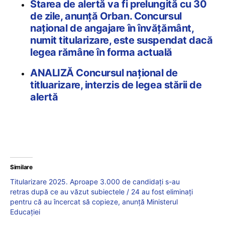
Starea de alertă va fi prelungită cu 30
de zile, anunță Orban. Concursul
național de angajare în învățământ,
numit titularizare, este suspendat dacă
legea rămâne în forma actuală
ANALIZĂ Concursul național de
titluarizare, interzis de legea stării de
alertă
Similare
Titularizare 2025. Aproape 3.000 de candidați s-au
retras după ce au văzut subiectele / 24 au fost eliminați
pentru că au încercat să copieze, anunță Ministerul
Educației