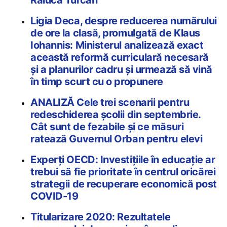
Raluca Turcan
Ligia Deca, despre reducerea numărului
de ore la clasă, promulgată de Klaus
Iohannis: Ministerul analizează exact
această reformă curriculară necesară
și a planurilor cadru și urmează să vină
în timp scurt cu o propunere
ANALIZĂ Cele trei scenarii pentru
redeschiderea școlii din septembrie.
Cât sunt de fezabile și ce măsuri
ratează Guvernul Orban pentru elevi
Experți OECD: Investițiile în educație ar
trebui să fie prioritate în centrul oricărei
strategii de recuperare economică post
COVID-19
Titularizare 2020: Rezultatele