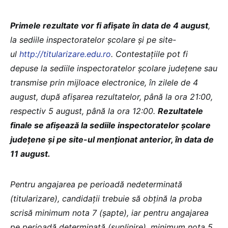
Primele rezultate vor fi afișate în data de 4 august
,
la sediile inspectoratelor școlare și pe site-
ul
http://titularizare.edu.ro
. Contestațiile pot fi
depuse la sediile inspectoratelor școlare județene sau
transmise prin mijloace electronice, în zilele de 4
august, după afișarea rezultatelor, până la ora 21:00,
respectiv 5 august, până la ora 12:00.
Rezultatele
finale se afișează la sediile inspectoratelor școlare
județene și pe site-ul menționat anterior, în data de
11 august.
Pentru angajarea pe perioadă nedeterminată
(titularizare), candidații trebuie să obțină la proba
scrisă minimum nota 7 (șapte), iar pentru angajarea
pe perioadă determinată (suplinire), minimum nota 5