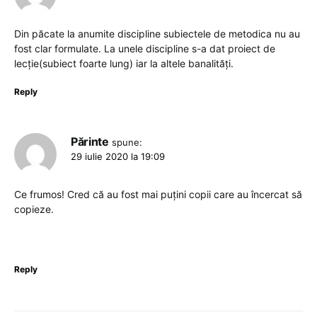
Din păcate la anumite discipline subiectele de metodica nu au
fost clar formulate. La unele discipline s-a dat proiect de
lecție(subiect foarte lung) iar la altele banalități.
Reply
Părinte
spune:
29 iulie 2020 la 19:09
Ce frumos! Cred că au fost mai puțini copii care au încercat să
copieze.
Reply