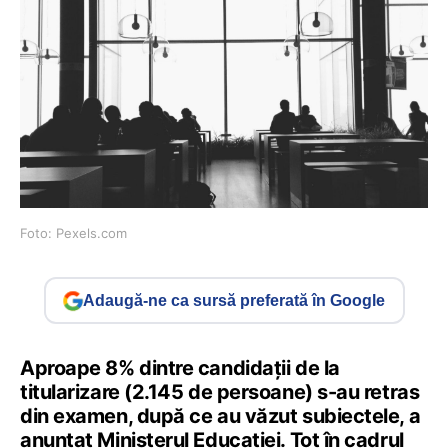
Foto: Pexels.com
Adaugă-ne ca sursă preferată în Google
Aproape 8% dintre candidații de la
titularizare (2.145 de persoane) s-au retras
din examen, după ce au văzut subiectele, a
anunțat Ministerul Educației. Tot în cadrul