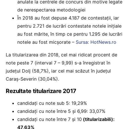
anulate la centrele de concurs din motive legate
de nerespectarea metodologiei
În 2018 au fost depuse 4.187 de contestații, iar
pentru 2.721 de lucrări contestate notele inițiale
au fost mărite, în timp ce pentru 1.295 de lucrări
notele au fost micşorate –
Sursa: HotNews.ro
La titularizarea din 2018, cel mai ridicat procent de
note peste 7 (interval 7 – 9,99) s-a înregistrat în
județul Dolj (58,7%), iar cel mai scăzut în județul
Caraș-Severin (30,04%).
Rezultate titularizare 2017
candidați cu note sub 5: 19,29%
candidați cu note între 5 și 6,99: 33,07%
candidați cu note între 7 și 10
(titularizabili):
47,63%