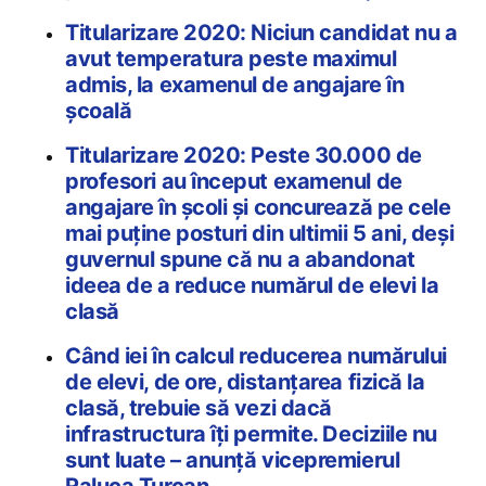
Titularizare 2020: Niciun candidat nu a
avut temperatura peste maximul
admis, la examenul de angajare în
școală
Titularizare 2020: Peste 30.000 de
profesori au început examenul de
angajare în școli și concurează pe cele
mai puține posturi din ultimii 5 ani, deși
guvernul spune că nu a abandonat
ideea de a reduce numărul de elevi la
clasă
Când iei în calcul reducerea numărului
de elevi, de ore, distanțarea fizică la
clasă, trebuie să vezi dacă
infrastructura îți permite. Deciziile nu
sunt luate – anunță vicepremierul