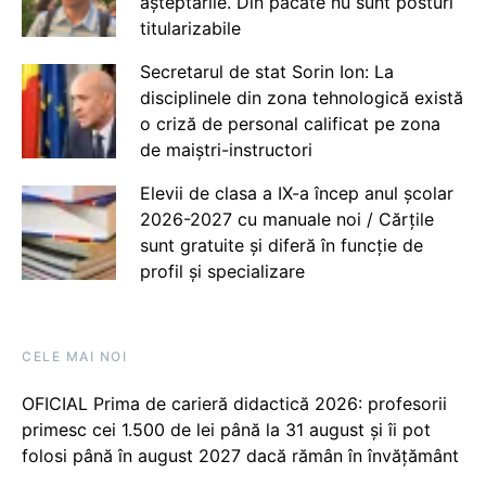
așteptările. Din păcate nu sunt posturi
titularizabile
Secretarul de stat Sorin Ion: La
disciplinele din zona tehnologică există
o criză de personal calificat pe zona
de maiștri-instructori
Elevii de clasa a IX-a încep anul școlar
2026-2027 cu manuale noi / Cărțile
sunt gratuite și diferă în funcție de
profil și specializare
CELE MAI NOI
OFICIAL Prima de carieră didactică 2026: profesorii
primesc cei 1.500 de lei până la 31 august și îi pot
folosi până în august 2027 dacă rămân în învățământ