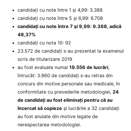
candidaţi cu note între 1 şi 4,99: 3.388
candidaţi cu note între 5 şi 6,99: 6.708
candidaţi cu note între 7 şi 9,99: 9.368, adică
48,37%
candidaţi cu nota 10: 92
23.572 de candidați s-au prezentat la examenul
scris de titularizare 2019
au fost evaluate numai
19.556 de lucrări
,
întrucât: 3.960 de candidați s-au retras din
concurs din motive personale sau medicale, în
conformitate cu prevederile metodologiei,
24
de candidaţi au fost eliminați pentru că au
încercat să copieze
şi lucrările a 32 candidați
au fost anulate din motive legate de
nerespectarea metodologiei.