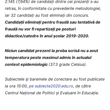
2.145 (7,94%) de candidați dintre cei prezenți s-au
retras, în conformitate cu prevederile metodologiei,
iar 32 candidaţi au fost eliminaţi din concurs.
Candidaţii eliminaţi pentru fraudă sau tentativă de
fraudă nu vor fi repartizaţi pe posturi
didactice/catedre în anul şcolar 2019-2020.
Niciun candidat prezent la proba scrisă nu a avut
temperatura peste maximul admis în actualul
context epidemiologic
(37.3 grade Celsius).
Subiectele și baremele de corectare au fost publicate
la ora 15:00,
pe subiecte2020.edu.ro
, de către
Centrul Național de Politici și Evaluare în Educație.