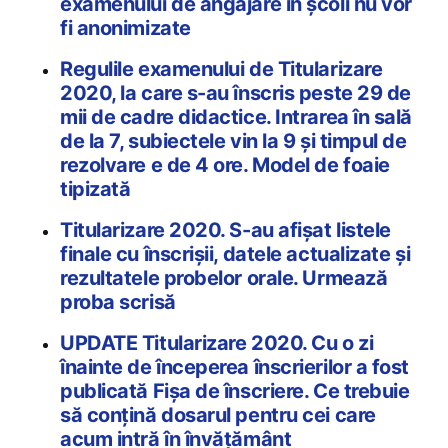
examenului de angajare în școli nu vor
fi anonimizate
Regulile examenului de Titularizare
2020, la care s-au înscris peste 29 de
mii de cadre didactice. Intrarea în sală
de la 7, subiectele vin la 9 și timpul de
rezolvare e de 4 ore. Model de foaie
tipizată
Titularizare 2020. S-au afișat listele
finale cu înscrișii, datele actualizate și
rezultatele probelor orale. Urmează
proba scrisă
UPDATE Titularizare 2020. Cu o zi
înainte de începerea înscrierilor a fost
publicată Fișa de înscriere. Ce trebuie
să conțină dosarul pentru cei care
acum intră în învățământ