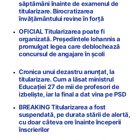
săptămâni înainte de examenul de
titularizare. Birocratizarea
învățământului revine în forță
OFICIAL Titularizarea poate fi
organizată. Președintele Iohannis a
promulgat legea care deblochează
concursul de angajare în școli
Cronica unui dezastru anunțat, la
titularizare. Cum a lăsat ministrul
Educației 27 de mii de profesori de
izbeliște, iar la final a dat vina pe PSD
BREAKING Titularizarea a fost
suspendată, pe durata stării de alertă,
cu doar câteva ore înainte începerii
înscrierilor