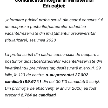
Comunicatul integral al Ministerului
Educației:
„
Informare privind proba scrisă din cadrul concursului
de ocupare a posturilor/catedrelor didactice
vacante/rezervate din învățământul preuniversitar
(titularizare), sesiunea 2020
La proba scrisă din cadrul concursului de ocupare a
posturilor didactice/catedrelor vacante/rezervate din
învăţământul preuniversitar, desfăşurată miercuri, 29
iulie, în 123 de centre,
s-au prezentat 27.002
candidaţi (89,67%)
din cei 30.113 candidaţi înscriși.
Din promoţia de absolvenţi ai anului 2020, au fost
prezenţi
2.724 de candidaţi
.