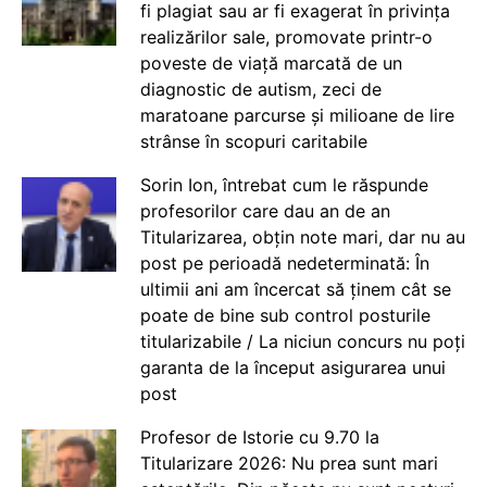
fi plagiat sau ar fi exagerat în privința
realizărilor sale, promovate printr-o
poveste de viață marcată de un
diagnostic de autism, zeci de
maratoane parcurse și milioane de lire
strânse în scopuri caritabile
Sorin Ion, întrebat cum le răspunde
profesorilor care dau an de an
Titularizarea, obțin note mari, dar nu au
post pe perioadă nedeterminată: În
ultimii ani am încercat să ținem cât se
poate de bine sub control posturile
titularizabile / La niciun concurs nu poți
garanta de la început asigurarea unui
post
Profesor de Istorie cu 9.70 la
Titularizare 2026: Nu prea sunt mari