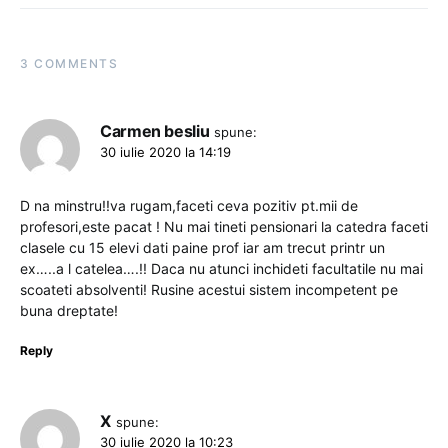
3 COMMENTS
Carmen besliu
spune:
30 iulie 2020 la 14:19
D na minstru!!va rugam,faceti ceva pozitiv pt.mii de
profesori,este pacat ! Nu mai tineti pensionari la catedra faceti
clasele cu 15 elevi dati paine prof iar am trecut printr un
ex…..a l catelea….!! Daca nu atunci inchideti facultatile nu mai
scoateti absolventi! Rusine acestui sistem incompetent pe
buna dreptate!
Reply
X
spune:
30 iulie 2020 la 10:23