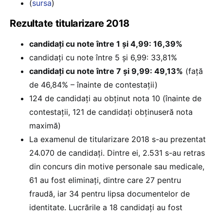
(
sursa
)
Rezultate titularizare 2018
candidați cu note între 1 şi 4,99: 16,39%
candidați cu note între 5 şi 6,99: 33,81%
candidați cu note între 7 şi 9,99: 49,13%
(față
de 46,84% – înainte de contestații)
124 de candidați au obținut nota 10 (înainte de
contestații, 121 de candidați obținuseră nota
maximă)
La examenul de titularizare 2018 s-au prezentat
24.070 de candidați. Dintre ei, 2.531 s-au retras
din concurs din motive personale sau medicale,
61 au fost eliminați, dintre care 27 pentru
fraudă, iar 34 pentru lipsa documentelor de
identitate. Lucrările a 18 candidați au fost