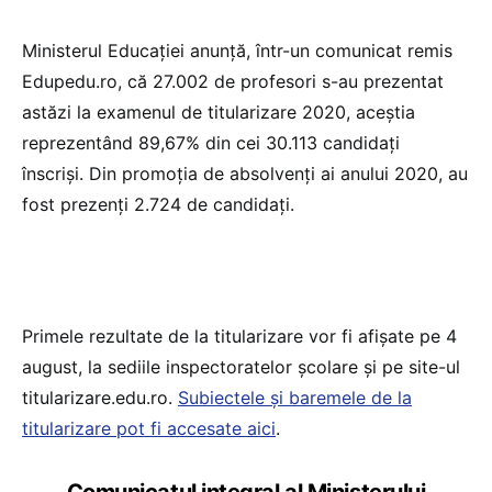
Ministerul Educației anunță, într-un comunicat remis
Edupedu.ro, că 27.002 de profesori s-au prezentat
astăzi la examenul de titularizare 2020, aceștia
reprezentând 89,67% din cei 30.113 candidaţi
înscriși. Din promoţia de absolvenţi ai anului 2020, au
fost prezenţi 2.724 de candidaţi.
Primele rezultate de la titularizare vor fi afișate pe 4
august, la sediile inspectoratelor școlare și pe site-ul
titularizare.edu.ro.
Subiectele și baremele de la
titularizare pot fi accesate aici
.