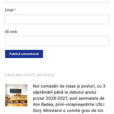
Email
*
Sit web
CELE MAI CITITE ARTICOLE
Noi comasări de clase și posturi, cu 3
săptămâni până la debutul anului
școlar 2026-2027, sunt semnalate de
Alin Badea, prim-vicepreședinte USLI
Gorj: Ministerul o comite grav de tot.