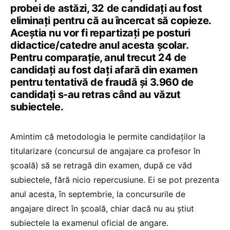
probei de astăzi, 32 de candidaţi au fost
eliminaţi pentru că au încercat să copieze.
Aceștia nu vor fi repartizaţi pe posturi
didactice/catedre anul acesta şcolar.
Pentru comparație, anul trecut 24 de
candidaţi au fost dați afară din examen
pentru tentativă de fraudă și 3.960 de
candidați s-au retras când au văzut
subiectele.
Amintim că metodologia le permite candidaților la
titularizare (concursul de angajare ca profesor în
școală) să se retragă din examen, după ce văd
subiectele, fără nicio repercusiune. Ei se pot prezenta
anul acesta, în septembrie, la concursurile de
angajare direct în școală, chiar dacă nu au știut
subiectele la examenul oficial de angare.