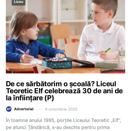
Liceu
De ce sărbătorim o școală? Liceul
Teoretic Elf celebrează 30 de ani de
la înființare (P)
9 octombrie 2025
Advertorial
În toamna anului 1995, porțile Liceului Teoretic „Elf”,
pe atunci Țăndărică, s-au deschis pentru prima