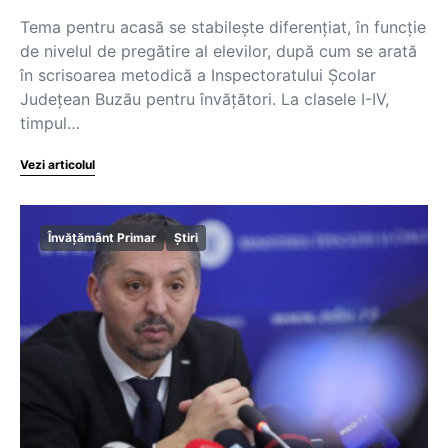
Tema pentru acasă se stabileşte diferențiat, în funcție
de nivelul de pregătire al elevilor, după cum se arată
în scrisoarea metodică a Inspectoratului Școlar
Județean Buzău pentru învățători. La clasele I-IV,
timpul…
Vezi articolul
Învățământ Primar
Știri