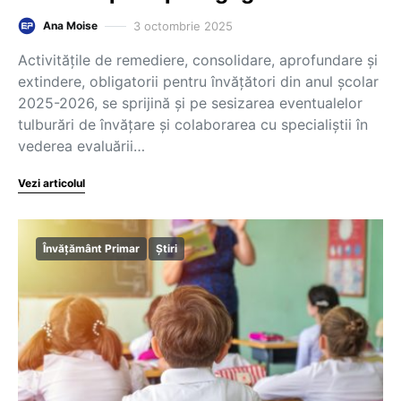
3 octombrie 2025
Ana Moise
Activitățile de remediere, consolidare, aprofundare și
extindere, obligatorii pentru învățători din anul școlar
2025-2026, se sprijină și pe sesizarea eventualelor
tulburări de învățare și colaborarea cu specialiștii în
vederea evaluării…
Vezi articolul
Învățământ Primar
Știri