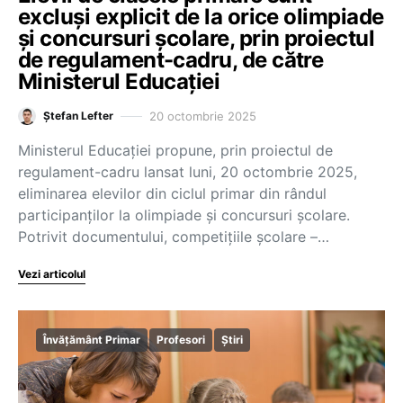
excluși explicit de la orice olimpiade
și concursuri școlare, prin proiectul
de regulament-cadru, de către
Ministerul Educației
20 octombrie 2025
Ștefan Lefter
Ministerul Educației propune, prin proiectul de
regulament-cadru lansat luni, 20 octombrie 2025,
eliminarea elevilor din ciclul primar din rândul
participanților la olimpiade și concursuri școlare.
Potrivit documentului, competițiile școlare –…
Vezi articolul
Învățământ Primar
Profesori
Știri