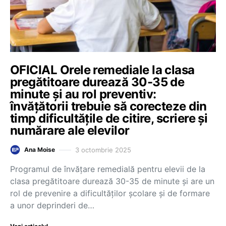
OFICIAL Orele remediale la clasa
pregătitoare durează 30-35 de
minute și au rol preventiv:
învățătorii trebuie să corecteze din
timp dificultățile de citire, scriere și
numărare ale elevilor
3 octombrie 2025
Ana Moise
Programul de învățare remedială pentru elevii de la
clasa pregătitoare durează 30-35 de minute și are un
rol de prevenire a dificultăților școlare și de formare
a unor deprinderi de…