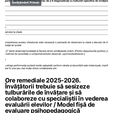
Învățământ Primar
Ore remediale 2025-2026.
Învățătorii trebuie să sesizeze
tulburările de învățare și să
colaboreze cu specialiștii în vederea
evaluării elevilor / Model fișă de
evaluare psihopedagogică