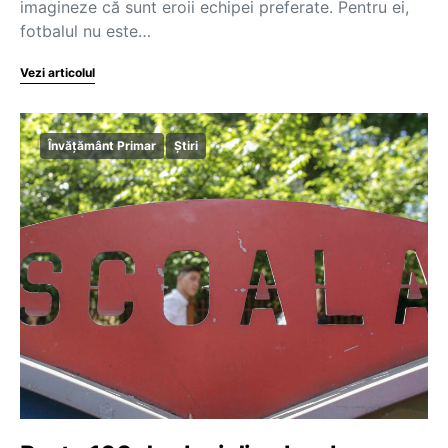
imagineze că sunt eroii echipei preferate. Pentru ei,
fotbalul nu este…
Vezi articolul
Învățământ Primar
Știri