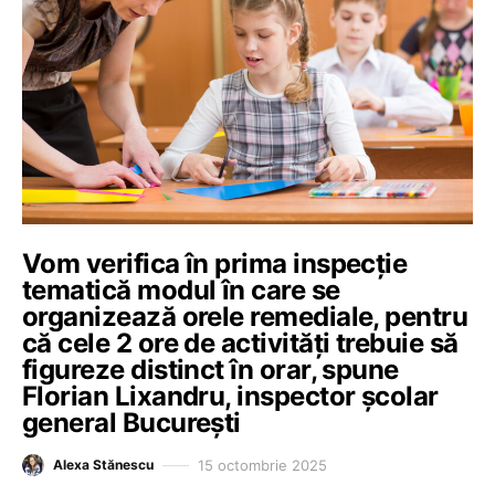
Vom verifica în prima inspecție
tematică modul în care se
organizează orele remediale, pentru
că cele 2 ore de activități trebuie să
figureze distinct în orar, spune
Florian Lixandru, inspector școlar
general București
15 octombrie 2025
Alexa Stănescu