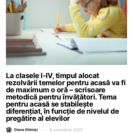
La clasele I-IV, timpul alocat
rezolvării temelor pentru acasă va fi
de maximum o oră – scrisoare
metodică pentru învățători. Tema
pentru acasă se stabileşte
diferențiat, în funcție de nivelul de
pregătire al elevilor
8 octombrie 2025
Diana Ghimiși