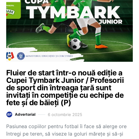
Fluier de start într-o nouă ediție a
Cupei Tymbark Junior / Profesorii
de sport din întreaga țară sunt
invitați în competiție cu echipe de
fete și de băieți (P)
6 octombrie 2025
Advertorial
Pasiunea copiilor pentru fotbal îi face să alerge ore
întregi pe teren, să viseze la goluri mărețe și să-și