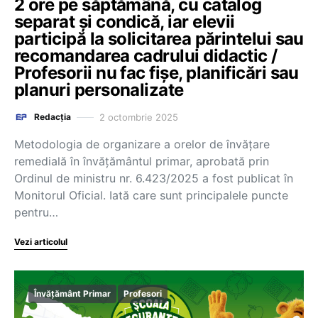
2 ore pe săptămână, cu catalog
separat și condică, iar elevii
participă la solicitarea părintelui sau
recomandarea cadrului didactic /
Profesorii nu fac fișe, planificări sau
planuri personalizate
2 octombrie 2025
Redacția
Metodologia de organizare a orelor de învățare
remedială în învățământul primar, aprobată prin
Ordinul de ministru nr. 6.423/2025 a fost publicat în
Monitorul Oficial. Iată care sunt principalele puncte
pentru…
Vezi articolul
Învățământ Primar
Profesori