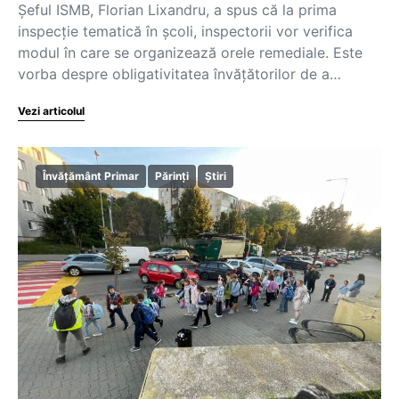
Șeful ISMB, Florian Lixandru, a spus că la prima
inspecție tematică în școli, inspectorii vor verifica
modul în care se organizează orele remediale. Este
vorba despre obligativitatea învățătorilor de a…
Vezi articolul
Învățământ Primar
Părinți
Știri