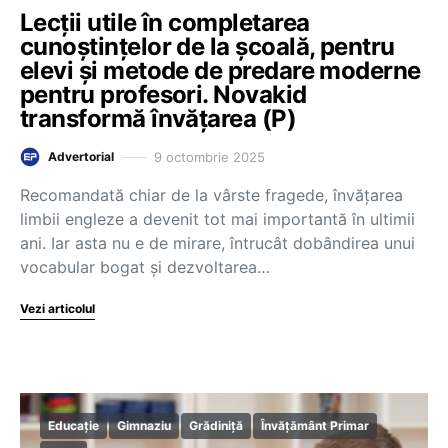
Lecții utile în completarea
cunoștințelor de la școală, pentru
elevi și metode de predare moderne
pentru profesori. Novakid
transformă învățarea (P)
9 octombrie 2025
Advertorial
Recomandată chiar de la vârste fragede, învățarea
limbii engleze a devenit tot mai importantă în ultimii
ani. Iar asta nu e de mirare, întrucât dobândirea unui
vocabular bogat și dezvoltarea…
Vezi articolul
Educație
Gimnaziu
Grădiniță
Învățământ Primar