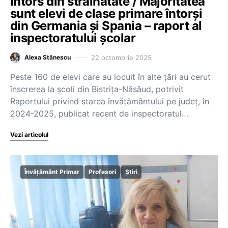
întors din străinătate / Majoritatea
sunt elevi de clase primare întorși
din Germania și Spania – raport al
inspectoratului școlar
22 octombrie 2025
Alexa Stănescu
Peste 160 de elevi care au locuit în alte țări au cerut
înscrerea la școli din Bistrița-Năsăud, potrivit
Raportului privind starea învățământului pe județ, în
2024-2025, publicat recent de inspectoratul…
Vezi articolul
Învățământ Primar
Profesori
Știri