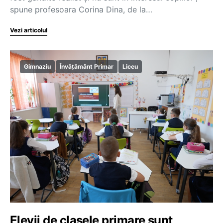
spune profesoara Corina Dina, de la…
Vezi articolul
Gimnaziu
Învățământ Primar
Liceu
Elevii de clasele primare sunt