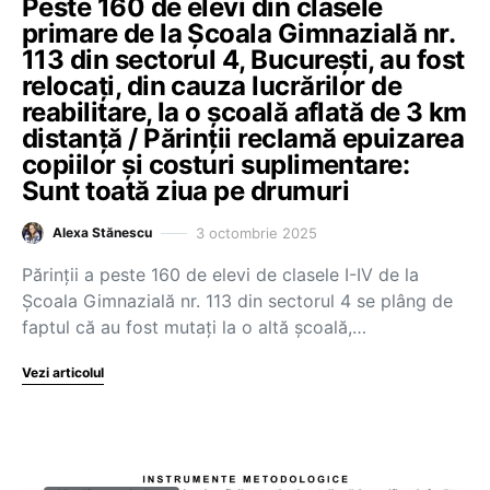
Peste 160 de elevi din clasele
primare de la Școala Gimnazială nr.
113 din sectorul 4, București, au fost
relocați, din cauza lucrărilor de
reabilitare, la o școală aflată de 3 km
distanță / Părinții reclamă epuizarea
copiilor și costuri suplimentare:
Sunt toată ziua pe drumuri
3 octombrie 2025
Alexa Stănescu
Părinții a peste 160 de elevi de clasele I-IV de la
Școala Gimnazială nr. 113 din sectorul 4 se plâng de
faptul că au fost mutați la o altă școală,…
Vezi articolul