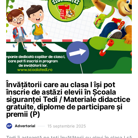
Învățătorii care au clasa I își pot
înscrie de astăzi elevii în Școala
siguranței Tedi / Materiale didactice
gratuite, diplome de participare și
premii (P)
15 septembrie 2025
Advertorial
Tedi îi așteaptă pe toți învățătorii cu elevi în clasa I să