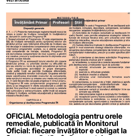
Vezi articolul
Învățământ Primar
Profesori
Știri
OFICIAL Metodologia pentru orele
remediale, publicată în Monitorul
Oficial: fiecare învățător e obligat la