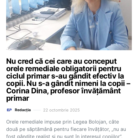
Nu cred că cei care au conceput
orele remediale obligatorii pentru
ciclul primar s-au gândit efectiv la
copii. Nu s-a gândit nimeni la copii –
Corina Dina, profesor învățământ
primar
22 octombrie 2025
Redacția
Orele remediale impuse prin Legea Bolojan, câte
două pe săptămână pentru fiecare învățător, „nu au
fost gândite realist și nu sunt în interesul copiilor”,