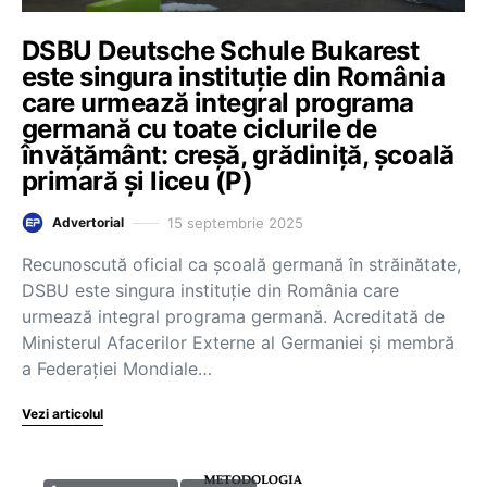
DSBU Deutsche Schule Bukarest
este singura instituție din România
care urmează integral programa
germană cu toate ciclurile de
învățământ: creșă, grădiniță, școală
primară și liceu (P)
15 septembrie 2025
Advertorial
Recunoscută oficial ca școală germană în străinătate,
DSBU este singura instituție din România care
urmează integral programa germană. Acreditată de
Ministerul Afacerilor Externe al Germaniei și membră
a Federației Mondiale…
Vezi articolul