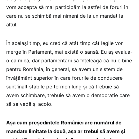
vom accepta să mai participăm la astfel de foruri în
care nu se schimbă mai nimeni de la un mandat la
altul.
În același timp, eu cred că atât timp cât legile vor
merge în Parlament, mai există o șansă. Eu aș evalua-
o ca mică, dar parlamentarii să înțeleagă că nu e bine
pentru România, în general, să avem un sistem de
învățământ superior în care forurile de conducere
sunt înalt stabile pe termen lung și că trebuie să
avem schimbare, trebuie să avem o democrație care
să se vadă și acolo.
Așa cum președintele României are numărul de
mandate limitate la două, așa ar trebui să avem și