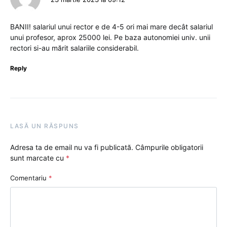
BANII! salariul unui rector e de 4-5 ori mai mare decât salariul
unui profesor, aprox 25000 lei. Pe baza autonomiei univ. unii
rectori si-au mărit salariile considerabil.
Reply
LASĂ UN RĂSPUNS
Adresa ta de email nu va fi publicată.
Câmpurile obligatorii
sunt marcate cu
*
Comentariu
*