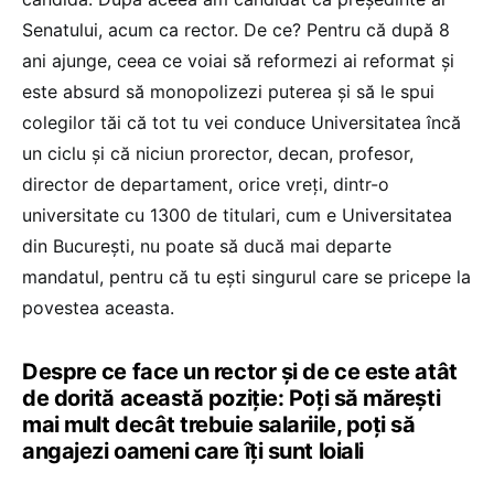
Senatului, acum ca rector. De ce? Pentru că după 8
ani ajunge, ceea ce voiai să reformezi ai reformat și
este absurd să monopolizezi puterea și să le spui
colegilor tăi că tot tu vei conduce Universitatea încă
un ciclu și că niciun prorector, decan, profesor,
director de departament, orice vreți, dintr-o
universitate cu 1300 de titulari, cum e Universitatea
din București, nu poate să ducă mai departe
mandatul, pentru că tu ești singurul care se pricepe la
povestea aceasta.
Despre ce face un rector și de ce este atât
de dorită această poziție: Poți să mărești
mai mult decât trebuie salariile, poți să
angajezi oameni care îți sunt loiali