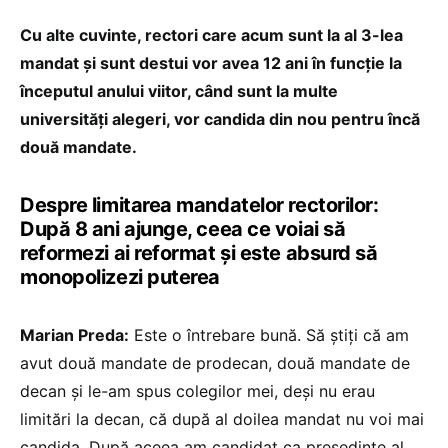
Cu alte cuvinte, rectori care acum sunt la al 3-lea
mandat și sunt destui vor avea 12 ani în funcție la
începutul anului viitor, când sunt la multe
universități alegeri, vor candida din nou pentru încă
două mandate.
Despre limitarea mandatelor rectorilor:
După 8 ani ajunge, ceea ce voiai să
reformezi ai reformat și este absurd să
monopolizezi puterea
Marian Preda:
Este o întrebare bună. Să știți că am
avut două mandate de prodecan, două mandate de
decan și le-am spus colegilor mei, deși nu erau
limitări la decan, că după al doilea mandat nu voi mai
candida. După aceea am candidat ca președinte al