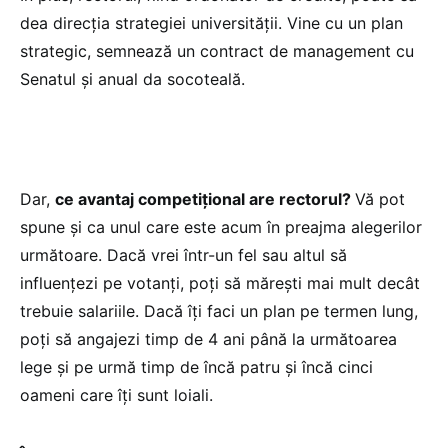
dea direcția strategiei universității. Vine cu un plan
strategic, semnează un contract de management cu
Senatul și anual da socoteală.
Dar,
ce avantaj competițional are rectorul?
Vă pot
spune și ca unul care este acum în preajma alegerilor
următoare. Dacă vrei într-un fel sau altul să
influențezi pe votanți, poți să mărești mai mult decât
trebuie salariile. Dacă îți faci un plan pe termen lung,
poți să angajezi timp de 4 ani până la următoarea
lege și pe urmă timp de încă patru și încă cinci
oameni care îți sunt loiali.