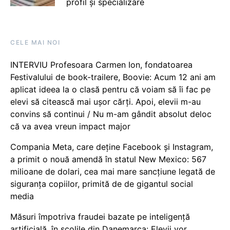
profil și specializare
CELE MAI NOI
INTERVIU Profesoara Carmen Ion, fondatoarea
Festivalului de book-trailere, Boovie: Acum 12 ani am
aplicat ideea la o clasă pentru că voiam să îi fac pe
elevi să citească mai ușor cărți. Apoi, elevii m-au
convins să continui / Nu m-am gândit absolut deloc
că va avea vreun impact major
Compania Meta, care deține Facebook și Instagram,
a primit o nouă amendă în statul New Mexico: 567
milioane de dolari, cea mai mare sancțiune legată de
siguranța copiilor, primită de de gigantul social
media
Măsuri împotriva fraudei bazate pe inteligență
artificială, în școlile din Danemarca: Elevii vor