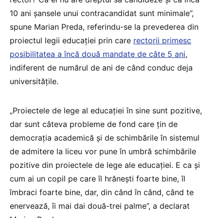
10 ani șansele unui contracandidat sunt minimale”,
spune Marian Preda, referindu-se la prevederea din
proiectul legii educației prin care
rectorii primesc
posibilitatea a încă două mandate de câte 5 ani
,
indiferent de numărul de ani de când conduc deja
universitățile.
„Proiectele de lege al educației în sine sunt pozitive,
dar sunt câteva probleme de fond care țin de
democrația academică și de schimbările în sistemul
de admitere la liceu vor pune în umbră schimbările
pozitive din proiectele de lege ale educației. E ca și
cum ai un copil pe care îl hrănești foarte bine, îl
îmbraci foarte bine, dar, din când în când, când te
enervează, îi mai dai două-trei palme”, a declarat