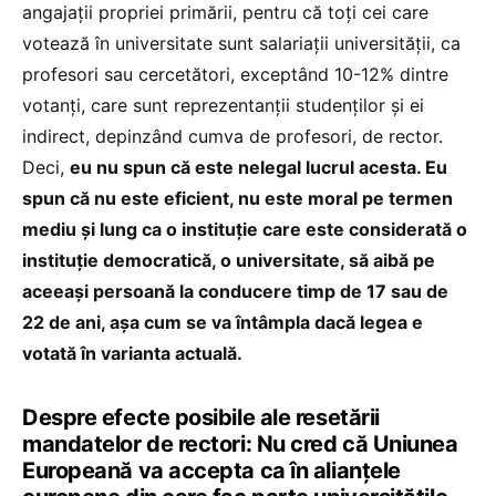
angajații propriei primării, pentru că toți cei care
votează în universitate sunt salariații universității, ca
profesori sau cercetători, exceptând 10-12% dintre
votanți, care sunt reprezentanții studenților și ei
indirect, depinzând cumva de profesori, de rector.
Deci,
eu nu spun că este nelegal lucrul acesta. Eu
spun că nu este eficient, nu este moral pe termen
mediu și lung ca o instituție care este considerată o
instituție democratică, o universitate, să aibă pe
aceeași persoană la conducere timp de 17 sau de
22 de ani, așa cum se va întâmpla dacă legea e
votată în varianta actuală.
Despre efecte posibile ale resetării
mandatelor de rectori: Nu cred că Uniunea
Europeană va accepta ca în alianțele