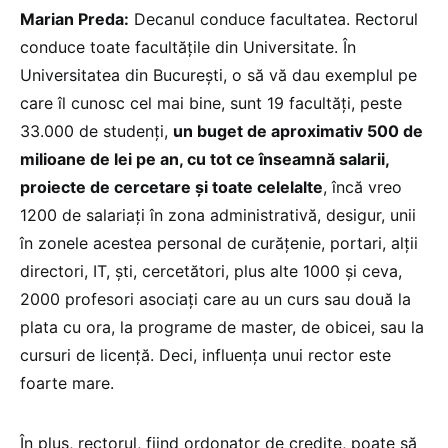
Marian Preda:
Decanul conduce facultatea. Rectorul
conduce toate facultățile din Universitate. În
Universitatea din București, o să vă dau exemplul pe
care îl cunosc cel mai bine, sunt 19 facultăți, peste
33.000 de studenți,
un buget de aproximativ 500 de
milioane de lei pe an, cu tot ce înseamnă salarii,
proiecte de cercetare și toate celelalte
, încă vreo
1200 de salariați în zona administrativă, desigur, unii
în zonele acestea personal de curățenie, portari, alții
directori, IT, ști, cercetători, plus alte 1000 și ceva,
2000 profesori asociați care au un curs sau două la
plata cu ora, la programe de master, de obicei, sau la
cursuri de licență. Deci, influența unui rector este
foarte mare.
În plus, rectorul, fiind ordonator de credite, poate să