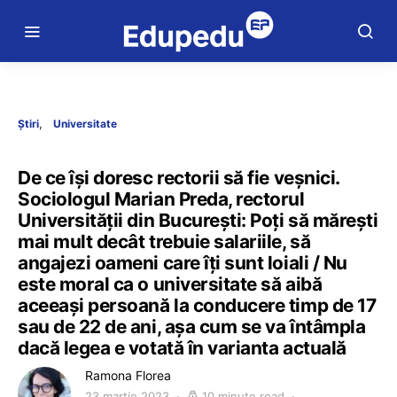
Știri
Universitate
De ce își doresc rectorii să fie veșnici.
Sociologul Marian Preda, rectorul
Universității din București: Poți să mărești
mai mult decât trebuie salariile, să
angajezi oameni care îți sunt loiali / Nu
este moral ca o universitate să aibă
aceeași persoană la conducere timp de 17
sau de 22 de ani, așa cum se va întâmpla
dacă legea e votată în varianta actuală
Ramona Florea
23 martie 2023
10 minute read