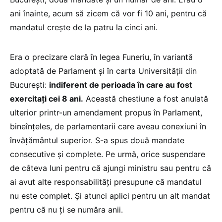
ani înainte, acum să zicem că vor fi 10 ani, pentru că
mandatul crește de la patru la cinci ani.
Era o precizare clară în legea Funeriu, în variantă
adoptată de Parlament și în carta Universității din
București:
indiferent de perioada în care au fost
exercitați cei 8 ani.
Această chestiune a fost anulată
ulterior printr-un amendament propus în Parlament,
bineînțeles, de parlamentarii care aveau conexiuni în
învățământul superior. S-a spus două mandate
consecutive și complete. Pe urmă, orice suspendare
de câteva luni pentru că ajungi ministru sau pentru că
ai avut alte responsabilități presupune că mandatul
nu este complet. Și atunci aplici pentru un alt mandat
pentru că nu ți se număra anii.