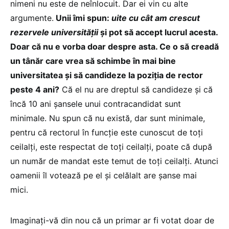
nimeni nu este de neînlocuit. Dar ei vin cu alte
argumente.
Unii îmi spun:
uite cu cât am crescut
rezervele universității
și pot să accept lucrul acesta.
Doar că nu e vorba doar despre asta. Ce o să creadă
un tânăr care vrea să schimbe în mai bine
universitatea și să candideze la poziția de rector
peste 4 ani?
Că el nu are dreptul să candideze și că
încă 10 ani șansele unui contracandidat sunt
minimale. Nu spun că nu există, dar sunt minimale,
pentru că rectorul în funcție este cunoscut de toți
ceilalți, este respectat de toți ceilalți, poate că după
un număr de mandat este temut de toți ceilalți. Atunci
oamenii îl votează pe el și celălalt are șanse mai
mici.
Imaginați-vă din nou că un primar ar fi votat doar de