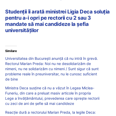
Studenții îi arată ministrei Ligia Deca soluția
pentru a-i opri pe rectorii cu 2 sau 3
mandate să mai candideze la șefia
universităților
Similare
Universitatea din București anunță că nu intră în grevă.
Rectorul Marian Preda: Noi nu ne desolidarizăm de
nimeni, nu ne solidarizăm cu nimeni / Sunt sigur că sunt
probleme reale în preuniversitar, nu le cunosc suficient
de bine
Ministra Deca susține că nu a văzut în Legea Miclea-
Funeriu, din care a preluat masiv articole în propria
Lege a învățământului, prevederea care oprește rectorii
cu zeci de ani de șefie să mai candideze
Reacție dură a rectorului Marian Preda, la legile Deca: