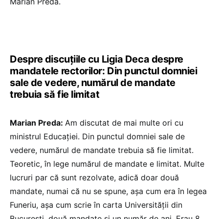
Marian Preda.
Despre discuțiile cu Ligia Deca despre
mandatele rectorilor: Din punctul domniei
sale de vedere, numărul de mandate
trebuia să fie limitat
Marian Preda:
Am discutat de mai multe ori cu
ministrul Educației. Din punctul domniei sale de
vedere, numărul de mandate trebuia să fie limitat.
Teoretic, în lege numărul de mandate e limitat. Multe
lucruri par că sunt rezolvate, adică doar două
mandate, numai că nu se spune, așa cum era în legea
Funeriu, așa cum scrie în carta Universității din
București, două mandate și un număr de ani. Erau 8