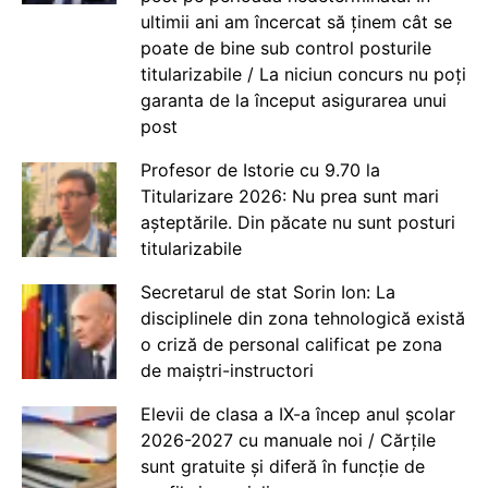
ultimii ani am încercat să ținem cât se
poate de bine sub control posturile
titularizabile / La niciun concurs nu poți
garanta de la început asigurarea unui
post
Profesor de Istorie cu 9.70 la
Titularizare 2026: Nu prea sunt mari
așteptările. Din păcate nu sunt posturi
titularizabile
Secretarul de stat Sorin Ion: La
disciplinele din zona tehnologică există
o criză de personal calificat pe zona
de maiștri-instructori
Elevii de clasa a IX-a încep anul școlar
2026-2027 cu manuale noi / Cărțile
sunt gratuite și diferă în funcție de