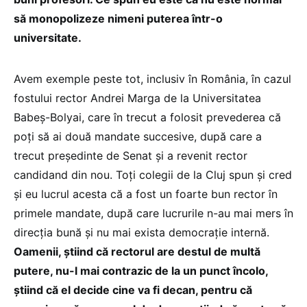
să monopolizeze nimeni puterea într-o
universitate.
Avem exemple peste tot, inclusiv în România, în cazul
fostului rector Andrei Marga de la Universitatea
Babeș-Bolyai, care în trecut a folosit prevederea că
poți să ai două mandate succesive, după care a
trecut președinte de Senat și a revenit rector
candidand din nou. Toți colegii de la Cluj spun și cred
și eu lucrul acesta că a fost un foarte bun rector în
primele mandate, după care lucrurile n-au mai mers în
direcția bună și nu mai exista democrație internă.
Oamenii, știind că rectorul are destul de multă
putere, nu-l mai contrazic de la un punct încolo,
știind că el decide cine va fi decan, pentru că