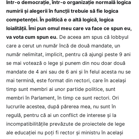
Într-o democrație, într-o organizație normală logica
numirii și alegerii în funcții trebuie să fie logica
competenței. În politică e o altă logică, logica
loialității. Îmi pun omul meu care va face ce spun eu,
va vota cum spun eu.
De aceea am spus că lobbyul
care a cerut un număr încă de două mandate, un
număr nelimitat, implicit, pentru că ajungi peste 9 ani
se mai votează o lege și punem din nou doar două
mandate de 4 ani sau de 6 ani și în felul acesta nu se
mai termină, este format din rectori, care în același
timp sunt membri ai unor partide politice, sunt
membri în Parlament, în timp ce sunt rectori. Ori
lucrurile acestea, după părerea mea, nu sunt în
regulă, pentru că ai un conflict de interese și la
incompatibilitățile prevăzute de proiectele de lege
ale educației nu poți fi rector și ministru în același