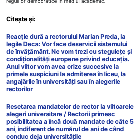
regulilor democratice în mediul academic.
Citește și:
Reacție dură a rectorului Marian Preda, la
legile Deca: Vor face deservicii sistemului
de învățământ. Ne vom trezi cu stegulețe și
condiționalități europene privind educația.
Anul viitor vom avea crize succesive la
primele suspiciuni la admiterea în liceu, la
angajările în universități sau în alegerile
rectorilor
Resetarea mandatelor de rector la viitoarele
alegeri universitare / Rectorii primesc
posibilitatea a încă două mandate de câte 5
ani, indiferent de numărul de ani de când
conduc deja universitățile