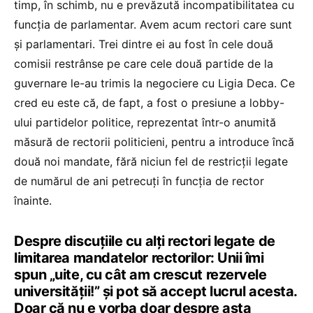
timp, în schimb, nu e prevăzută incompatibilitatea cu
funcția de parlamentar. Avem acum rectori care sunt
și parlamentari. Trei dintre ei au fost în cele două
comisii restrânse pe care cele două partide de la
guvernare le-au trimis la negociere cu Ligia Deca. Ce
cred eu este că, de fapt, a fost o presiune a lobby-
ului partidelor politice, reprezentat într-o anumită
măsură de rectorii politicieni, pentru a introduce încă
două noi mandate, fără niciun fel de restricții legate
de numărul de ani petrecuți în funcția de rector
înainte.
Despre discuțiile cu alți rectori legate de
limitarea mandatelor rectorilor: Unii îmi
spun „uite, cu cât am crescut rezervele
universității!” și pot să accept lucrul acesta.
Doar că nu e vorba doar despre asta