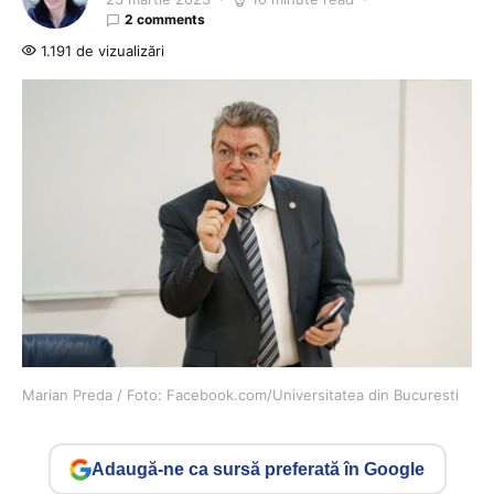
2 comments
1.191 de vizualizări
Marian Preda / Foto: Facebook.com/Universitatea din Bucuresti
Adaugă-ne ca sursă preferată în Google