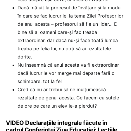
Dacă mă uit la procesul de învățare și la modul
în care se fac lucrurile, la tema Zilei Profesorilor
de anul acesta – profesorul să fie un lider… E
bine să ai oameni care-și fac treaba
extraordinar, dar dacă nu-și face toată lumea
treaba pe felia lui, nu poți să ai rezultatele
dorite.
Nu înseamnă că anul acesta va fi extraordinar
dacă lucrurile vor merge mai departe fără o
schimbare, tot la fel
Cred că nu ar trebui să ne mulțumească
rezultate de genul acesta. Ce facem cu sutele
de ore pe care un elev le-a pierdut?
VIDEO Declarațiile integrale făcute în
cadrul Conferinței Ziua Educației: Lecțiile