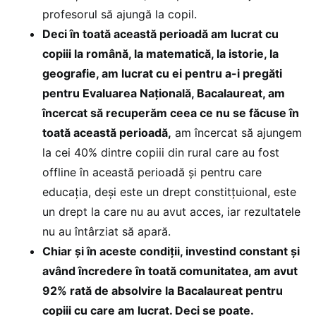
profesorul să ajungă la copil.
Deci în toată această perioadă am lucrat cu
copiii la română, la matematică, la istorie, la
geografie, am lucrat cu ei pentru a-i pregăti
pentru Evaluarea Națională, Bacalaureat, am
încercat să recuperăm ceea ce nu se făcuse în
toată această perioadă,
am încercat să ajungem
la cei 40% dintre copiii din rural care au fost
offline în această perioadă și pentru care
educația, deși este un drept constitțuional, este
un drept la care nu au avut acces, iar rezultatele
nu au întârziat să apară.
Chiar și în aceste condiții, investind constant și
având încredere în toată comunitatea, am avut
92% rată de absolvire la Bacalaureat pentru
copiii cu care am lucrat. Deci se poate.