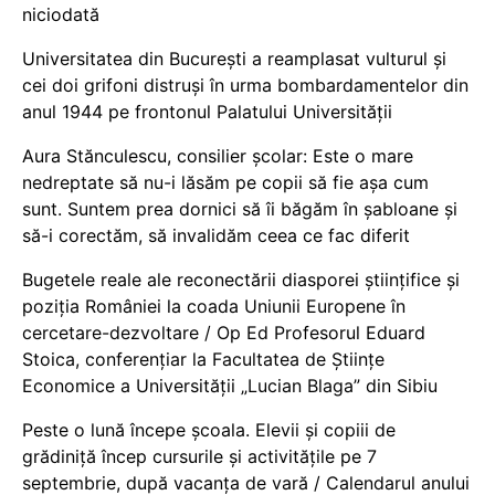
niciodată
Universitatea din București a reamplasat vulturul și
cei doi grifoni distruși în urma bombardamentelor din
anul 1944 pe frontonul Palatului Universității
Aura Stănculescu, consilier școlar: Este o mare
nedreptate să nu-i lăsăm pe copii să fie așa cum
sunt. Suntem prea dornici să îi băgăm în șabloane și
să-i corectăm, să invalidăm ceea ce fac diferit
Bugetele reale ale reconectării diasporei științifice și
poziția României la coada Uniunii Europene în
cercetare-dezvoltare / Op Ed Profesorul Eduard
Stoica, conferențiar la Facultatea de Științe
Economice a Universității „Lucian Blaga” din Sibiu
Peste o lună începe școala. Elevii și copiii de
grădiniță încep cursurile și activitățile pe 7
septembrie, după vacanța de vară / Calendarul anului