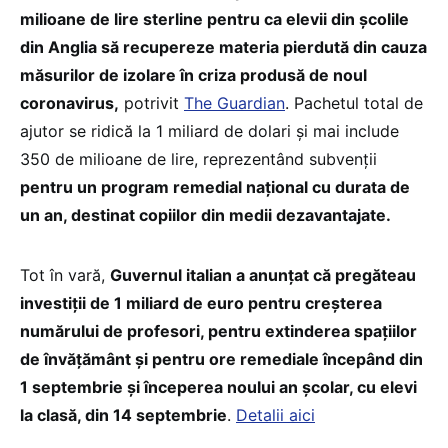
milioane de lire sterline pentru ca elevii din școlile
din Anglia să recupereze materia pierdută din cauza
măsurilor de izolare în criza produsă de noul
coronavirus,
potrivit
The Guardian
. Pachetul total de
ajutor se ridică la 1 miliard de dolari și mai include
350 de milioane de lire, reprezentând subvenții
pentru un program remedial național cu durata de
un an, destinat copiilor din medii dezavantajate.
Tot în vară,
Guvernul italian a anunțat că pregăteau
investiții de 1 miliard de euro pentru creșterea
numărului de profesori, pentru extinderea spațiilor
de învățământ și pentru ore remediale începând din
1 septembrie și începerea noului an școlar, cu elevi
la clasă, din 14 septembrie
.
Detalii aici