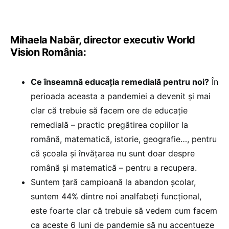
Mihaela Nabăr, director executiv World
Vision România:
Ce înseamnă educația remedială pentru noi?
În
perioada aceasta a pandemiei a devenit și mai
clar că trebuie să facem ore de educație
remedială – practic pregătirea copiilor la
română, matematică, istorie, geografie…, pentru
că școala și învățarea nu sunt doar despre
română și matematică – pentru a recupera.
Suntem țară campioană la abandon școlar,
suntem 44% dintre noi analfabeți funcțional,
este foarte clar că trebuie să vedem cum facem
ca aceste 6 luni de pandemie să nu accentueze