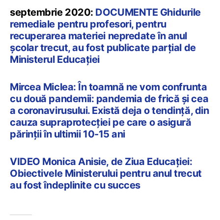
septembrie 2020:
DOCUMENTE Ghidurile
remediale pentru profesori, pentru
recuperarea materiei nepredate în anul
școlar trecut, au fost publicate parțial de
Ministerul Educației
Mircea Miclea: În toamnă ne vom confrunta
cu două pandemii: pandemia de frică și cea
a coronavirusului. Există deja o tendință, din
cauza supraprotecției pe care o asigură
părinții în ultimii 10-15 ani
VIDEO Monica Anisie, de Ziua Educației:
Obiectivele Ministerului pentru anul trecut
au fost îndeplinite cu succes