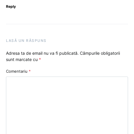
Reply
LASĂ UN RĂSPUNS
Adresa ta de email nu va fi publicată.
Câmpurile obligatorii
sunt marcate cu
*
Comentariu
*