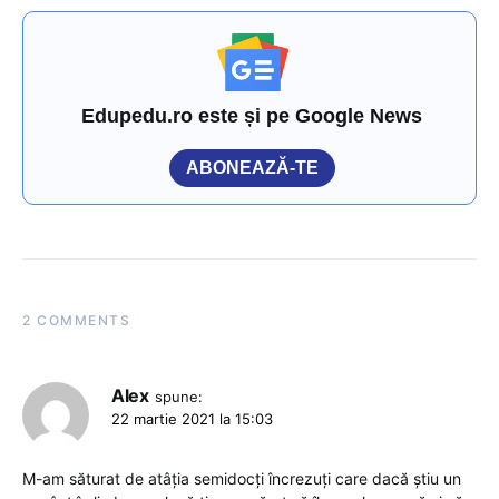
Edupedu.ro este și pe Google News
ABONEAZĂ-TE
2 COMMENTS
Alex
spune:
22 martie 2021 la 15:03
M-am săturat de atâția semidocți încrezuți care dacă știu un