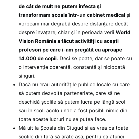
de cât de mult ne putem infecta și
transformam școala într-un cabinet medical
și
vorbeam mai degrabă despre distanțare decât
despre învățare, chiar și în perioada verii
World
Vision România a făcut activități cu acești
profesori pe care i-am pregătit cu aproape
14.000 de copii.
Deci se poate, dar se poate cu
o intervenție coerentă, constantă și niciodată
singuri.
Dacă nu erau autoritățile publice locale cu care
să putem dezvolta parteneriate, care să ne
deschidă școlile să putem lucra pe lângă școli
sau în școli acolo unde a fost posibli nimic din
toate aceste lucruri nu se putea face.
Mă uit la Școala din Ciugud și aș vrea ca toate
școlile din țară să arate așa, pentru că atunci