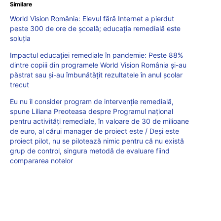
Similare
World Vision România: Elevul fără Internet a pierdut
peste 300 de ore de școală; educația remedială este
soluția
Impactul educaţiei remediale în pandemie: Peste 88%
dintre copiii din programele World Vision România și-au
păstrat sau și-au îmbunătățit rezultatele în anul școlar
trecut
Eu nu îl consider program de intervenție remedială,
spune Liliana Preoteasa despre Programul național
pentru activități remediale, în valoare de 30 de milioane
de euro, al cărui manager de proiect este / Deși este
proiect pilot, nu se pilotează nimic pentru că nu există
grup de control, singura metodă de evaluare fiind
compararea notelor