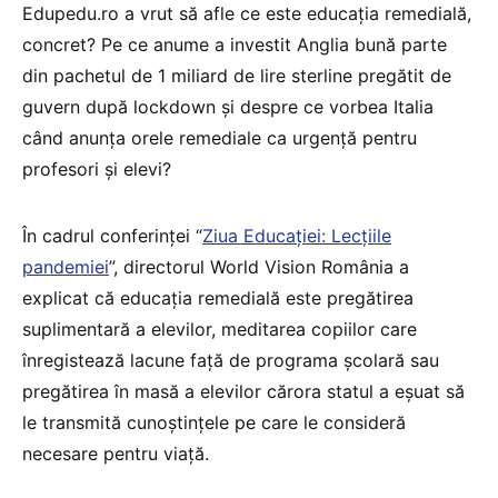
Edupedu.ro a vrut să afle ce este educația remedială,
concret? Pe ce anume a investit Anglia bună parte
din pachetul de 1 miliard de lire sterline pregătit de
guvern după lockdown și despre ce vorbea Italia
când anunța orele remediale ca urgență pentru
profesori și elevi?
În cadrul conferinței “
Ziua Educației: Lecțiile
pandemiei
”, directorul World Vision România a
explicat că educația remedială este pregătirea
suplimentară a elevilor, meditarea copiilor care
înregistează lacune față de programa școlară sau
pregătirea în masă a elevilor cărora statul a eșuat să
le transmită cunoștințele pe care le consideră
necesare pentru viață.