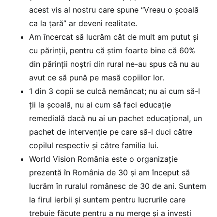
acest vis al nostru care spune “Vreau o școală
ca la țară” ar deveni realitate.
Am încercat să lucrăm cât de mult am putut și
cu părinții, pentru că știm foarte bine că 60%
din părinții noștri din rural ne-au spus că nu au
avut ce să pună pe masă copiilor lor.
1 din 3 copii se culcă nemâncat; nu ai cum să-l
ții la școală, nu ai cum să faci educație
remedială dacă nu ai un pachet educațional, un
pachet de intervenție pe care să-l duci către
copilul respectiv și către familia lui.
World Vision România este o organizație
prezentă în România de 30 și am început să
lucrăm în ruralul românesc de 30 de ani. Suntem
la firul ierbii și suntem pentru lucrurile care
trebuie făcute pentru a nu merge și a investi