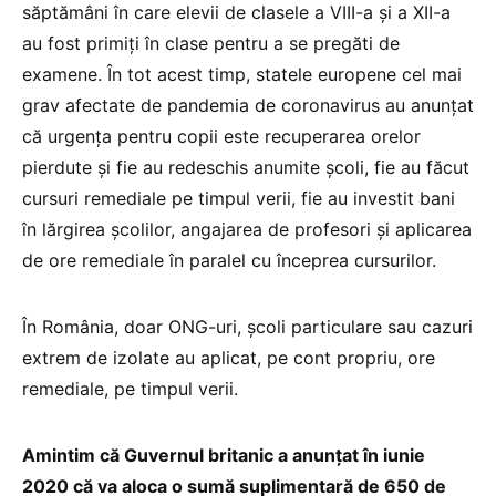
săptămâni în care elevii de clasele a VIII-a și a XII-a
au fost primiți în clase pentru a se pregăti de
examene. În tot acest timp, statele europene cel mai
grav afectate de pandemia de coronavirus au anunțat
că urgența pentru copii este recuperarea orelor
pierdute și fie au redeschis anumite școli, fie au făcut
cursuri remediale pe timpul verii, fie au investit bani
în lărgirea școlilor, angajarea de profesori și aplicarea
de ore remediale în paralel cu începrea cursurilor.
În România, doar ONG-uri, școli particulare sau cazuri
extrem de izolate au aplicat, pe cont propriu, ore
remediale, pe timpul verii.
Amintim că Guvernul britanic a anunțat în iunie
2020 că va aloca o sumă suplimentară de 650 de