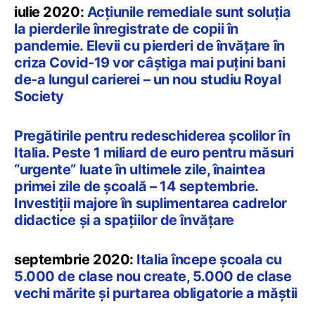
iulie 2020:
Acțiunile remediale sunt soluția
la pierderile înregistrate de copii în
pandemie. Elevii cu pierderi de învățare în
criza Covid-19 vor câștiga mai puțini bani
de-a lungul carierei – un nou studiu Royal
Society
Pregătirile pentru redeschiderea școlilor în
Italia. Peste 1 miliard de euro pentru măsuri
“urgente” luate în ultimele zile, înaintea
primei zile de școală – 14 septembrie.
Investiții majore în suplimentarea cadrelor
didactice și a spațiilor de învățare
septembrie 2020:
Italia începe școala cu
5.000 de clase nou create, 5.000 de clase
vechi mărite și purtarea obligatorie a măştii