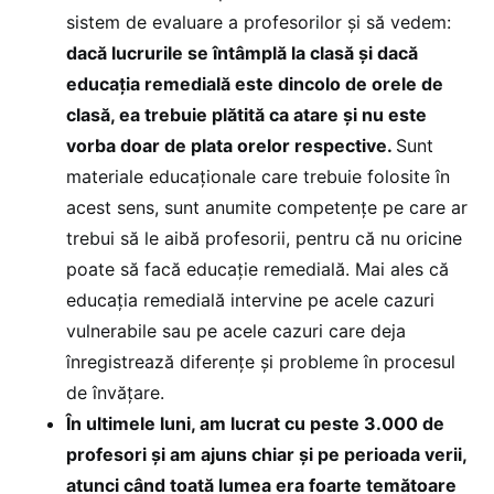
sistem de evaluare a profesorilor și să vedem:
dacă lucrurile se întâmplă la clasă și dacă
educația remedială este dincolo de orele de
clasă, ea trebuie plătită ca atare și nu este
vorba doar de plata orelor respective.
Sunt
materiale educaționale care trebuie folosite în
acest sens, sunt anumite competențe pe care ar
trebui să le aibă profesorii, pentru că nu oricine
poate să facă educație remedială. Mai ales că
educația remedială intervine pe acele cazuri
vulnerabile sau pe acele cazuri care deja
înregistrează diferențe și probleme în procesul
de învățare.
În ultimele luni, am lucrat cu peste 3.000 de
profesori și am ajuns chiar și pe perioada verii,
atunci când toată lumea era foarte temătoare