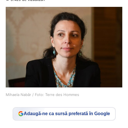
Mihaela Nabăr / Foto: Terre des Hommes
Adaugă-ne ca sursă preferată în Google