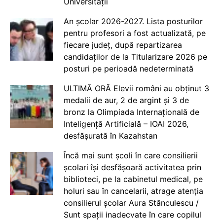
Universității
An școlar 2026-2027. Lista posturilor
pentru profesori a fost actualizată, pe
fiecare județ, după repartizarea
candidaților de la Titularizare 2026 pe
posturi pe perioadă nedeterminată
ULTIMĂ ORĂ Elevii români au obținut 3
medalii de aur, 2 de argint și 3 de
bronz la Olimpiada Internațională de
Inteligență Artificială – IOAI 2026,
desfășurată în Kazahstan
Încă mai sunt școli în care consilierii
școlari își desfășoară activitatea prin
biblioteci, pe la cabinetul medical, pe
holuri sau în cancelarii, atrage atenția
consilierul școlar Aura Stănculescu /
Sunt spații inadecvate în care copilul