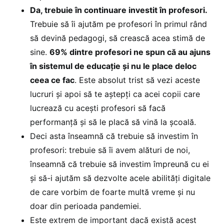
Da, trebuie în continuare investit în profesori.
Trebuie să îi ajutăm pe profesori în primul rând
să devină pedagogi, să crească acea stimă de
sine.
69% dintre profesori ne spun că au ajuns
în sistemul de educație și nu le place deloc
ceea ce fac
. Este absolut trist să vezi aceste
lucruri și apoi să te aștepți ca acei copii care
lucrează cu acești profesori să facă
performanță și să le placă să vină la școală.
Deci asta înseamnă că trebuie să investim în
profesori: trebuie să îi avem alături de noi,
înseamnă că trebuie să investim împreună cu ei
și să-i ajutăm să dezvolte acele abilități digitale
de care vorbim de foarte multă vreme și nu
doar din perioada pandemiei.
Este extrem de important dacă există acest