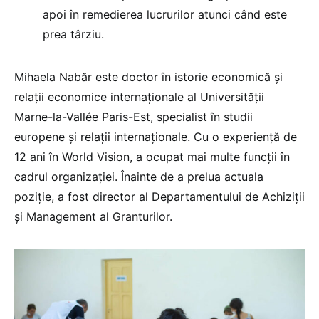
apoi în remedierea lucrurilor atunci când este
prea târziu.
Mihaela Nabăr este doctor în istorie economică și
relații economice internaționale al Universității
Marne-la-Vallée Paris-Est, specialist în studii
europene și relații internaționale. Cu o experienţă de
12 ani în World Vision, a ocupat mai multe funcții în
cadrul organizaţiei. Înainte de a prelua actuala
poziție, a fost director al Departamentului de Achiziții
și Management al Granturilor.