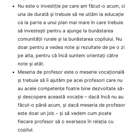
Nu este o investiție pe care am făcut-o acum, ci
una de durată și trebuie să ne uităm la educație
ca la parte a unui plan mai mare în care trebuie
să investești pentru a ajunge la bunăstarea
comunității rurale și la bunăstarea copilului. Nu
doar pentru a vedea note și rezultate de pe o zi
pe alta, pentru că încă suntem orientați către
note și atât.
Meseria de profesor este o meserie vocațională
și trebuie să îi ajutăm pe acei profesori care nu
au acele competențe foatre bine dezvoltate să-
și descopere această vocație – dacă încă nu au
făcut-o până acum, și dacă meseria de profesor
este doar un job – și să vedem cum poate
fiecare profesor să o exerseze în relația cu
copilul.