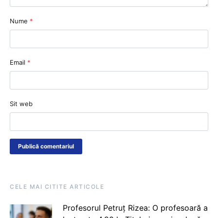
Nume
*
Email
*
Sit web
CELE MAI CITITE ARTICOLE
Profesorul Petruț Rizea: O profesoară a