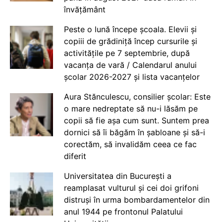
învățământ
Peste o lună începe școala. Elevii și
copiii de grădiniță încep cursurile și
activitățile pe 7 septembrie, după
vacanța de vară / Calendarul anului
școlar 2026-2027 și lista vacanțelor
Aura Stănculescu, consilier școlar: Este
o mare nedreptate să nu-i lăsăm pe
copii să fie așa cum sunt. Suntem prea
dornici să îi băgăm în șabloane și să-i
corectăm, să invalidăm ceea ce fac
diferit
Universitatea din București a
reamplasat vulturul și cei doi grifoni
distruși în urma bombardamentelor din
anul 1944 pe frontonul Palatului