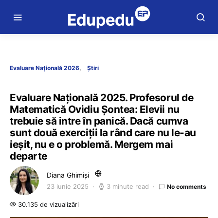
Evaluare Națională 2026
Știri
Evaluare Națională 2025. Profesorul de
Matematică Ovidiu Șontea: Elevii nu
trebuie să intre în panică. Dacă cumva
sunt două exerciții la rând care nu le-au
ieșit, nu e o problemă. Mergem mai
departe
Diana Ghimiși
23 iunie 2025
3 minute read
No comments
30.135 de vizualizări