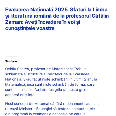
Evaluarea Națională 2025. Sfaturi la Limba
și literatura română de la profesorul Cătălin
Zaman: Aveți încredere în voi și
cunoștințele voastre
Similare
Ovidiu Șontea, profesor de Matematică: Trebuie
schimbată și structura subiectelor de la Evaluarea
Națională. S-au făcut niște schimbări, în ultimii 2 ani, la
Matematică, însă sunt niște schimbări de formă, care
sunt mincinoase. Au introdus grile și aceste grile
acoperă neștiința
Noul concept de Matematică fără raționament sau cum
ratează Ministerul Educației să testeze competențele
din programă la examenele naționale pe care le