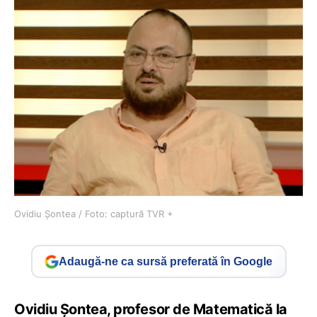
Ovidiu Șontea / Foto: captură TVR +
Adaugă-ne ca sursă preferată în Google
Ovidiu Șontea, profesor de Matematică la