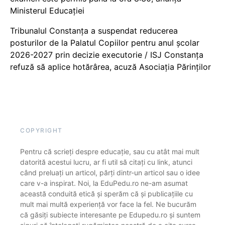
Ministerul Educației
Tribunalul Constanța a suspendat reducerea
posturilor de la Palatul Copiilor pentru anul școlar
2026-2027 prin decizie executorie / ISJ Constanța
refuză să aplice hotărârea, acuză Asociația Părinților
COPYRIGHT
Pentru că scrieți despre educație, sau cu atât mai mult
datorită acestui lucru, ar fi util să citați cu link, atunci
când preluați un articol, părți dintr-un articol sau o idee
care v-a inspirat. Noi, la EduPedu.ro ne-am asumat
această conduită etică și sperăm că și publicațiile cu
mult mai multă experiență vor face la fel. Ne bucurăm
că găsiți subiecte interesante pe Edupedu.ro și suntem