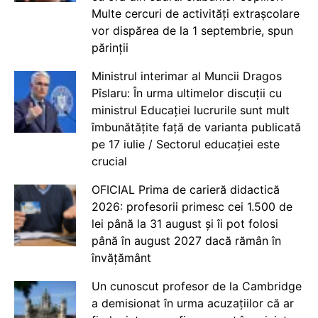
Multe cercuri de activități extrașcolare
vor dispărea de la 1 septembrie, spun
părinții
Ministrul interimar al Muncii Dragos
Pîslaru: În urma ultimelor discuții cu
ministrul Educației lucrurile sunt mult
îmbunătățite față de varianta publicată
pe 17 iulie / Sectorul educației este
crucial
OFICIAL Prima de carieră didactică
2026: profesorii primesc cei 1.500 de
lei până la 31 august și îi pot folosi
până în august 2027 dacă rămân în
învățământ
Un cunoscut profesor de la Cambridge
a demisionat în urma acuzațiilor că ar