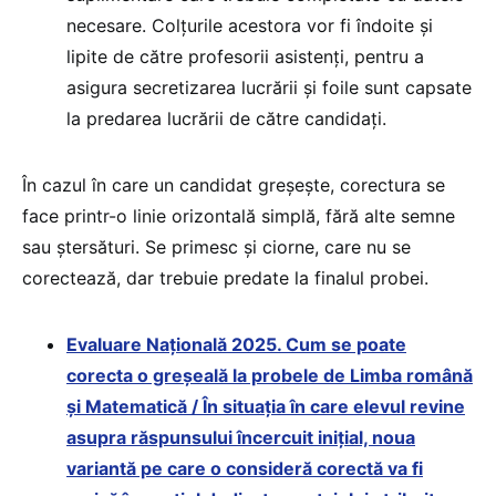
necesare. Colțurile acestora vor fi îndoite și
lipite de către profesorii asistenți, pentru a
asigura secretizarea lucrării și foile sunt capsate
la predarea lucrării de către candidați.
În cazul în care un candidat greșește, corectura se
face printr-o linie orizontală simplă, fără alte semne
sau ștersături. Se primesc și ciorne, care nu se
corectează, dar trebuie predate la finalul probei.
Evaluare Națională 2025. Cum se poate
corecta o greșeală la probele de Limba română
și Matematică / În situația în care elevul revine
asupra răspunsului încercuit inițial, noua
variantă pe care o consideră corectă va fi