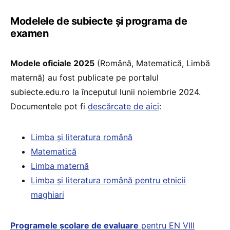
Modelele de subiecte și programa de
examen
Modele oficiale 2025
(Română, Matematică, Limbă
maternă) au fost publicate pe portalul
subiecte.edu.ro la începutul lunii noiembrie 2024.
Documentele pot fi
descărcate de aici
:
Limba și literatura română
Matematică
Limba maternă
Limba și literatura română pentru etnicii
maghiari
Programele școlare de evaluare
pentru EN VIII