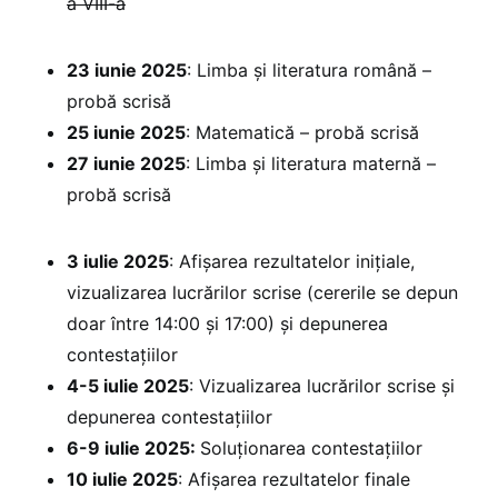
a VIII-a
23 iunie 2025
: Limba și literatura română –
probă scrisă
25 iunie 2025
: Matematică – probă scrisă
27 iunie 2025
: Limba și literatura maternă –
probă scrisă
3 iulie 2025
: Afișarea rezultatelor inițiale,
vizualizarea lucrărilor scrise (cererile se depun
doar între 14:00 și 17:00) și depunerea
contestațiilor
4-5 iulie 2025
: Vizualizarea lucrărilor scrise și
depunerea contestațiilor
6-9 iulie 2025:
Soluționarea contestațiilor
10 iulie 2025
: Afișarea rezultatelor finale