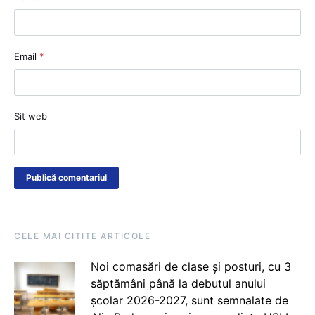
Email
*
Sit web
CELE MAI CITITE ARTICOLE
Noi comasări de clase și posturi, cu 3
săptămâni până la debutul anului
școlar 2026-2027, sunt semnalate de