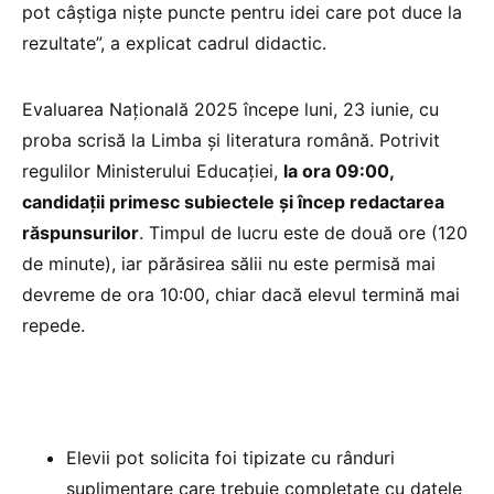
pot câștiga niște puncte pentru idei care pot duce la
rezultate”, a explicat cadrul didactic.
Evaluarea Națională 2025 începe luni, 23 iunie, cu
proba scrisă la Limba și literatura română. Potrivit
regulilor Ministerului Educației,
la ora 09:00,
candidații primesc subiectele și încep redactarea
răspunsurilor
. Timpul de lucru este de două ore (120
de minute), iar părăsirea sălii nu este permisă mai
devreme de ora 10:00, chiar dacă elevul termină mai
repede.
Elevii pot solicita foi tipizate cu rânduri
suplimentare care trebuie completate cu datele