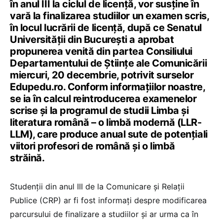
în anul III la ciclul de licență, vor susține în
vară la finalizarea studiilor un examen scris,
în locul lucrării de licență, după ce Senatul
Universității din București a aprobat
propunerea venită din partea Consiliului
Departamentului de Științe ale Comunicării
miercuri, 20 decembrie, potrivit surselor
Edupedu.ro. Conform informațiilor noastre,
se ia în calcul reintroducerea examenelor
scrise și la programul de studii Limba și
literatura română – o limbă modernă (LLR-
LLM), care produce anual sute de potențiali
viitori profesori de română și o limbă
străină.
Studenții din anul III de la Comunicare și Relații
Publice (CRP) ar fi fost informați despre modificarea
parcursului de finalizare a studiilor și ar urma ca în