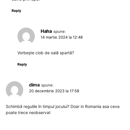
Reply
Haha
spune:
14 martie 2024 la 12:48
Vorbește ciob de oală spartă?
Reply
dima
spune:
20 decembrie 2023 la 17:58
Schimbă regulile în timpul jocului? Doar in Romania asa ceva
poate trece neobservat