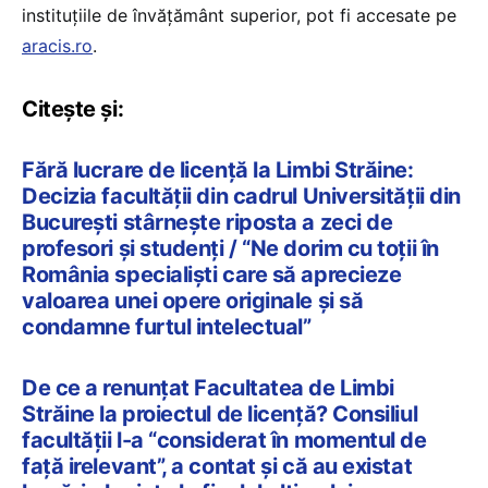
instituțiile de învățământ superior, pot fi accesate pe
aracis.ro
.
Citește și:
Fără lucrare de licență la Limbi Străine:
Decizia facultății din cadrul Universității din
București stârnește riposta a zeci de
profesori și studenți / “Ne dorim cu toții în
România specialiști care să aprecieze
valoarea unei opere originale și să
condamne furtul intelectual”
De ce a renunțat Facultatea de Limbi
Străine la proiectul de licență? Consiliul
facultății l-a “considerat în momentul de
față irelevant”, a contat și că au existat