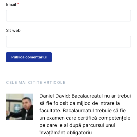
Email
*
Sit web
CELE MAI CITITE ARTICOLE
Daniel David: Bacalaureatul nu ar trebui
să fie folosit ca mijloc de intrare la
facultate. Bacalaureatul trebuie să fie
un examen care certifică competențele
pe care le ai după parcursul unui
învățământ obligatoriu