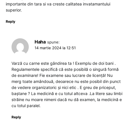
importante din tara si va creste calitatea invatamantului
superior.
Reply
Haha
spune:
14 martie 2024 la 12:51
Varză cu carne este gândirea ta ! Exemplu de doi bani .
Regulamentele specifică că este posibilă o singură formă
de examinare! Fie examene sau lucrare de licență! Nu
merg toate amândouă, deoarece nu este posibil din punct
de vedere organizatoric și nici etic . E greu de priceput,
baștane ? La medicină e cu totul altceva .La litere sau limbi
străine nu moare nimeni dacă nu dă examen, la medicină e
cu totul paralel.
Reply