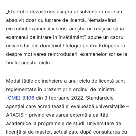
„Efectul e dezastruos asupra absolvenților care au
absolvit doar cu lucrare de licență. Nemaiavând
exercițiul examenului scris, aceștia nu reușesc să ia
examenul de intrare în învățământ”, spune un cadru
universitar din domeniul filologic pentru Edupedu.ro
despre motivarea reintroducerii examenelor scrise la
finalul acestui ciclu.
Modalitățile de încheiere a unui ciclu de licență sunt
reglementate în prezent prin ordinul de ministru
(OME) 3.106
din 9 februarie 2022. Standardele
agenției care acreditează și evaluează universitățile –
ARACIS – privind evaluarea externă a calității
academice la programele de studii universitare de
licență și de master, actualizate după consultarea cu