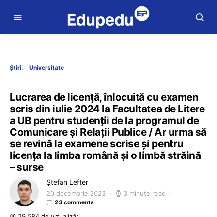
Știri
Universitate
Lucrarea de licență, înlocuită cu examen
scris din iulie 2024 la Facultatea de Litere
a UB pentru studenții de la programul de
Comunicare și Relații Publice / Ar urma să
se revină la examene scrise și pentru
licența la limba română și o limbă străină
– surse
Ștefan Lefter
20 decembrie 2023
3 minute read
23 comments
29.584 de vizualizări