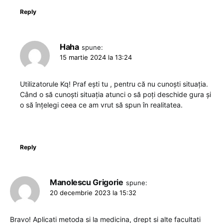
Reply
Haha
spune:
15 martie 2024 la 13:24
Utilizatorule Kq! Praf ești tu , pentru că nu cunoști situația.
Când o să cunoști situația atunci o să poți deschide gura și
o să înțelegi ceea ce am vrut să spun în realitatea.
Reply
Manolescu Grigorie
spune:
20 decembrie 2023 la 15:32
Bravo! Aplicati metoda si la medicina, drept si alte facultati