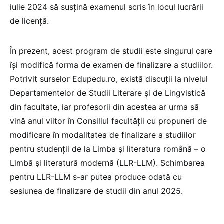
iulie 2024 să susțină examenul scris în locul lucrării
de licență.
În prezent, acest program de studii este singurul care
își modifică forma de examen de finalizare a studiilor.
Potrivit surselor Edupedu.ro, există discuții la nivelul
Departamentelor de Studii Literare și de Lingvistică
din facultate, iar profesorii din acestea ar urma să
vină anul viitor în Consiliul facultății cu propuneri de
modificare în modalitatea de finalizare a studiilor
pentru studenții de la Limba și literatura română – o
Limbă și literatură modernă (LLR-LLM). Schimbarea
pentru LLR-LLM s-ar putea produce odată cu
sesiunea de finalizare de studii din anul 2025.