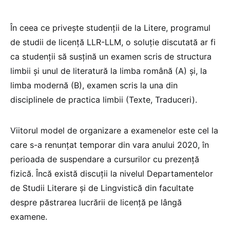
În ceea ce privește studenții de la Litere, programul
de studii de licență LLR-LLM, o soluție discutată ar fi
ca studenții să susțină un examen scris de structura
limbii și unul de literatură la limba română (A) și, la
limba modernă (B), examen scris la una din
disciplinele de practica limbii (Texte, Traduceri).
Viitorul model de organizare a examenelor este cel la
care s-a renunțat temporar din vara anului 2020, în
perioada de suspendare a cursurilor cu prezență
fizică. Încă există discuții la nivelul Departamentelor
de Studii Literare și de Lingvistică din facultate
despre păstrarea lucrării de licență pe lângă
examene.