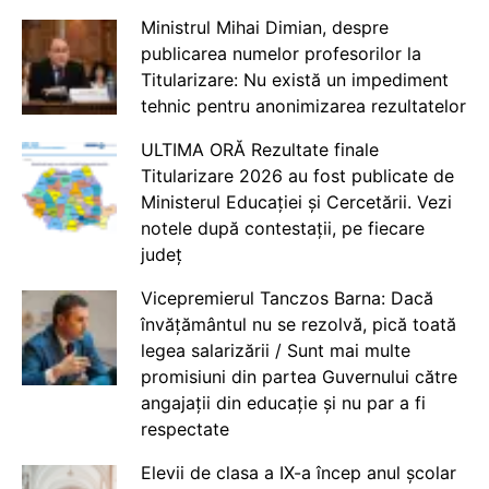
Ministrul Mihai Dimian, despre
publicarea numelor profesorilor la
Titularizare: Nu există un impediment
tehnic pentru anonimizarea rezultatelor
ULTIMA ORĂ Rezultate finale
Titularizare 2026 au fost publicate de
Ministerul Educației și Cercetării. Vezi
notele după contestații, pe fiecare
județ
Vicepremierul Tanczos Barna: Dacă
învățământul nu se rezolvă, pică toată
legea salarizării / Sunt mai multe
promisiuni din partea Guvernului către
angajații din educație și nu par a fi
respectate
Elevii de clasa a IX-a încep anul școlar