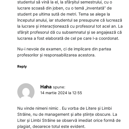
studentul să vină la el, la sfârșitul semestrului, cu o
lucrare scoasă din joben, cu o temă „inventată” de
student pe ultima sută de metri. Tema se alege la
începutul anului, iar studentul se presupune că lucrează
la lucrare și interacționează cu profesorul tot acel an. La
sfârșit profesorul dă cu subsemnatul și se angajează că
lucrarea a fost elaborată de cel pe care l-a coordonat.
Nu-i nevoie de examen, ci de implicare din partea
profesorilor și responsabilizarea acestora.
Reply
Haha
spune:
14 martie 2024 la 12:55
Nu vinde nimeni nimic . Eu vorba de Litere și Limbi
Străine, nu de management și alte științe obscure. La
Liter și Limbi Străine se observă imediat orice formă de
plagiat, deoarece totul este evident.