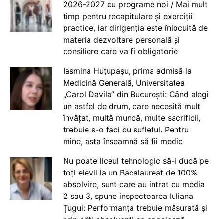
2026-2027 cu programe noi / Mai mult
timp pentru recapitulare și exerciții
practice, iar dirigenția este înlocuită de
materia dezvoltare personală și
consiliere care va fi obligatorie
Iasmina Huțupașu, prima admisă la
Medicină Generală, Universitatea
„Carol Davila” din București: Când alegi
un astfel de drum, care necesită mult
învățat, multă muncă, multe sacrificii,
trebuie s-o faci cu sufletul. Pentru
mine, asta înseamnă să fii medic
Nu poate liceul tehnologic să-i ducă pe
toți elevii la un Bacalaureat de 100%
absolvire, sunt care au intrat cu media
2 sau 3, spune inspectoarea Iuliana
Țugui: Performanța trebuie măsurată și