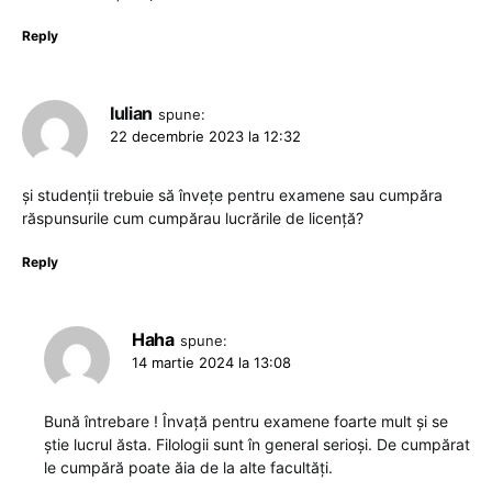
Reply
Iulian
spune:
22 decembrie 2023 la 12:32
și studenții trebuie să învețe pentru examene sau cumpăra
răspunsurile cum cumpărau lucrările de licență?
Reply
Haha
spune:
14 martie 2024 la 13:08
Bună întrebare ! Învață pentru examene foarte mult și se
știe lucrul ăsta. Filologii sunt în general serioși. De cumpărat
le cumpără poate ăia de la alte facultăți.