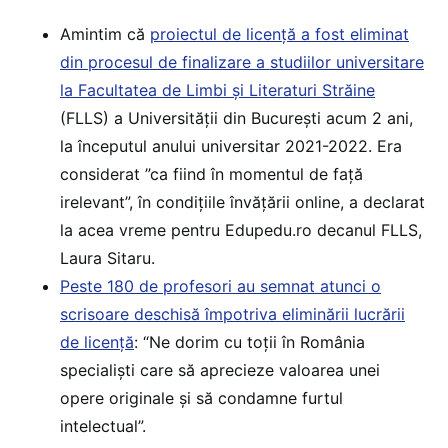
Amintim că
proiectul de licență a fost eliminat
din procesul de finalizare a studiilor universitare
la Facultatea de Limbi și Literaturi Străine
(FLLS) a Universității din București acum 2 ani,
la începutul anului universitar 2021-2022. Era
considerat ”ca fiind în momentul de față
irelevant”, în condițiile învățării online, a declarat
la acea vreme pentru Edupedu.ro decanul FLLS,
Laura Sitaru.
Peste 180 de profesori au semnat atunci o
scrisoare deschisă împotriva eliminării lucrării
de licență
: “Ne dorim cu toții în România
specialiști care să aprecieze valoarea unei
opere originale și să condamne furtul
intelectual”.