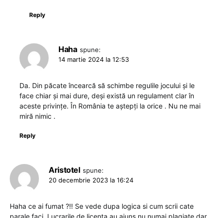
Reply
Haha
spune:
14 martie 2024 la 12:53
Da. Din păcate încearcă să schimbe regulile jocului și le
face chiar și mai dure, deși există un regulament clar în
aceste privințe. În România te aștepți la orice . Nu ne mai
miră nimic .
Reply
Aristotel
spune:
20 decembrie 2023 la 16:24
Haha ce ai fumat ?!! Se vede dupa logica si cum scrii cate
parale faci. Lucrarile de licenta au ajuns nu numai plagiate dar