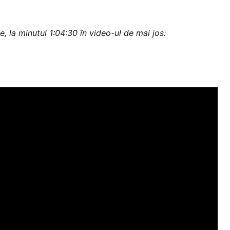
e, la
minutul 1:04:30 în video-ul de mai
jos: