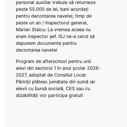
personal auxiliar trebuie să returneze
peste 55.000 de lei, bani acordați
pentru decontarea navetei, timp de
peste un an / Inspectorul general,
Marian Staicu: La vremea aceea nu
eram inspector șef. ISJ ne-a cerut să
depunem documente pentru
decontarea navetei
Program de afterschool pentru unii
elevi din sectorul 1 în anul școlar 2026-
2027, adoptat de Consiliul Local:
Părinții plătesc jumătate din sumă iar
elevii cu bursă socială, CES sau cu
dizabilităţi vor participa gratuit