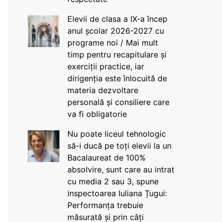
Elevii de clasa a IX-a încep
anul școlar 2026-2027 cu
programe noi / Mai mult
timp pentru recapitulare și
exerciții practice, iar
dirigenția este înlocuită de
materia dezvoltare
personală și consiliere care
va fi obligatorie
Nu poate liceul tehnologic
să-i ducă pe toți elevii la un
Bacalaureat de 100%
absolvire, sunt care au intrat
cu media 2 sau 3, spune
inspectoarea Iuliana Țugui:
Performanța trebuie
măsurată și prin câți