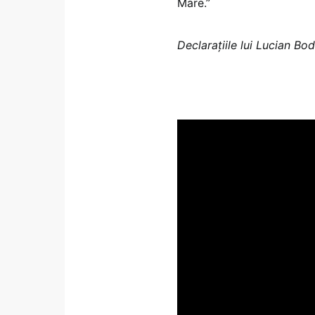
Mare.”
Declarațiile lui Lucian Bod