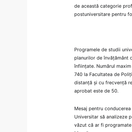
de această categorie prof
postuniversitare pentru fo
Programele de studii univ
planurilor de învățământ d
înființate. Numărul maxim 
740 la Facultatea de Poliț
distanță și cu frecvență 
aprobat este de 50.
Mesaj pentru conducerea 
Universitar să analizeze p
văzut că ar fi programate