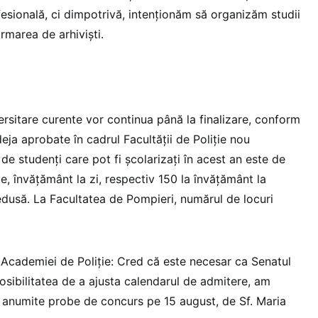
esională, ci dimpotrivă, intenționăm să organizăm studii
rmarea de arhiviști.
ersitare curente vor continua până la finalizare, conform
eja aprobate în cadrul Facultății de Poliție nou
de studenți care pot fi școlarizați în acest an este de
ie, învățământ la zi, respectiv 150 la învățământ la
redusă. La Facultatea de Pompieri, numărul de locuri
Academiei de Poliție: Cred că este necesar ca Senatul
osibilitatea de a ajusta calendarul de admitere, am
 anumite probe de concurs pe 15 august, de Sf. Maria