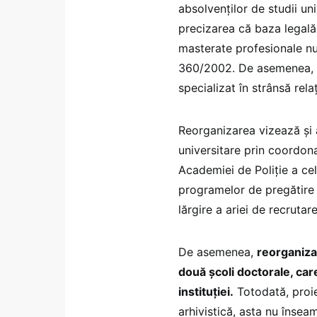
absolvenților de studii un
precizarea că baza legală
masterate profesionale nu
360/2002. De asemenea, u
specializat în strânsă rela
Reorganizarea vizează și 
universitare prin coordon
Academiei de Poliție a ce
programelor de pregătire
lărgire a ariei de recrutare
De asemenea,
reorganiza
două școli doctorale, car
instituției.
Totodată, proie
arhivistică, asta nu însea