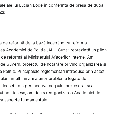
grale ale lui Lucian Bode în conferința de presă de după
zi:
 de reformă de la bază începând cu reforma
a Academiei de Poliție „Al. I. Cuza” reprezintă un pilon
de reformă al Ministerului Afacerilor Interne. Am
 de Guvern, proiectul de hotărâre privind organizarea și
Poliție. Principalele reglementări introduse prin acest
ulării în ultimii ani a unor probleme legate de
ndeosebi din perspectiva corpului profesoral și al
ului polițienesc, am decis reorganizarea Academiei de
eva aspecte fundamentale.