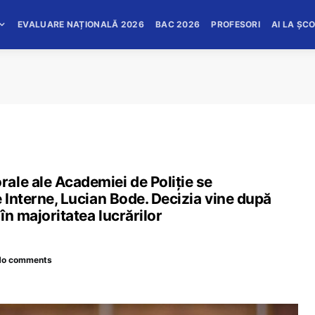
EVALUARE NAȚIONALĂ 2026
BAC 2026
PROFESORI
AI LA ȘC
ale ale Academiei de Poliție se
e Interne, Lucian Bode. Decizia vine după
în majoritatea lucrărilor
No comments