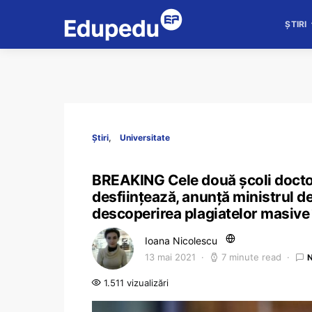
ȘTIRI
Știri
Universitate
BREAKING Cele două școli doctor
desființează, anunță ministrul d
descoperirea plagiatelor masive 
Ioana Nicolescu
13 mai 2021
7 minute read
1.511 vizualizări