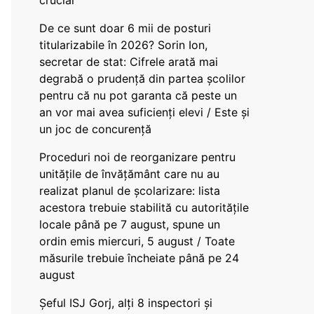
crucial
De ce sunt doar 6 mii de posturi
titularizabile în 2026? Sorin Ion,
secretar de stat: Cifrele arată mai
degrabă o prudență din partea școlilor
pentru că nu pot garanta că peste un
an vor mai avea suficienți elevi / Este și
un joc de concurență
Proceduri noi de reorganizare pentru
unitățile de învățământ care nu au
realizat planul de școlarizare: lista
acestora trebuie stabilită cu autoritățile
locale până pe 7 august, spune un
ordin emis miercuri, 5 august / Toate
măsurile trebuie încheiate până pe 24
august
Șeful ISJ Gorj, alți 8 inspectori și