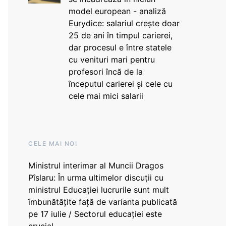
model european - analiză
Eurydice: salariul crește doar
25 de ani în timpul carierei,
dar procesul e între statele
cu venituri mari pentru
profesori încă de la
începutul carierei și cele cu
cele mai mici salarii
CELE MAI NOI
Ministrul interimar al Muncii Dragos
Pîslaru: În urma ultimelor discuții cu
ministrul Educației lucrurile sunt mult
îmbunătățite față de varianta publicată
pe 17 iulie / Sectorul educației este