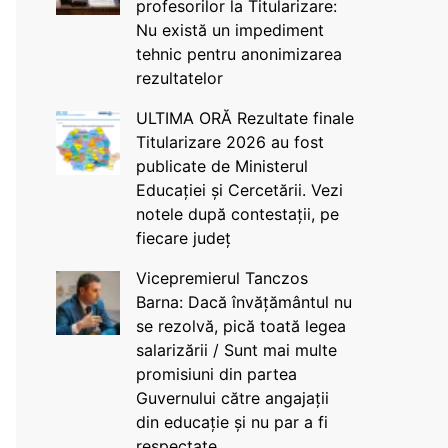
profesorilor la Titularizare:
Nu există un impediment
tehnic pentru anonimizarea
rezultatelor
ULTIMA ORĂ Rezultate finale
Titularizare 2026 au fost
publicate de Ministerul
Educației și Cercetării. Vezi
notele după contestații, pe
fiecare județ
Vicepremierul Tanczos
Barna: Dacă învățământul nu
se rezolvă, pică toată legea
salarizării / Sunt mai multe
promisiuni din partea
Guvernului către angajații
din educație și nu par a fi
respectate