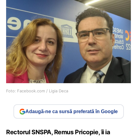
Foto: Facebook.com / Ligia Deca
Adaugă-ne ca sursă preferată în Google
Rectorul SNSPA, Remus Pricopie, îi ia