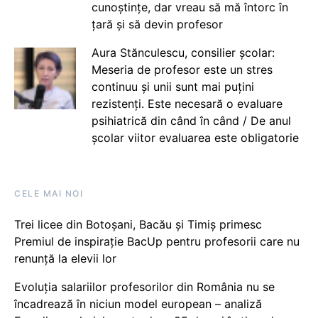
cunoștințe, dar vreau să mă întorc în
țară și să devin profesor
Aura Stănculescu, consilier școlar:
Meseria de profesor este un stres
continuu și unii sunt mai puțini
rezistenți. Este necesară o evaluare
psihiatrică din când în când / De anul
școlar viitor evaluarea este obligatorie
CELE MAI NOI
Trei licee din Botoșani, Bacău și Timiș primesc
Premiul de inspirație BacUp pentru profesorii care nu
renunță la elevii lor
Evoluția salariilor profesorilor din România nu se
încadrează în niciun model european – analiză