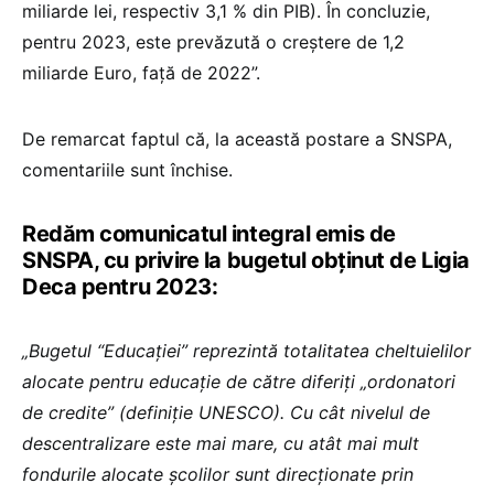
miliarde lei, respectiv 3,1 % din PIB). În concluzie,
pentru 2023, este prevăzută o creștere de 1,2
miliarde Euro, față de 2022”.
De remarcat faptul că, la această postare a SNSPA,
comentariile sunt închise.
Redăm comunicatul integral emis de
SNSPA, cu privire la bugetul obținut de Ligia
Deca pentru 2023:
„Bugetul “Educației” reprezintă totalitatea cheltuielilor
alocate pentru educație de către diferiți „ordonatori
de credite” (definiție UNESCO). Cu cât nivelul de
descentralizare este mai mare, cu atât mai mult
fondurile alocate școlilor sunt direcționate prin