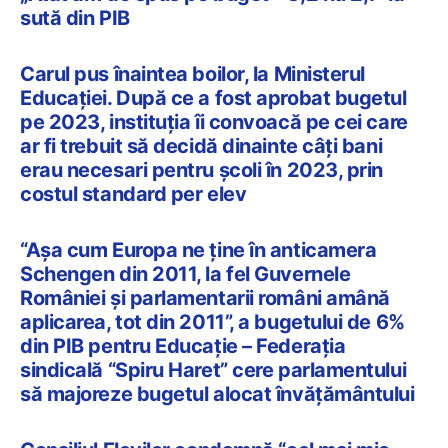
sută din PIB
Carul pus înaintea boilor, la Ministerul
Educației. După ce a fost aprobat bugetul
pe 2023, instituția îi convoacă pe cei care
ar fi trebuit să decidă dinainte câți bani
erau necesari pentru școli în 2023, prin
costul standard per elev
“Așa cum Europa ne ține în anticamera
Schengen din 2011, la fel Guvernele
României și parlamentarii români amână
aplicarea, tot din 2011”, a bugetului de 6%
din PIB pentru Educație – Federația
sindicală “Spiru Haret” cere parlamentului
să majoreze bugetul alocat învățământului