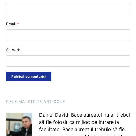
Email
*
Sit web
CELE MAI CITITE ARTICOLE
Daniel David: Bacalaureatul nu ar trebui
să fie folosit ca mijloc de intrare la
facultate. Bacalaureatul trebuie să fie