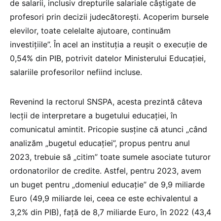
de salarii, inclusiv drepturile salariale câştigate de
profesori prin decizii judecătoreşti. Acoperim bursele
elevilor, toate celelalte ajutoare, continuăm
investiţiile”. În acel an instituția a reușit o execuție de
0,54% din PIB, potrivit datelor Ministerului Educației,
salariile profesorilor nefiind incluse.
Revenind la rectorul SNSPA, acesta prezintă câteva
lecții de interpretare a bugetului educației, în
comunicatul amintit. Pricopie susține că atunci „când
analizăm „bugetul educației”, propus pentru anul
2023, trebuie să „citim” toate sumele asociate tuturor
ordonatorilor de credite. Astfel, pentru 2023, avem
un buget pentru „domeniul educație” de 9,9 miliarde
Euro (49,9 miliarde lei, ceea ce este echivalentul a
3,2% din PIB), față de 8,7 miliarde Euro, în 2022 (43,4