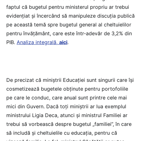
faptul că bugetul pentru ministerul propriu ar trebui
evidențiat și încercând să manipuleze discuția publică
pe această temă spre bugetul general al cheltuielilor
pentru învățământ, care este într-adevăr de 3,2% din
PIB.
Analiza integrală,
aici
.
De precizat că miniștrii Educației sunt singurii care își
cosmetizează bugetele obținute pentru portofoliile
pe care le conduc, care anual sunt printre cele mai
mici din Guvern. Dacă toți miniștrii ar lua exemplul
ministrului Ligia Deca, atunci și ministrul Familiei ar
trebui să vorbească despre bugetul „familiei”, în care
să includă și cheltuielile cu educația, pentru că