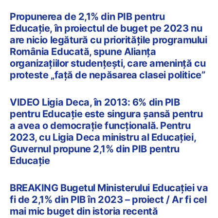
Propunerea de 2,1% din PIB pentru
Educație, în proiectul de buget pe 2023 nu
are nicio legătură cu prioritățile programului
România Educată, spune Alianța
organizațiilor studențești, care amenință cu
proteste „față de nepăsarea clasei politice”
VIDEO Ligia Deca, în 2013: 6% din PIB
pentru Educație este singura șansă pentru
a avea o democrație funcțională. Pentru
2023, cu Ligia Deca ministru al Educației,
Guvernul propune 2,1% din PIB pentru
Educație
BREAKING Bugetul Ministerului Educației va
fi de 2,1% din PIB în 2023 – proiect / Ar fi cel
mai mic buget din istoria recentă