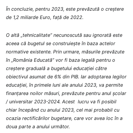
În concluzie, pentru 2023, este prevăzută o creștere
de 1,2 miliarde Euro, față de 2022.
O altă „tehnicalitate” necunoscută sau ignorată este
aceea că bugetul se construiește în baza actelor
normative existente. Prin urmare, măsurile prevăzute
în „România Educată” vor fi baza legală pentru o
creștere graduală a bugetului educației către
obiectivul asumat de 6% din PIB. Iar adoptarea legilor
educației, în primele luni ale anului 2023, va permite
finanțarea noilor măsuri, prevăzute pentru anul școlar
/ universitar 2023-2024. Acest lucru va fi posibil
chiar începând cu anului 2023, cel mai probabil cu
ocazia rectificărilor bugetare, care vor avea loc în a
doua parte a anului următor.