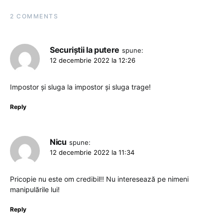
2 COMMENTS
Securiștii la putere
spune:
12 decembrie 2022 la 12:26
Impostor și sluga la impostor și sluga trage!
Reply
Nicu
spune:
12 decembrie 2022 la 11:34
Pricopie nu este om credibil!! Nu interesează pe nimeni
manipulările lui!
Reply