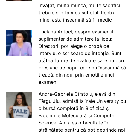
învățat, multă muncă, multe sacrificii,
trebuie s-o faci cu sufletul. Pentru
mine, asta înseamnă să fii medic
Luciana Antoci, despre examenul
suplimentar de admitere la liceu:
Directorii pot alege o probă de
interviu, o scrisoare de intenție. Sunt
atâtea forme de evaluare care nu pun
presiune pe copii, care nu înseamnă să
treacă, din nou, prin emoțiile unui
examen
Andra-Gabriela Cîrstoiu, elevă din
Târgu Jiu, admisă la Yale University cu
o bursă completă în Biofizică și
Biochimie Moleculară și Computer
Science: Am ales o facultate în
străinătate pentru că pot deprinde noi