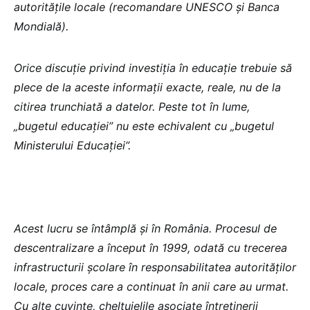
autoritățile locale (recomandare UNESCO și Banca
Mondială).
Orice discuție privind investiția în educație trebuie să
plece de la aceste informații exacte, reale, nu de la
citirea trunchiată a datelor. Peste tot în lume,
„bugetul educației” nu este echivalent cu „bugetul
Ministerului Educației”.
Acest lucru se întâmplă și în România. Procesul de
descentralizare a început în 1999, odată cu trecerea
infrastructurii școlare în responsabilitatea autorităților
locale, proces care a continuat în anii care au urmat.
Cu alte cuvinte, cheltuielile asociate întreținerii