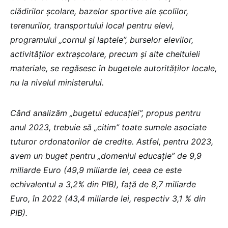
clădirilor școlare, bazelor sportive ale școlilor,
terenurilor, transportului local pentru elevi,
programului „cornul și laptele”, burselor elevilor,
activităților extrașcolare, precum şi alte cheltuieli
materiale, se regăsesc în bugetele autorităților locale,
nu la nivelul ministerului.
Când analizăm „bugetul educației”, propus pentru
anul 2023, trebuie să „citim” toate sumele asociate
tuturor ordonatorilor de credite. Astfel, pentru 2023,
avem un buget pentru „domeniul educație” de 9,9
miliarde Euro (49,9 miliarde lei, ceea ce este
echivalentul a 3,2% din PIB), față de 8,7 miliarde
Euro, în 2022 (43,4 miliarde lei, respectiv 3,1 % din
PIB).