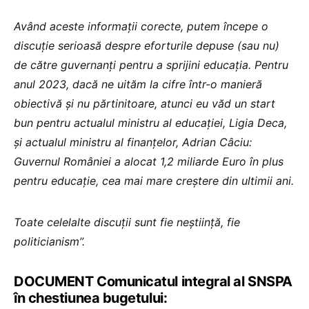
Având aceste informații corecte, putem începe o
discuție serioasă despre eforturile depuse (sau nu)
de către guvernanți pentru a sprijini educația. Pentru
anul 2023, dacă ne uităm la cifre într-o manieră
obiectivă și nu părtinitoare, atunci eu văd un start
bun pentru actualul ministru al educației, Ligia Deca,
și actualul ministru al finanțelor, Adrian Câciu:
Guvernul României a alocat 1,2 miliarde Euro în plus
pentru educație, cea mai mare creștere din ultimii ani.
Toate celelalte discuții sunt fie neștiință, fie
politicianism”.
DOCUMENT Comunicatul integral al SNSPA
în chestiunea bugetului: