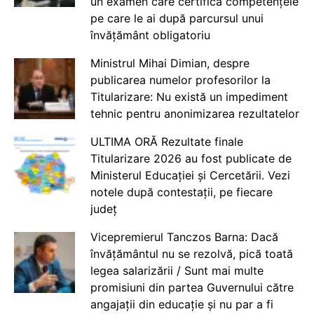
un examen care certifică competențele
pe care le ai după parcursul unui
învățământ obligatoriu
Ministrul Mihai Dimian, despre
publicarea numelor profesorilor la
Titularizare: Nu există un impediment
tehnic pentru anonimizarea rezultatelor
ULTIMA ORĂ Rezultate finale
Titularizare 2026 au fost publicate de
Ministerul Educației și Cercetării. Vezi
notele după contestații, pe fiecare
județ
Vicepremierul Tanczos Barna: Dacă
învățământul nu se rezolvă, pică toată
legea salarizării / Sunt mai multe
promisiuni din partea Guvernului către
angajații din educație și nu par a fi