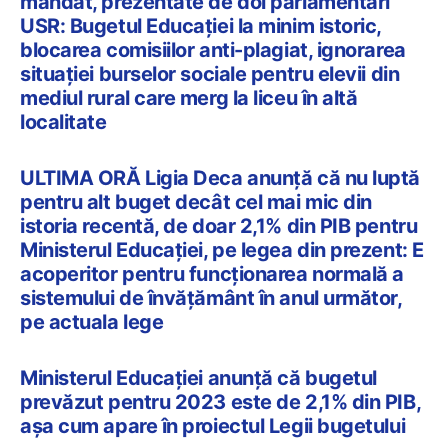
mandat, prezentate de doi parlamentari
USR: Bugetul Educației la minim istoric,
blocarea comisiilor anti-plagiat, ignorarea
situației burselor sociale pentru elevii din
mediul rural care merg la liceu în altă
localitate
ULTIMA ORĂ Ligia Deca anunță că nu luptă
pentru alt buget decât cel mai mic din
istoria recentă, de doar 2,1% din PIB pentru
Ministerul Educației, pe legea din prezent: E
acoperitor pentru funcționarea normală a
sistemului de învățământ în anul următor,
pe actuala lege
Ministerul Educației anunță că bugetul
prevăzut pentru 2023 este de 2,1% din PIB,
așa cum apare în proiectul Legii bugetului