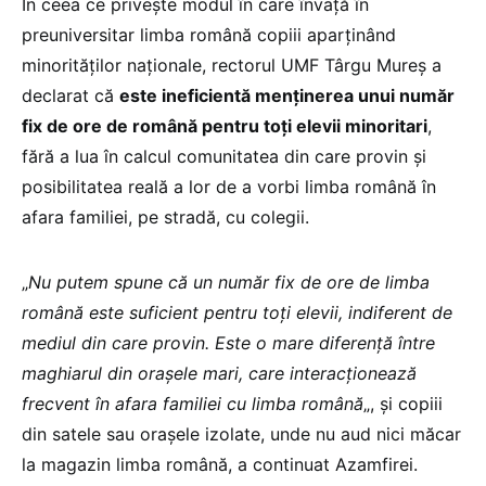
În ceea ce privește modul în care învață în
preuniversitar limba română copiii aparținând
minorităților naționale, rectorul UMF Târgu Mureș a
declarat că
este ineficientă menținerea unui număr
fix de ore de română pentru toți elevii minoritari
,
fără a lua în calcul comunitatea din care provin și
posibilitatea reală a lor de a vorbi limba română în
afara familiei, pe stradă, cu colegii.
„
Nu putem spune că un număr fix de ore de limba
română este suficient pentru toți elevii, indiferent de
mediul din care provin. Este o mare diferență între
maghiarul din orașele mari, care interacționează
frecvent în afara familiei cu limba română
„, și copiii
din satele sau orașele izolate, unde nu aud nici măcar
la magazin limba română, a continuat Azamfirei.