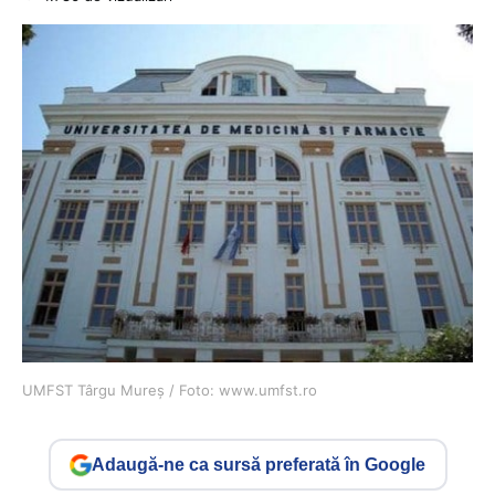
UMFST Târgu Mureș / Foto: www.umfst.ro
Adaugă-ne ca sursă preferată în Google