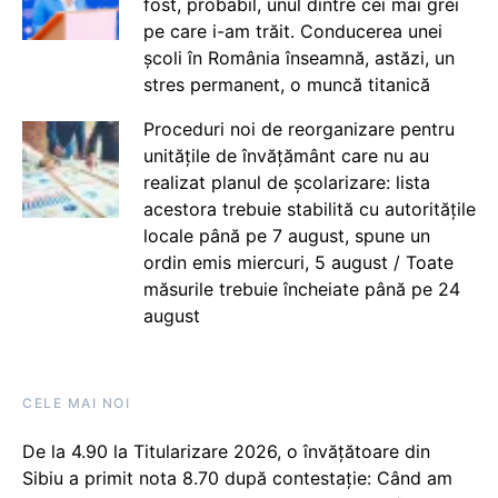
fost, probabil, unul dintre cei mai grei
pe care i-am trăit. Conducerea unei
școli în România înseamnă, astăzi, un
stres permanent, o muncă titanică
Proceduri noi de reorganizare pentru
unitățile de învățământ care nu au
realizat planul de școlarizare: lista
acestora trebuie stabilită cu autoritățile
locale până pe 7 august, spune un
ordin emis miercuri, 5 august / Toate
măsurile trebuie încheiate până pe 24
august
CELE MAI NOI
De la 4.90 la Titularizare 2026, o învățătoare din
Sibiu a primit nota 8.70 după contestație: Când am