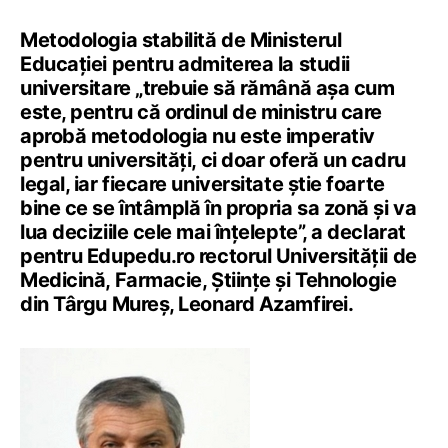
Metodologia stabilită de Ministerul
Educației pentru admiterea la studii
universitare „trebuie să rămână așa cum
este, pentru că ordinul de ministru care
aprobă metodologia nu este imperativ
pentru universități, ci doar oferă un cadru
legal, iar fiecare universitate știe foarte
bine ce se întâmplă în propria sa zonă și va
lua deciziile cele mai înțelepte”, a declarat
pentru Edupedu.ro rectorul Universității de
Medicină, Farmacie, Științe și Tehnologie
din Târgu Mureș, Leonard Azamfirei.