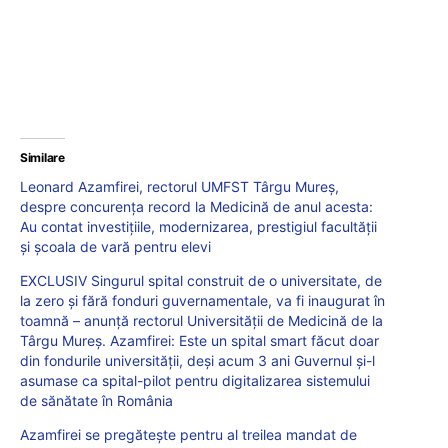
Similare
Leonard Azamfirei, rectorul UMFST Târgu Mureș,
despre concurența record la Medicină de anul acesta:
Au contat investițiile, modernizarea, prestigiul facultății
și școala de vară pentru elevi
EXCLUSIV Singurul spital construit de o universitate, de
la zero și fără fonduri guvernamentale, va fi inaugurat în
toamnă – anunță rectorul Universității de Medicină de la
Târgu Mureș. Azamfirei: Este un spital smart făcut doar
din fondurile universității, deși acum 3 ani Guvernul și-l
asumase ca spital-pilot pentru digitalizarea sistemului
de sănătate în România
Azamfirei se pregătește pentru al treilea mandat de