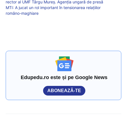
rector al UMF Târgu Mureș. Agenția ungară de presă
MTI: A jucat un rol important în tensionarea relaţiilor
româno-maghiare
Edupedu.ro este și pe Google News
ABONEAZĂ-TE