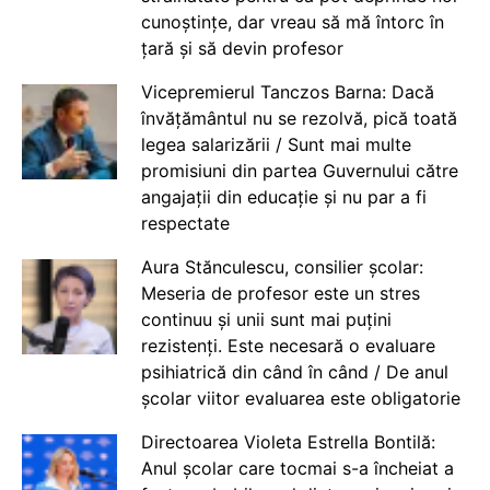
cunoștințe, dar vreau să mă întorc în
țară și să devin profesor
Vicepremierul Tanczos Barna: Dacă
învățământul nu se rezolvă, pică toată
legea salarizării / Sunt mai multe
promisiuni din partea Guvernului către
angajații din educație și nu par a fi
respectate
Aura Stănculescu, consilier școlar:
Meseria de profesor este un stres
continuu și unii sunt mai puțini
rezistenți. Este necesară o evaluare
psihiatrică din când în când / De anul
școlar viitor evaluarea este obligatorie
Directoarea Violeta Estrella Bontilă:
Anul școlar care tocmai s-a încheiat a