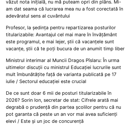
văzut nota inițială, nu mă puteam opri din plâns. Mi-
am dat seama că lucrarea mea nu a fost corectată în
adevăratul sens al cuvântului
Profesor, la ședința pentru repartizarea posturilor
titularizabile: Avantajul cel mai mare în învățământ
este programul, e mai lejer, știi că vacanțele sunt
vacanţe, știi că te poți bucura de un anumit timp liber
Ministrul interimar al Muncii Dragos Pîslaru: În urma
ultimelor discuții cu ministrul Educației lucrurile sunt
mult îmbunătățite față de varianta publicată pe 17
iulie / Sectorul educației este crucial
De ce sunt doar 6 mii de posturi titularizabile în
2026? Sorin Ion, secretar de stat: Cifrele arată mai
degrabă o prudență din partea școlilor pentru că nu
pot garanta că peste un an vor mai avea suficienți
elevi / Este și un joc de concurență