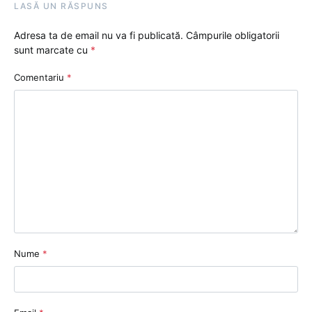
LASĂ UN RĂSPUNS
Adresa ta de email nu va fi publicată.
Câmpurile obligatorii
sunt marcate cu
*
Comentariu
*
Nume
*