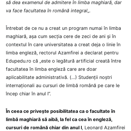
să dea examenul de admitere în limba maghiară, dar
va face facultatea în română integral
„.
Întrebat de ce nu a creat un program numai în limba
maghiară, așa cum secția cere de zeci de ani și în
contextul în care universitatea a creat deja o linie în
limba engleză, rectorul Azamfirei a declarat pentru
Edupedu.ro că „este o legătură artificial creată între
facultatea în limba engleză care are doar
aplicabilitate administrativă. (…) Studenții noștri
internaționali au cursuri de limbă română pe care le
încep chiar în anul I”.
În ceea ce privește posibilitatea ca o facultate în
limbă maghiară să aibă, la fel ca cea în engleză,
cursuri de română chiar din anul I
, Leonard Azamfirei