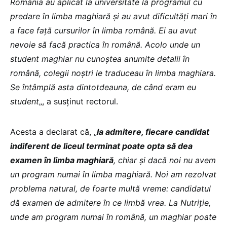
România au aplicat la universitate la programul cu
predare în limba maghiară și au avut dificultăți mari în
a face față cursurilor în limba română. Ei au avut
nevoie să facă practica în română. Acolo unde un
student maghiar nu cunoștea anumite detalii în
română, colegii noștri le traduceau în limba maghiara.
Se întâmplă asta dintotdeauna, de când eram eu
student
„, a susținut rectorul.
Acesta a declarat că, „
la admitere, fiecare candidat
indiferent de liceul terminat poate opta să dea
examen în limba maghiară
, chiar și dacă noi nu avem
un program numai în limba maghiară. Noi am rezolvat
problema natural, de foarte multă vreme: candidatul
dă examen de admitere în ce limbă vrea. La Nutriție,
unde am program numai în română, un maghiar poate