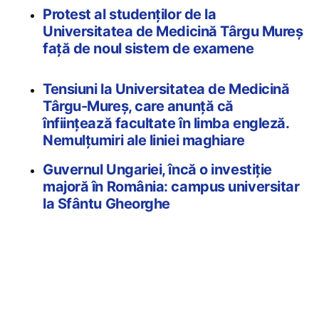
Protest al studenților de la
Universitatea de Medicină Târgu Mureș
faţă de noul sistem de examene
Tensiuni la Universitatea de Medicină
Târgu-Mureş, care anunță că
înființează facultate în limba engleză.
Nemulțumiri ale liniei maghiare
Guvernul Ungariei, încă o investiție
majoră în România: campus universitar
la Sfântu Gheorghe