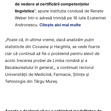
de vedere al certificării competențelor
lingvistice
”, spune instituția condusă de Renate
Weber într-o adresă trimisă pe 16 iulie Ecaterinei
Andronescu.
Citește aici mai multe
„
Poate că, în ultima vreme, dacă analizăm puțin
statisticile din Covasna și Harghita, se vede foarte
clar că continuă să fie o problemă pentru elevii de
acolo trecerea probei de Limba română și a
Bacalaureatului în general
„, a continuat rectorul
Universității de Medicină, Farmacie, Științe și
Tehnologie din Târgu Mureș.