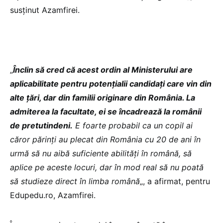
susținut Azamfirei.
„
Înclin să cred că acest ordin al Ministerului are
aplicabilitate pentru potențialii candidați care vin din
alte țări, dar din familii originare din România. La
admiterea la facultate, ei se încadrează la românii
de pretutindeni.
E foarte probabil ca un copil ai
căror părinți au plecat din România cu 20 de ani în
urmă să nu aibă suficiente abilități în română, să
aplice pe aceste locuri, dar în mod real să nu poată
să studieze direct în limba română
„, a afirmat, pentru
Edupedu.ro, Azamfirei.