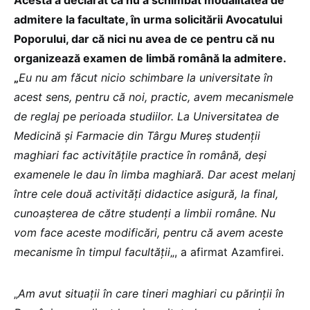
Acesta a declarat că nu a schimbat modalitatea de
admitere la facultate, în urma solicitării Avocatului
Poporului, dar că nici nu avea de ce pentru că nu
organizează examen de limbă română la admitere.
„
Eu nu am făcut nicio schimbare la universitate în
acest sens, pentru că noi, practic, avem mecanismele
de reglaj pe perioada studiilor. La Universitatea de
Medicină și Farmacie din Târgu Mureș studenții
maghiari fac activitățile practice în română, deși
examenele le dau în limba maghiară. Dar acest melanj
între cele două activități didactice asigură, la final,
cunoașterea de către studenți a limbii române. Nu
vom face aceste modificări, pentru că avem aceste
mecanisme în timpul facultății
„, a afirmat Azamfirei.
„
Am avut situații în care tineri maghiari cu părinții în