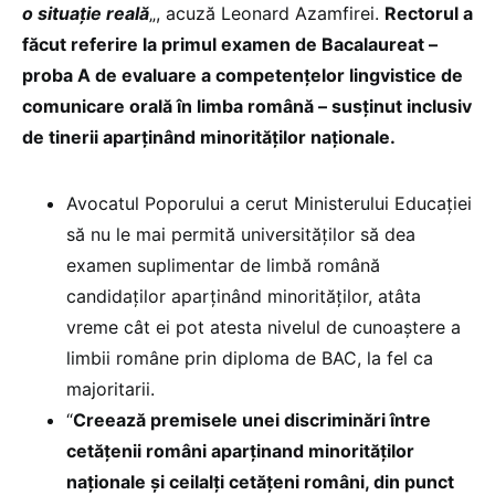
o situație reală
„, acuză Leonard Azamfirei.
Rectorul a
făcut referire la primul examen de Bacalaureat –
proba A de evaluare a competențelor lingvistice de
comunicare orală în limba română – susținut inclusiv
de tinerii aparținând minorităților naționale.
Avocatul Poporului a cerut Ministerului Educației
să nu le mai permită universităților să dea
examen suplimentar de limbă română
candidaților aparținând minorităților, atâta
vreme cât ei pot atesta nivelul de cunoaștere a
limbii române prin diploma de BAC, la fel ca
majoritarii.
“
Creează premisele unei discriminări între
cetățenii români aparținand minorităților
naționale și ceilalți cetățeni români, din punct