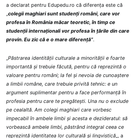
a declarat pentru Edupedu.ro că diferența este că
„
colegii maghiari sunt studenți români, care vor
profesa în România măcar teoretic, în timp ce
studenții internaționali vor profesa în țările din care
provin. Eu zic că e o mare diferență”
.
„
Păstrarea identității culturale a minorității e foarte
importantă și trebuie făcută, pentru că reprezintă o
valoare pentru români; la fel și nevoia de cunoaștere
a limbii române, care trebuie privită tehnic: e un
argument suplimentar pentru a face performanță în
profesia pentru care te pregătești. Una nu o exclude
pe cealaltă. Am colegi maghiari care vorbesc
impecabil în ambele limbi și acesta e dezideratul: să
vorbească ambele limbi, păstrând integral ceea ce
reprezintă identitatea lor culturală și lingvistică
„, a