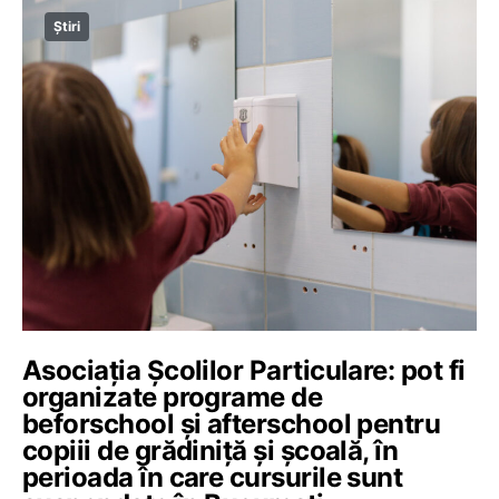
Știri
Asociația Școlilor Particulare: pot fi
organizate programe de
beforschool și afterschool pentru
copiii de grădiniță și școală, în
perioada în care cursurile sunt