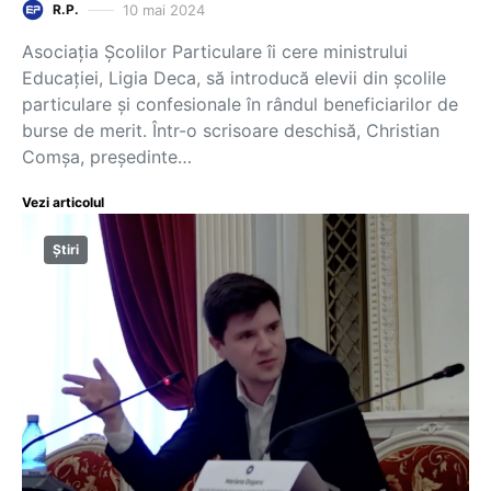
10 mai 2024
R.P.
Asociația Școlilor Particulare îi cere ministrului
Educației, Ligia Deca, să introducă elevii din școlile
particulare și confesionale în rândul beneficiarilor de
burse de merit. Într-o scrisoare deschisă, Christian
Comșa, președinte…
Vezi articolul
Știri