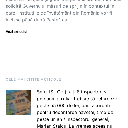
solicită Guvernului măsuri de sprijin în contextul în
care „instituțiile de învățământ din România vor fi
închise până după Paște”, ca…
Vezi articolul
CELE MAI CITITE ARTICOLE
Șeful ISJ Gorj, alți 8 inspectori și
personal auxiliar trebuie să returneze
peste 55.000 de lei, bani acordați
pentru decontarea navetei, timp de
peste un an / Inspectorul general,
Marian Staicu: La vremea aceea nu