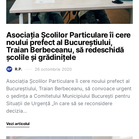
Asociația Școlilor Particulare îi cere
noului prefect al Bucureștiului,
Traian Berbeceanu, să redeschidă
școlile și grădinițele
26 octombrie 2020
R.P.
Asociația Școlilor Particulare îi cere noului prefect al
Bucureștiului, Traian Berbeceanu, să convoace urgent
o ședința a Comitetului Municipiului București pentru
Situații de Urgență „în care să se reconsidere
decizia…
Vezi articolul