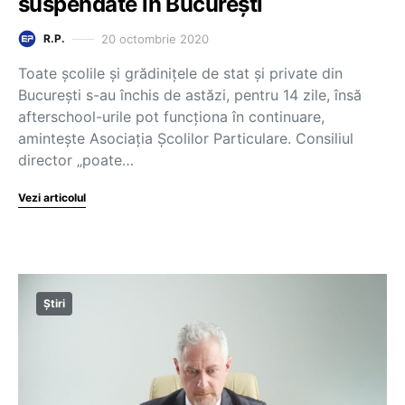
suspendate în București
20 octombrie 2020
R.P.
Toate școlile și grădinițele de stat și private din
București s-au închis de astăzi, pentru 14 zile, însă
afterschool-urile pot funcționa în continuare,
amintește Asociația Școlilor Particulare. Consiliul
director „poate…
Vezi articolul
Știri