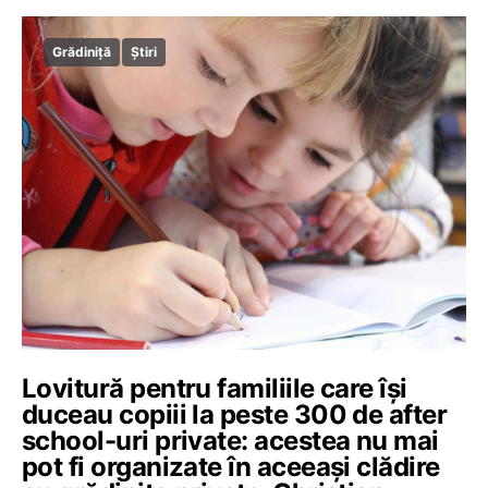
Grădiniță
Știri
Lovitură pentru familiile care își
duceau copiii la peste 300 de after
school-uri private: acestea nu mai
pot fi organizate în aceeași clădire