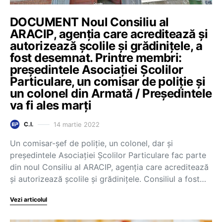
DOCUMENT Noul Consiliu al
ARACIP, agenția care acreditează și
autorizează școlile și grădinițele, a
fost desemnat. Printre membri:
președintele Asociației Școlilor
Particulare, un comisar de poliție și
un colonel din Armată / Președintele
va fi ales marți
14 martie 2022
C.I.
Un comisar-șef de poliție, un colonel, dar și
președintele Asociației Școlilor Particulare fac parte
din noul Consiliu al ARACIP, agenția care acreditează
și autorizează școlile și grădinițele. Consiliul a fost…
Vezi articolul