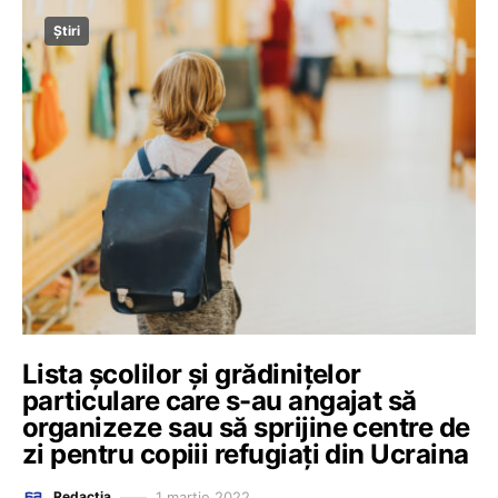
Știri
Lista școlilor și grădinițelor
particulare care s-au angajat să
organizeze sau să sprijine centre de
zi pentru copiii refugiați din Ucraina
1 martie 2022
Redacția