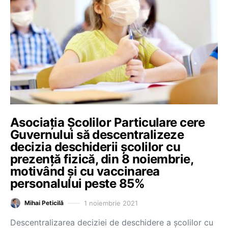
Asociația Școlilor Particulare cere
Guvernului să descentralizeze
decizia deschiderii școlilor cu
prezență fizică, din 8 noiembrie,
motivând și cu vaccinarea
personalului peste 85%
1 noiembrie 2021
Mihai Peticilă
Descentralizarea deciziei de deschidere a școlilor cu