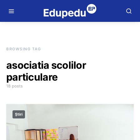
BROWSING TAG
asociatia scolilor
particulare
18 posts
Știri