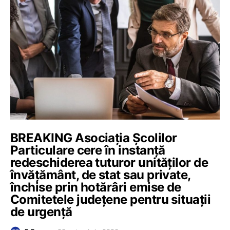
BREAKING Asociația Școlilor
Particulare cere în instanță
redeschiderea tuturor unităților de
învățământ, de stat sau private,
închise prin hotărâri emise de
Comitetele județene pentru situații
de urgență