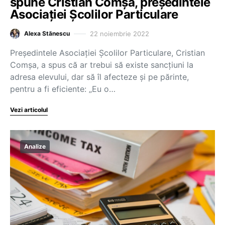
spune Cristian Comșa, președintele
Asociației Școlilor Particulare
22 noiembrie 2022
Alexa Stănescu
Președintele Asociației Școlilor Particulare, Cristian
Comșa, a spus că ar trebui să existe sancțiuni la
adresa elevului, dar să îl afecteze și pe părinte,
pentru a fi eficiente: „Eu o…
Vezi articolul
Analize