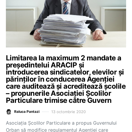
Limitarea la maximum 2 mandate a
președintelui ARACIP și
introducerea sindicatelor, elevilor și
părinților în conducerea Agenției
care auditează și acreditează școlile
– propunerile Asociației Școlilor
Particulare trimise către Guvern
13 octombrie 2020
Raluca Pantazi
Asociația Școlilor Particulare a propus Guvernului
Orban să modifice regulamentul Agenției care