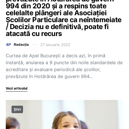
994 din 2020 și a respins toate
celelalte plângeri ale Asociației
Școlilor Particulare ca neîntemeiate
/ Decizia nu e definitivă, poate fi
atacată cu recurs
27 ianuarie 2022
Redacția
Curtea de Apel București a decis azi, în primă
instanță, anularea a 9 puncte din noile standardele de
acreditare și evaluare periodică ale școlilor,
prevăzute în Hotărârea de guvern 994…
Vezi articolul
Știri