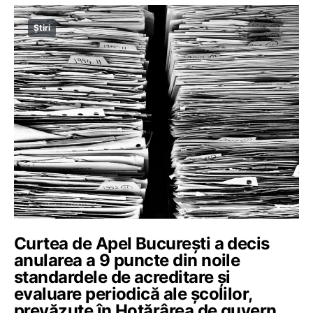
Știri
Curtea de Apel București a decis
anularea a 9 puncte din noile
standardele de acreditare și
evaluare periodică ale școlilor,
prevăzute în Hotărârea de guvern