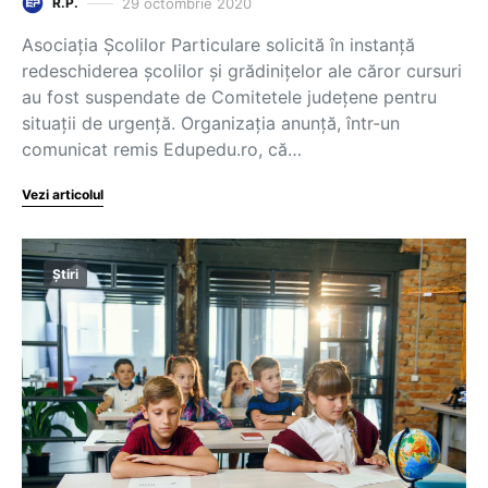
29 octombrie 2020
R.P.
Asociația Școlilor Particulare solicită în instanță
redeschiderea școlilor și grădinițelor ale căror cursuri
au fost suspendate de Comitetele județene pentru
situații de urgență. Organizația anunță, într-un
comunicat remis Edupedu.ro, că…
Vezi articolul
Știri