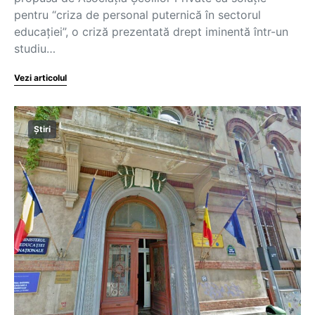
pentru “criza de personal puternică în sectorul
educației”, o criză prezentată drept iminentă într-un
studiu…
Vezi articolul
Știri