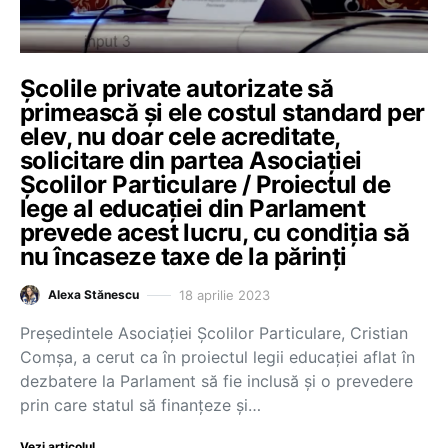
Școlile private autorizate să
primească și ele costul standard per
elev, nu doar cele acreditate,
solicitare din partea Asociației
Școlilor Particulare / Proiectul de
lege al educației din Parlament
prevede acest lucru, cu condiția să
nu încaseze taxe de la părinți
18 aprilie 2023
Alexa Stănescu
Președintele Asociației Școlilor Particulare, Cristian
Comșa, a cerut ca în proiectul legii educației aflat în
dezbatere la Parlament să fie inclusă și o prevedere
prin care statul să finanțeze și…
Vezi articolul