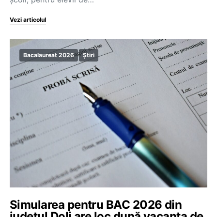
Vezi articolul
Bacalaureat 2026
Știri
Simularea pentru BAC 2026 din
județul Dolj are loc după vacanța de