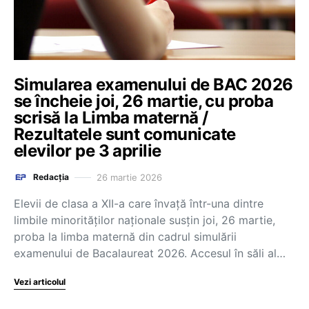
Simularea examenului de BAC 2026
se încheie joi, 26 martie, cu proba
scrisă la Limba maternă /
Rezultatele sunt comunicate
elevilor pe 3 aprilie
26 martie 2026
Redacția
Elevii de clasa a XII-a care învață într-una dintre
limbile minorităților naționale susțin joi, 26 martie,
proba la limba maternă din cadrul simulării
examenului de Bacalaureat 2026. Accesul în săli al…
Vezi articolul