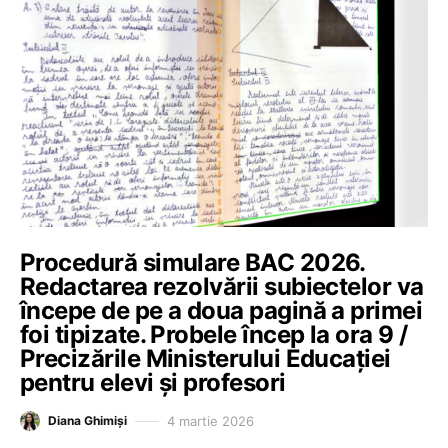
Procedură simulare BAC 2026.
Redactarea rezolvării subiectelor va
începe de pe a doua pagină a primei
foi tipizate. Probele încep la ora 9 /
Precizările Ministerului Educației
pentru elevi și profesori
4 martie 2026
Diana Ghimiși