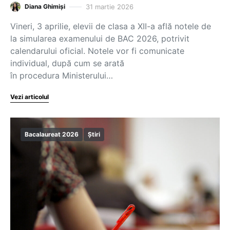
31 martie 2026
Diana Ghimiși
Vineri, 3 aprilie, elevii de clasa a XII-a află notele de
la simularea examenului de BAC 2026, potrivit
calendarului oficial. Notele vor fi comunicate
individual, după cum se arată
în procedura Ministerului…
Vezi articolul
Bacalaureat 2026
Știri