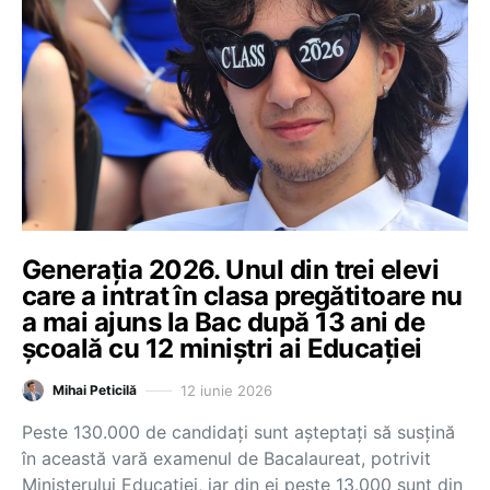
Generația 2026. Unul din trei elevi
care a intrat în clasa pregătitoare nu
a mai ajuns la Bac după 13 ani de
școală cu 12 miniștri ai Educației
12 iunie 2026
Mihai Peticilă
Peste 130.000 de candidați sunt așteptați să susțină
în această vară examenul de Bacalaureat, potrivit
Ministerului Educației, iar din ei peste 13.000 sunt din