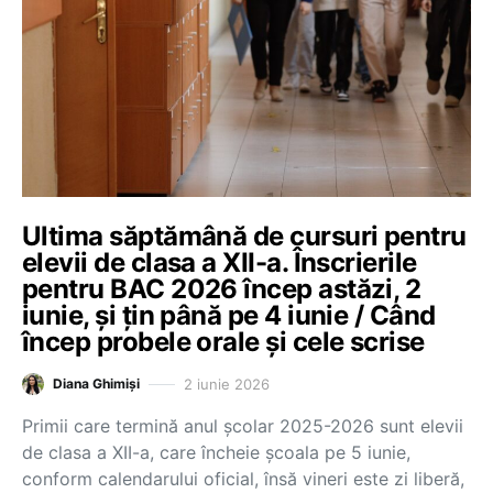
Ultima săptămână de cursuri pentru
elevii de clasa a XII-a. Înscrierile
pentru BAC 2026 încep astăzi, 2
iunie, și țin până pe 4 iunie / Când
încep probele orale și cele scrise
2 iunie 2026
Diana Ghimiși
Primii care termină anul școlar 2025-2026 sunt elevii
de clasa a XII-a, care încheie școala pe 5 iunie,
conform calendarului oficial, însă vineri este zi liberă,