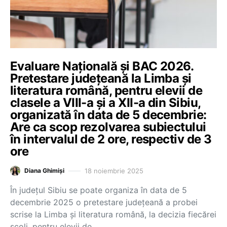
Evaluare Națională și BAC 2026.
Pretestare județeană la Limba și
literatura română, pentru elevii de
clasele a VIII-a și a XII-a din Sibiu,
organizată în data de 5 decembrie:
Are ca scop rezolvarea subiectului
în intervalul de 2 ore, respectiv de 3
ore
18 noiembrie 2025
Diana Ghimiși
În județul Sibiu se poate organiza în data de 5
decembrie 2025 o pretestare județeană a probei
scrise la Limba și literatura română, la decizia fiecărei
școli, pentru elevii de…