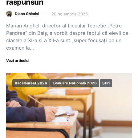
răspunsuri
20 noiembrie 2025
Diana Ghimiși
Marian Anghel, director al Liceului Teoretic „Petre
Pandrea” din Balș, a vorbit despre faptul că elevii de
clasele a XI-a și a XII-a sunt „super focusați pe un
examen la…
Vezi articolul
Bacalaureat 2026
Evaluare Națională 2026
Știri