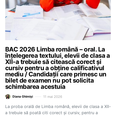
BAC 2026 Limba română – oral. La
înțelegerea textului, elevii de clasa a
XII-a trebuie să citească corect și
cursiv pentru a obține calificativul
mediu / Candidații care primesc un
bilet de examen nu pot solicita
schimbarea acestuia
11 mai 2026
Diana Ghimiși
La proba orală de Limba română, elevii de clasa a XII-
a trebuie să poată citi corect și cursiv, pentru a