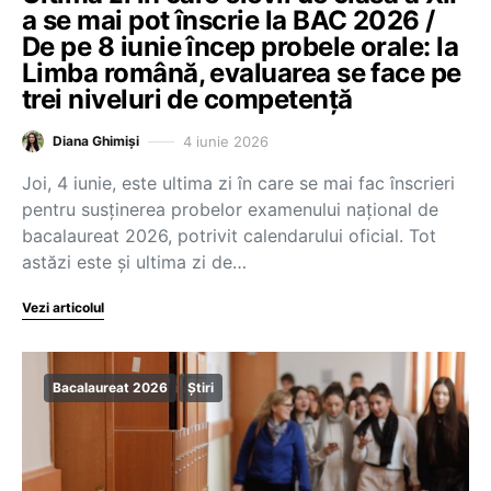
a se mai pot înscrie la BAC 2026 /
De pe 8 iunie încep probele orale: la
Limba română, evaluarea se face pe
trei niveluri de competență
4 iunie 2026
Diana Ghimiși
Joi, 4 iunie, este ultima zi în care se mai fac înscrieri
pentru susținerea probelor examenului național de
bacalaureat 2026, potrivit calendarului oficial. Tot
astăzi este și ultima zi de…
Vezi articolul
Bacalaureat 2026
Știri