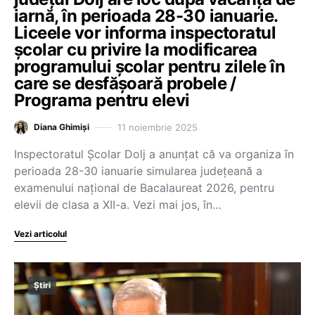
iarnă, în perioada 28-30 ianuarie.
Liceele vor informa inspectoratul
școlar cu privire la modificarea
programului școlar pentru zilele în
care se desfășoară probele /
Programa pentru elevi
11 noiembrie 2025
Diana Ghimiși
Inspectoratul Școlar Dolj a anunțat că va organiza în
perioada 28-30 ianuarie simularea județeană a
examenului național de Bacalaureat 2026, pentru
elevii de clasa a XII-a. Vezi mai jos, în…
Vezi articolul
Știri