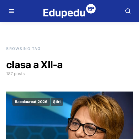
BROWSING TAG
clasa a XII-a
187 posts
Bacalaureat 2026
Știri