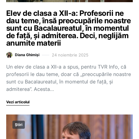
Elev de clasa a XII-a: Profesorii ne
dau teme, însă preocupările noastre
sunt cu Bacalaureatul, în momentul
de față, și admiterea. Deci, neglijăm
anumite materii
24 noiembrie 2025
Diana Ghimiși
Un elev de clasa a XII-a a spus, pentru TVR Info, că
profesorii le dau teme, doar că „preocupările noastre
sunt cu Bacalaureatul, în momentul de față, și
admiterea”. Acesta…
Vezi articolul
Știri