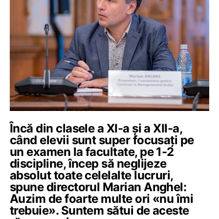
Încă din clasele a XI-a și a XII-a,
când elevii sunt super focusați pe
un examen la facultate, pe 1-2
discipline, încep să neglijeze
absolut toate celelalte lucruri,
spune directorul Marian Anghel:
Auzim de foarte multe ori «nu îmi
trebuie». Suntem sătui de aceste