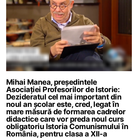
Mihai Manea, președintele
Asociației Profesorilor de Istorie:
Dezideratul cel mai important din
noul an școlar este, cred, legat în
mare măsură de formarea cadrelor
didactice care vor preda noul curs
obligatoriu Istoria Comunismului în
România, pentru clasa a XII-a