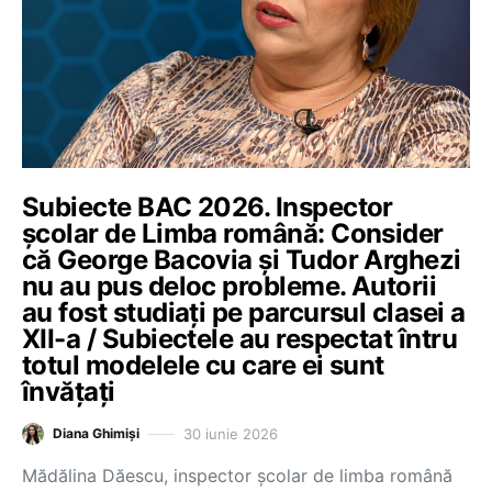
Subiecte BAC 2026. Inspector
școlar de Limba română: Consider
că George Bacovia și Tudor Arghezi
nu au pus deloc probleme. Autorii
au fost studiați pe parcursul clasei a
XII-a / Subiectele au respectat întru
totul modelele cu care ei sunt
învățați
30 iunie 2026
Diana Ghimiși
Mădălina Dăescu, inspector școlar de limba română