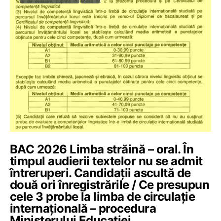
BAC 2026 Limba străină – oral. În
timpul audierii textelor nu se admit
întreruperi. Candidații ascultă de
două ori înregistrările / Ce presupun
cele 3 probe la limba de circulație
internațională – procedura
Ministerului Educației