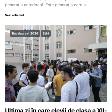
generația anterioară. Este generația care a…
Vezi articolul
Bacalaureat 2026
Știri
Ultima zi în care elevii de clasa a XII-